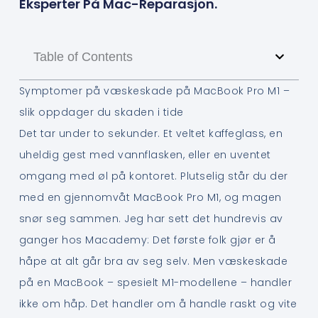
Eksperter På Mac-Reparasjon.
Table of Contents
Symptomer på væskeskade på MacBook Pro M1 –
slik oppdager du skaden i tide
Det tar under to sekunder. Et veltet kaffeglass, en
uheldig gest med vannflasken, eller en uventet
omgang med øl på kontoret. Plutselig står du der
med en gjennomvåt MacBook Pro M1, og magen
snør seg sammen. Jeg har sett det hundrevis av
ganger hos Macademy: Det første folk gjør er å
håpe at alt går bra av seg selv. Men væskeskade
på en MacBook – spesielt M1-modellene – handler
ikke om håp. Det handler om å handle raskt og vite