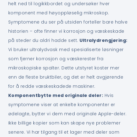
helt ned til logikkbordet og undersøker hver
komponent med høyoppløselig mikroskop.
Symptomene du ser på utsiden forteller bare halve
historien – ofte finner vi korrosjon og væskeskade
på steder du aldri hadde sett.
Ultralydrengjøring:
Vi bruker ultralydvask med spesialiserte løsninger
som fjerner korrosjon og væskerester fra
mikroskopiske spalter. Dette utstyret koster mer
enn de fleste bruktbiler, og det er helt avgjørende
for å redde væskeskadede maskiner.
Komponentbytte med originale deler:
Hvis
symptomene viser at enkelte komponenter er
ødelagte, bytter vi dem med originale Apple-deler.
Ikke billige kopier som kan skape nye problemer
senere. Vi har tilgang til et lager med deler som