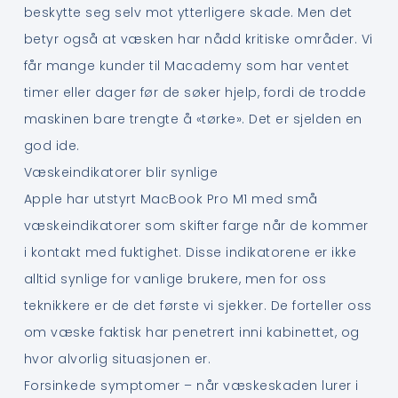
beskytte seg selv mot ytterligere skade. Men det
betyr også at væsken har nådd kritiske områder. Vi
får mange kunder til Macademy som har ventet
timer eller dager før de søker hjelp, fordi de trodde
maskinen bare trengte å «tørke». Det er sjelden en
god ide.
Væskeindikatorer blir synlige
Apple har utstyrt MacBook Pro M1 med små
væskeindikatorer som skifter farge når de kommer
i kontakt med fuktighet. Disse indikatorene er ikke
alltid synlige for vanlige brukere, men for oss
teknikkere er de det første vi sjekker. De forteller oss
om væske faktisk har penetrert inni kabinettet, og
hvor alvorlig situasjonen er.
Forsinkede symptomer – når væskeskaden lurer i