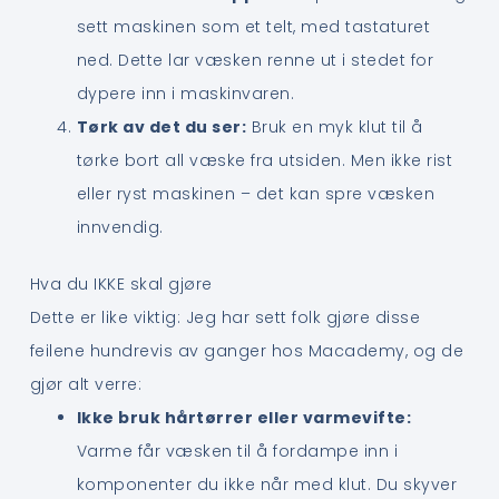
sett maskinen som et telt, med tastaturet
ned. Dette lar væsken renne ut i stedet for
dypere inn i maskinvaren.
Tørk av det du ser:
Bruk en myk klut til å
tørke bort all væske fra utsiden. Men ikke rist
eller ryst maskinen – det kan spre væsken
innvendig.
Hva du IKKE skal gjøre
Dette er like viktig: Jeg har sett folk gjøre disse
feilene hundrevis av ganger hos Macademy, og de
gjør alt verre:
Ikke bruk hårtørrer eller varmevifte:
Varme får væsken til å fordampe inn i
komponenter du ikke når med klut. Du skyver