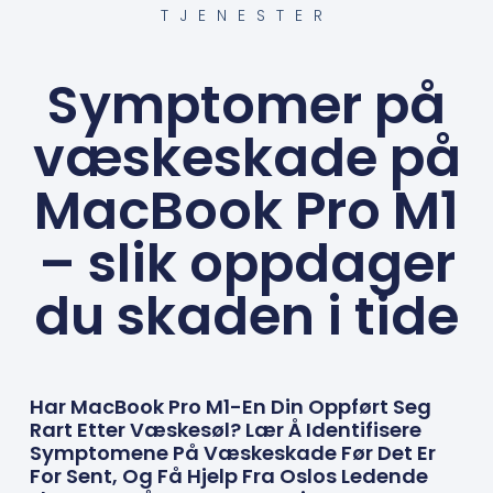
TJENESTER
Symptomer på
væskeskade på
MacBook Pro M1
– slik oppdager
du skaden i tide
Har MacBook Pro M1-En Din Oppført Seg
Rart Etter Væskesøl? Lær Å Identifisere
Symptomene På Væskeskade Før Det Er
For Sent, Og Få Hjelp Fra Oslos Ledende