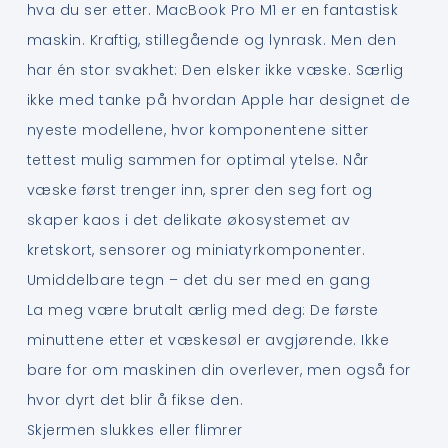
hva du ser etter. MacBook Pro M1 er en fantastisk
maskin. Kraftig, stillegående og lynrask. Men den
har én stor svakhet: Den elsker ikke væske. Særlig
ikke med tanke på hvordan Apple har designet de
nyeste modellene, hvor komponentene sitter
tettest mulig sammen for optimal ytelse. Når
væske først trenger inn, sprer den seg fort og
skaper kaos i det delikate økosystemet av
kretskort, sensorer og miniatyrkomponenter.
Umiddelbare tegn – det du ser med en gang
La meg være brutalt ærlig med deg: De første
minuttene etter et væskesøl er avgjørende. Ikke
bare for om maskinen din overlever, men også for
hvor dyrt det blir å fikse den.
Skjermen slukkes eller flimrer