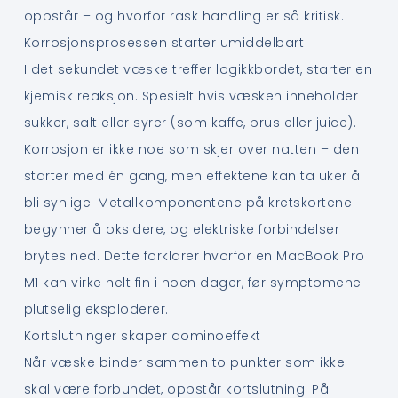
oppstår – og hvorfor rask handling er så kritisk.
Korrosjonsprosessen starter umiddelbart
I det sekundet væske treffer logikkbordet, starter en
kjemisk reaksjon. Spesielt hvis væsken inneholder
sukker, salt eller syrer (som kaffe, brus eller juice).
Korrosjon er ikke noe som skjer over natten – den
starter med én gang, men effektene kan ta uker å
bli synlige. Metallkomponentene på kretskortene
begynner å oksidere, og elektriske forbindelser
brytes ned. Dette forklarer hvorfor en MacBook Pro
M1 kan virke helt fin i noen dager, før symptomene
plutselig eksploderer.
Kortslutninger skaper dominoeffekt
Når væske binder sammen to punkter som ikke
skal være forbundet, oppstår kortslutning. På