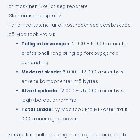
at maskinen ikke lot seg reparere.
Økonomisk perspektiv
Her er realitetene rundt kostnader ved væskeskade
på MacBook Pro M1:
Tidlig intervensjon:
2 000 – 5 000 kroner for
profesjonell rengjøring og forebyggende
behandling
Moderat skade:
5 000 – 12 000 kroner hvis
enkelte komponenter må byttes
Alvorlig skade:
12 000 – 25 000 kroner hvis
logikkbordet er rammet
Total skade:
Ny MacBook Pro M1 koster fra 15
000 kroner og oppover
Forskjellen mellom kategori én og fire handler ofte