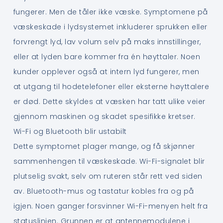
fungerer. Men de tåler ikke væske. Symptomene på
væskeskade i lydsystemet inkluderer sprukken eller
forvrengt lyd, lav volum selv på maks innstillinger,
eller at lyden bare kommer fra én høyttaler. Noen
kunder opplever også at intern lyd fungerer, men
at utgang til hodetelefoner eller eksterne høyttalere
er død. Dette skyldes at væsken har tatt ulike veier
gjennom maskinen og skadet spesifikke kretser.
Wi-Fi og Bluetooth blir ustabilt
Dette symptomet plager mange, og få skjønner
sammenhengen til væskeskade. Wi-Fi-signalet blir
plutselig svakt, selv om ruteren står rett ved siden
av. Bluetooth-mus og tastatur kobles fra og på
igjen. Noen ganger forsvinner Wi-Fi-menyen helt fra
statuslinjen. Grunnen er at antennemodulene i