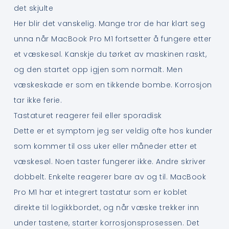
det skjulte
Her blir det vanskelig. Mange tror de har klart seg
unna når MacBook Pro M1 fortsetter å fungere etter
et væskesøl. Kanskje du tørket av maskinen raskt,
og den startet opp igjen som normalt. Men
væskeskade er som en tikkende bombe. Korrosjon
tar ikke ferie.
Tastaturet reagerer feil eller sporadisk
Dette er et symptom jeg ser veldig ofte hos kunder
som kommer til oss uker eller måneder etter et
væskesøl. Noen taster fungerer ikke. Andre skriver
dobbelt. Enkelte reagerer bare av og til. MacBook
Pro M1 har et integrert tastatur som er koblet
direkte til logikkbordet, og når væske trekker inn
under tastene, starter korrosjonsprosessen. Det