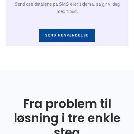
Send oss detaljene på SMS eller skjema, så gir vi deg
med tilbud.
SEND HENVENDELSE
Fra problem til
løsning i tre enkle
steg