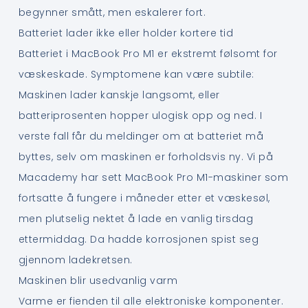
begynner smått, men eskalerer fort.
Batteriet lader ikke eller holder kortere tid
Batteriet i MacBook Pro M1 er ekstremt følsomt for
væskeskade. Symptomene kan være subtile:
Maskinen lader kanskje langsomt, eller
batteriprosenten hopper ulogisk opp og ned. I
verste fall får du meldinger om at batteriet må
byttes, selv om maskinen er forholdsvis ny. Vi på
Macademy har sett MacBook Pro M1-maskiner som
fortsatte å fungere i måneder etter et væskesøl,
men plutselig nektet å lade en vanlig tirsdag
ettermiddag. Da hadde korrosjonen spist seg
gjennom ladekretsen.
Maskinen blir usedvanlig varm
Varme er fienden til alle elektroniske komponenter.