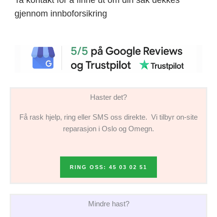
gjennom innboforsikring
Haster det?
Få rask hjelp, ring eller SMS oss direkte. Vi tilbyr on-site
reparasjon i Oslo og Omegn.
RING OSS: 45 03 02 51
Mindre hast?