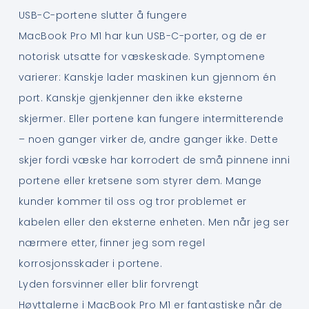
USB-C-portene slutter å fungere
MacBook Pro M1 har kun USB-C-porter, og de er
notorisk utsatte for væskeskade. Symptomene
varierer: Kanskje lader maskinen kun gjennom én
port. Kanskje gjenkjenner den ikke eksterne
skjermer. Eller portene kan fungere intermitterende
– noen ganger virker de, andre ganger ikke. Dette
skjer fordi væske har korrodert de små pinnene inni
portene eller kretsene som styrer dem. Mange
kunder kommer til oss og tror problemet er
kabelen eller den eksterne enheten. Men når jeg ser
nærmere etter, finner jeg som regel
korrosjonsskader i portene.
Lyden forsvinner eller blir forvrengt
Høyttalerne i MacBook Pro M1 er fantastiske når de