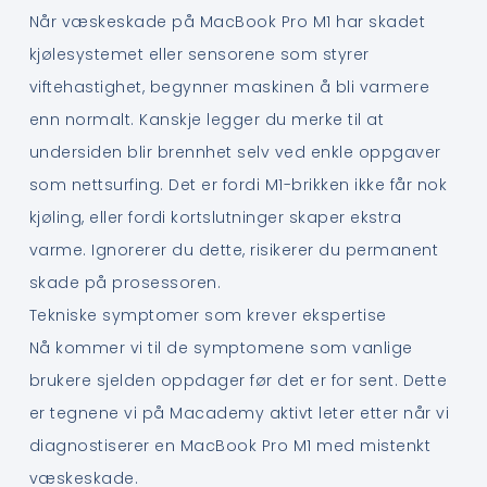
Når væskeskade på MacBook Pro M1 har skadet
kjølesystemet eller sensorene som styrer
viftehastighet, begynner maskinen å bli varmere
enn normalt. Kanskje legger du merke til at
undersiden blir brennhet selv ved enkle oppgaver
som nettsurfing. Det er fordi M1-brikken ikke får nok
kjøling, eller fordi kortslutninger skaper ekstra
varme. Ignorerer du dette, risikerer du permanent
skade på prosessoren.
Tekniske symptomer som krever ekspertise
Nå kommer vi til de symptomene som vanlige
brukere sjelden oppdager før det er for sent. Dette
er tegnene vi på Macademy aktivt leter etter når vi
diagnostiserer en MacBook Pro M1 med mistenkt
væskeskade.