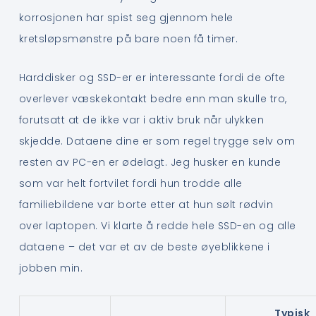
korrosjonen har spist seg gjennom hele
kretsløpsmønstre på bare noen få timer.
Harddisker og SSD-er er interessante fordi de ofte
overlever væskekontakt bedre enn man skulle tro,
forutsatt at de ikke var i aktiv bruk når ulykken
skjedde. Dataene dine er som regel trygge selv om
resten av PC-en er ødelagt. Jeg husker en kunde
som var helt fortvilet fordi hun trodde alle
familiebildene var borte etter at hun sølt rødvin
over laptopen. Vi klarte å redde hele SSD-en og alle
dataene – det var et av de beste øyeblikkene i
jobben min.
Typisk