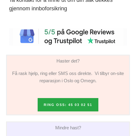
gjennom innboforsikring
Haster det?
Få rask hjelp, ring eller SMS oss direkte. Vi tilbyr on-site
reparasjon i Oslo og Omegn.
RING OSS: 45 03 02 51
Mindre hast?