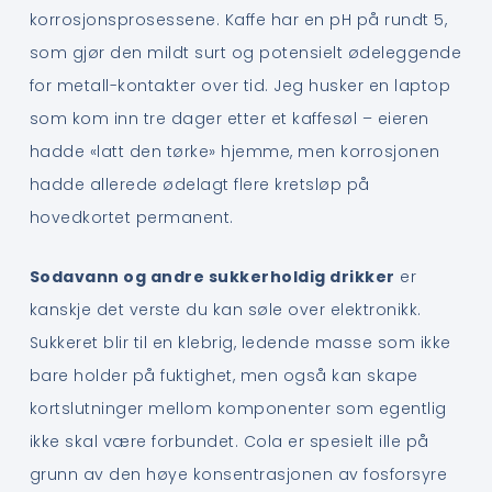
korrosjonsprosessene. Kaffe har en pH på rundt 5,
som gjør den mildt surt og potensielt ødeleggende
for metall-kontakter over tid. Jeg husker en laptop
som kom inn tre dager etter et kaffesøl – eieren
hadde «latt den tørke» hjemme, men korrosjonen
hadde allerede ødelagt flere kretsløp på
hovedkortet permanent.
Sodavann og andre sukkerholdig drikker
er
kanskje det verste du kan søle over elektronikk.
Sukkeret blir til en klebrig, ledende masse som ikke
bare holder på fuktighet, men også kan skape
kortslutninger mellom komponenter som egentlig
ikke skal være forbundet. Cola er spesielt ille på
grunn av den høye konsentrasjonen av fosforsyre