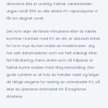
dessverre ikke er uvanlig. Faktisk, væskeskader
utgjør rundt 35% av alle akutte PC-reparasjoner vi
får inn døgnet rundt.
Det som skjer de første minuttene etter at væske
kommer i kontakt med PC-en din, er absolutt kritisk
for hvor mye du kan redde av maskinvaren. Jeg
har sett datamaskiner som var helt ødelagt etter
feil håndtering, mens andre som så håpløse ut
faktisk kunne reddes med riktig behandling. Den
gode nyheten er at hvis du handler raskt og følger
de riktige stegene for tørking av vannskadet PC, så
øker du sjansene dramatisk for å begrense
skadene.