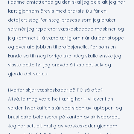
I denne omfattende guiden skal jeg dele alt jeg har
lært gjennom årevis med praksis. Du får en
detaljert steg-for-steg-prosess som jeg bruker
selv når jeg reparerer væskeskadede maskiner, og
jeg kommer til å være ærlig om når du bør stoppe
og overlate jobben til profesjonelle. For som en
kunde sa til meg forrige uke: «Jeg skulle ønske jeg
visste dette før jeg prøvde å fikse det selv og
gjorde det verre.»
Hvorfor skjer væskeskader på PC så ofte?
Altså, la meg være helt ærlig her – vi lever i en
verden hvor kaffen står ved siden av laptopen, og
brusflaska balanserer på kanten av skrivebordet.
Jeg har sett alt mulig av væskeskader gjennom