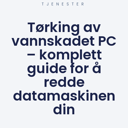
TJENESTER
Tørking av
vannskadet PC
– komplett
guide for å
redde
datamaskinen
din