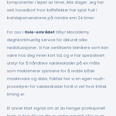
komponenter i løpet av timer, ikke dager. Jeg har
sett hovedkort hvor kaffeflekker har spist hull i
kretsløpsmønstrene på mindre enn 24 timer.
For oss i
Oslo-området
tilbyr Macademy
døgnkontinuerlig service for akkurat slike
nødsituasjoner. Vi har sertifiserte teknikere som kan
være hos deg innen kort tid, og vi har spesialisert
utstyr for å håndtere væskeskader på en måte
som maksimerer sjansene for å redde både
maskinvare og data. Faktisk har vi en egen «rush-
prosedyre» for væskeskader fordi vi vet hvor kritisk
timing er.
Et annet klart signal om at du trenger profesjonell