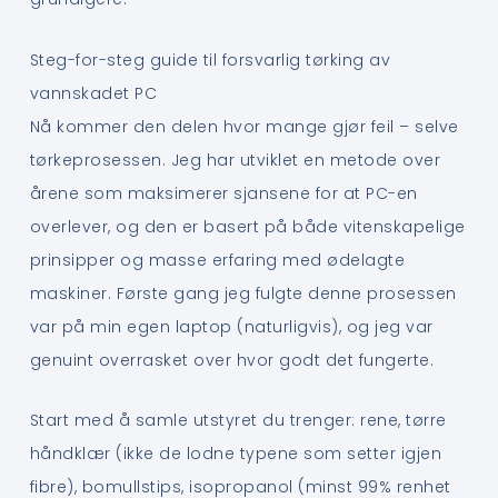
Steg-for-steg guide til forsvarlig tørking av
vannskadet PC
Nå kommer den delen hvor mange gjør feil – selve
tørkeprosessen. Jeg har utviklet en metode over
årene som maksimerer sjansene for at PC-en
overlever, og den er basert på både vitenskapelige
prinsipper og masse erfaring med ødelagte
maskiner. Første gang jeg fulgte denne prosessen
var på min egen laptop (naturligvis), og jeg var
genuint overrasket over hvor godt det fungerte.
Start med å samle utstyret du trenger: rene, tørre
håndklær (ikke de lodne typene som setter igjen
fibre), bomullstips, isopropanol (minst 99% renhet