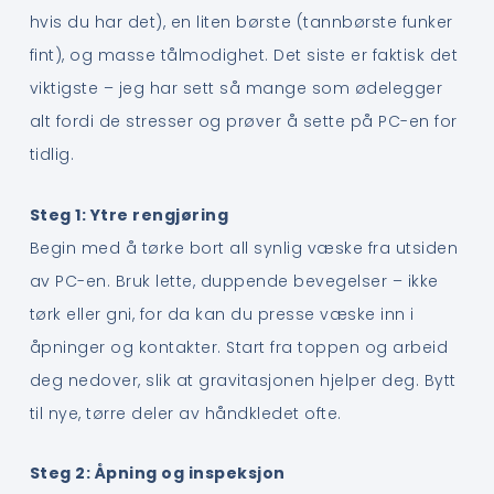
hvis du har det), en liten børste (tannbørste funker
fint), og masse tålmodighet. Det siste er faktisk det
viktigste – jeg har sett så mange som ødelegger
alt fordi de stresser og prøver å sette på PC-en for
tidlig.
Steg 1: Ytre rengjøring
Begin med å tørke bort all synlig væske fra utsiden
av PC-en. Bruk lette, duppende bevegelser – ikke
tørk eller gni, for da kan du presse væske inn i
åpninger og kontakter. Start fra toppen og arbeid
deg nedover, slik at gravitasjonen hjelper deg. Bytt
til nye, tørre deler av håndkledet ofte.
Steg 2: Åpning og inspeksjon