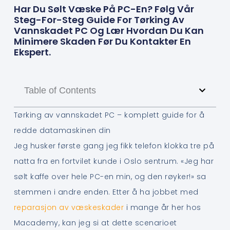
Har Du Sølt Væske På PC-En? Følg Vår
Steg-For-Steg Guide For Tørking Av
Vannskadet PC Og Lær Hvordan Du Kan
Minimere Skaden Før Du Kontakter En
Ekspert.
Table of Contents
Tørking av vannskadet PC – komplett guide for å
redde datamaskinen din
Jeg husker første gang jeg fikk telefon klokka tre på
natta fra en fortvilet kunde i Oslo sentrum. «Jeg har
sølt kaffe over hele PC-en min, og den røyker!» sa
stemmen i andre enden. Etter å ha jobbet med
reparasjon av væskeskader
i mange år her hos
Macademy, kan jeg si at dette scenarioet