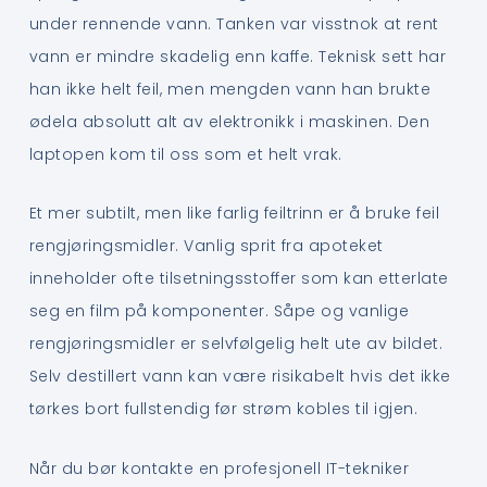
under rennende vann. Tanken var visstnok at rent
vann er mindre skadelig enn kaffe. Teknisk sett har
han ikke helt feil, men mengden vann han brukte
ødela absolutt alt av elektronikk i maskinen. Den
laptopen kom til oss som et helt vrak.
Et mer subtilt, men like farlig feiltrinn er å bruke feil
rengjøringsmidler. Vanlig sprit fra apoteket
inneholder ofte tilsetningsstoffer som kan etterlate
seg en film på komponenter. Såpe og vanlige
rengjøringsmidler er selvfølgelig helt ute av bildet.
Selv destillert vann kan være risikabelt hvis det ikke
tørkes bort fullstendig før strøm kobles til igjen.
Når du bør kontakte en profesjonell IT-tekniker