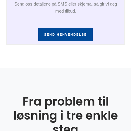
Send oss detaljene på SMS eller skjema, så gir vi deg
med tilbud.
SEND HENVENDELSE
Fra problem til
løsning i tre enkle
steg