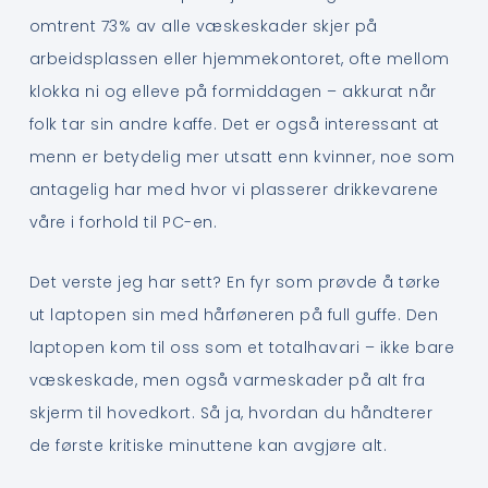
omtrent 73% av alle væskeskader skjer på
arbeidsplassen eller hjemmekontoret, ofte mellom
klokka ni og elleve på formiddagen – akkurat når
folk tar sin andre kaffe. Det er også interessant at
menn er betydelig mer utsatt enn kvinner, noe som
antagelig har med hvor vi plasserer drikkevarene
våre i forhold til PC-en.
Det verste jeg har sett? En fyr som prøvde å tørke
ut laptopen sin med hårføneren på full guffe. Den
laptopen kom til oss som et totalhavari – ikke bare
væskeskade, men også varmeskader på alt fra
skjerm til hovedkort. Så ja, hvordan du håndterer
de første kritiske minuttene kan avgjøre alt.