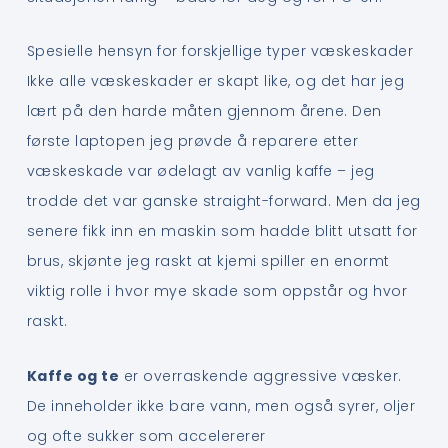
Spesielle hensyn for forskjellige typer væskeskader
Ikke alle væskeskader er skapt like, og det har jeg
lært på den harde måten gjennom årene. Den
første laptopen jeg prøvde å reparere etter
væskeskade var ødelagt av vanlig kaffe – jeg
trodde det var ganske straight-forward. Men da jeg
senere fikk inn en maskin som hadde blitt utsatt for
brus, skjønte jeg raskt at kjemi spiller en enormt
viktig rolle i hvor mye skade som oppstår og hvor
raskt.
Kaffe og te
er overraskende aggressive væsker.
De inneholder ikke bare vann, men også syrer, oljer
og ofte sukker som accelererer