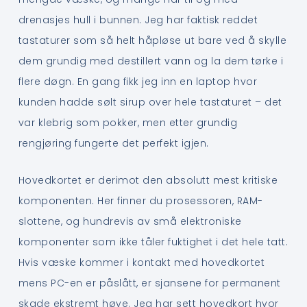
drenasjes hull i bunnen. Jeg har faktisk reddet
tastaturer som så helt håpløse ut bare ved å skylle
dem grundig med destillert vann og la dem tørke i
flere døgn. En gang fikk jeg inn en laptop hvor
kunden hadde sølt sirup over hele tastaturet – det
var klebrig som pokker, men etter grundig
rengjøring fungerte det perfekt igjen.
Hovedkortet er derimot den absolutt mest kritiske
komponenten. Her finner du prosessoren, RAM-
slottene, og hundrevis av små elektroniske
komponenter som ikke tåler fuktighet i det hele tatt.
Hvis væske kommer i kontakt med hovedkortet
mens PC-en er påslått, er sjansene for permanent
skade ekstremt høye. Jeg har sett hovedkort hvor