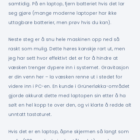
samtidig. På en laptop, fjern batteriet hvis det lar
seg gjøre (mange moderne laptoper har ikke
uttagbare batterier, men prøv hvis du kan).
Neste steg er å snu hele maskinen opp ned så
raskt som mulig. Dette høres kanskje rart ut, men
jeg har sett hvor effektivt det er for å hindre at
væsken trenger dypere inn i systemet. Gravitasjon
er din venn her – la væsken renne ut i stedet for
videre inn i PC-en. En kunde i Grünerløkka-området
gjorde akkurat dette med laptopen sin etter å ha
sølt en hel kopp te over den, og vi klarte å redde alt
unntatt tastaturet.
Hvis det er en laptop, åpne skjermen så langt som