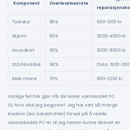
Komponent
Overlevelsesrate
reparasjonsk
Tastatur
85%
500-1200 kr
Skjerm
60%
2500-4500 kr
Hovedkort
30%
3000-8000 kr
SSD/Harddisk
90%
Data: 1500-350
RAM-minne
70%
800-2200 kr
Vanlige feil folk gjør når de tørker vannskadet PC
Oi, hvor skal jeg begynne? Jeg har sett så mange
kreative (les: katastrofale) forsøk på å redde
vannsskadde PC-er at jeg nesten kunne skrevet en