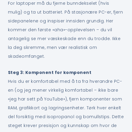
For laptoper må du fjerne bunndekselet (hvis
mulig) og ta ut batteriet. På stasjonære PC-er, fjern
sidepanelene og inspiser innsiden grundig. Her
kommer den første «aha»-opplevelsen – du vil
antagelig se mer væskeskade enn du trodde. Ikke
la deg skremme, men vær realistisk om
skadeomfanget.
Steg 3: Komponent for komponent
Hvis du er komfortabel med å ta fra hverandre PC-
en (og jeg mener virkelig komfortabel – ikke bare
«jeg har sett på YouTube»), fjern komponenter som
RAM, grafikkort og lagringsenheter. Tørk hver enkelt
del forsiktig med isopropanol og bomullstips. Dette
steget krever presisjon og kunnskap om hvor de