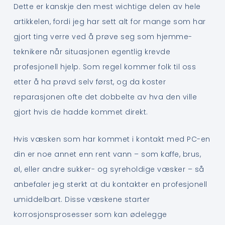
Dette er kanskje den mest wichtige delen av hele
artikkelen, fordi jeg har sett alt for mange som har
gjort ting verre ved å prøve seg som hjemme-
teknikere når situasjonen egentlig krevde
profesjonell hjelp. Som regel kommer folk til oss
etter å ha prøvd selv først, og da koster
reparasjonen ofte det dobbelte av hva den ville
gjort hvis de hadde kommet direkt.
Hvis væsken som har kommet i kontakt med PC-en
din er noe annet enn rent vann – som kaffe, brus,
øl, eller andre sukker- og syreholdige væsker – så
anbefaler jeg sterkt at du kontakter en profesjonell
umiddelbart. Disse væskene starter
korrosjonsprosesser som kan ødelegge