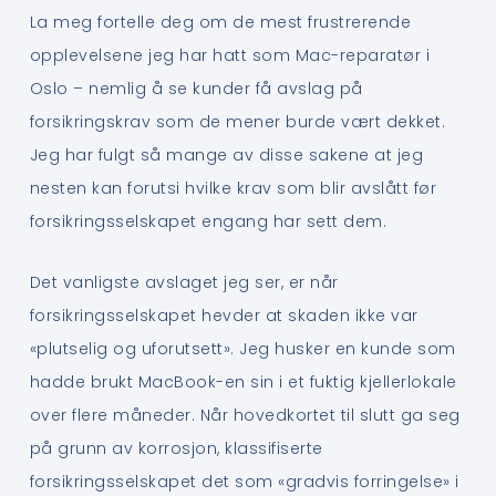
La meg fortelle deg om de mest frustrerende
opplevelsene jeg har hatt som Mac-reparatør i
Oslo – nemlig å se kunder få avslag på
forsikringskrav som de mener burde vært dekket.
Jeg har fulgt så mange av disse sakene at jeg
nesten kan forutsi hvilke krav som blir avslått før
forsikringsselskapet engang har sett dem.
Det vanligste avslaget jeg ser, er når
forsikringsselskapet hevder at skaden ikke var
«plutselig og uforutsett». Jeg husker en kunde som
hadde brukt MacBook-en sin i et fuktig kjellerlokale
over flere måneder. Når hovedkortet til slutt ga seg
på grunn av korrosjon, klassifiserte
forsikringsselskapet det som «gradvis forringelse» i