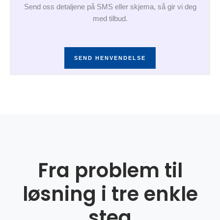
Send oss detaljene på SMS eller skjema, så gir vi deg
med tilbud.
SEND HENVENDELSE
Fra problem til
løsning i tre enkle
steg