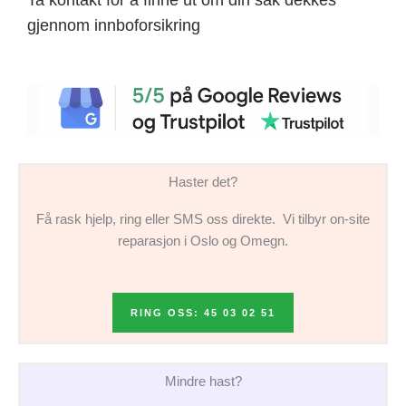
gjennom innboforsikring
Haster det?
Få rask hjelp, ring eller SMS oss direkte. Vi tilbyr on-site
reparasjon i Oslo og Omegn.
RING OSS: 45 03 02 51
Mindre hast?