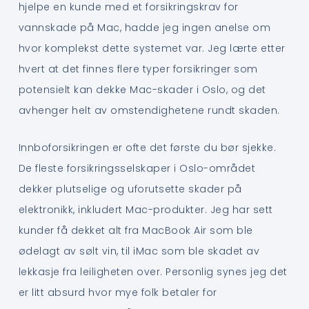
hjelpe en kunde med et forsikringskrav for
vannskade på Mac, hadde jeg ingen anelse om
hvor komplekst dette systemet var. Jeg lærte etter
hvert at det finnes flere typer forsikringer som
potensielt kan dekke Mac-skader i Oslo, og det
avhenger helt av omstendighetene rundt skaden.
Innboforsikringen er ofte det første du bør sjekke.
De fleste forsikringsselskaper i Oslo-området
dekker plutselige og uforutsette skader på
elektronikk, inkludert Mac-produkter. Jeg har sett
kunder få dekket alt fra MacBook Air som ble
ødelagt av sølt vin, til iMac som ble skadet av
lekkasje fra leiligheten over. Personlig synes jeg det
er litt absurd hvor mye folk betaler for