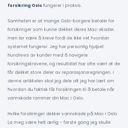
forsikring Oslo
fungerer i praksis.
Sannheten er at mange Oslo-borgere betaler for
forsikringer som kunne dekket deres Mac-skader,
men lar være å kreve fordi de ikke vet hvordan
systemet fungerer. Jeg har personlig hjulpet
hundrevis av kunder med å navigere
forsikringskravene, og resultatet har ofte vært at de
får dekket store deler av reparasjonsregningen. I
denne artikkelen skal jeg dele alt jeg har lært om
hvordan du faktisk får forsikringen til å betale når
vannskade rammer din Mac i Oslo.
Hvilke forsikringer dekker vannskade på Mac i Oslo
La meg være helt ærlig – første gang jeg skulle