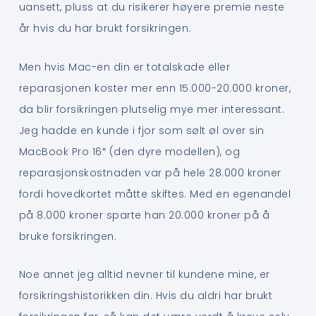
uansett, pluss at du risikerer høyere premie neste
år hvis du har brukt forsikringen.
Men hvis Mac-en din er totalskade eller
reparasjonen koster mer enn 15.000-20.000 kroner,
da blir forsikringen plutselig mye mer interessant.
Jeg hadde en kunde i fjor som sølt øl over sin
MacBook Pro 16″ (den dyre modellen), og
reparasjonskostnaden var på hele 28.000 kroner
fordi hovedkortet måtte skiftes. Med en egenandel
på 8.000 kroner sparte han 20.000 kroner på å
bruke forsikringen.
Noe annet jeg alltid nevner til kundene mine, er
forsikringshistorikken din. Hvis du aldri har brukt