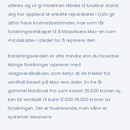
utføres og vil gi maskinen tilbake til brukbar stand.
Jeg har opplevd at enkelte reparatører i Oslo gir
altfor høye kostnadsestimater, noe som får
forsikringsselskapet til å klassifisere Mac-en som
«totalskade» i stedet for å reparere den.
Erstatningsverdien er ofte mindre enn du forventer.
Mange forsikringer opererer med
«dagsverdikalkule», som betyr at de trekker fra
verdifall basert på Mac-ens alder. En tre år
gammel MacBook Pro som kostet 25.000 kroner ny,
kan bli verdsatt til bare 12.000-15.000 kroner av
forsikringen. Det er frustrerende, men sånn er
systemet dessverre.