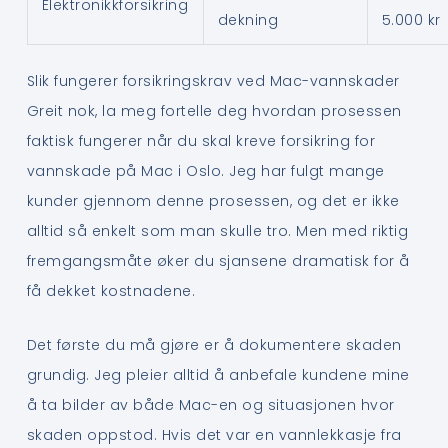
Elektronikkforsikring
dekning
5.000 kr
Slik fungerer forsikringskrav ved Mac-vannskader
Greit nok, la meg fortelle deg hvordan prosessen
faktisk fungerer når du skal kreve forsikring for
vannskade på Mac i Oslo. Jeg har fulgt mange
kunder gjennom denne prosessen, og det er ikke
alltid så enkelt som man skulle tro. Men med riktig
fremgangsmåte øker du sjansene dramatisk for å
få dekket kostnadene.
Det første du må gjøre er å dokumentere skaden
grundig. Jeg pleier alltid å anbefale kundene mine
å ta bilder av både Mac-en og situasjonen hvor
skaden oppstod. Hvis det var en vannlekkasje fra