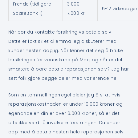
Frende (tidligere
3.000-
5-12 virkedager
SpareBank 1)
7.000 kr
Når bør du kontakte forsikring vs betale selv
Dette er faktisk et dilemma jeg diskuterer med
kunder nesten daglig. Når lønner det seg å bruke
forsikringen for vannskade på Mac, og når er det
smartere å bare betale reparasjonen selv? Jeg har
sett folk gjøre begge deler med varierende hell.
Som en tommelfingerregel pleier jeg å si at hvis
reparasjonskostnaden er under 10.000 kroner og
egenandelen din er over 6.000 kroner, så er det
ofte ikke verdt å involvere forsikringen. Du ender
opp med å betale nesten hele reparasjonen selv