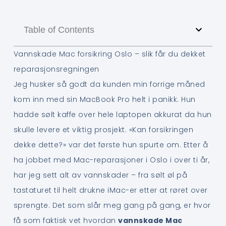
Table of Contents
Vannskade Mac forsikring Oslo – slik får du dekket
reparasjonsregningen
Jeg husker så godt da kunden min forrige måned
kom inn med sin MacBook Pro helt i panikk. Hun
hadde sølt kaffe over hele laptopen akkurat da hun
skulle levere et viktig prosjekt. «Kan forsikringen
dekke dette?» var det første hun spurte om. Etter å
ha jobbet med Mac-reparasjoner i Oslo i over ti år,
har jeg sett alt av vannskader – fra sølt øl på
tastaturet til helt drukne iMac-er etter at røret over
sprengte. Det som slår meg gang på gang, er hvor
få som faktisk vet hvordan
vannskade Mac