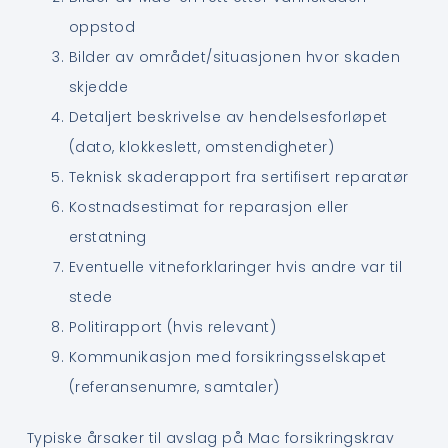
oppstod
Bilder av området/situasjonen hvor skaden
skjedde
Detaljert beskrivelse av hendelsesforløpet
(dato, klokkeslett, omstendigheter)
Teknisk skaderapport fra sertifisert reparatør
Kostnadsestimat for reparasjon eller
erstatning
Eventuelle vitneforklaringer hvis andre var til
stede
Politirapport (hvis relevant)
Kommunikasjon med forsikringsselskapet
(referansenumre, samtaler)
Typiske årsaker til avslag på Mac forsikringskrav