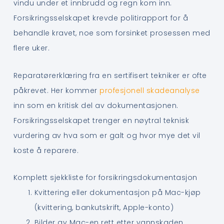
vindu under et innbrudd og regn kom inn.
Forsikringsselskapet krevde politirapport for å
behandle kravet, noe som forsinket prosessen med
flere uker.
Reparatørerklæring fra en sertifisert tekniker er ofte
påkrevet. Her kommer
profesjonell skadeanalyse
inn som en kritisk del av dokumentasjonen.
Forsikringsselskapet trenger en nøytral teknisk
vurdering av hva som er galt og hvor mye det vil
koste å reparere.
Komplett sjekkliste for forsikringsdokumentasjon
Kvittering eller dokumentasjon på Mac-kjøp
(kvittering, bankutskrift, Apple-konto)
Bilder av Mac-en rett etter vannskaden