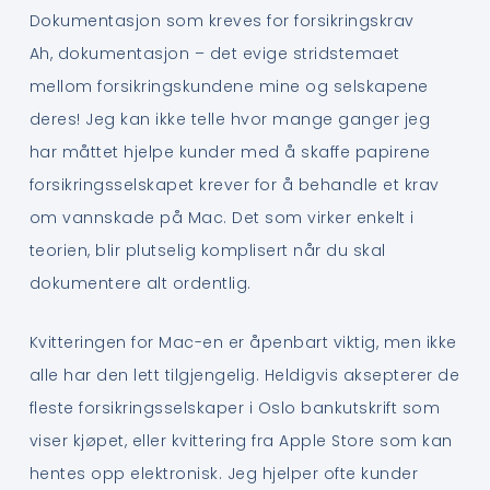
Dokumentasjon som kreves for forsikringskrav
Ah, dokumentasjon – det evige stridstemaet
mellom forsikringskundene mine og selskapene
deres! Jeg kan ikke telle hvor mange ganger jeg
har måttet hjelpe kunder med å skaffe papirene
forsikringsselskapet krever for å behandle et krav
om vannskade på Mac. Det som virker enkelt i
teorien, blir plutselig komplisert når du skal
dokumentere alt ordentlig.
Kvitteringen for Mac-en er åpenbart viktig, men ikke
alle har den lett tilgjengelig. Heldigvis aksepterer de
fleste forsikringsselskaper i Oslo bankutskrift som
viser kjøpet, eller kvittering fra Apple Store som kan
hentes opp elektronisk. Jeg hjelper ofte kunder