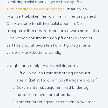
Forsikringsselskapet vil typisk be deg få en
skadeanalyse av væskeskaden
utført av en
kvalifisert tekniker. Her kommer min erfaring med
Oslo-baserte forsikringsselskaper inn. De
aksepterer ikke reparatører som «hvem som helst»
– de krever dokumentasjon på at teknikeren er
sertifisert og at bedriften har riktig utstyr for å
vurdere Mac-skader ordentlig.
Viktighetsrekkefølgen for forsikringskrav
Slå av Mac-en umiddelbart og koble fra
strøm (kritisk for å unngå ytterligere skader)
Dokumenter situasjonen med bilder og
notater om hva som skjedde
Kontakt forsikringsselskapet innen 24 timer