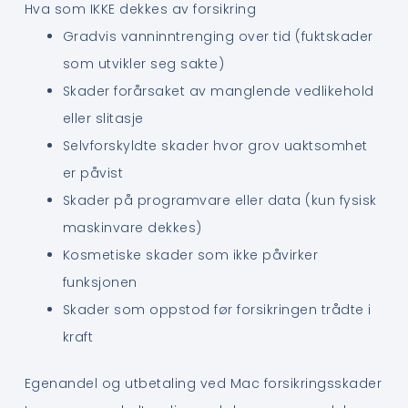
Hva som IKKE dekkes av forsikring
Gradvis vanninntrenging over tid (fuktskader
som utvikler seg sakte)
Skader forårsaket av manglende vedlikehold
eller slitasje
Selvforskyldte skader hvor grov uaktsomhet
er påvist
Skader på programvare eller data (kun fysisk
maskinvare dekkes)
Kosmetiske skader som ikke påvirker
funksjonen
Skader som oppstod før forsikringen trådte i
kraft
Egenandel og utbetaling ved Mac forsikringsskader