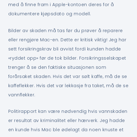
med å finne fram i Apple-kontoen deres for å
dokumentere kjøpsdato og modell.
Bilder av skaden må tas før du prøver å reparere
eller rengjøre Mac-en. Dette er kritisk viktig! Jeg har
sett forsikringskrav bli avvist fordi kunden hadde
«ryddet opp» før de tok bilder. Forsikringsselskapet
trenger å se den faktiske situasjonen som
forårsaket skaden. Hvis det var sølt kaffe, må de se
kaffeflekker. Hvis det var lekkasje fra taket, må de se
vannflekker.
Politirapport kan være nødvendig hvis vannskaden
er resultat av kriminalitet eller hærverk. Jeg hadde
en kunde hvis Mac ble ødelagt da noen knuste et