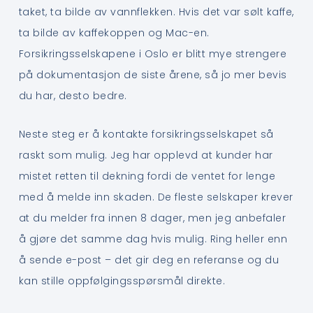
taket, ta bilde av vannflekken. Hvis det var sølt kaffe,
ta bilde av kaffekoppen og Mac-en.
Forsikringsselskapene i Oslo er blitt mye strengere
på dokumentasjon de siste årene, så jo mer bevis
du har, desto bedre.
Neste steg er å kontakte forsikringsselskapet så
raskt som mulig. Jeg har opplevd at kunder har
mistet retten til dekning fordi de ventet for lenge
med å melde inn skaden. De fleste selskaper krever
at du melder fra innen 8 dager, men jeg anbefaler
å gjøre det samme dag hvis mulig. Ring heller enn
å sende e-post – det gir deg en referanse og du
kan stille oppfølgingsspørsmål direkte.