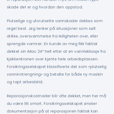
skade det er og hvordan den oppstod.
Plutselige og uforutsette vannskader dekkes som
regel best. Jeg tenker på situasjoner som sølt
drikke, oversvømmelse fra leiligheten over, eller
sprengde vannrør. En kunde av meg fikk faktisk
dekket sin iMac 24″ helt etter at en vannlekkasje fra
kjøkkenkranen over kjønte hele arbeidsplassen.
Forsikringsselskapet klassifiserte det som «plutselig
vanninntrengning» og betalte for både ny maskin
og tapt arbeidstid.
Reparasjonskostnader blir ofte dekket, men her må
du være litt smart. Forsikringsselskapet ønsker
dokumentasjon på at reparasjonen faktisk kan