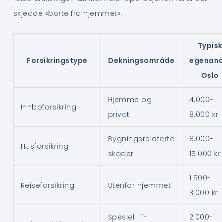
skjedde «borte fra hjemmet».
Typis
Forsikringstype
Dekningsområde
egenand
Oslo
Hjemme og
4.000-
Innboforsikring
privat
8.000 kr
Bygningsrelaterte
8.000-
Husforsikring
skader
15.000 kr
1.500-
Reiseforsikring
Utenfor hjemmet
3.000 kr
Spesiell IT-
2.000-