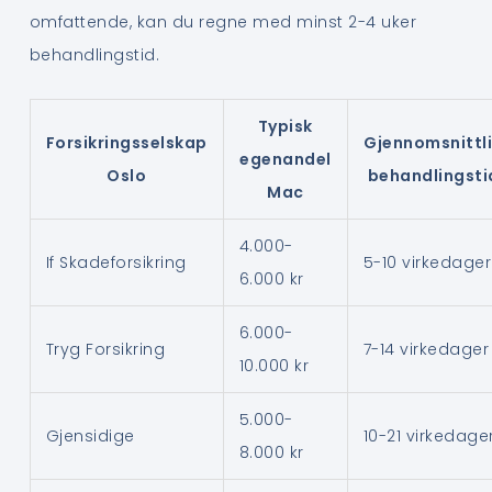
omfattende, kan du regne med minst 2-4 uker
behandlingstid.
Typisk
Forsikringsselskap
Gjennomsnittl
egenandel
Oslo
behandlingsti
Mac
4.000-
If Skadeforsikring
5-10 virkedager
6.000 kr
6.000-
Tryg Forsikring
7-14 virkedager
10.000 kr
5.000-
Gjensidige
10-21 virkedage
8.000 kr