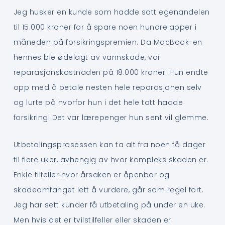
Jeg husker en kunde som hadde satt egenandelen
til 15.000 kroner for å spare noen hundrelapper i
måneden på forsikringspremien. Da MacBook-en
hennes ble ødelagt av vannskade, var
reparasjonskostnaden på 18.000 kroner. Hun endte
opp med å betale nesten hele reparasjonen selv
og lurte på hvorfor hun i det hele tatt hadde
forsikring! Det var lærepenger hun sent vil glemme.
Utbetalingsprosessen kan ta alt fra noen få dager
til flere uker, avhengig av hvor kompleks skaden er.
Enkle tilfeller hvor årsaken er åpenbar og
skadeomfanget lett å vurdere, går som regel fort.
Jeg har sett kunder få utbetaling på under en uke.
Men hvis det er tvilstilfeller eller skaden er