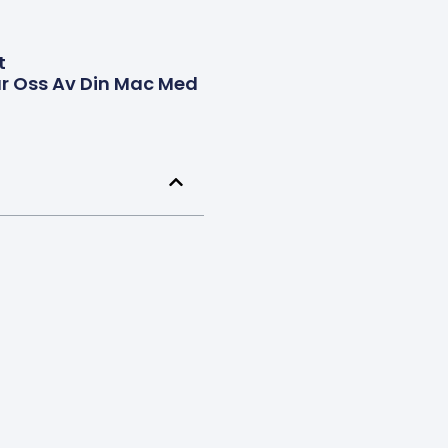
t
ar Oss Av Din Mac Med