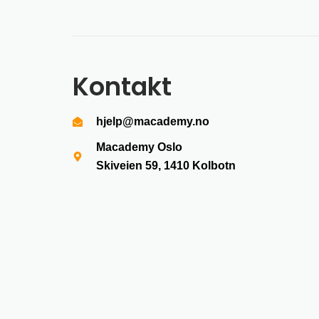
Kontakt
hjelp@macademy.no
Macademy Oslo
Skiveien 59, 1410
Kolbotn