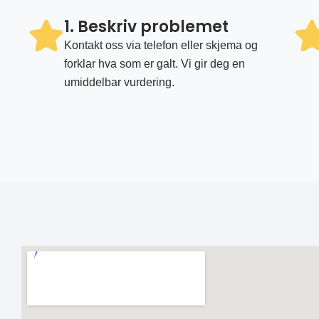
1. Beskriv problemet
Kontakt oss via telefon eller skjema og
forklar hva som er galt. Vi gir deg en
umiddelbar vurdering.