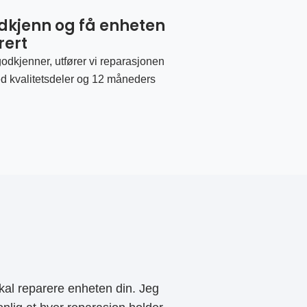
odkjenn og få enheten
rert
odkjenner, utfører vi reparasjonen
d kvalitetsdeler og 12 måneders
al reparere enheten din. Jeg