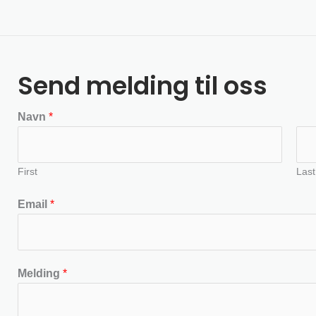
Send melding til oss
Navn
*
First
Last
Email
*
Melding
*