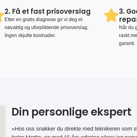
2. Få et fast prisoverslag
3. G
repa
Etter en gratis diagnose gir vi deg et
nøyaktig og uforpliktende prisoverslag.
Når du g
Ingen skjulte kostnader.
raskt me
garanti.
Din personlige ekspert
«Hos oss snakker du direkte med teknikeren som sk