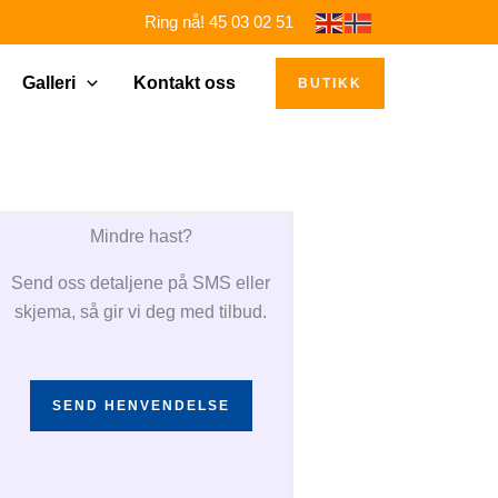
Ring nå! 45 03 02 51
Galleri
Kontakt oss
BUTIKK
Mindre hast?
Send oss detaljene på SMS eller
skjema, så gir vi deg med tilbud.
SEND HENVENDELSE