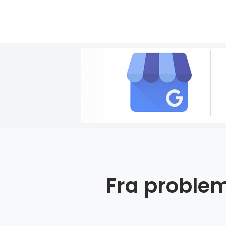
Fra problem 