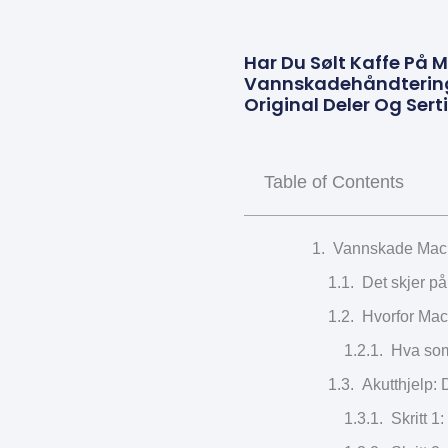
Har Du Sølt Kaffe På 
Vannskadehåndtering 
Original Deler Og Serti
Table of Contents
Vannskade Mac 
Det skjer p
Hvorfor Mac
Hva som
Akutthjelp: 
Skritt 1