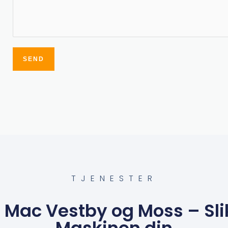
SEND
Alternative:
TJENESTER
Mac Vestby og Moss – Sli