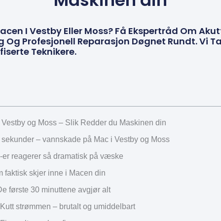
Maskinen din
Macen I Vestby Eller Moss? Få Ekspertråd Om Akut
Og Profesjonell Reparasjon Døgnet Rundt. Vi T
fiserte Teknikere.
Vestby og Moss – Slik Redder du Maskinen din
å sekunder – vannskade på Mac i Vestby og Moss
-er reagerer så dramatisk på væske
 faktisk skjer inne i Macen din
De første 30 minuttene avgjør alt
: Kutt strømmen – brutalt og umiddelbart