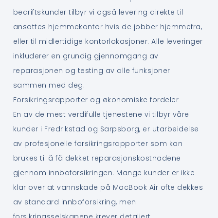
bedriftskunder tilbyr vi også levering direkte til
ansattes hjemmekontor hvis de jobber hjemmefra,
eller til midlertidige kontorlokasjoner. Alle leveringer
inkluderer en grundig gjennomgang av
reparasjonen og testing av alle funksjoner
sammen med deg.
Forsikringsrapporter og økonomiske fordeler
En av de mest verdifulle tjenestene vi tilbyr våre
kunder i Fredrikstad og Sarpsborg, er utarbeidelse
av profesjonelle forsikringsrapporter som kan
brukes til å få dekket reparasjonskostnadene
gjennom innboforsikringen. Mange kunder er ikke
klar over at vannskade på MacBook Air ofte dekkes
av standard innboforsikring, men
forsikringsselskapene krever detaljert