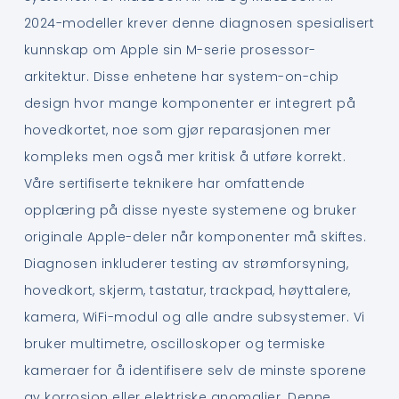
2024-modeller krever denne diagnosen spesialisert
kunnskap om Apple sin M-serie prosessor-
arkitektur. Disse enhetene har system-on-chip
design hvor mange komponenter er integrert på
hovedkortet, noe som gjør reparasjonen mer
kompleks men også mer kritisk å utføre korrekt.
Våre sertifiserte teknikere har omfattende
opplæring på disse nyeste systemene og bruker
originale Apple-deler når komponenter må skiftes.
Diagnosen inkluderer testing av strømforsyning,
hovedkort, skjerm, tastatur, trackpad, høyttalere,
kamera, WiFi-modul og alle andre subsystemer. Vi
bruker multimetre, oscilloskoper og termiske
kameraer for å identifisere selv de minste sporene
av korrosjon eller elektriske anomalier. Denne