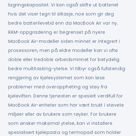
lagringskapasitet. Vi kan også skifte ut batteriet
hvis det viser tegn til slitasje, noe som gir deg
bedre batterilevetid enn da MacBook Air var ny.
RAM-oppgradering er begrenset på nyere
MacBook Air-modeller siden minnet er integrert i
prosessoren, men på eldre modeller kan vi ofte
doble eller tredoble arbeidsminnet for betydelig
bedre multitasking-ytelse. Vi tilbyr også fullstendig
rengjøring av kjølesystemet som kan løse
problemer med overoppheting og støy fra
kjøleviften. Denne tjenesten er spesielt verdifull for
MacBook Air-enheter som har vært brukt i støvete
miljøer eller av brukere som røyker. For brukere
som ønsker maksimal ytelse, kan vi installere
spesialisert kjølepasta og termopad som holder