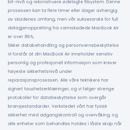
bit-nivå og rekonstruere ødelagte filsystem. Denne
prosessen kan ta flere timer eller dager avhengig
av skadenes omfang, men vår suksessrate for full
datagjenoppretting fra vannskadede MacBook Air
er over 85%.
Sikker databehandling og personvernsbeskyttelse
Vi forstår at din MacBook Air inneholder sensitiv
personlig og profesjonell informasjon som krever
høyeste sikkerhetsnivå under
reparasjonsprosessen. Alle våre teknikere har
signert taushetserklæringer, og vi følger strenge
protokoller for databeskyttelse som overgår
bransjestandarder. Verkstedet vårt har fysisk
sikkerhet med adgangskontroll og overvåking, og
alle enheter som behandles holdes i låste skap når