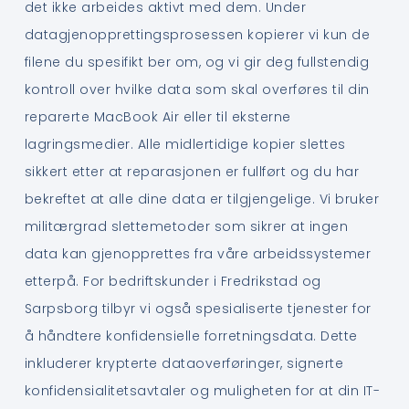
det ikke arbeides aktivt med dem. Under
datagjenopprettingsprosessen kopierer vi kun de
filene du spesifikt ber om, og vi gir deg fullstendig
kontroll over hvilke data som skal overføres til din
reparerte MacBook Air eller til eksterne
lagringsmedier. Alle midlertidige kopier slettes
sikkert etter at reparasjonen er fullført og du har
bekreftet at alle dine data er tilgjengelige. Vi bruker
militærgrad slettemetoder som sikrer at ingen
data kan gjenopprettes fra våre arbeidssystemer
etterpå. For bedriftskunder i Fredrikstad og
Sarpsborg tilbyr vi også spesialiserte tjenester for
å håndtere konfidensielle forretningsdata. Dette
inkluderer krypterte dataoverføringer, signerte
konfidensialitetsavtaler og muligheten for at din IT-