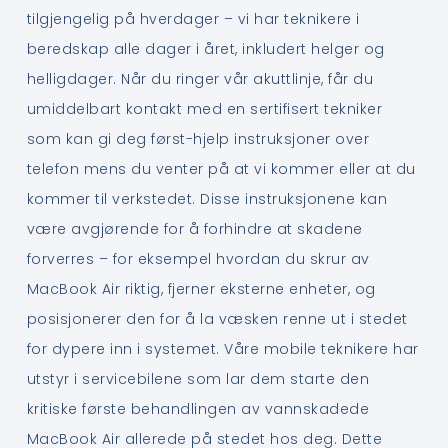
tilgjengelig på hverdager – vi har teknikere i
beredskap alle dager i året, inkludert helger og
helligdager. Når du ringer vår akuttlinje, får du
umiddelbart kontakt med en sertifisert tekniker
som kan gi deg først-hjelp instruksjoner over
telefon mens du venter på at vi kommer eller at du
kommer til verkstedet. Disse instruksjonene kan
være avgjørende for å forhindre at skadene
forverres – for eksempel hvordan du skrur av
MacBook Air riktig, fjerner eksterne enheter, og
posisjonerer den for å la væsken renne ut i stedet
for dypere inn i systemet. Våre mobile teknikere har
utstyr i servicebilene som lar dem starte den
kritiske første behandlingen av vannskadede
MacBook Air allerede på stedet hos deg. Dette