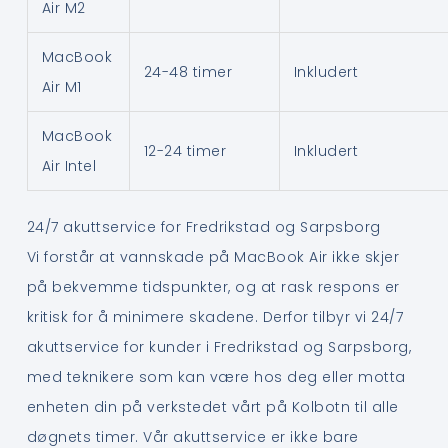
Air M2
MacBook
24-48 timer
Inkludert
Air M1
MacBook
12-24 timer
Inkludert
Air Intel
24/7 akuttservice for Fredrikstad og Sarpsborg
Vi forstår at vannskade på MacBook Air ikke skjer
på bekvemme tidspunkter, og at rask respons er
kritisk for å minimere skadene. Derfor tilbyr vi 24/7
akuttservice for kunder i Fredrikstad og Sarpsborg,
med teknikere som kan være hos deg eller motta
enheten din på verkstedet vårt på Kolbotn til alle
døgnets timer. Vår akuttservice er ikke bare