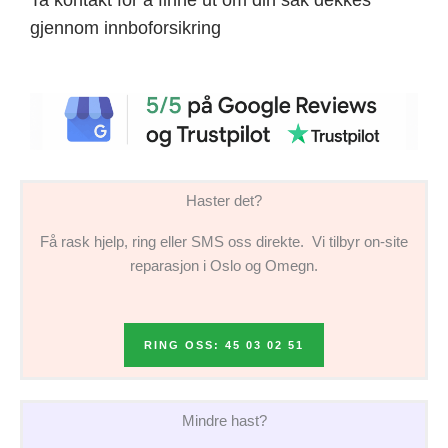
gjennom innboforsikring
Haster det?
Få rask hjelp, ring eller SMS oss direkte. Vi tilbyr on-site
reparasjon i Oslo og Omegn.
RING OSS: 45 03 02 51
Mindre hast?