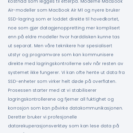
kostnad som legges til etterpå. Moderne MacBook
Air-modeller som MacBook Air M1 og nyere bruker
SSD-lagring som er loddet direkte til hovedkortet,
noe som gjør datagjenoppretting mer komplisert
enn på eldre modeller hvor harddisken kunne tas
ut separat. Men våre teknikere har spesialisert
utstyr og programvare som kan kommunisere
direkte med lagringskontrollerne selv når resten av
systemet ikke fungerer. Vi kan ofte hente ut data fra
SSD-enheter som virker helt døde på overflaten.
Prosessen starter med at vi stabiliserer
lagringskontrollerene og fjerner all fuktighet og
korrosjon som kan påvirke datakommunikasjonen.
Deretter bruker vi profesjonelle
datarekuperasjonsverktøy som kan lese data på