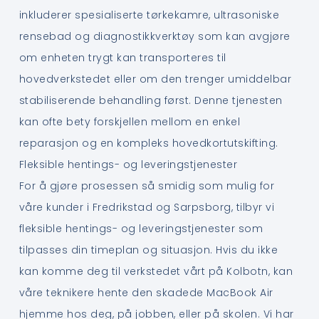
inkluderer spesialiserte tørkekamre, ultrasoniske
rensebad og diagnostikkverktøy som kan avgjøre
om enheten trygt kan transporteres til
hovedverkstedet eller om den trenger umiddelbar
stabiliserende behandling først. Denne tjenesten
kan ofte bety forskjellen mellom en enkel
reparasjon og en kompleks hovedkortutskifting.
Fleksible hentings- og leveringstjenester
For å gjøre prosessen så smidig som mulig for
våre kunder i Fredrikstad og Sarpsborg, tilbyr vi
fleksible hentings- og leveringstjenester som
tilpasses din timeplan og situasjon. Hvis du ikke
kan komme deg til verkstedet vårt på Kolbotn, kan
våre teknikere hente den skadede MacBook Air
hjemme hos deg, på jobben, eller på skolen. Vi har