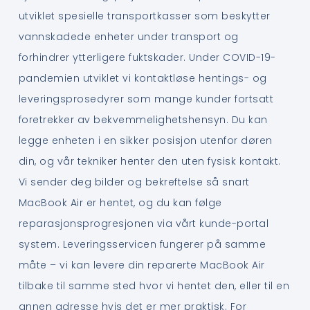
utviklet spesielle transportkasser som beskytter
vannskadede enheter under transport og
forhindrer ytterligere fuktskader. Under COVID-19-
pandemien utviklet vi kontaktløse hentings- og
leveringsprosedyrer som mange kunder fortsatt
foretrekker av bekvemmelighetshensyn. Du kan
legge enheten i en sikker posisjon utenfor døren
din, og vår tekniker henter den uten fysisk kontakt.
Vi sender deg bilder og bekreftelse så snart
MacBook Air er hentet, og du kan følge
reparasjonsprogresjonen via vårt kunde-portal
system. Leveringsservicen fungerer på samme
måte – vi kan levere din reparerte MacBook Air
tilbake til samme sted hvor vi hentet den, eller til en
annen adresse hvis det er mer praktisk. For