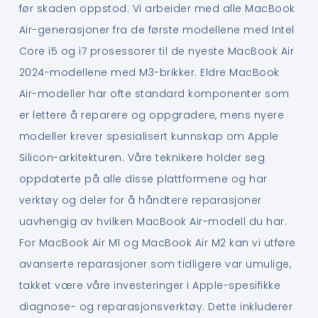
før skaden oppstod. Vi arbeider med alle MacBook
Air-generasjoner fra de første modellene med Intel
Core i5 og i7 prosessorer til de nyeste MacBook Air
2024-modellene med M3-brikker. Eldre MacBook
Air-modeller har ofte standard komponenter som
er lettere å reparere og oppgradere, mens nyere
modeller krever spesialisert kunnskap om Apple
Silicon-arkitekturen. Våre teknikere holder seg
oppdaterte på alle disse plattformene og har
verktøy og deler for å håndtere reparasjoner
uavhengig av hvilken MacBook Air-modell du har.
For MacBook Air M1 og MacBook Air M2 kan vi utføre
avanserte reparasjoner som tidligere var umulige,
takket være våre investeringer i Apple-spesifikke
diagnose- og reparasjonsverktøy. Dette inkluderer