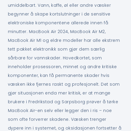
umiddelbart. Vann, kaffe, øl eller andre væsker
begynner å skape kortslutninger i de sensitive
elektroniske komponentene allerede innen få
minutter. MacBook Air 2024, MacBook Air M2,
MacBook Air M1 og eldre modeller har alle ekstrem
tett pakket elektronikk som gjør dem særlig
sårbare for vannskader. Hovedkortet, som
inneholder prosessoren, minnet og andre kritiske
komponenter, kan få permanente skader hvis
væsken ikke fjernes raskt og profesjonelt. Det som
gjør situasjonen enda mer kritisk, er at mange
brukere i Fredrikstad og Sarpsborg prøver å tørke
MacBook Air-en selv eller legger den i ris – noe
som ofte forverrer skadene. Væsken trenger
dypere inn i systemet, og oksidasjonen fortsetter å