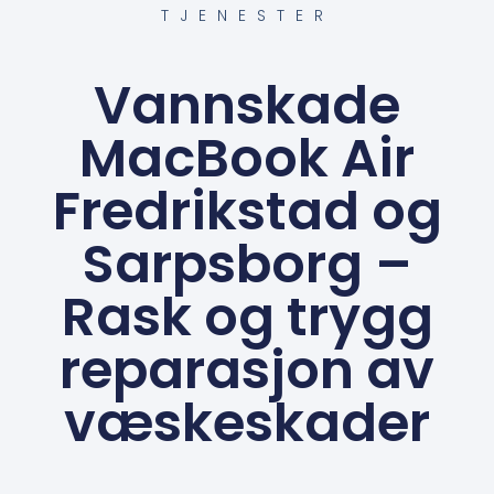
TJENESTER
Vannskade
MacBook Air
Fredrikstad og
Sarpsborg –
Rask og trygg
reparasjon av
væskeskader