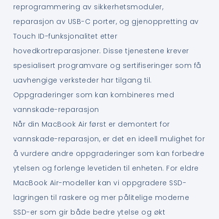
reprogrammering av sikkerhetsmoduler,
reparasjon av USB-C porter, og gjenoppretting av
Touch ID-funksjonalitet etter
hovedkortreparasjoner. Disse tjenestene krever
spesialisert programvare og sertifiseringer som få
uavhengige verksteder har tilgang til.
Oppgraderinger som kan kombineres med
vannskade-reparasjon
Når din MacBook Air først er demontert for
vannskade-reparasjon, er det en ideell mulighet for
å vurdere andre oppgraderinger som kan forbedre
ytelsen og forlenge levetiden til enheten. For eldre
MacBook Air-modeller kan vi oppgradere SSD-
lagringen til raskere og mer pålitelige moderne
SSD-er som gir både bedre ytelse og økt