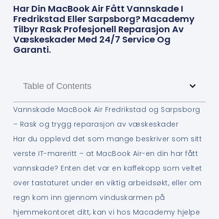
Har Din MacBook Air Fått Vannskade I
Fredrikstad Eller Sarpsborg? Macademy
Tilbyr Rask Profesjonell Reparasjon Av
Væskeskader Med 24/7 Service Og
Garanti.
Table of Contents
Vannskade MacBook Air Fredrikstad og Sarpsborg
– Rask og trygg reparasjon av væskeskader
Har du opplevd det som mange beskriver som sitt
verste IT-mareritt – at MacBook Air-en din har fått
vannskade? Enten det var en kaffekopp som veltet
over tastaturet under en viktig arbeidsøkt, eller om
regn kom inn gjennom vinduskarmen på
hjemmekontoret ditt, kan vi hos Macademy hjelpe