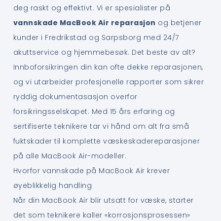
deg raskt og effektivt. Vi er spesialister på
vannskade MacBook Air reparasjon
og betjener
kunder i Fredrikstad og Sarpsborg med 24/7
akuttservice og hjemmebesøk. Det beste av alt?
Innboforsikringen din kan ofte dekke reparasjonen,
og vi utarbeider profesjonelle rapporter som sikrer
ryddig dokumentasasjon overfor
forsikringsselskapet. Med 15 års erfaring og
sertifiserte teknikere tar vi hånd om alt fra små
fuktskader til komplette væskeskadereparasjoner
på alle MacBook Air-modeller.
Hvorfor vannskade på MacBook Air krever
øyeblikkelig handling
Når din MacBook Air blir utsatt for væske, starter
det som teknikere kaller «korrosjonsprosessen»