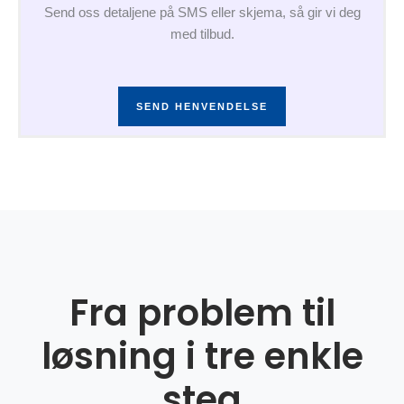
Send oss detaljene på SMS eller skjema, så gir vi deg
med tilbud.
SEND HENVENDELSE
Fra problem til
løsning i tre enkle
steg