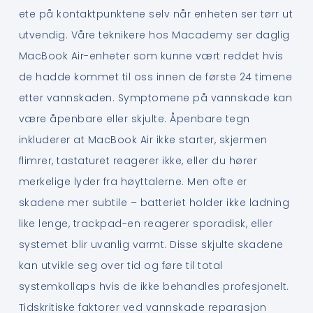
ete på kontaktpunktene selv når enheten ser tørr ut
utvendig. Våre teknikere hos Macademy ser daglig
MacBook Air-enheter som kunne vært reddet hvis
de hadde kommet til oss innen de første 24 timene
etter vannskaden. Symptomene på vannskade kan
være åpenbare eller skjulte. Åpenbare tegn
inkluderer at MacBook Air ikke starter, skjermen
flimrer, tastaturet reagerer ikke, eller du hører
merkelige lyder fra høyttalerne. Men ofte er
skadene mer subtile – batteriet holder ikke ladning
like lenge, trackpad-en reagerer sporadisk, eller
systemet blir uvanlig varmt. Disse skjulte skadene
kan utvikle seg over tid og føre til total
systemkollaps hvis de ikke behandles profesjonelt.
Tidskritiske faktorer ved vannskade reparasjon