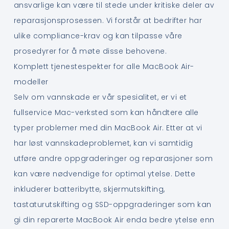
ansvarlige kan være til stede under kritiske deler av
reparasjonsprosessen. Vi forstår at bedrifter har
ulike compliance-krav og kan tilpasse våre
prosedyrer for å møte disse behovene.
Komplett tjenestespekter for alle MacBook Air-
modeller
Selv om vannskade er vår spesialitet, er vi et
fullservice Mac-verksted som kan håndtere alle
typer problemer med din MacBook Air. Etter at vi
har løst vannskadeproblemet, kan vi samtidig
utføre andre oppgraderinger og reparasjoner som
kan være nødvendige for optimal ytelse. Dette
inkluderer batteribytte, skjermutskifting,
tastaturutskifting og SSD-oppgraderinger som kan
gi din reparerte MacBook Air enda bedre ytelse enn