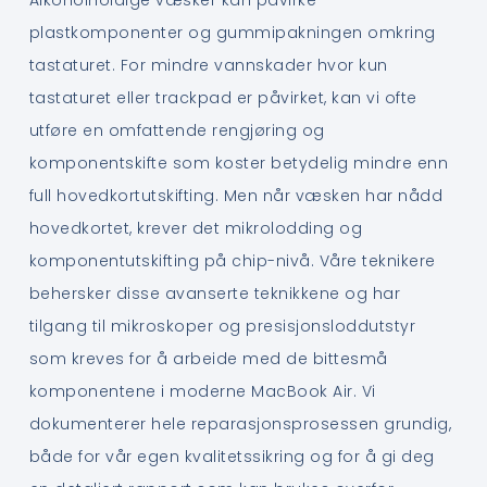
plastkomponenter og gummipakningen omkring
tastaturet. For mindre vannskader hvor kun
tastaturet eller trackpad er påvirket, kan vi ofte
utføre en omfattende rengjøring og
komponentskifte som koster betydelig mindre enn
full hovedkortutskifting. Men når væsken har nådd
hovedkortet, krever det mikrolodding og
komponentutskifting på chip-nivå. Våre teknikere
behersker disse avanserte teknikkene og har
tilgang til mikroskoper og presisjonsloddutstyr
som kreves for å arbeide med de bittesmå
komponentene i moderne MacBook Air. Vi
dokumenterer hele reparasjonsprosessen grundig,
både for vår egen kvalitetssikring og for å gi deg