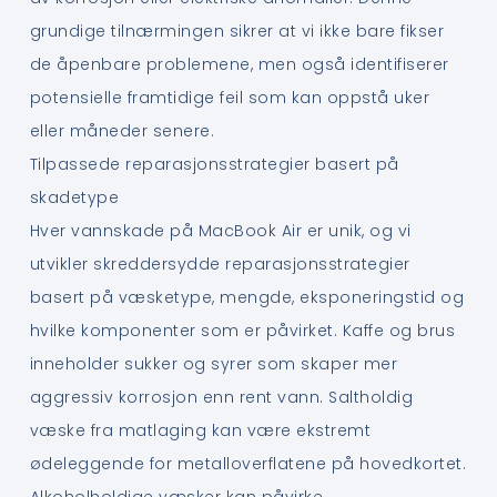
grundige tilnærmingen sikrer at vi ikke bare fikser
de åpenbare problemene, men også identifiserer
potensielle framtidige feil som kan oppstå uker
eller måneder senere.
Tilpassede reparasjonsstrategier basert på
skadetype
Hver vannskade på MacBook Air er unik, og vi
utvikler skreddersydde reparasjonsstrategier
basert på væsketype, mengde, eksponeringstid og
hvilke komponenter som er påvirket. Kaffe og brus
inneholder sukker og syrer som skaper mer
aggressiv korrosjon enn rent vann. Saltholdig
væske fra matlaging kan være ekstremt
ødeleggende for metalloverflatene på hovedkortet.
Alkoholholdige væsker kan påvirke