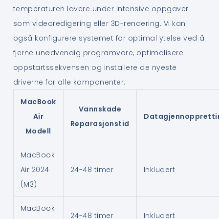
temperaturen lavere under intensive oppgaver
som videoredigering eller 3D-rendering. Vi kan
også konfigurere systemet for optimal ytelse ved å
fjerne unødvendig programvare, optimalisere
oppstartssekvensen og installere de nyeste
driverne for alle komponenter.
MacBook
Vannskade
Air
Datagjennoppretti
Reparasjonstid
Modell
MacBook
Air 2024
24-48 timer
Inkludert
(M3)
MacBook
24-48 timer
Inkludert