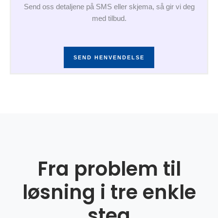
Send oss detaljene på SMS eller skjema, så gir vi deg
med tilbud.
SEND HENVENDELSE
Fra problem til
løsning i tre enkle
steg