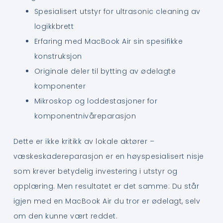
Spesialisert utstyr for ultrasonic cleaning av
logikkbrett
Erfaring med MacBook Air sin spesifikke
konstruksjon
Originale deler til bytting av ødelagte
komponenter
Mikroskop og loddestasjoner for
komponentnivåreparasjon
Dette er ikke kritikk av lokale aktører –
væskeskadereparasjon er en høyspesialisert nisje
som krever betydelig investering i utstyr og
opplæring. Men resultatet er det samme: Du står
igjen med en MacBook Air du tror er ødelagt, selv
om den kunne vært reddet.