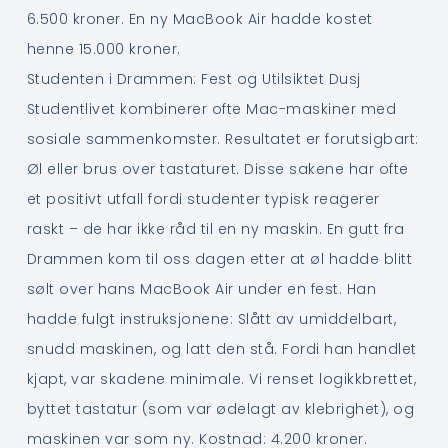
6.500 kroner. En ny MacBook Air hadde kostet
henne 15.000 kroner.
Studenten i Drammen: Fest og Utilsiktet Dusj
Studentlivet kombinerer ofte Mac-maskiner med
sosiale sammenkomster. Resultatet er forutsigbart:
Øl eller brus over tastaturet. Disse sakene har ofte
et positivt utfall fordi studenter typisk reagerer
raskt – de har ikke råd til en ny maskin. En gutt fra
Drammen kom til oss dagen etter at øl hadde blitt
sølt over hans MacBook Air under en fest. Han
hadde fulgt instruksjonene: Slått av umiddelbart,
snudd maskinen, og latt den stå. Fordi han handlet
kjapt, var skadene minimale. Vi renset logikkbrettet,
byttet tastatur (som var ødelagt av klebrighet), og
maskinen var som ny. Kostnad: 4.200 kroner.