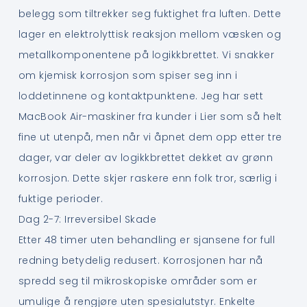
belegg som tiltrekker seg fuktighet fra luften. Dette
lager en elektrolyttisk reaksjon mellom væsken og
metallkomponentene på logikkbrettet. Vi snakker
om kjemisk korrosjon som spiser seg inn i
loddetinnene og kontaktpunktene. Jeg har sett
MacBook Air-maskiner fra kunder i Lier som så helt
fine ut utenpå, men når vi åpnet dem opp etter tre
dager, var deler av logikkbrettet dekket av grønn
korrosjon. Dette skjer raskere enn folk tror, særlig i
fuktige perioder.
Dag 2-7: Irreversibel Skade
Etter 48 timer uten behandling er sjansene for full
redning betydelig redusert. Korrosjonen har nå
spredd seg til mikroskopiske områder som er
umulige å rengjøre uten spesialutstyr. Enkelte