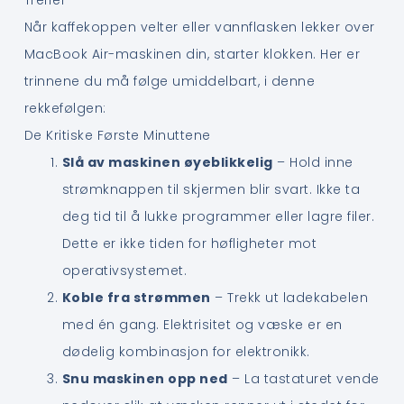
Når kaffekoppen velter eller vannflasken lekker over
MacBook Air-maskinen din, starter klokken. Her er
trinnene du må følge umiddelbart, i denne
rekkefølgen:
De Kritiske Første Minuttene
Slå av maskinen øyeblikkelig
– Hold inne
strømknappen til skjermen blir svart. Ikke ta
deg tid til å lukke programmer eller lagre filer.
Dette er ikke tiden for høfligheter mot
operativsystemet.
Koble fra strømmen
– Trekk ut ladekabelen
med én gang. Elektrisitet og væske er en
dødelig kombinasjon for elektronikk.
Snu maskinen opp ned
– La tastaturet vende