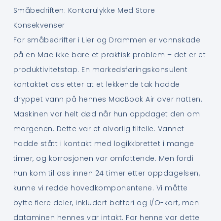
Småbedriften: Kontorulykke Med Store
Konsekvenser
For småbedrifter i Lier og Drammen er vannskade
på en Mac ikke bare et praktisk problem – det er et
produktivitetstap. En markedsføringskonsulent
kontaktet oss etter at et lekkende tak hadde
dryppet vann på hennes MacBook Air over natten.
Maskinen var helt død når hun oppdaget den om
morgenen. Dette var et alvorlig tilfelle. Vannet
hadde stått i kontakt med logikkbrettet i mange
timer, og korrosjonen var omfattende. Men fordi
hun kom til oss innen 24 timer etter oppdagelsen,
kunne vi redde hovedkomponentene. Vi måtte
bytte flere deler, inkludert batteri og I/O-kort, men
dataminen hennes var intakt. For henne var dette