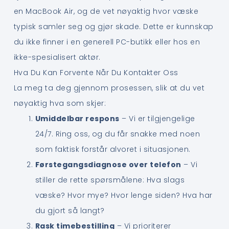
en MacBook Air, og de vet nøyaktig hvor væske
typisk samler seg og gjør skade. Dette er kunnskap
du ikke finner i en generell PC-butikk eller hos en
ikke-spesialisert aktør.
Hva Du Kan Forvente Når Du Kontakter Oss
La meg ta deg gjennom prosessen, slik at du vet
nøyaktig hva som skjer:
Umiddelbar respons
– Vi er tilgjengelige
24/7. Ring oss, og du får snakke med noen
som faktisk forstår alvoret i situasjonen.
Førstegangsdiagnose over telefon
– Vi
stiller de rette spørsmålene: Hva slags
væske? Hvor mye? Hvor lenge siden? Hva har
du gjort så langt?
Rask timebestilling
– Vi prioriterer