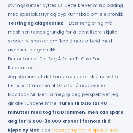
styringskretser byttes ut. Dette krever mikrolodding
med spesialutstyr og dyp kunnskap om elektronikk.
Testing og diagnostikk
– Etter rengjøring må
maskinen testes grundig for å identifisere skjulte
skader. Vi snakker om flere timers arbeid med
avansert diagnostikk.
Derfor Lønner Det Seg Å Reise Til Oslo For
Reparasjon
Jeg skjønner at det kan virke upraktisk å reise fra
Lier eller Drammen til Oslo for å reparere en
MacBook Air. Men la meg gi deg perspektivet jeg
gir alle kundene mine:
Turen til Oslo tar 40
minutter med tog fra Drammen, men kan spare
deg for 15.000-30.000 kroner i forhold til å
kjøpe ny Mac
. Hos
Macademy har vi spesialisert