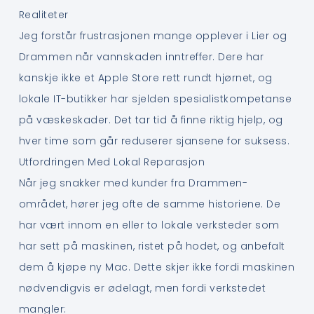
Realiteter
Jeg forstår frustrasjonen mange opplever i Lier og
Drammen når vannskaden inntreffer. Dere har
kanskje ikke et Apple Store rett rundt hjørnet, og
lokale IT-butikker har sjelden spesialistkompetanse
på væskeskader. Det tar tid å finne riktig hjelp, og
hver time som går reduserer sjansene for suksess.
Utfordringen Med Lokal Reparasjon
Når jeg snakker med kunder fra Drammen-
området, hører jeg ofte de samme historiene. De
har vært innom en eller to lokale verksteder som
har sett på maskinen, ristet på hodet, og anbefalt
dem å kjøpe ny Mac. Dette skjer ikke fordi maskinen
nødvendigvis er ødelagt, men fordi verkstedet
mangler: