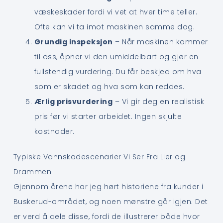
væskeskader fordi vi vet at hver time teller.
Ofte kan vi ta imot maskinen samme dag.
Grundig inspeksjon
– Når maskinen kommer
til oss, åpner vi den umiddelbart og gjør en
fullstendig vurdering. Du får beskjed om hva
som er skadet og hva som kan reddes.
Ærlig prisvurdering
– Vi gir deg en realistisk
pris før vi starter arbeidet. Ingen skjulte
kostnader.
Typiske Vannskadescenarier Vi Ser Fra Lier og
Drammen
Gjennom årene har jeg hørt historiene fra kunder i
Buskerud-området, og noen mønstre går igjen. Det
er verd å dele disse, fordi de illustrerer både hvor