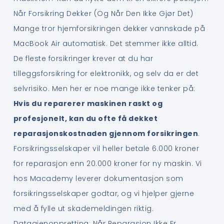
Når Forsikring Dekker (Og Når Den Ikke Gjør Det)
Mange tror hjemforsikringen dekker vannskade på
MacBook Air automatisk. Det stemmer ikke alltid.
De fleste forsikringer krever at du har
tilleggsforsikring for elektronikk, og selv da er det
selvrisiko. Men her er noe mange ikke tenker på:
Hvis du reparerer maskinen raskt og
profesjonelt, kan du ofte få dekket
reparasjonskostnaden gjennom forsikringen
.
Forsikringsselskaper vil heller betale 6.000 kroner
for reparasjon enn 20.000 kroner for ny maskin. Vi
hos Macademy leverer dokumentasjon som
forsikringsselskaper godtar, og vi hjelper gjerne
med å fylle ut skademeldingen riktig.
Datagjenoppretting: Når Reparasjon Ikke Er