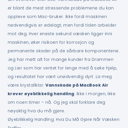
er blant de mest stressende problemene du kan
oppleve som Mac-bruker. Ikke fordi maskinen
nødvendigvis er ødelagt, men fordi tiden arbeider
mot deg. Hver eneste sekund væsken ligger inni
maskinen, øker risikoen for korrosjon og
permanente skader på de sårbare komponentene.
Jeg har møtt alt for mange kunder fra Drammen
og Lier som har ventet for lenge med å søke hjelp,
og resultatet har vært unødvendig dyrt. La meg
være krystallklar:
Vannskade på MacBook Air
krever øyeblikkelig handling
. Ikke i morgen, ikke
om noen timer – nå. Og jeg skal forklare deg
nøyaktig hva du må gjøre.
Øyeblikkelig Handling: Hva Du Må Gjøre Når Væsken
Treffer