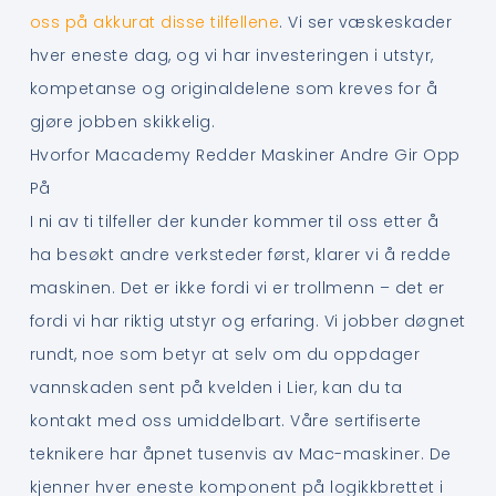
oss på akkurat disse tilfellene
. Vi ser væskeskader
hver eneste dag, og vi har investeringen i utstyr,
kompetanse og originaldelene som kreves for å
gjøre jobben skikkelig.
Hvorfor Macademy Redder Maskiner Andre Gir Opp
På
I ni av ti tilfeller der kunder kommer til oss etter å
ha besøkt andre verksteder først, klarer vi å redde
maskinen. Det er ikke fordi vi er trollmenn – det er
fordi vi har riktig utstyr og erfaring. Vi jobber døgnet
rundt, noe som betyr at selv om du oppdager
vannskaden sent på kvelden i Lier, kan du ta
kontakt med oss umiddelbart. Våre sertifiserte
teknikere har åpnet tusenvis av Mac-maskiner. De
kjenner hver eneste komponent på logikkbrettet i