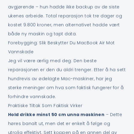
avgjørende – hun hadde ikke backup av de siste
ukenes arbeide. Total reparasjon tok tre dager og
kostet 9.800 kroner, men alternativet hadde vært
både ny maskin og tapt data.
Forebygging: Slik Beskytter Du MacBook Air Mot
Vannskade
Jeg vil være ærlig med deg: Den beste
reparasjonen er den du aldri trenger. Etter å ha sett
hundrevis av ødelagte Mac-maskiner, har jeg
sterke meninger om hva som faktisk fungerer for å
forhindre vannskade.
Praktiske Tiltak Som Faktisk Virker
Hold drikke minst 50 cm unna maskinen
– Dette
høres banalt ut, men det er enkelt å følge og
utrolig effektivt. Sett koppen på en annen del av