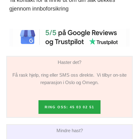
gjennom innboforsikring
Haster det?
Få rask hjelp, ring eller SMS oss direkte. Vi tilbyr on-site
reparasjon i Oslo og Omegn.
RING OSS: 45 03 02 51
Mindre hast?