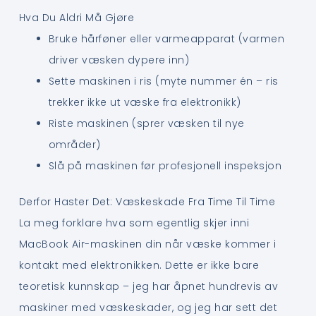
Hva Du Aldri Må Gjøre
Bruke hårføner eller varmeapparat (varmen
driver væsken dypere inn)
Sette maskinen i ris (myte nummer én – ris
trekker ikke ut væske fra elektronikk)
Riste maskinen (sprer væsken til nye
områder)
Slå på maskinen før profesjonell inspeksjon
Derfor Haster Det: Væskeskade Fra Time Til Time
La meg forklare hva som egentlig skjer inni
MacBook Air-maskinen din når væske kommer i
kontakt med elektronikken. Dette er ikke bare
teoretisk kunnskap – jeg har åpnet hundrevis av
maskiner med væskeskader, og jeg har sett det