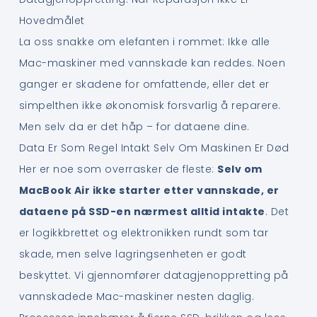
Hovedmålet
La oss snakke om elefanten i rommet: Ikke alle
Mac-maskiner med vannskade kan reddes. Noen
ganger er skadene for omfattende, eller det er
simpelthen ikke økonomisk forsvarlig å reparere.
Men selv da er det håp – for dataene dine.
Data Er Som Regel Intakt Selv Om Maskinen Er Død
Her er noe som overrasker de fleste:
Selv om
MacBook Air ikke starter etter vannskade, er
dataene på SSD-en nærmest alltid intakte
. Det
er logikkbrettet og elektronikken rundt som tar
skade, men selve lagringsenheten er godt
beskyttet. Vi gjennomfører datagjenoppretting på
vannskadede Mac-maskiner nesten daglig.