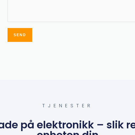
SEND
Alternative:
TJENESTER
de på elektronikk – slik r