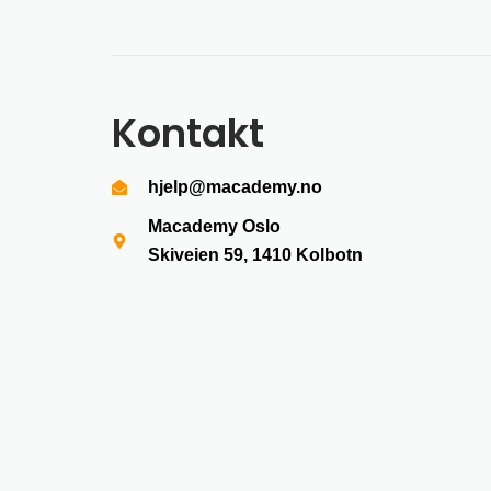
Kontakt
hjelp@macademy.no
Macademy Oslo
Skiveien 59, 1410
Kolbotn