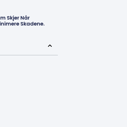
om Skjer Når
Minimere Skadene.