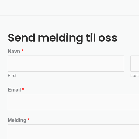
Send melding til oss
Navn
*
First
Last
Email
*
Melding
*