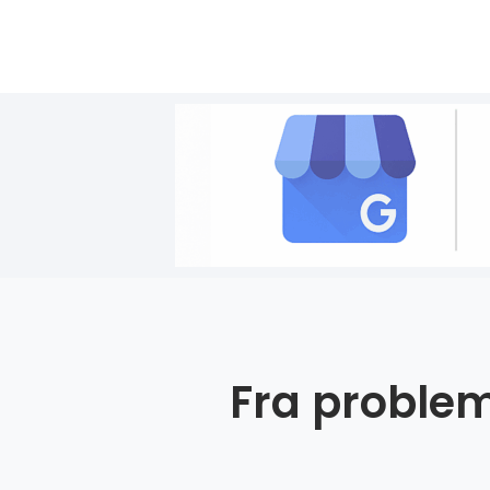
Fra problem 