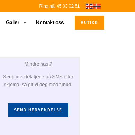
Ring nå! 45 03 02 51
Galleri
Kontakt oss
BUTIKK
Mindre hast?
Send oss detaljene på SMS eller
skjema, så gir vi deg med tilbud.
SEND HENVENDELSE