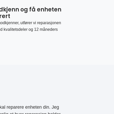
odkjenn og få enheten
rert
odkjenner, utfører vi reparasjonen
d kvalitetsdeler og 12 måneders
al reparere enheten din. Jeg