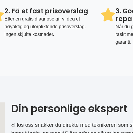
2. Få et fast prisoverslag
3. G
repa
Etter en gratis diagnose gir vi deg et
nøyaktig og uforpliktende prisoverslag.
Når du g
Ingen skjulte kostnader.
raskt me
garanti.
Din personlige ekspert
«Hos oss snakker du direkte med teknikeren som sk