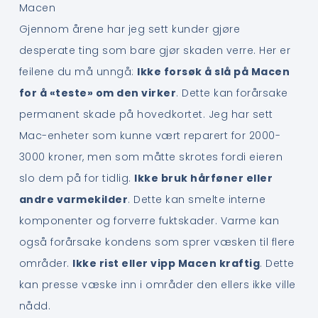
Macen
Gjennom årene har jeg sett kunder gjøre
desperate ting som bare gjør skaden verre. Her er
feilene du må unngå:
Ikke forsøk å slå på Macen
for å «teste» om den virker
. Dette kan forårsake
permanent skade på hovedkortet. Jeg har sett
Mac-enheter som kunne vært reparert for 2000-
3000 kroner, men som måtte skrotes fordi eieren
slo dem på for tidlig.
Ikke bruk hårføner eller
andre varmekilder
. Dette kan smelte interne
komponenter og forverre fuktskader. Varme kan
også forårsake kondens som sprer væsken til flere
områder.
Ikke rist eller vipp Macen kraftig
. Dette
kan presse væske inn i områder den ellers ikke ville
nådd.