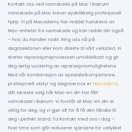
Kontakt oss ved vannskade på Mac i Bærum
Vannskade på Mac krever øyeblikkelig profesjonell
hjelp. Vi på Macademy har reddet hundrevis av
Mac-enheter fra vannskade og kan redde din også
– hvis du handler raskt. Ring oss nå på
døgntelefonen eller kom direkte til vårt verksted. Vi
starter reparasjonsprosessen umiddelbart og gir
deg ærlig vurdering av reparasjonsmulighetene.
Med vår kombinasjon av spesialistkompetanse,
profesjonelt utstyr og døgnservice er
Macademy
ditt sikreste valg når Mac-en din har fått
vannskade i Bærum. Vi forstår at Mac-en din er
viktig for deg, og vi gjør alt for å få den tilbake til
deg i perfekt stand. Ta kontakt med oss i dag –
hver time som går reduserer sjansene for vellykket