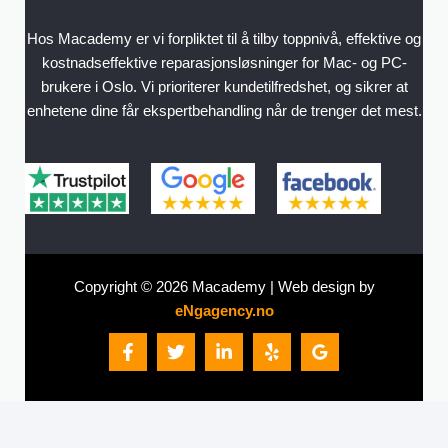
Hos Macademy er vi forpliktet til å tilby toppnivå, effektive og
kostnadseffektive reparasjonsløsninger for Mac- og PC-
brukere i Oslo. Vi prioriterer kundetilfredshet, og sikrer at
enhetene dine får ekspertbehandling når de trenger det mest.
Copyright © 2026 Macademy | Web design by
eNgagency.no