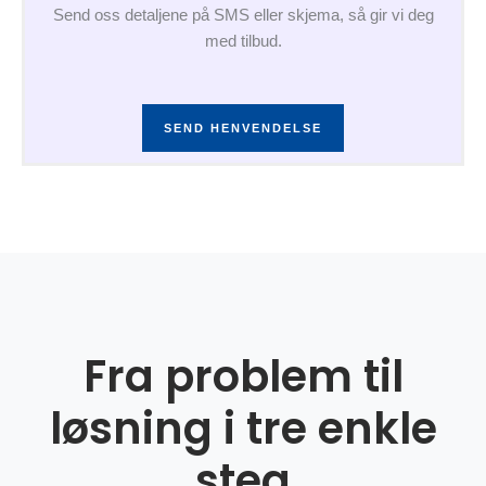
Send oss detaljene på SMS eller skjema, så gir vi deg
med tilbud.
SEND HENVENDELSE
Fra problem til
løsning i tre enkle
steg