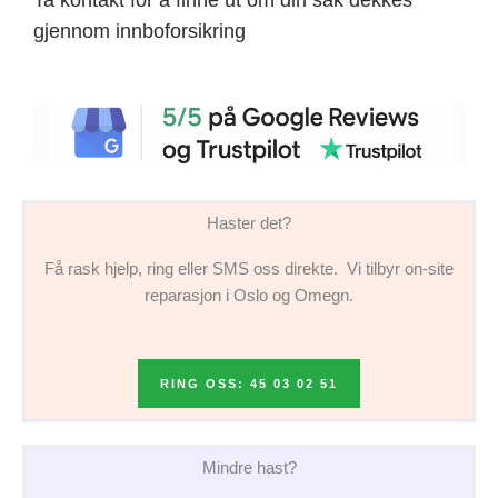
gjennom innboforsikring
Haster det?
Få rask hjelp, ring eller SMS oss direkte. Vi tilbyr on-site
reparasjon i Oslo og Omegn.
RING OSS: 45 03 02 51
Mindre hast?