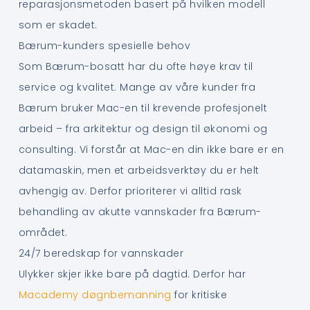
reparasjonsmetoden basert på hvilken modell
som er skadet.
Bærum-kunders spesielle behov
Som Bærum-bosatt har du ofte høye krav til
service og kvalitet. Mange av våre kunder fra
Bærum bruker Mac-en til krevende profesjonelt
arbeid – fra arkitektur og design til økonomi og
consulting. Vi forstår at Mac-en din ikke bare er en
datamaskin, men et arbeidsverktøy du er helt
avhengig av. Derfor prioriterer vi alltid rask
behandling av akutte vannskader fra Bærum-
området.
24/7 beredskap for vannskader
Ulykker skjer ikke bare på dagtid. Derfor har
Macademy døgnbemanning
for kritiske