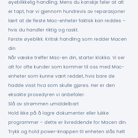
øyeblikkelig handling. Mens du kanskje føler at alt
er tapt, har vi gjennom hundrevis av reparasjoner
lært at de fleste Mac-enheter faktisk kan reddes –
hvis du handler riktig og raskt.
Første øyeblikk: Kritisk handling som redder Macen
din
Når væske treffer Mac-en din, starter klokka. Vi ser
alt for ofte kunder som kommer til oss med Mac-
enheter som kunne vært reddet, hvis bare de
hadde visst hva som skulle gjøres. Her er den
eksakte prosedyren vi anbefaler:
Slå av strømmen umiddelbart
Hold ikke på å lagre dokumenter eller lukke
programmer – dette er livreddende for Macen din.
Trykk og hold power-knappen til enheten slås helt