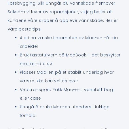
Forebygging: Slik unngår du vannskade fremover
Selv om vi lever av reparasjoner, vil jeg heller at
kundene våre slipper å oppleve vannskade. Her er
våre beste tips:
Aldri ha væske i nærheten av Mac-en når du
arbeider
Bruk tastaturvern på MacBook – det beskytter
mot mindre søl
Plasser Mac-en på et stabilt underlag hvor
væske ikke kan veltes over
Ved transport: Pakk Mac-en i vanntett bag
eller case
Unngå å bruke Mac-en utendørs i fuktige
forhold