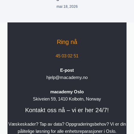
mai 18, 2026
Ring nå
45 03 02 51
E-post
hjelp@macademy.no
macademy Oslo
Skiveien 59, 1410 Kolbotn, Norway
Kontakt oss nå – vi er her 24/7!
Væskeskader? Tap av data? Oppgraderingsbehov? Vi er din
pålitelige løsning for alle enhetsreparasjoner i Oslo.