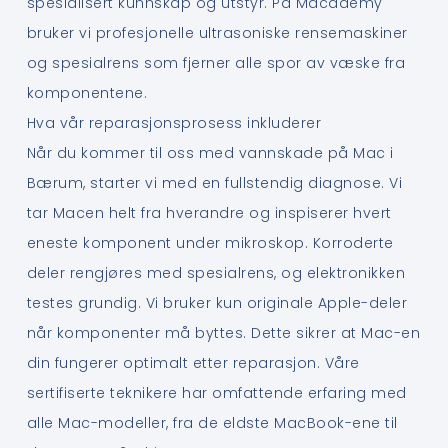
spesialisert kunnskap og utstyr. På Macademy
bruker vi profesjonelle ultrasoniske rensemaskiner
og spesialrens som fjerner alle spor av væske fra
komponentene.
Hva vår reparasjonsprosess inkluderer
Når du kommer til oss med vannskade på Mac i
Bærum, starter vi med en fullstendig diagnose. Vi
tar Macen helt fra hverandre og inspiserer hvert
eneste komponent under mikroskop. Korroderte
deler rengjøres med spesialrens, og elektronikken
testes grundig. Vi bruker kun originale Apple-deler
når komponenter må byttes. Dette sikrer at Mac-en
din fungerer optimalt etter reparasjon. Våre
sertifiserte teknikere har omfattende erfaring med
alle Mac-modeller, fra de eldste MacBook-ene til