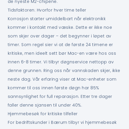
de nyeste M2-chipene.
Tidsfaktoren: Hvorfor hver time teller
Korrosjon starter umiddelbart når elektronikk
kommer i kontakt med væske. Dette er ikke noe
som skjer over dager – det begynner i løpet av
timer. Som regel sier vi at de første 24 timene er
kritiske, men ideelt sett bør Mac-en være hos oss
innen 6-8 timer. Vi tilbyr døgnservice nettopp av
denne grunnen. Ring oss når vannskaden skjer, ikke
neste dag. Vår erfaring viser at Mac-enheter som
kommer til oss innen første døgn har 85%
sannsynlighet for full reparasjon. Etter tre dager
faller denne sjansen til under 40%.
Hjemmebesøk for kritiske tilfeller
For bedriftskunder i Bærum tilbyr vi hjemmebesøk