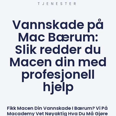
TJENESTER
Vannskade på
Mac Bærum:
Slik redder du
Macen din med
profesjonell
hjelp
Fikk Macen Din Vannskade I Bærum? Vi På
Macademy Vet Nøyaktig Hva Du Må Gjøre