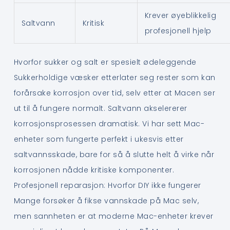
Krever øyeblikkelig
Saltvann
Kritisk
profesjonell hjelp
Hvorfor sukker og salt er spesielt ødeleggende
Sukkerholdige væsker etterlater seg rester som kan
forårsake korrosjon over tid, selv etter at Macen ser
ut til å fungere normalt. Saltvann akselererer
korrosjonsprosessen dramatisk. Vi har sett Mac-
enheter som fungerte perfekt i ukesvis etter
saltvannsskade, bare for så å slutte helt å virke når
korrosjonen nådde kritiske komponenter.
Profesjonell reparasjon: Hvorfor DIY ikke fungerer
Mange forsøker å fikse vannskade på Mac selv,
men sannheten er at moderne Mac-enheter krever