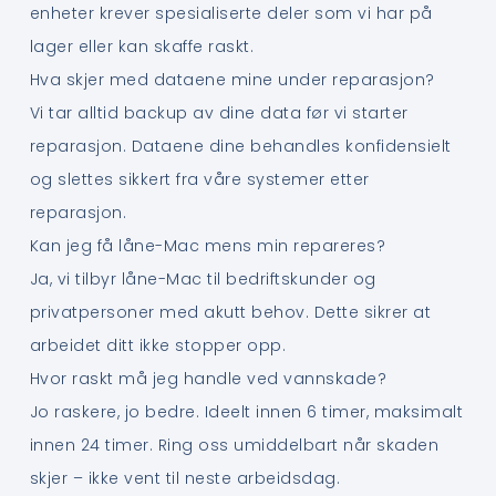
enheter krever spesialiserte deler som vi har på
lager eller kan skaffe raskt.
Hva skjer med dataene mine under reparasjon?
Vi tar alltid backup av dine data før vi starter
reparasjon. Dataene dine behandles konfidensielt
og slettes sikkert fra våre systemer etter
reparasjon.
Kan jeg få låne-Mac mens min repareres?
Ja, vi tilbyr låne-Mac til bedriftskunder og
privatpersoner med akutt behov. Dette sikrer at
arbeidet ditt ikke stopper opp.
Hvor raskt må jeg handle ved vannskade?
Jo raskere, jo bedre. Ideelt innen 6 timer, maksimalt
innen 24 timer. Ring oss umiddelbart når skaden
skjer – ikke vent til neste arbeidsdag.