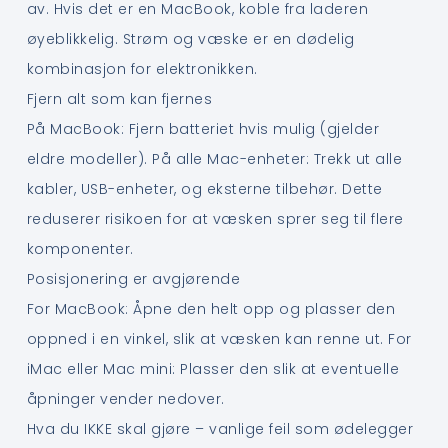
av. Hvis det er en MacBook, koble fra laderen
øyeblikkelig. Strøm og væske er en dødelig
kombinasjon for elektronikken.
Fjern alt som kan fjernes
På MacBook: Fjern batteriet hvis mulig (gjelder
eldre modeller). På alle Mac-enheter: Trekk ut alle
kabler, USB-enheter, og eksterne tilbehør. Dette
reduserer risikoen for at væsken sprer seg til flere
komponenter.
Posisjonering er avgjørende
For MacBook: Åpne den helt opp og plasser den
oppned i en vinkel, slik at væsken kan renne ut. For
iMac eller Mac mini: Plasser den slik at eventuelle
åpninger vender nedover.
Hva du IKKE skal gjøre – vanlige feil som ødelegger