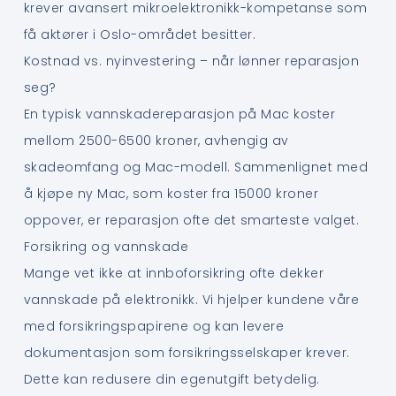
krever avansert mikroelektronikk-kompetanse som
få aktører i Oslo-området besitter.
Kostnad vs. nyinvestering – når lønner reparasjon
seg?
En typisk vannskadereparasjon på Mac koster
mellom 2500-6500 kroner, avhengig av
skadeomfang og Mac-modell. Sammenlignet med
å kjøpe ny Mac, som koster fra 15000 kroner
oppover, er reparasjon ofte det smarteste valget.
Forsikring og vannskade
Mange vet ikke at innboforsikring ofte dekker
vannskade på elektronikk. Vi hjelper kundene våre
med forsikringspapirene og kan levere
dokumentasjon som forsikringsselskaper krever.
Dette kan redusere din egenutgift betydelig.