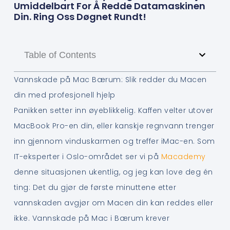
Umiddelbart For Å Redde Datamaskinen
Din. Ring Oss Døgnet Rundt!
Table of Contents
Vannskade på Mac Bærum: Slik redder du Macen
din med profesjonell hjelp
Panikken setter inn øyeblikkelig. Kaffen velter utover
MacBook Pro-en din, eller kanskje regnvann trenger
inn gjennom vinduskarmen og treffer iMac-en. Som
IT-eksperter i Oslo-området ser vi på
Macademy
denne situasjonen ukentlig, og jeg kan love deg én
ting: Det du gjør de første minuttene etter
vannskaden avgjør om Macen din kan reddes eller
ikke. Vannskade på Mac i Bærum krever