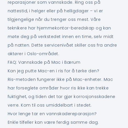
reparasjoner som vannskade. Ring oss på
nattestid, i helger eller på helligdager – vi er
tilgjengelige når du trenger oss mest. Våre
teknikere har hjemmekontor-beredskap og kan
møte deg på verkstedet innen en time, selv midt
på natten. Dette servicenivået skiller oss fra andre
aktører i Oslo-området.
FAQ: Vannskade på Mac i Bærum
Kan jeg putte Mac-en i ris for å tørke den?
Ris-metoden fungerer ikke på Mac-enheter. Mac
har forseglete områder hvor ris ikke kan trekke
fuktighet, og tiden det tar gjør korrosjonsskadene
verre. Kom til oss umiddelbart i stedet.
Hvor lenge tar en vannskadereparasjon?
Enkle tilfeller kan være ferdig samme dag.