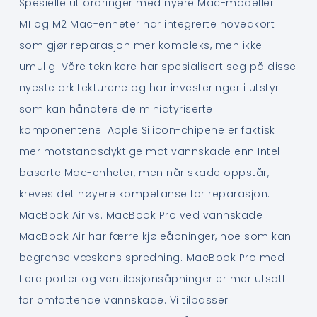
Spesielle utfordringer med nyere Mac-modeller
M1 og M2 Mac-enheter har integrerte hovedkort
som gjør reparasjon mer kompleks, men ikke
umulig. Våre teknikere har spesialisert seg på disse
nyeste arkitekturene og har investeringer i utstyr
som kan håndtere de miniatyriserte
komponentene. Apple Silicon-chipene er faktisk
mer motstandsdyktige mot vannskade enn Intel-
baserte Mac-enheter, men når skade oppstår,
kreves det høyere kompetanse for reparasjon.
MacBook Air vs. MacBook Pro ved vannskade
MacBook Air har færre kjøleåpninger, noe som kan
begrense væskens spredning. MacBook Pro med
flere porter og ventilasjonsåpninger er mer utsatt
for omfattende vannskade. Vi tilpasser