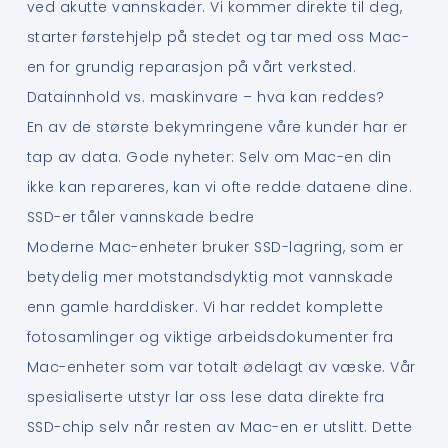
ved akutte vannskader. Vi kommer direkte til deg,
starter førstehjelp på stedet og tar med oss Mac-
en for grundig reparasjon på vårt verksted.
Datainnhold vs. maskinvare – hva kan reddes?
En av de største bekymringene våre kunder har er
tap av data. Gode nyheter: Selv om Mac-en din
ikke kan repareres, kan vi ofte redde dataene dine.
SSD-er tåler vannskade bedre
Moderne Mac-enheter bruker SSD-lagring, som er
betydelig mer motstandsdyktig mot vannskade
enn gamle harddisker. Vi har reddet komplette
fotosamlinger og viktige arbeidsdokumenter fra
Mac-enheter som var totalt ødelagt av væske. Vår
spesialiserte utstyr lar oss lese data direkte fra
SSD-chip selv når resten av Mac-en er utslitt. Dette