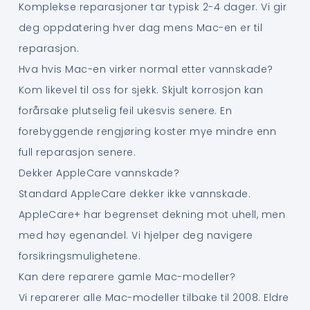
Komplekse reparasjoner tar typisk 2-4 dager. Vi gir
deg oppdatering hver dag mens Mac-en er til
reparasjon.
Hva hvis Mac-en virker normal etter vannskade?
Kom likevel til oss for sjekk. Skjult korrosjon kan
forårsake plutselig feil ukesvis senere. En
forebyggende rengjøring koster mye mindre enn
full reparasjon senere.
Dekker AppleCare vannskade?
Standard AppleCare dekker ikke vannskade.
AppleCare+ har begrenset dekning mot uhell, men
med høy egenandel. Vi hjelper deg navigere
forsikringsmulighetene.
Kan dere reparere gamle Mac-modeller?
Vi reparerer alle Mac-modeller tilbake til 2008. Eldre