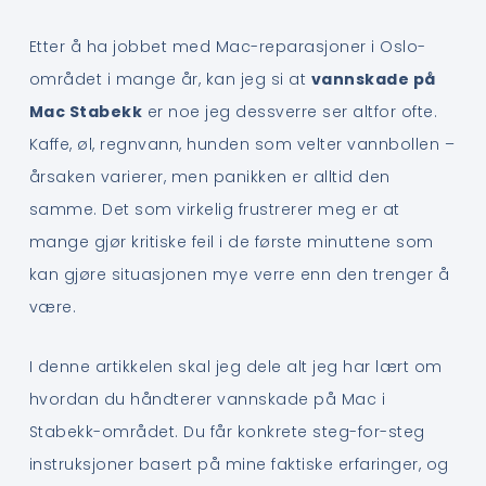
Etter å ha jobbet med Mac-reparasjoner i Oslo-
området i mange år, kan jeg si at
vannskade på
Mac Stabekk
er noe jeg dessverre ser altfor ofte.
Kaffe, øl, regnvann, hunden som velter vannbollen –
årsaken varierer, men panikken er alltid den
samme. Det som virkelig frustrerer meg er at
mange gjør kritiske feil i de første minuttene som
kan gjøre situasjonen mye verre enn den trenger å
være.
I denne artikkelen skal jeg dele alt jeg har lært om
hvordan du håndterer vannskade på Mac i
Stabekk-området. Du får konkrete steg-for-steg
instruksjoner basert på mine faktiske erfaringer, og