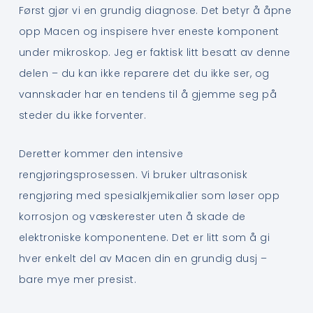
Først gjør vi en grundig diagnose. Det betyr å åpne
opp Macen og inspisere hver eneste komponent
under mikroskop. Jeg er faktisk litt besatt av denne
delen – du kan ikke reparere det du ikke ser, og
vannskader har en tendens til å gjemme seg på
steder du ikke forventer.
Deretter kommer den intensive
rengjøringsprosessen. Vi bruker ultrasonisk
rengjøring med spesialkjemikalier som løser opp
korrosjon og væskerester uten å skade de
elektroniske komponentene. Det er litt som å gi
hver enkelt del av Macen din en grundig dusj –
bare mye mer presist.