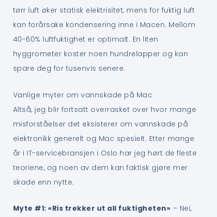
tørr luft øker statisk elektrisitet, mens for fuktig luft
kan forårsake kondensering inne i Macen. Mellom
40-60% luftfuktighet er optimalt. En liten
hyggrometer koster noen hundrelapper og kan
spare deg for tusenvis senere.
Vanlige myter om vannskade på Mac
Altså, jeg blir fortsatt overrasket over hvor mange
misforståelser det eksisterer om vannskade på
elektronikk generelt og Mac spesielt. Etter mange
år i IT-servicebransjen i Oslo har jeg hørt de fleste
teoriene, og noen av dem kan faktisk gjøre mer
skade enn nytte.
Myte #1: «Ris trekker ut all fuktigheten»
– Nei,