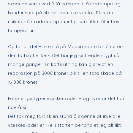
skadene verre ved å få væsken til å fordampe og
kondensere på steder den ikke var før. Plus, du
risikerer å skade komponenter som ikke tåler høy
temperatur.
Og for all del – ikke slå på Macen «bare for å se om
den fortsatt virker». Det har jeg sett ende stygt så
mange ganger. En kortslutning kan gjøre at en
reparasjon på 3000 kroner blir til en totalskade på
15 000 kroner.
Forskjellige typer væskeskader – og hvorfor det har
noe å si
Det tok meg faktisk en stund å skjønne at ikke alle
væskeskader er like. I starten behandlet jeg alt likt,