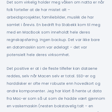
Det som virkelig holder meg våken om natta er når
folk forteller at de har mistet alt –
arbeidsprosjekter, familiebilder, musikk de har
samlet i årevis. En bedrift fra Stabekk kom til meg
med en MacBook som inneholdt hele deres
regnskapsføring. Ingen backup. Det var ikke bare
en datamaskin som var ødelagt – det var
potensielt hele deres virksomhet.
Det positive er at i de fleste tilfeller kan dataene
reddes, selv når Macen selv er total. SSD-er og
harddisker er ofte mer robuste enn hovedkort og
andre komponenter. Jeg har klart å hente ut data
fra Mac-er som så ut som de hadde vært gjennom
en vaskemaskin (nesten bokstavelig talt – en