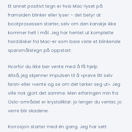
Et annet positivt tegn er hvis Mac-lyset på
framsiden blinker eller lyser – det betyr at
bootprosessen starter, selv om den kanskje ikke
kommer helt i mål. Jeg har hentet ut komplette
harddisker fra Mac-er som bare viste et blinkende
spørsmålstegn på oppstart.
Hvorfor du ikke bør vente med å få hjelp
Altså, jeg skjønner impulsen til å «prøve litt selv
først» eller «vente og se om det tørker seg ut». Jeg
ville nok gjort det samme. Men erfaringen min fra
Oslo-området er krystallklar: jo lenger du venter, jo
verre blir skadene.
Korrosjon starter med én gang. Jeg har sett