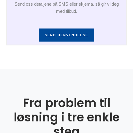
Send oss detaljene på SMS eller skjema, så gir vi deg
med tilbud.
SEND HENVENDELSE
Fra problem til
løsning i tre enkle
steg