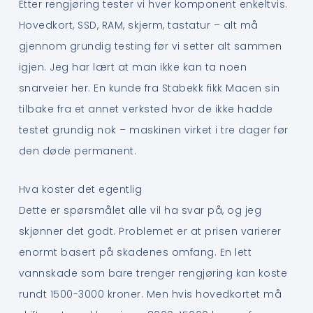
Etter rengjøring tester vi hver komponent enkeltvis.
Hovedkort, SSD, RAM, skjerm, tastatur – alt må
gjennom grundig testing før vi setter alt sammen
igjen. Jeg har lært at man ikke kan ta noen
snarveier her. En kunde fra Stabekk fikk Macen sin
tilbake fra et annet verksted hvor de ikke hadde
testet grundig nok – maskinen virket i tre dager før
den døde permanent.
Hva koster det egentlig
Dette er spørsmålet alle vil ha svar på, og jeg
skjønner det godt. Problemet er at prisen varierer
enormt basert på skadenes omfang. En lett
vannskade som bare trenger rengjøring kan koste
rundt 1500-3000 kroner. Men hvis hovedkortet må