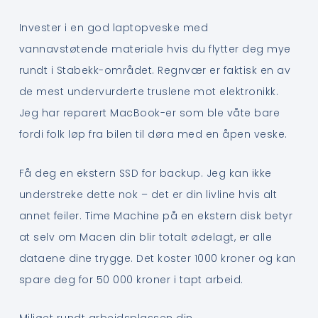
Invester i en god laptopveske med
vannavstøtende materiale hvis du flytter deg mye
rundt i Stabekk-området. Regnvær er faktisk en av
de mest undervurderte truslene mot elektronikk.
Jeg har reparert MacBook-er som ble våte bare
fordi folk løp fra bilen til døra med en åpen veske.
Få deg en ekstern SSD for backup. Jeg kan ikke
understreke dette nok – det er din livline hvis alt
annet feiler. Time Machine på en ekstern disk betyr
at selv om Macen din blir totalt ødelagt, er alle
dataene dine trygge. Det koster 1000 kroner og kan
spare deg for 50 000 kroner i tapt arbeid.