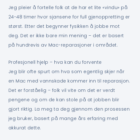
Jeg pleier å fortelle folk at de har et lite «vindu» på
24-48 timer hvor sjansene for full gjenoppretting er
størst. Etter det begynner fysikken å jobbe mot
deg. Det er ikke bare min mening – det er basert
på hundrevis av Mac-reparasjoner i området.
Profesjonell hjelp – hva kan du forvente
Jeg blir ofte spurt om hva som egentlig skjer når
en Mac med vannskade kommer inn til reparasjon.
Det er forståelig – folk vil vite om det er verdt
pengene og om de kan stole på at jobben blir
gjort riktig. La meg ta deg gjennom den prosessen
jeg bruker, basert på mange års erfaring med
akkurat dette.