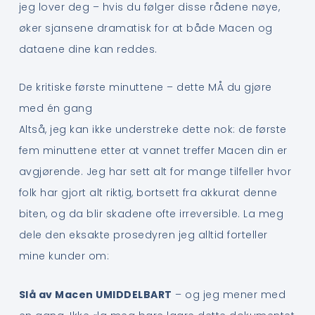
jeg lover deg – hvis du følger disse rådene nøye,
øker sjansene dramatisk for at både Macen og
dataene dine kan reddes.
De kritiske første minuttene – dette MÅ du gjøre
med én gang
Altså, jeg kan ikke understreke dette nok: de første
fem minuttene etter at vannet treffer Macen din er
avgjørende. Jeg har sett alt for mange tilfeller hvor
folk har gjort alt riktig, bortsett fra akkurat denne
biten, og da blir skadene ofte irreversible. La meg
dele den eksakte prosedyren jeg alltid forteller
mine kunder om:
Slå av Macen UMIDDELBART
– og jeg mener med