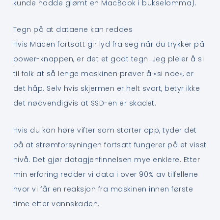
kunde hadde glømt en MacBook i bukselomma).
Tegn på at dataene kan reddes
Hvis Macen fortsatt gir lyd fra seg når du trykker på
power-knappen, er det et godt tegn. Jeg pleier å si
til folk at så lenge maskinen prøver å «si noe», er
det håp. Selv hvis skjermen er helt svart, betyr ikke
det nødvendigvis at SSD-en er skadet.
Hvis du kan høre vifter som starter opp, tyder det
på at strømforsyningen fortsatt fungerer på et visst
nivå. Det gjør datagjenfinnelsen mye enklere. Etter
min erfaring redder vi data i over 90% av tilfellene
hvor vi får en reaksjon fra maskinen innen første
time etter vannskaden.