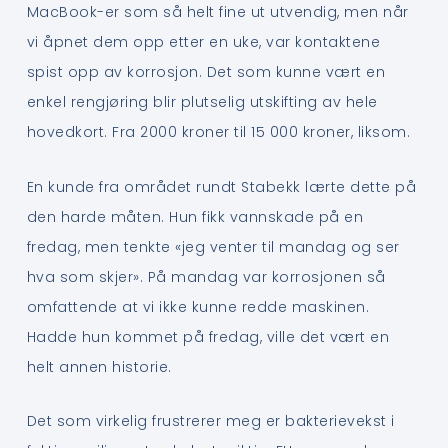
MacBook-er som så helt fine ut utvendig, men når
vi åpnet dem opp etter en uke, var kontaktene
spist opp av korrosjon. Det som kunne vært en
enkel rengjøring blir plutselig utskifting av hele
hovedkort. Fra 2000 kroner til 15 000 kroner, liksom.
En kunde fra området rundt Stabekk lærte dette på
den harde måten. Hun fikk vannskade på en
fredag, men tenkte «jeg venter til mandag og ser
hva som skjer». På mandag var korrosjonen så
omfattende at vi ikke kunne redde maskinen.
Hadde hun kommet på fredag, ville det vært en
helt annen historie.
Det som virkelig frustrerer meg er bakterievekst i