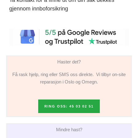
gjennom innboforsikring
Haster det?
Få rask hjelp, ring eller SMS oss direkte. Vi tilbyr on-site
reparasjon i Oslo og Omegn.
RING OSS: 45 03 02 51
Mindre hast?