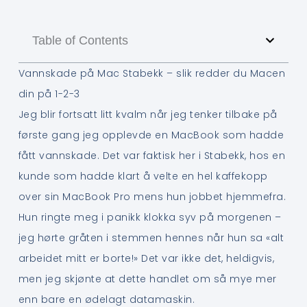
Table of Contents
Vannskade på Mac Stabekk – slik redder du Macen
din på 1-2-3
Jeg blir fortsatt litt kvalm når jeg tenker tilbake på
første gang jeg opplevde en MacBook som hadde
fått vannskade. Det var faktisk her i Stabekk, hos en
kunde som hadde klart å velte en hel kaffekopp
over sin MacBook Pro mens hun jobbet hjemmefra.
Hun ringte meg i panikk klokka syv på morgenen –
jeg hørte gråten i stemmen hennes når hun sa «alt
arbeidet mitt er borte!» Det var ikke det, heldigvis,
men jeg skjønte at dette handlet om så mye mer
enn bare en ødelagt datamaskin.