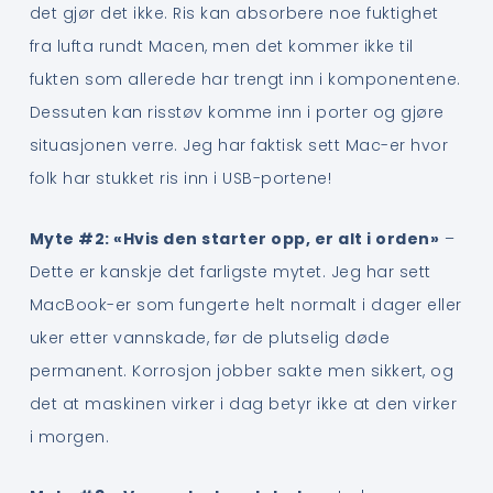
det gjør det ikke. Ris kan absorbere noe fuktighet
fra lufta rundt Macen, men det kommer ikke til
fukten som allerede har trengt inn i komponentene.
Dessuten kan risstøv komme inn i porter og gjøre
situasjonen verre. Jeg har faktisk sett Mac-er hvor
folk har stukket ris inn i USB-portene!
Myte #2: «Hvis den starter opp, er alt i orden»
–
Dette er kanskje det farligste mytet. Jeg har sett
MacBook-er som fungerte helt normalt i dager eller
uker etter vannskade, før de plutselig døde
permanent. Korrosjon jobber sakte men sikkert, og
det at maskinen virker i dag betyr ikke at den virker
i morgen.