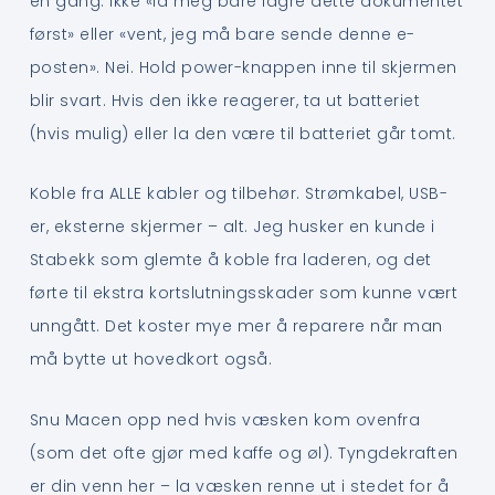
en gang. Ikke «la meg bare lagre dette dokumentet
først» eller «vent, jeg må bare sende denne e-
posten». Nei. Hold power-knappen inne til skjermen
blir svart. Hvis den ikke reagerer, ta ut batteriet
(hvis mulig) eller la den være til batteriet går tomt.
Koble fra ALLE kabler og tilbehør. Strømkabel, USB-
er, eksterne skjermer – alt. Jeg husker en kunde i
Stabekk som glemte å koble fra laderen, og det
førte til ekstra kortslutningsskader som kunne vært
unngått. Det koster mye mer å reparere når man
må bytte ut hovedkort også.
Snu Macen opp ned hvis væsken kom ovenfra
(som det ofte gjør med kaffe og øl). Tyngdekraften
er din venn her – la væsken renne ut i stedet for å