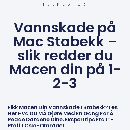
TJENESTER
Vannskade på
Mac Stabekk –
slik redder du
Macen din på 1-
2-3
Fikk Macen Din Vannskade I Stabekk? Les
Her Hva Du MÅ Gjøre Med Én Gang For Å
Redde Dataene Dine. Eksperttips Fra IT-
Proff I Oslo-Området.