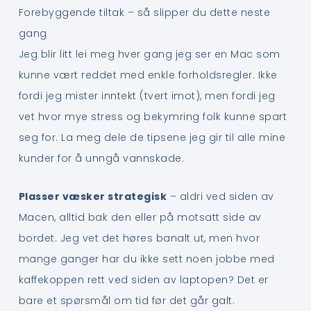
Forebyggende tiltak – så slipper du dette neste
gang
Jeg blir litt lei meg hver gang jeg ser en Mac som
kunne vært reddet med enkle forholdsregler. Ikke
fordi jeg mister inntekt (tvert imot), men fordi jeg
vet hvor mye stress og bekymring folk kunne spart
seg for. La meg dele de tipsene jeg gir til alle mine
kunder for å unngå vannskade.
Plasser væsker strategisk
– aldri ved siden av
Macen, alltid bak den eller på motsatt side av
bordet. Jeg vet det høres banalt ut, men hvor
mange ganger har du ikke sett noen jobbe med
kaffekoppen rett ved siden av laptopen? Det er
bare et spørsmål om tid før det går galt.