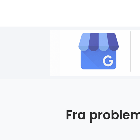
Fra problem 