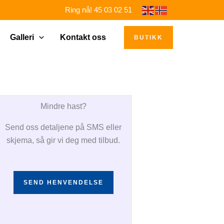
Ring nå! 45 03 02 51
Galleri
Kontakt oss
BUTIKK
Mindre hast?
Send oss detaljene på SMS eller
skjema, så gir vi deg med tilbud.
SEND HENVENDELSE