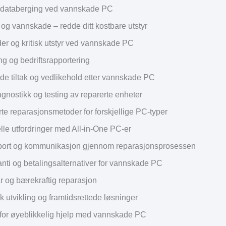
 databerging ved vannskade PC
g vannskade – redde ditt kostbare utstyr
er og kritisk utstyr ved vannskade PC
ng og bedriftsrapportering
e tiltak og vedlikehold etter vannskade PC
gnostikk og testing av reparerte enheter
rte reparasjonsmetoder for forskjellige PC-typer
lle utfordringer med All-in-One PC-er
ort og kommunikasjon gjennom reparasjonsprosessen
anti og betalingsalternativer for vannskade PC
r og bærekraftig reparasjon
 utvikling og framtidsrettede løsninger
 for øyeblikkelig hjelp med vannskade PC