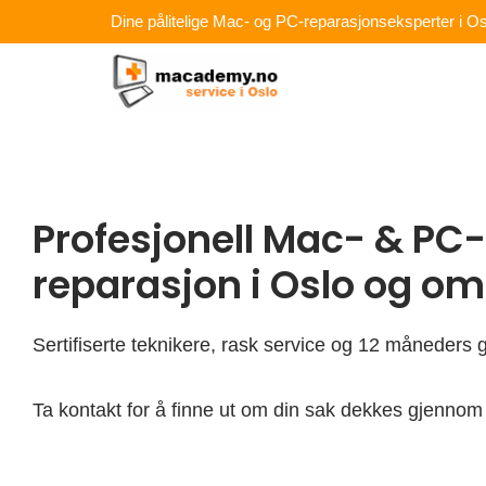
Hopp
Dine pålitelige Mac- og PC-reparasjonseksperter i Os
rett
til
innholdet
Profesjonell Mac- & PC-
reparasjon i Oslo og o
Sertifiserte teknikere, rask service og 12 måneders g
Ta kontakt for å finne ut om din sak dekkes gjennom 