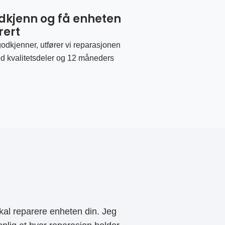
odkjenn og få enheten
rert
odkjenner, utfører vi reparasjonen
d kvalitetsdeler og 12 måneders
al reparere enheten din. Jeg