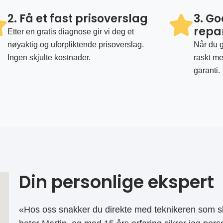
2. Få et fast prisoverslag
3. G
repa
Etter en gratis diagnose gir vi deg et
nøyaktig og uforpliktende prisoverslag.
Når du g
Ingen skjulte kostnader.
raskt me
garanti.
Din personlige ekspert
«Hos oss snakker du direkte med teknikeren som sk