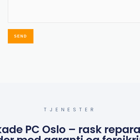
SEND
Alternative:
TJENESTER
ade PC Oslo – rask repara