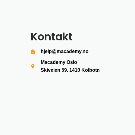
Kontakt
hjelp@macademy.no
Macademy Oslo
Skiveien 59, 1410
Kolbotn