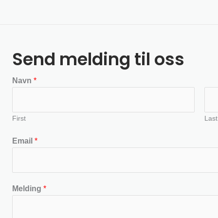
Send melding til oss
Navn
*
First
Last
Email
*
Melding
*