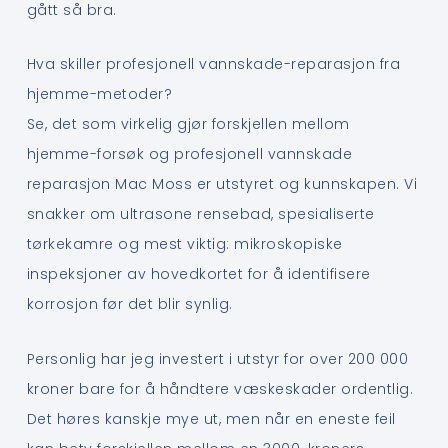
gått så bra.
Hva skiller profesjonell vannskade-reparasjon fra
hjemme-metoder?
Se, det som virkelig gjør forskjellen mellom
hjemme-forsøk og profesjonell vannskade
reparasjon Mac Moss er utstyret og kunnskapen. Vi
snakker om ultrasone rensebad, spesialiserte
tørkekamre og mest viktig: mikroskopiske
inspeksjoner av hovedkortet for å identifisere
korrosjon før det blir synlig.
Personlig har jeg investert i utstyr for over 200 000
kroner bare for å håndtere væskeskader ordentlig.
Det høres kanskje mye ut, men når en eneste feil