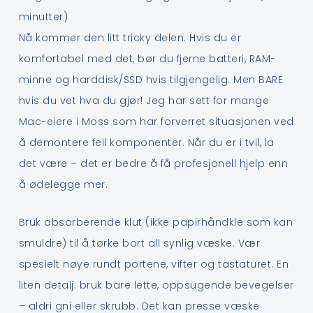
minutter)
Nå kommer den litt tricky delen. Hvis du er
komfortabel med det, bør du fjerne batteri, RAM-
minne og harddisk/SSD hvis tilgjengelig. Men BARE
hvis du vet hva du gjør! Jeg har sett for mange
Mac-eiere i Moss som har forverret situasjonen ved
å demontere feil komponenter. Når du er i tvil, la
det være – det er bedre å få profesjonell hjelp enn
å ødelegge mer.
Bruk absorberende klut (ikke papirhåndkle som kan
smuldre) til å tørke bort all synlig væske. Vær
spesielt nøye rundt portene, vifter og tastaturet. En
liten detalj: bruk bare lette, oppsugende bevegelser
– aldri gni eller skrubb. Det kan presse væske