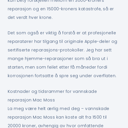
kan bety forskjellen mellom en 3000-kroners
reparasjon og en 15000-kroners katastrofe, så er
det verdt hver krone.
Det som også er viktig å forstå er at profesjonelle
reparatører har tilgang til originale Apple-deler og
sertifiserte reparasjons-protokoller. Jeg har sett
mange hjemme-reparasjoner som så bra ut i
starten, men som feilet etter få måneder fordi
korrosjonen fortsatte å spre seg under overflaten.
Kostnader og tidsrammer for vannskade
reparasjon Mac Moss
La meg være helt ærlig med deg – vannskade
reparasjon Mac Moss kan koste alt fra 1500 til
20000 kroner, avhengig av hvor omfattende