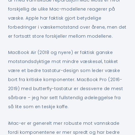
forskjellig de ulike Mac-modellene reagerer på
væske. Apple har faktisk gjort betydelige
forbedringer i væskemotstand over årene, men det
er fortsatt store forskjeller mellom modellene.
MacBook Air (2018 og nyere) er faktisk ganske
motstandsdyktige mot mindre væskesøl, takket
være et bedre tastatur-design som leder væske
bort fra kritiske komponenter. MacBook Pro (2016-
2019) med butterfly-tastatur er dessverre de mest
sårbare – jeg har sett fullstendig ødeleggelse fra
så lite som en teskje kaffe.
iMac-er er generelt mer robuste mot vannskade
fordi komponentene er mer spredt og har bedre