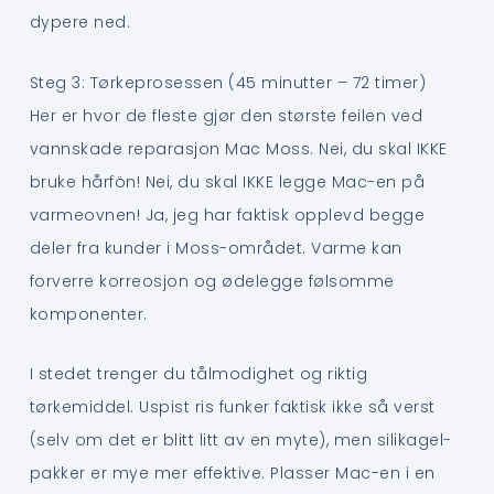
dypere ned.
Steg 3: Tørkeprosessen (45 minutter – 72 timer)
Her er hvor de fleste gjør den største feilen ved
vannskade reparasjon Mac Moss. Nei, du skal IKKE
bruke hårfön! Nei, du skal IKKE legge Mac-en på
varmeovnen! Ja, jeg har faktisk opplevd begge
deler fra kunder i Moss-området. Varme kan
forverre korreosjon og ødelegge følsomme
komponenter.
I stedet trenger du tålmodighet og riktig
tørkemiddel. Uspist ris funker faktisk ikke så verst
(selv om det er blitt litt av en myte), men silikagel-
pakker er mye mer effektive. Plasser Mac-en i en