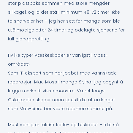
stor plastboks sammen med store mengder
silikagel, og la det stå i minimum 48-72 timer. Ikke
ta snarveier her – jeg har sett for mange som ble
utålmodige etter 24 timer og ødelagte sjansene for
full gjenoppretting.
Hvilke typer væskeskader er vanligst i Moss-
området?
Som IT-ekspert som har jobbet med vannskade
reparasjon Mac Moss i mange år, har jeg begynt å
legge merke til visse mønstre. Været langs
Oslofjorden skaper noen spesifikke utfordringer
som Mac-eiere bør være oppmerksomme på.
Mest vanlig er faktisk kaffe- og teskader – ikke så