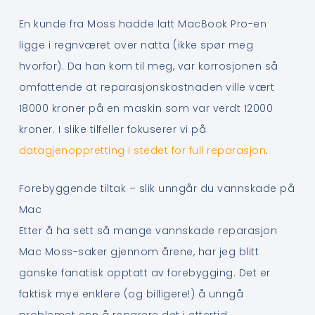
En kunde fra Moss hadde latt MacBook Pro-en
ligge i regnværet over natta (ikke spør meg
hvorfor). Da han kom til meg, var korrosjonen så
omfattende at reparasjonskostnaden ville vært
18000 kroner på en maskin som var verdt 12000
kroner. I slike tilfeller fokuserer vi på
datagjenoppretting i stedet for full reparasjon
.
Forebyggende tiltak – slik unngår du vannskade på
Mac
Etter å ha sett så mange vannskade reparasjon
Mac Moss-saker gjennom årene, har jeg blitt
ganske fanatisk opptatt av forebygging. Det er
faktisk mye enklere (og billigere!) å unngå