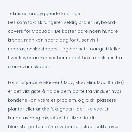
Tekniske forebyggende løsninger
Det som faktisk fungerer veldig bra er keyboard-
covers for MacBook. De koster bare noen hundre
kroner, men kan spare deg for tusenvis i
reparasjonskostnader. Jeg har sett mange tilfeller
hvor keyboard-cover har reddet hele maskinen fra
større vannskader.
For stasjonære Mac-er (iMac, Mac Mini, Mac Studio)
er det viktigste å holde dem borte fra vinduer hvor
kondens kan være et problem, og aldri plassere
planter eller andre fuktighetskilder like ved. En
kunde av meg mistet en hel iMac fordi
blomsterpotten på skrivebordet lekket sakte over