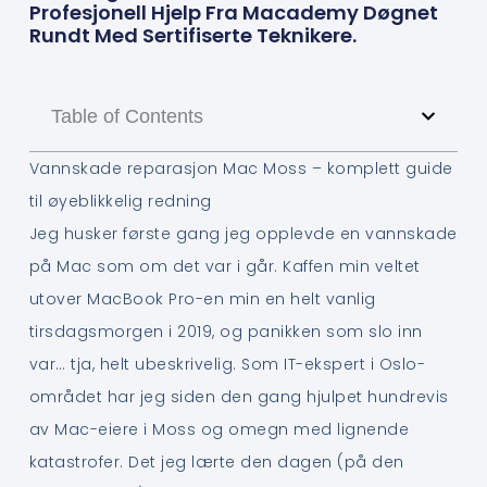
Profesjonell Hjelp Fra Macademy Døgnet
Rundt Med Sertifiserte Teknikere.
Table of Contents
Vannskade reparasjon Mac Moss – komplett guide
til øyeblikkelig redning
Jeg husker første gang jeg opplevde en vannskade
på Mac som om det var i går. Kaffen min veltet
utover MacBook Pro-en min en helt vanlig
tirsdagsmorgen i 2019, og panikken som slo inn
var… tja, helt ubeskrivelig. Som IT-ekspert i Oslo-
området har jeg siden den gang hjulpet hundrevis
av Mac-eiere i Moss og omegn med lignende
katastrofer. Det jeg lærte den dagen (på den