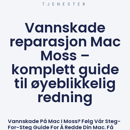
TJENESTER
Vannskade
reparasjon Mac
Moss –
komplett guide
til øyeblikkelig
redning
Vannskade På Mac I Moss? Følg Vår Steg-
For-Steg Guide For Å Redde Din Mac. Få