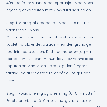
40%. Derfor er vannskade reparasjon Mac Moss
egentlig et kappsløp mot klokka fra sekund én.
Steg-for-steg: slik redder du Mac-en din etter
vannskade i Moss
Greit nok, nå som du har fått slått av Mac-en og
koblet fra alt, er det på tide med den grundige
reddningsprosessen. Dette er metoden jeg har
perfeksjonert gjennom hundrevis av vannskade
reparasjon Mac Moss-saker, og den fungerer
faktisk i de aller fleste tilfeller når du følger den
nøye.
Steg 1: Posisjonering og drenering (0-15 minutter)
Første prioritet er å få mest mulig væske ut av