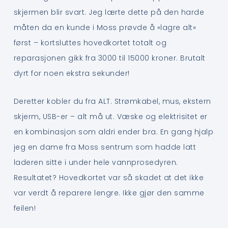
skjermen blir svart. Jeg lærte dette på den harde
måten da en kunde i Moss prøvde å «lagre alt»
først – kortsluttes hovedkortet totalt og
reparasjonen gikk fra 3000 til 15000 kroner. Brutalt
dyrt for noen ekstra sekunder!
Deretter kobler du fra ALT. Strømkabel, mus, ekstern
skjerm, USB-er – alt må ut. Væske og elektrisitet er
en kombinasjon som aldri ender bra. En gang hjalp
jeg en dame fra Moss sentrum som hadde latt
laderen sitte i under hele vannprosedyren.
Resultatet? Hovedkortet var så skadet at det ikke
var verdt å reparere lengre. Ikke gjør den samme
feilen!