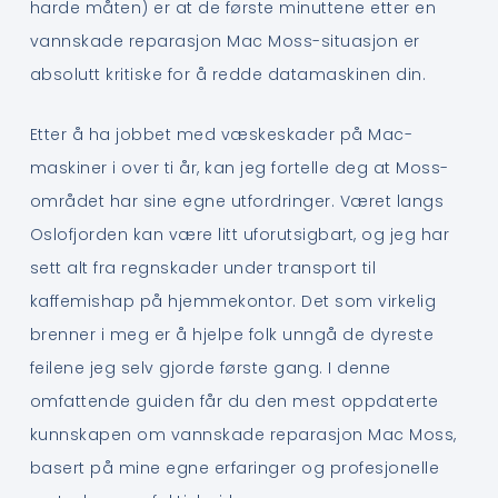
harde måten) er at de første minuttene etter en
vannskade reparasjon Mac Moss-situasjon er
absolutt kritiske for å redde datamaskinen din.
Etter å ha jobbet med væskeskader på Mac-
maskiner i over ti år, kan jeg fortelle deg at Moss-
området har sine egne utfordringer. Været langs
Oslofjorden kan være litt uforutsigbart, og jeg har
sett alt fra regnskader under transport til
kaffemishap på hjemmekontor. Det som virkelig
brenner i meg er å hjelpe folk unngå de dyreste
feilene jeg selv gjorde første gang. I denne
omfattende guiden får du den mest oppdaterte
kunnskapen om vannskade reparasjon Mac Moss,
basert på mine egne erfaringer og profesjonelle