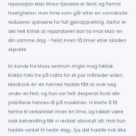
reparasjon Mac Moss-tjeneste er først og fremst
hastigheten. Hver time som går etter en vannskade
reduserer sjansene for full gjenoppretting. Derfor er
det helt kritisk at reparatøren kan ta imot Mac-en
din samme dag – helst innen få timer etter skaden
skjedde.
En kunde fra Moss sentrum ringte meg faktisk
klokka halv tre på natta for et par måneder siden.
MacBook Air-en hennes hadde fått øl over seg
under en fest, og hun var helt desperat fordi alle
jobbfilene hennes lå på maskinen. Vi klarte å få
henne til verkstedet innen én time, og takket være
rask behandling fikk vi reddet absolutt alt. Hvis hun
hadde ventet til neste dag… tja, det hadde nok ikke