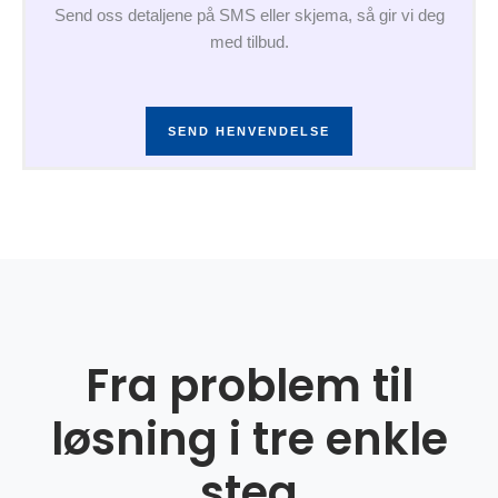
Send oss detaljene på SMS eller skjema, så gir vi deg
med tilbud.
SEND HENVENDELSE
Fra problem til
løsning i tre enkle
steg