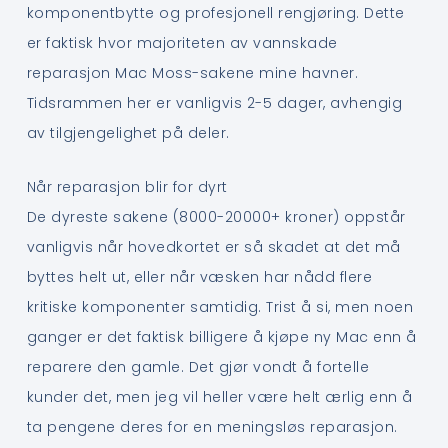
komponentbytte og profesjonell rengjøring. Dette
er faktisk hvor majoriteten av vannskade
reparasjon Mac Moss-sakene mine havner.
Tidsrammen her er vanligvis 2-5 dager, avhengig
av tilgjengelighet på deler.
Når reparasjon blir for dyrt
De dyreste sakene (8000-20000+ kroner) oppstår
vanligvis når hovedkortet er så skadet at det må
byttes helt ut, eller når væsken har nådd flere
kritiske komponenter samtidig. Trist å si, men noen
ganger er det faktisk billigere å kjøpe ny Mac enn å
reparere den gamle. Det gjør vondt å fortelle
kunder det, men jeg vil heller være helt ærlig enn å
ta pengene deres for en meningsløs reparasjon.