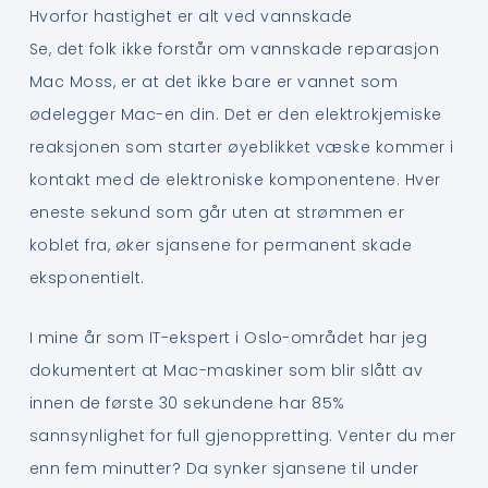
Hvorfor hastighet er alt ved vannskade
Se, det folk ikke forstår om vannskade reparasjon
Mac Moss, er at det ikke bare er vannet som
ødelegger Mac-en din. Det er den elektrokjemiske
reaksjonen som starter øyeblikket væske kommer i
kontakt med de elektroniske komponentene. Hver
eneste sekund som går uten at strømmen er
koblet fra, øker sjansene for permanent skade
eksponentielt.
I mine år som IT-ekspert i Oslo-området har jeg
dokumentert at Mac-maskiner som blir slått av
innen de første 30 sekundene har 85%
sannsynlighet for full gjenoppretting. Venter du mer
enn fem minutter? Da synker sjansene til under