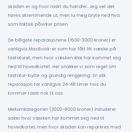
skaden er og hvor raskt du handler. Jeg vet det
høres skremmende ut, men la meg bryte ned hva
som faktisk påvirker prisen.
De billigste reparasjonene (1500-3000 kroner) er
vanligvis MacBook-er som har fått litt væske på
tastaturet, men hvor væsken ikke har kommet seg
ned til hovedkortet. Her snakker vi som regel om
tastatur-bytte og grundig rengjøring. En slik
reparasjon tar vanligvis 24-48 timer hvis du
kommer raskt nok til oss.
Mellomkategorien (3000-8000 kroner) inkluderer
saker hvor væsken har kommet seg ned til
hovedkortet, men hvor skaden kan repareres med