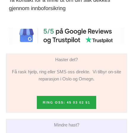
gjennom innboforsikring
Haster det?
Få rask hjelp, ring eller SMS oss direkte. Vi tilbyr on-site
reparasjon i Oslo og Omegn.
RING OSS: 45 03 02 51
Mindre hast?