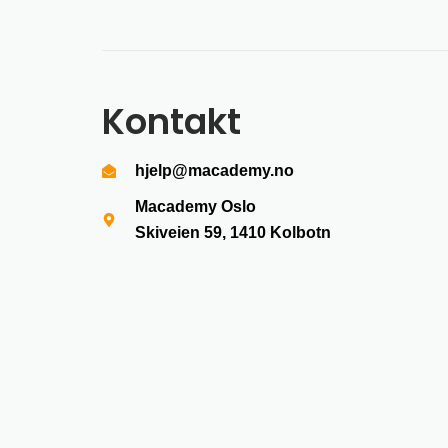
Kontakt
hjelp@macademy.no
Macademy Oslo
Skiveien 59, 1410
Kolbotn