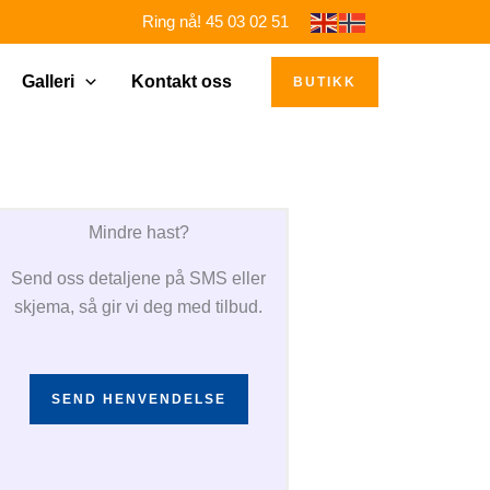
Ring nå! 45 03 02 51
Galleri
Kontakt oss
BUTIKK
Mindre hast?
Send oss detaljene på SMS eller
skjema, så gir vi deg med tilbud.
SEND HENVENDELSE