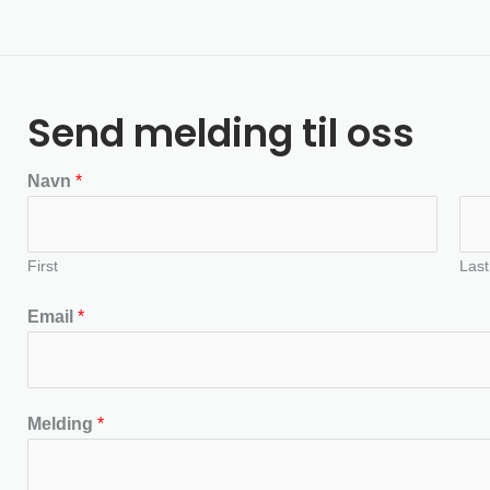
Send melding til oss
Navn
*
First
Last
Email
*
Melding
*