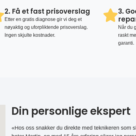
2. Få et fast prisoverslag
3. G
repa
Etter en gratis diagnose gir vi deg et
nøyaktig og uforpliktende prisoverslag.
Når du g
Ingen skjulte kostnader.
raskt me
garanti.
Din personlige ekspert
«Hos oss snakker du direkte med teknikeren som sk