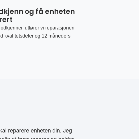
odkjenn og få enheten
rert
odkjenner, utfører vi reparasjonen
d kvalitetsdeler og 12 måneders
al reparere enheten din. Jeg