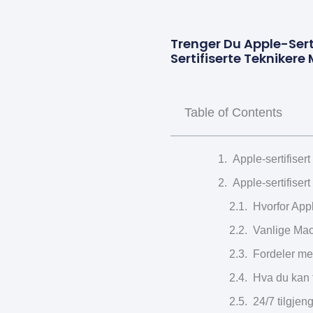
Trenger Du Apple-Sert
Sertifiserte Tekniker
Table of Contents
Apple-sertifiser
Apple-sertifiser
Hvorfor Appl
Vanlige Mac
Fordeler me
Hva du kan 
24/7 tilgjen