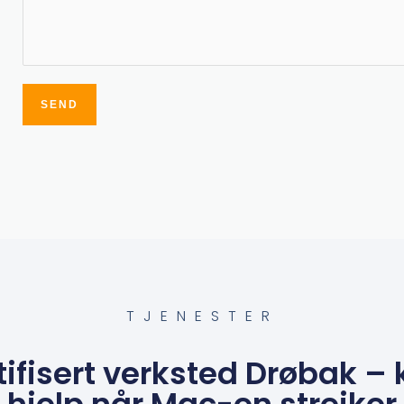
SEND
Alternative:
TJENESTER
tifisert verksted Drøbak –