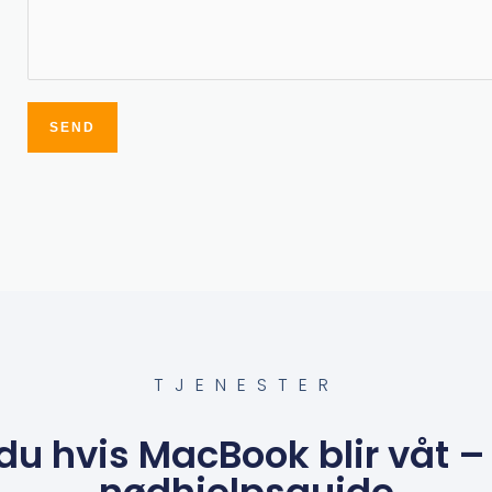
SEND
Alternative:
TJENESTER
du hvis MacBook blir våt 