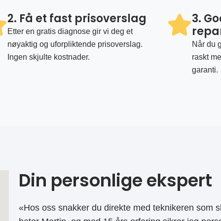
2. Få et fast prisoverslag
3. G
repa
Etter en gratis diagnose gir vi deg et
nøyaktig og uforpliktende prisoverslag.
Når du g
Ingen skjulte kostnader.
raskt me
garanti.
Din personlige ekspert
«Hos oss snakker du direkte med teknikeren som sk