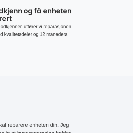
odkjenn og få enheten
rert
odkjenner, utfører vi reparasjonen
d kvalitetsdeler og 12 måneders
al reparere enheten din. Jeg