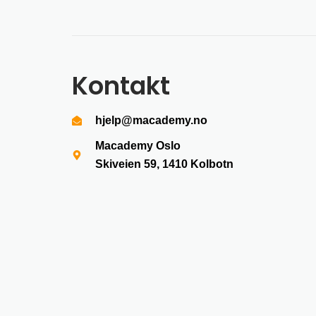
Kontakt
hjelp@macademy.no
Macademy Oslo
Skiveien 59, 1410
Kolbotn