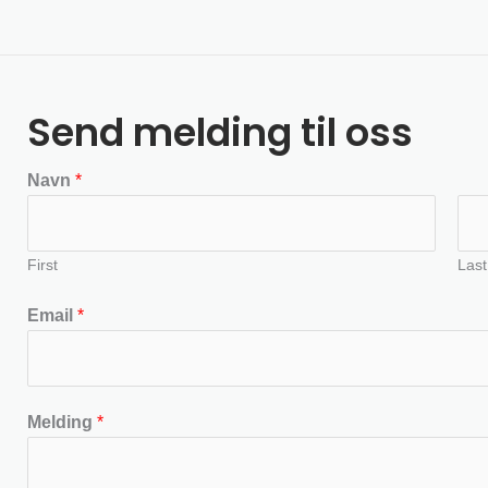
Send melding til oss
Navn
*
First
Last
Email
*
Melding
*