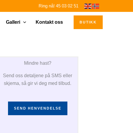
Ring nå! 45 03 02 51
Galleri
Kontakt oss
BUTIKK
Mindre hast?
Send oss detaljene på SMS eller
skjema, så gir vi deg med tilbud.
SEND HENVENDELSE