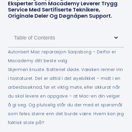
Eksperter Som Macademy Leverer Trygg
Service Med Sertifiserte Teknikere,
Originale Deler Og Døgnåpen Support.
Table of Contents
Autorisert Mac reparasjon Sarpsborg – Derfor er
Macademy ditt beste valg
Skjermen knuste. Batteriet døde. Væsken renner inn
i tastaturet. Det er alltid i det øyeblikket – midt i en
arbeidssøknad, før et viktig møte, eller akkurat når
du skal levere en oppgave – at Mac-en din velger
å gi seg. Og plutselig står du der med et spørsmål
som føles større enn det burde være: Hvem kan jeg
faktisk stole på?