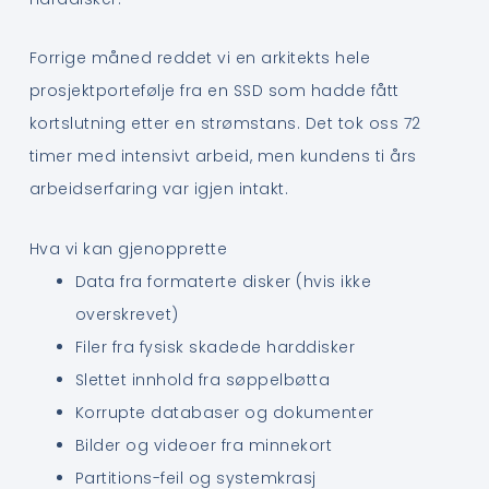
Forrige måned reddet vi en arkitekts hele
prosjektportefølje fra en SSD som hadde fått
kortslutning etter en strømstans. Det tok oss 72
timer med intensivt arbeid, men kundens ti års
arbeidserfaring var igjen intakt.
Hva vi kan gjenopprette
Data fra formaterte disker (hvis ikke
overskrevet)
Filer fra fysisk skadede harddisker
Slettet innhold fra søppelbøtta
Korrupte databaser og dokumenter
Bilder og videoer fra minnekort
Partitions-feil og systemkrasj