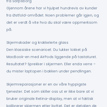
fra Sarpsborg
Gjennom årene har vi hjulpet hundrevis av kunder
fra Østfold-området. Noen problemer går igjen, og
det er verdt å vite hva du skal være oppmerksom
på.
Skjermskader og krakkelerte glass
Den klassiske scenarioet: Du lukker lokket på
MacBook-en med AirPods liggende på tastaturet.
Resultatet? Sprekker i skjermen. Eller enda verre –
du mister laptopen i bakken under pendlingen.
Skjermreparasjoner er en av våre hyppigste
tjenester. Det som skiller oss ut er ikke bare at vi
bruker originale Retina-display, men at vi faktisk
kalibrerer skjermen etter byttet. Det er detaljen de