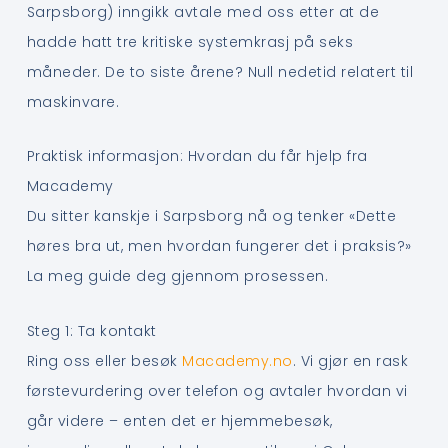
Sarpsborg) inngikk avtale med oss etter at de
hadde hatt tre kritiske systemkrasj på seks
måneder. De to siste årene? Null nedetid relatert til
maskinvare.
Praktisk informasjon: Hvordan du får hjelp fra
Macademy
Du sitter kanskje i Sarpsborg nå og tenker «Dette
høres bra ut, men hvordan fungerer det i praksis?»
La meg guide deg gjennom prosessen.
Steg 1: Ta kontakt
Ring oss eller besøk
Macademy.no
. Vi gjør en rask
førstevurdering over telefon og avtaler hvordan vi
går videre – enten det er hjemmebesøk,