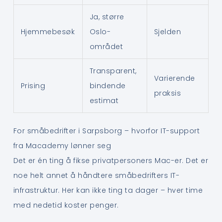
Ja, større
Hjemmebesøk
Oslo-
Sjelden
området
Transparent,
Varierende
Prising
bindende
praksis
estimat
For småbedrifter i Sarpsborg – hvorfor IT-support
fra Macademy lønner seg
Det er én ting å fikse privatpersoners Mac-er. Det er
noe helt annet å håndtere småbedrifters IT-
infrastruktur. Her kan ikke ting ta dager – hver time
med nedetid koster penger.