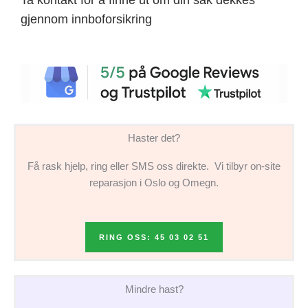
gjennom innboforsikring
Haster det?
Få rask hjelp, ring eller SMS oss direkte. Vi tilbyr on-site
reparasjon i Oslo og Omegn.
RING OSS: 45 03 02 51
Mindre hast?