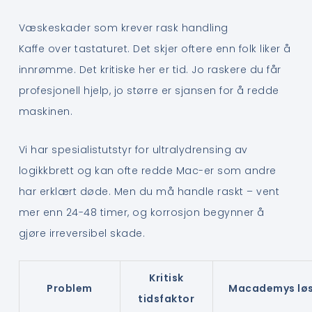
Væskeskader som krever rask handling
Kaffe over tastaturet. Det skjer oftere enn folk liker å
innrømme. Det kritiske her er tid. Jo raskere du får
profesjonell hjelp, jo større er sjansen for å redde
maskinen.
Vi har spesialistutstyr for ultralydrensing av
logikkbrett og kan ofte redde Mac-er som andre
har erklært døde. Men du må handle raskt – vent
mer enn 24-48 timer, og korrosjon begynner å
gjøre irreversibel skade.
Kritisk
Problem
Macademys løs
tidsfaktor