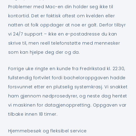
Problemer med Mac-en din holder seg ikke til
kontortid. Det er faktisk oftest om kvelden eller
natten at folk oppdager at noe er galt. Derfor tilbyr
vi 24/7 support – ikke en e-postadresse du kan
skrive til, men reell telefonstøtte med mennesker
som kan hjelpe deg der og da.
Forrige uke ringte en kunde fra Fredrikstad kl. 22:30,
fullstendig fortvilet fordi bacheloroppgaven hadde
forsvunnet etter en plutselig systemkrasj. Vi snakket
ham gjennom nødprosedyrer, og neste dag hentet
vi maskinen for datagjenoppretting. Oppgaven var
tilbake innen 18 timer.
Hjemmebesøk og fleksibel service