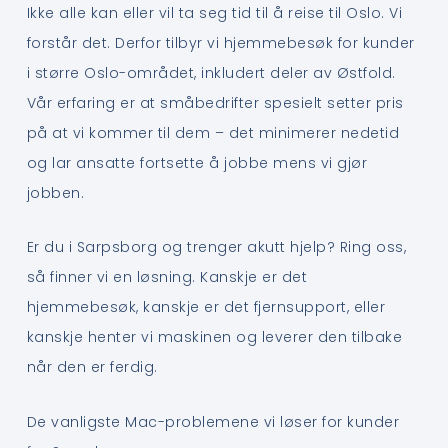
Ikke alle kan eller vil ta seg tid til å reise til Oslo. Vi
forstår det. Derfor tilbyr vi hjemmebesøk for kunder
i større Oslo-området, inkludert deler av Østfold.
Vår erfaring er at småbedrifter spesielt setter pris
på at vi kommer til dem – det minimerer nedetid
og lar ansatte fortsette å jobbe mens vi gjør
jobben.
Er du i Sarpsborg og trenger akutt hjelp? Ring oss,
så finner vi en løsning. Kanskje er det
hjemmebesøk, kanskje er det fjernsupport, eller
kanskje henter vi maskinen og leverer den tilbake
når den er ferdig.
De vanligste Mac-problemene vi løser for kunder