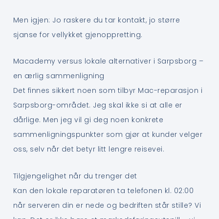
Men igjen: Jo raskere du tar kontakt, jo større
sjanse for vellykket gjenoppretting.
Macademy versus lokale alternativer i Sarpsborg –
en ærlig sammenligning
Det finnes sikkert noen som tilbyr Mac-reparasjon i
Sarpsborg-området. Jeg skal ikke si at alle er
dårlige. Men jeg vil gi deg noen konkrete
sammenligningspunkter som gjør at kunder velger
oss, selv når det betyr litt lengre reisevei.
Tilgjengelighet når du trenger det
Kan den lokale reparatøren ta telefonen kl. 02:00
når serveren din er nede og bedriften står stille? Vi