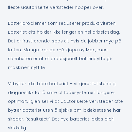
fleste uautoriserte verksteder hopper over.
Batteriproblemer som reduserer produktiviteten
Batteriet ditt holder ikke lenger en hel arbeidsdag.
Det er frustrerende, spesielt hvis du jobber mye på
farten. Mange tror de må kjøpe ny Mac, men
sannheten er at et profesjonelt batteribytte gir
maskinen nytt liv.
Vi bytter ikke bare batteriet – vi kjører fullstendig
diagnostikk for å sikre at ladesystemet fungerer
optimalt. Igjen ser vi at uautoriserte verksteder ofte
bytter batteriet uten å sjekke om ladekretsene har
skader. Resultatet? Det nye batteriet lades aldri
skikkelig.