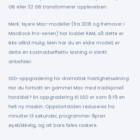
GB eller 32 GB transformerer opplevelsen.
Merk: Nyere Mac-modeller (fra 2016 og fremover i
MacBook Pro-serien) har loddet RAM, så dette er
ikke alltid mulig. Men har du en eldre modell, er
dette en kostnadseffektiv løsning vi sterkt
anbefaler.
SSD-oppgradering for dramatisk hastighetsøkning
Har du fortsatt en gammel Mac med tradisjonell
harddisk? En oppgradering til SSD er som å få en
helt ny maskin. Oppstartstiden reduseres fra
minutter til sekunder, programmer åpner
øyeblikkelig, og alt bare føles raskere.