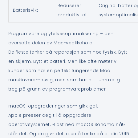
Reduserer
Original batterib
Batterisvikt
produktivitet
systemoptimalis
Programvare og ytelsesoptimalisering – den
oversette delen av Mac-vedlikehold
De fleste tenker på reparasjon som noe fysisk. Bytt
en skjerm. Bytt et batteri. Men like ofte møter vi
kunder som har en perfekt fungerende Mac
maskinvaremessig, men som har blitt ubrukelig
treg på grunn av programvareproblemer.
macOS-oppgraderinger som gikk galt
Apple presser deg til å oppgradere
operativsystemet. «Last ned macOS Sonoma nå!»
står det. Og du gjør det, uten å tenke på at din 2015