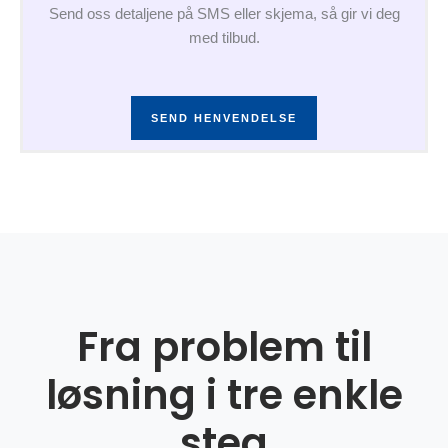
Send oss detaljene på SMS eller skjema, så gir vi deg
med tilbud.
SEND HENVENDELSE
Fra problem til
løsning i tre enkle
steg