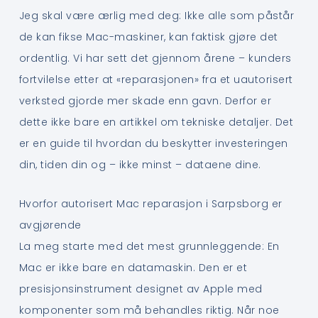
Jeg skal være ærlig med deg: Ikke alle som påstår
de kan fikse Mac-maskiner, kan faktisk gjøre det
ordentlig. Vi har sett det gjennom årene – kunders
fortvilelse etter at «reparasjonen» fra et uautorisert
verksted gjorde mer skade enn gavn. Derfor er
dette ikke bare en artikkel om tekniske detaljer. Det
er en guide til hvordan du beskytter investeringen
din, tiden din og – ikke minst – dataene dine.
Hvorfor autorisert Mac reparasjon i Sarpsborg er
avgjørende
La meg starte med det mest grunnleggende: En
Mac er ikke bare en datamaskin. Den er et
presisjonsinstrument designet av Apple med
komponenter som må behandles riktig. Når noe