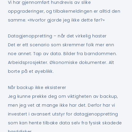
Vi har gjennomført hundrevis av slike
oppgraderinger, og tilbakemeldingen er alltid den
samme: «Hvorfor gjorde jeg ikke dette før?»
Datagjenoppretting – når det virkelig haster
Det er ett scenario som skremmer folk mer enn
noe annet: Tap av data. Bilder fra barndommen.
Arbeidsprosjekter. Økonomiske dokumenter. Alt
borte på et øyeblikk.
Når backup ikke eksisterer
Jeg kunne prekke deg om viktigheten av backup,
men jeg vet at mange ikke har det. Derfor har vi
investert i avansert utstyr for datagjenoppretting
som kan hente tilbake data selv fra fysisk skadede
harddisker.