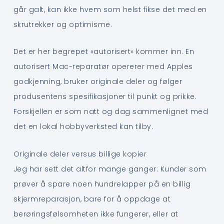
går galt, kan ikke hvem som helst fikse det med en
skrutrekker og optimisme.
Det er her begrepet «autorisert» kommer inn. En
autorisert Mac-reparatør opererer med Apples
godkjenning, bruker originale deler og følger
produsentens spesifikasjoner til punkt og prikke.
Forskjellen er som natt og dag sammenlignet med
det en lokal hobbyverksted kan tilby.
Originale deler versus billige kopier
Jeg har sett det altfor mange ganger: Kunder som
prøver å spare noen hundrelapper på en billig
skjermreparasjon, bare for å oppdage at
berøringsfølsomheten ikke fungerer, eller at