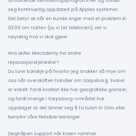
omfattende sertifiseringsprogrammer og holder
seg kontinuerlig oppdatert på Apples systemer.
Det betyr at når en kunde ringer med et problem kl.
03:00 om natten (ja, vi tar telefonen), vet vi
nøyaktig hva vi skal gjøre.
Hva skiller Macademy fra andre
reparasjonstjenester?
Du lurer kanskje på hvorfor jeg snakker så mye om
oss når overskriften handler om Sarpsborg. Svaret
er enkelt: Fordi kvalitet ikke har geografiske grenser,
og fordi mange i Sarpsborg-området har
oppdaget at det lønner seg å ta turen til Oslo eller
benytte våre fleksible løsninger.
Døgnåpen support når krisen rammer