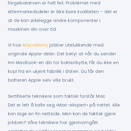
fargebalansen er helt feil. Problemet med
ettermarkedsdeler er ikke bare kvaliteten – det er
at de kan ødelegge andre komponenter i
maskinen din over tid.
Vi hos
Macademy
jobber utelukkende med
originale Apple-deler. Det betyr at når du sender
inn MacBook-en din for batteribytte, får du ikke en
kopi fra en ukjent fabrikk i Østen. Du får den
batteren Apple selv ville brukt.
Sertifiserte teknikere som faktisk forstår Mac
Det er lett å kalle seg «Mac-ekspert» på nettet. Alle
kan lage en fin nettside. Men kan de faktisk gjøre
jobben? Våre teknikere har gjennomgått