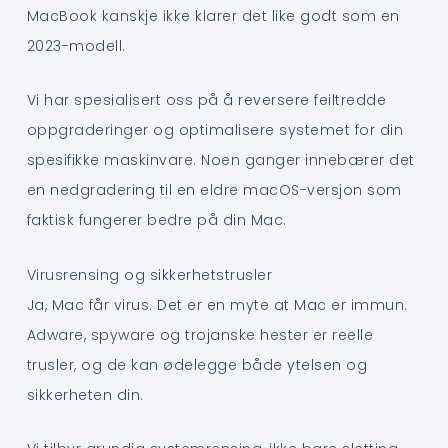
MacBook kanskje ikke klarer det like godt som en
2023-modell.
Vi har spesialisert oss på å reversere feiltredde
oppgraderinger og optimalisere systemet for din
spesifikke maskinvare. Noen ganger innebærer det
en nedgradering til en eldre macOS-versjon som
faktisk fungerer bedre på din Mac.
Virusrensing og sikkerhetstrusler
Ja, Mac får virus. Det er en myte at Mac er immun.
Adware, spyware og trojanske hester er reelle
trusler, og de kan ødelegge både ytelsen og
sikkerheten din.