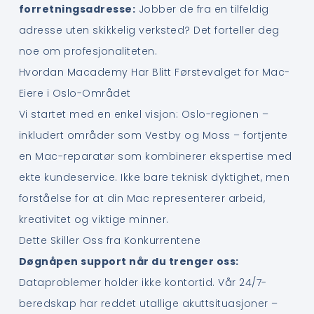
forretningsadresse:
Jobber de fra en tilfeldig
adresse uten skikkelig verksted? Det forteller deg
noe om profesjonaliteten.
Hvordan Macademy Har Blitt Førstevalget for Mac-
Eiere i Oslo-Området
Vi startet med en enkel visjon: Oslo-regionen –
inkludert områder som Vestby og Moss – fortjente
en Mac-reparatør som kombinerer ekspertise med
ekte kundeservice. Ikke bare teknisk dyktighet, men
forståelse for at din Mac representerer arbeid,
kreativitet og viktige minner.
Dette Skiller Oss fra Konkurrentene
Døgnåpen support når du trenger oss:
Dataproblemer holder ikke kontortid. Vår 24/7-
beredskap har reddet utallige akuttsituasjoner –