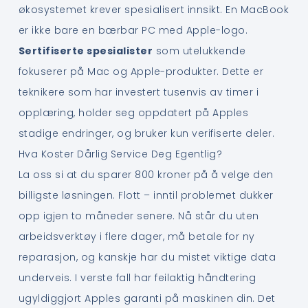
økosystemet krever spesialisert innsikt. En MacBook
er ikke bare en bærbar PC med Apple-logo.
Sertifiserte spesialister
som utelukkende
fokuserer på Mac og Apple-produkter. Dette er
teknikere som har investert tusenvis av timer i
opplæring, holder seg oppdatert på Apples
stadige endringer, og bruker kun verifiserte deler.
Hva Koster Dårlig Service Deg Egentlig?
La oss si at du sparer 800 kroner på å velge den
billigste løsningen. Flott – inntil problemet dukker
opp igjen to måneder senere. Nå står du uten
arbeidsverktøy i flere dager, må betale for ny
reparasjon, og kanskje har du mistet viktige data
underveis. I verste fall har feilaktig håndtering
ugyldiggjort Apples garanti på maskinen din. Det