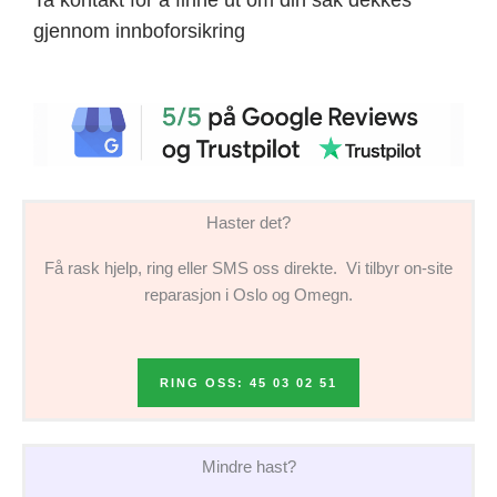
gjennom innboforsikring
Haster det?
Få rask hjelp, ring eller SMS oss direkte. Vi tilbyr on-site
reparasjon i Oslo og Omegn.
RING OSS: 45 03 02 51
Mindre hast?