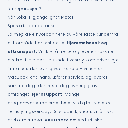
for reparasjon?
Når Lokal Tilgjengelighet Møter
Spesialistkompetanse
La meg dele hvordan flere av våre faste kunder fra
ditt område har løst dette:
Hjemmebesøk og
uttransport:
Vi tilbyr å hente og levere maskiner
direkte til din dør. En kunde i Vestby som driver eget
firma bestiller jevnlig vedlikehold – vi henter
MacBook-ene hans, utfører service, og leverer
samme dag eller neste dag avhengig av
omfanget.
Fjernsupport:
Mange
programvareproblemer løser vi digitalt via sikre
fjernstyringsverktøy. Du slipper kjøretur, vi får løst
problemet raskt.
Akuttservice:
Ved kritiske