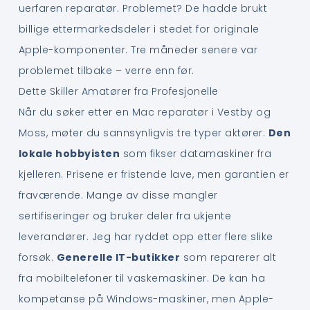
uerfaren reparatør. Problemet? De hadde brukt
billige ettermarkedsdeler i stedet for originale
Apple-komponenter. Tre måneder senere var
problemet tilbake – verre enn før.
Dette Skiller Amatører fra Profesjonelle
Når du søker etter en Mac reparatør i Vestby og
Moss, møter du sannsynligvis tre typer aktører:
Den
lokale hobbyisten
som fikser datamaskiner fra
kjelleren. Prisene er fristende lave, men garantien er
fraværende. Mange av disse mangler
sertifiseringer og bruker deler fra ukjente
leverandører. Jeg har ryddet opp etter flere slike
forsøk.
Generelle IT-butikker
som reparerer alt
fra mobiltelefoner til vaskemaskiner. De kan ha
kompetanse på Windows-maskiner, men Apple-