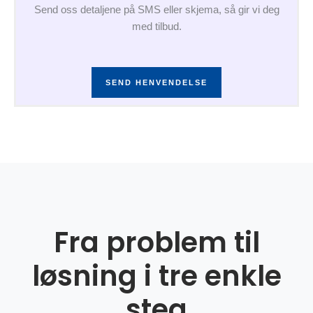
Send oss detaljene på SMS eller skjema, så gir vi deg
med tilbud.
SEND HENVENDELSE
Fra problem til
løsning i tre enkle
steg