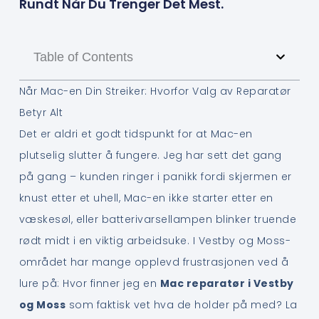
Rundt Når Du Trenger Det Mest.
Table of Contents
Når Mac-en Din Streiker: Hvorfor Valg av Reparatør
Betyr Alt
Det er aldri et godt tidspunkt for at Mac-en
plutselig slutter å fungere. Jeg har sett det gang
på gang – kunden ringer i panikk fordi skjermen er
knust etter et uhell, Mac-en ikke starter etter en
væskesøl, eller batterivarsellampen blinker truende
rødt midt i en viktig arbeidsuke. I Vestby og Moss-
området har mange opplevd frustrasjonen ved å
lure på: Hvor finner jeg en
Mac reparatør i Vestby
og Moss
som faktisk vet hva de holder på med? La