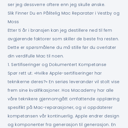
ser jeg dessverre oftere enn jeg skulle ønske.
Slik Finner Du en Pålitelig Mac Reparatør i Vestby og
Moss
Etter ti år i bransjen kan jeg destillere ned til fem
avgjørende faktorer som skiller de beste fra resten.
Dette er spørsmålene du
må
stille før du overlater
din verdifulle Mac til noen.
1. Sertifiseringer og Dokumentert Kompetanse
Spør rett ut: «Hvilke Apple-sertifiseringer har
teknikerne deres?» En seriøs leverandør vil stolt vise
frem sine kvalifikasjoner. Hos Macademy har alle
våre teknikere gjennomgått omfattende opplæring
spesifikt på Mac-reparasjoner, og vi oppdaterer
kompetansen vår kontinuerlig. Apple endrer design
og komponenter fra generasjon til generasjon. En