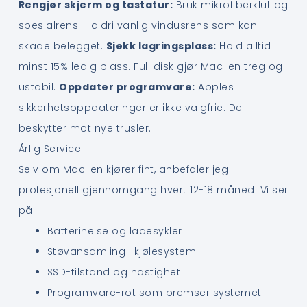
Rengjør skjerm og tastatur:
Bruk mikrofiberklut og
spesialrens – aldri vanlig vindusrens som kan
skade belegget.
Sjekk lagringsplass:
Hold alltid
minst 15% ledig plass. Full disk gjør Mac-en treg og
ustabil.
Oppdater programvare:
Apples
sikkerhetsoppdateringer er ikke valgfrie. De
beskytter mot nye trusler.
Årlig Service
Selv om Mac-en kjører fint, anbefaler jeg
profesjonell gjennomgang hvert 12-18 måned. Vi ser
på:
Batterihelse og ladesykler
Støvansamling i kjølesystem
SSD-tilstand og hastighet
Programvare-rot som bremser systemet