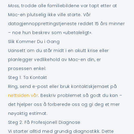
Moss,
trodde alle familiebildene var tapt etter at
Mac-en plutselig ikke ville starte. Vår
datagjennopprettingstjeneste reddet 15 års minner
– noe hun beskrev som «ubetaleligt».
Slik Kommer Du i Gang
Uansett om du står midt i en akutt krise eller
planlegger vedlikehold av Mac-en din, er
prosessen enkel:
Steg 1: Ta Kontakt
Ring, send e-post eller bruk kontaktskjemaet på
nettsiden vår
. Beskriv problemet så godt du kan –
det hjelper oss å forberede oss og gi deg et mer
nøyaktig estimat.
Steg 2: Få Profesjonell Diagnose
Vi starter alltid med grundig diagnostikk. Dette