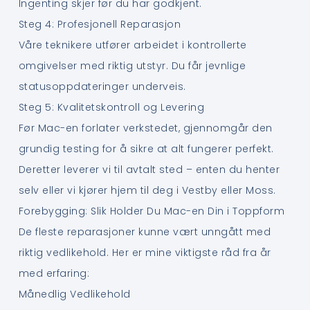
Ingenting skjer før du har godkjent.
Steg 4: Profesjonell Reparasjon
Våre teknikere utfører arbeidet i kontrollerte
omgivelser med riktig utstyr. Du får jevnlige
statusoppdateringer underveis.
Steg 5: Kvalitetskontroll og Levering
Før Mac-en forlater verkstedet, gjennomgår den
grundig testing for å sikre at alt fungerer perfekt.
Deretter leverer vi til avtalt sted – enten du henter
selv eller vi kjører hjem til deg i Vestby eller Moss.
Forebygging: Slik Holder Du Mac-en Din i Toppform
De fleste reparasjoner kunne vært unngått med
riktig vedlikehold. Her er mine viktigste råd fra år
med erfaring:
Månedlig Vedlikehold