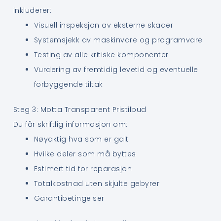
inkluderer:
Visuell inspeksjon av eksterne skader
Systemsjekk av maskinvare og programvare
Testing av alle kritiske komponenter
Vurdering av fremtidig levetid og eventuelle
forbyggende tiltak
Steg 3: Motta Transparent Pristilbud
Du får skriftlig informasjon om:
Nøyaktig hva som er galt
Hvilke deler som må byttes
Estimert tid for reparasjon
Totalkostnad uten skjulte gebyrer
Garantibetingelser