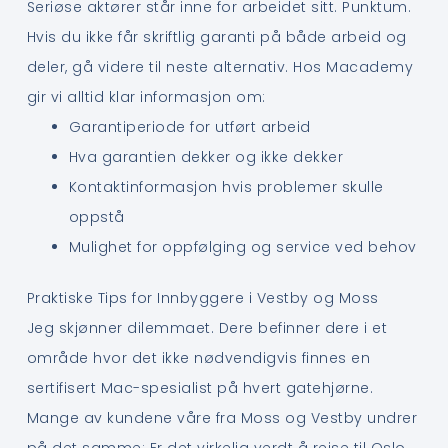
Seriøse aktører står inne for arbeidet sitt. Punktum.
Hvis du ikke får skriftlig garanti på både arbeid og
deler, gå videre til neste alternativ. Hos Macademy
gir vi alltid klar informasjon om:
Garantiperiode for utført arbeid
Hva garantien dekker og ikke dekker
Kontaktinformasjon hvis problemer skulle
oppstå
Mulighet for oppfølging og service ved behov
Praktiske Tips for Innbyggere i Vestby og Moss
Jeg skjønner dilemmaet. Dere befinner dere i et
område hvor det ikke nødvendigvis finnes en
sertifisert Mac-spesialist på hvert gatehjørne.
Mange av kundene våre fra Moss og Vestby undrer
på det samme: Er det virkelig verdt å reise til Oslo