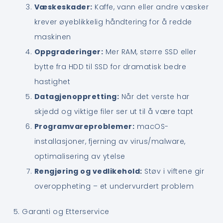
Væskeskader:
Kaffe, vann eller andre væsker
krever øyeblikkelig håndtering for å redde
maskinen
Oppgraderinger:
Mer RAM, større SSD eller
bytte fra HDD til SSD for dramatisk bedre
hastighet
Datagjenoppretting:
Når det verste har
skjedd og viktige filer ser ut til å være tapt
Programvareproblemer:
macOS-
installasjoner, fjerning av virus/malware,
optimalisering av ytelse
Rengjøring og vedlikehold:
Støv i viftene gir
overoppheting – et undervurdert problem
5. Garanti og Etterservice