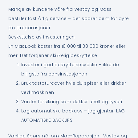
Mange av kundene våre fra Vestby og Moss
bestiller fast årlig service – det sparer dem for dyre
akuttreparasjoner.
Beskyttelse av Investeringen
En MacBook koster fra 10 000 til 30 000 kroner eller
mer. Det fortjener skikkelig beskyttelse:
Invester i god beskyttelsesveske – ikke de
billigste fra bensinstasjonen
Bruk tastaturcover hvis du spiser eller drikker
ved maskinen
Vurder forsikring som dekker uhell og tyveri
Lag automatiske backups – jeg gjentar: LAG
AUTOMATISKE BACKUPS
Vanlige Spørsmål om Mac-Reparasjon i Vestby og