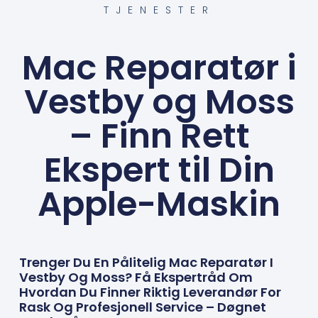
TJENESTER
Mac Reparatør i
Vestby og Moss
– Finn Rett
Ekspert til Din
Apple-Maskin
Trenger Du En Pålitelig Mac Reparatør I
Vestby Og Moss? Få Ekspertråd Om
Hvordan Du Finner Riktig Leverandør For
Rask Og Profesjonell Service – Døgnet