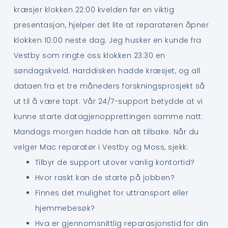
kræsjer klokken 22:00 kvelden før en viktig
presentasjon, hjelper det lite at reparatøren åpner
klokken 10:00 neste dag. Jeg husker en kunde fra
Vestby som ringte oss klokken 23:30 en
søndagskveld. Harddisken hadde kræsjet, og all
dataen fra et tre måneders forskningsprosjekt så
ut til å være tapt. Vår 24/7-support betydde at vi
kunne starte datagjenopprettingen samme natt.
Mandags morgen hadde han alt tilbake. Når du
velger Mac reparatør i Vestby og Moss, sjekk:
Tilbyr de support utover vanlig kontortid?
Hvor raskt kan de starte på jobben?
Finnes det mulighet for uttransport eller
hjemmebesøk?
Hva er gjennomsnittlig reparasjonstid for din