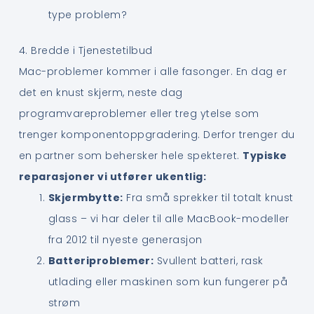
type problem?
4. Bredde i Tjenestetilbud
Mac-problemer kommer i alle fasonger. En dag er
det en knust skjerm, neste dag
programvareproblemer eller treg ytelse som
trenger komponentoppgradering. Derfor trenger du
en partner som behersker hele spekteret.
Typiske
reparasjoner vi utfører ukentlig:
Skjermbytte:
Fra små sprekker til totalt knust
glass – vi har deler til alle MacBook-modeller
fra 2012 til nyeste generasjon
Batteriproblemer:
Svullent batteri, rask
utlading eller maskinen som kun fungerer på
strøm