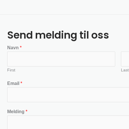
Send melding til oss
Navn
*
First
Last
Email
*
Melding
*