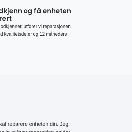
odkjenn og få enheten
rert
odkjenner, utfører vi reparasjonen
d kvalitetsdeler og 12 måneders
al reparere enheten din. Jeg