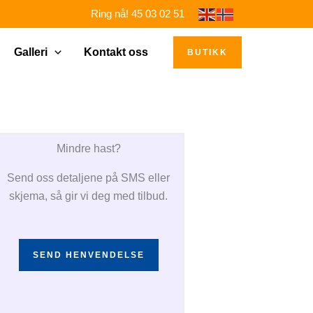
Ring nå! 45 03 02 51
Galleri
Kontakt oss
BUTIKK
Mindre hast?
Send oss detaljene på SMS eller
skjema, så gir vi deg med tilbud.
SEND HENVENDELSE