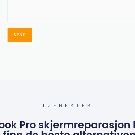
SEND
Alternative:
TJENESTER
Book Pro skjermreparasjon 