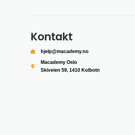
Kontakt
hjelp@macademy.no
Macademy Oslo
Skiveien 59, 1410
Kolbotn