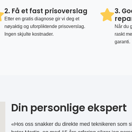
2. Få et fast prisoverslag
3. G
repa
Etter en gratis diagnose gir vi deg et
nøyaktig og uforpliktende prisoverslag.
Når du g
Ingen skjulte kostnader.
raskt me
garanti.
Din personlige ekspert
«Hos oss snakker du direkte med teknikeren som sk