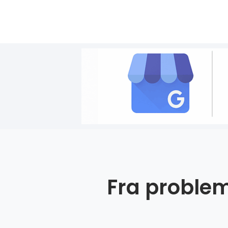
Fra problem 