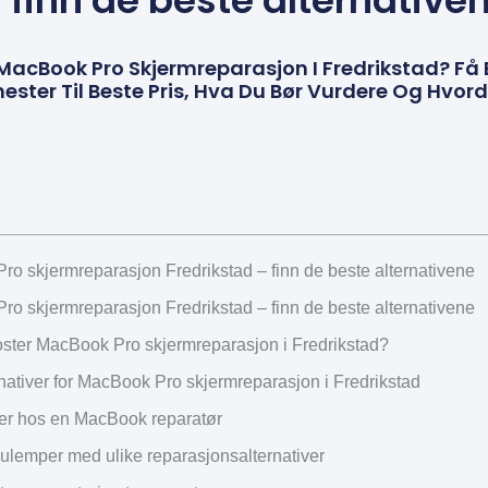
 finn de beste alternative
g MacBook Pro Skjermreparasjon I Fredrikstad? Få
enester Til Beste Pris, Hva Du Bør Vurdere Og Hvo
ro skjermreparasjon Fredrikstad – finn de beste alternativene
ro skjermreparasjon Fredrikstad – finn de beste alternativene
ster MacBook Pro skjermreparasjon i Fredrikstad?
nativer for MacBook Pro skjermreparasjon i Fredrikstad
ter hos en MacBook reparatør
 ulemper med ulike reparasjonsalternativer