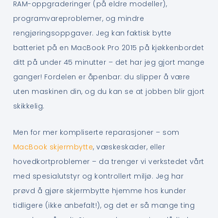
RAM-oppgraderinger (på eldre modeller),
programvareproblemer, og mindre
rengjøringsoppgaver. Jeg kan faktisk bytte
batteriet på en MacBook Pro 2015 på kjøkkenbordet
ditt på under 45 minutter – det har jeg gjort mange
ganger! Fordelen er åpenbar: du slipper å være
uten maskinen din, og du kan se at jobben blir gjort
skikkelig.
Men for mer kompliserte reparasjoner – som
MacBook skjermbytte
, væskeskader, eller
hovedkortproblemer – da trenger vi verkstedet vårt
med spesialutstyr og kontrollert miljø. Jeg har
prøvd å gjøre skjermbytte hjemme hos kunder
tidligere (ikke anbefalt!), og det er så mange ting