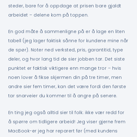
steder, bare for å oppdage at prisen bare gjaldt
arbeidet – delene kom på toppen.
En god måte å sammenligne på er å lage en liten
tabell (jeg lager faktisk sånne for kundene mine når
de spør). Noter ned verksted, pris, garantitid, type
deler, og hvor lang tid de sier jobben tar. Det siste
punktet er faktisk viktigere enn mange tror – hvis
noen lover å fikse skjermen din på tre timer, men
andre sier fem timer, kan det være fordi den første
tar snarveier du kommer til å angre på senere.
En ting jeg også alltid sier til folk: ikke vær redd for
å spørre om tidligere arbeid! Jeg viser gjerne frem
MacBook-er jeg har reparert før (med kundens