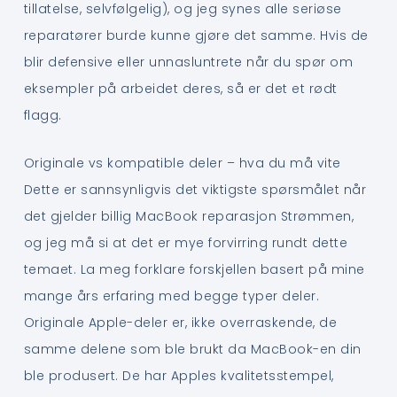
tillatelse, selvfølgelig), og jeg synes alle seriøse
reparatører burde kunne gjøre det samme. Hvis de
blir defensive eller unnasluntrete når du spør om
eksempler på arbeidet deres, så er det et rødt
flagg.
Originale vs kompatible deler – hva du må vite
Dette er sannsynligvis det viktigste spørsmålet når
det gjelder billig MacBook reparasjon Strømmen,
og jeg må si at det er mye forvirring rundt dette
temaet. La meg forklare forskjellen basert på mine
mange års erfaring med begge typer deler.
Originale Apple-deler er, ikke overraskende, de
samme delene som ble brukt da MacBook-en din
ble produsert. De har Apples kvalitetsstempel,