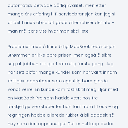
automatisk betydde dårlig kvalitet, men etter
mange års erfaring i IT-servicebransjen kan jeg si
at det finnes absolutt gode alternativer der ute –
man må bare vite hvor man skal lete.
Problemet med å finne billig MacBook reparasjon
Strømmen er ikke bare prisen, men også å sikre
seg at jobben blir gjort skikkelig første gang. Jeg
har sett altfor mange kunder som har vært innom
«billige» reparatører som egentlig bare gjorde
vondt verre. En kunde kom faktisk til meg i fjor med
en MacBook Pro som hadde vært hos tre
forskjellige verksteder før han fant fram til oss – og
regningen hadde allerede rukket å bli dobbelt så
høy som den opprinnelige! Det er nettopp derfor