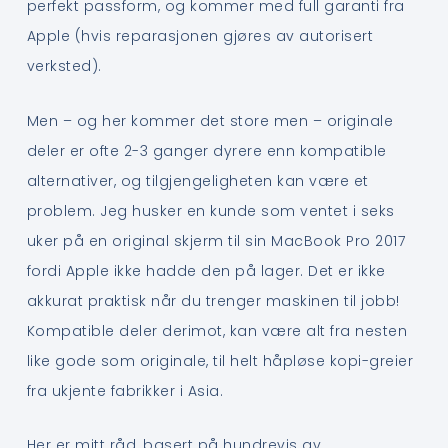
perfekt passform, og kommer med full garanti fra
Apple (hvis reparasjonen gjøres av autorisert
verksted).
Men – og her kommer det store men – originale
deler er ofte 2-3 ganger dyrere enn kompatible
alternativer, og tilgjengeligheten kan være et
problem. Jeg husker en kunde som ventet i seks
uker på en original skjerm til sin MacBook Pro 2017
fordi Apple ikke hadde den på lager. Det er ikke
akkurat praktisk når du trenger maskinen til jobb!
Kompatible deler derimot, kan være alt fra nesten
like gode som originale, til helt håpløse kopi-greier
fra ukjente fabrikker i Asia.
Her er mitt råd, basert på hundrevis av