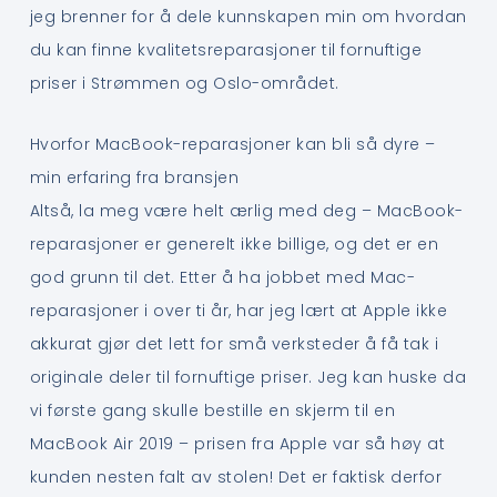
jeg brenner for å dele kunnskapen min om hvordan
du kan finne kvalitetsreparasjoner til fornuftige
priser i Strømmen og Oslo-området.
Hvorfor MacBook-reparasjoner kan bli så dyre –
min erfaring fra bransjen
Altså, la meg være helt ærlig med deg – MacBook-
reparasjoner er generelt ikke billige, og det er en
god grunn til det. Etter å ha jobbet med Mac-
reparasjoner i over ti år, har jeg lært at Apple ikke
akkurat gjør det lett for små verksteder å få tak i
originale deler til fornuftige priser. Jeg kan huske da
vi første gang skulle bestille en skjerm til en
MacBook Air 2019 – prisen fra Apple var så høy at
kunden nesten falt av stolen! Det er faktisk derfor