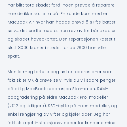
har blitt totalskadet fordi noen prøvde å reparere
noe de ikke skulle ta på. En kunde kom med en
MacBook Air hvor han hadde prøvd å skifte batteri
selv… det endte med at han rev av tre båndkabler
og skadet hovedkortet. Den reparasjonen kostet til
slutt 8000 kroner i stedet for de 2500 han ville
spart.
Men la meg fortelle deg hvilke reparasjoner som
faktisk er OK å prøve selv, hvis du vil spare penger
på billig MacBook reparasjon Strømmen: RAM-
oppgradering på eldre MacBook Pro-modeller
(2012 og tidligere), SSD-bytte på noen modeller, og
enkel rengjøring av vifter og kjøleribber. Jeg har
faktisk laget instruksjonsvideoer for kundene mine