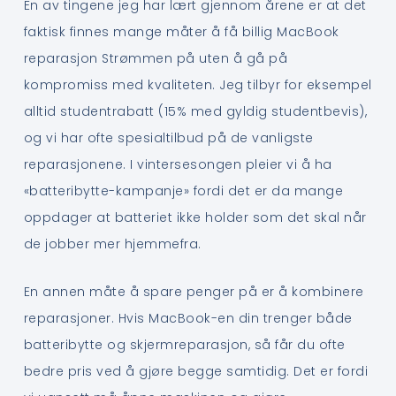
En av tingene jeg har lært gjennom årene er at det
faktisk finnes mange måter å få billig MacBook
reparasjon Strømmen på uten å gå på
kompromiss med kvaliteten. Jeg tilbyr for eksempel
alltid studentrabatt (15% med gyldig studentbevis),
og vi har ofte spesialtilbud på de vanligste
reparasjonene. I vintersesongen pleier vi å ha
«batteribytte-kampanje» fordi det er da mange
oppdager at batteriet ikke holder som det skal når
de jobber mer hjemmefra.
En annen måte å spare penger på er å kombinere
reparasjoner. Hvis MacBook-en din trenger både
batteribytte og skjermreparasjon, så får du ofte
bedre pris ved å gjøre begge samtidig. Det er fordi