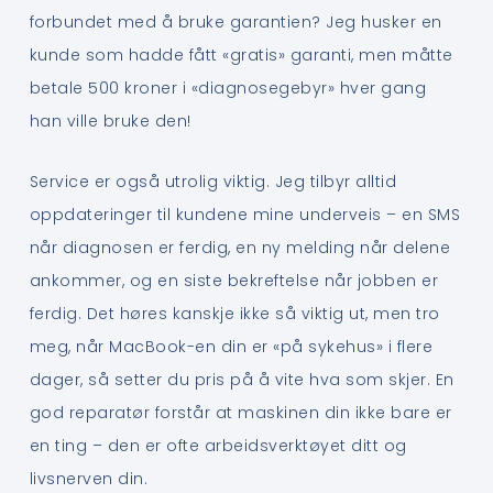
forbundet med å bruke garantien? Jeg husker en
kunde som hadde fått «gratis» garanti, men måtte
betale 500 kroner i «diagnosegebyr» hver gang
han ville bruke den!
Service er også utrolig viktig. Jeg tilbyr alltid
oppdateringer til kundene mine underveis – en SMS
når diagnosen er ferdig, en ny melding når delene
ankommer, og en siste bekreftelse når jobben er
ferdig. Det høres kanskje ikke så viktig ut, men tro
meg, når MacBook-en din er «på sykehus» i flere
dager, så setter du pris på å vite hva som skjer. En
god reparatør forstår at maskinen din ikke bare er
en ting – den er ofte arbeidsverktøyet ditt og
livsnerven din.