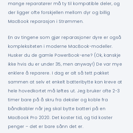
mange reparatører må ty til kompatible deler, og
der ligger ofte forskjellen mellom dyr og billig
MacBook reparasjon i Strømmen.
En av tingene som gjør reparasjoner dyre er også
kompleksiteten i moderne MacBook-modeller.
Husker du de gamle PowerBook-ene? (Ok, kanskje
ikke hvis du er under 35, men anyway!) De var mye
enklere å reparere. I dag er alt så tett pakket
sammen at selv et enkelt batteribytte kan kreve at
hele hovedkortet må løftes ut. Jeg bruker ofte 2-3
timer bare på å skru fra deksler og koble fra
båndkabler når jeg skal bytte batteri på en
MacBook Pro 2020. Det koster tid, og tid koster
penger – det er bare sånn det er.