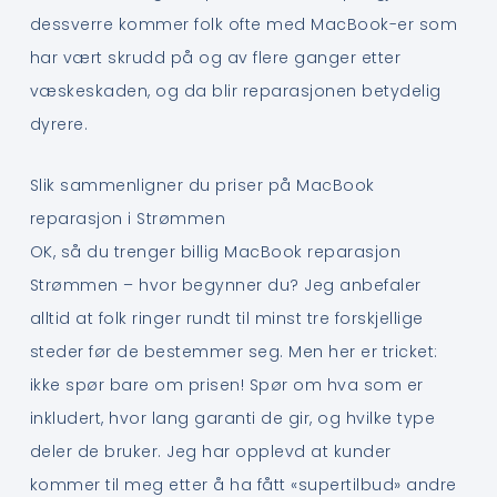
dessverre kommer folk ofte med MacBook-er som
har vært skrudd på og av flere ganger etter
væskeskaden, og da blir reparasjonen betydelig
dyrere.
Slik sammenligner du priser på MacBook
reparasjon i Strømmen
OK, så du trenger billig MacBook reparasjon
Strømmen – hvor begynner du? Jeg anbefaler
alltid at folk ringer rundt til minst tre forskjellige
steder før de bestemmer seg. Men her er tricket:
ikke spør bare om prisen! Spør om hva som er
inkludert, hvor lang garanti de gir, og hvilke type
deler de bruker. Jeg har opplevd at kunder
kommer til meg etter å ha fått «supertilbud» andre