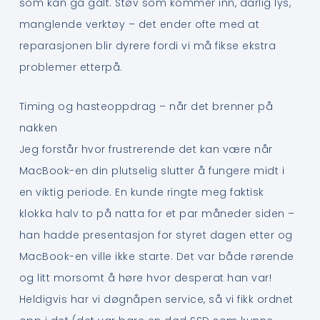
som kan gå galt. Støv som kommer inn, dårlig lys,
manglende verktøy – det ender ofte med at
reparasjonen blir dyrere fordi vi må fikse ekstra
problemer etterpå.
Timing og hasteoppdrag – når det brenner på
nakken
Jeg forstår hvor frustrerende det kan være når
MacBook-en din plutselig slutter å fungere midt i
en viktig periode. En kunde ringte meg faktisk
klokka halv to på natta for et par måneder siden –
han hadde presentasjon for styret dagen etter og
MacBook-en ville ikke starte. Det var både rørende
og litt morsomt å høre hvor desperat han var!
Heldigvis har vi døgnåpen service, så vi fikk ordnet