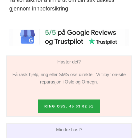
gjennom innboforsikring
Haster det?
Få rask hjelp, ring eller SMS oss direkte. Vi tilbyr on-site
reparasjon i Oslo og Omegn.
RING OSS: 45 03 02 51
Mindre hast?