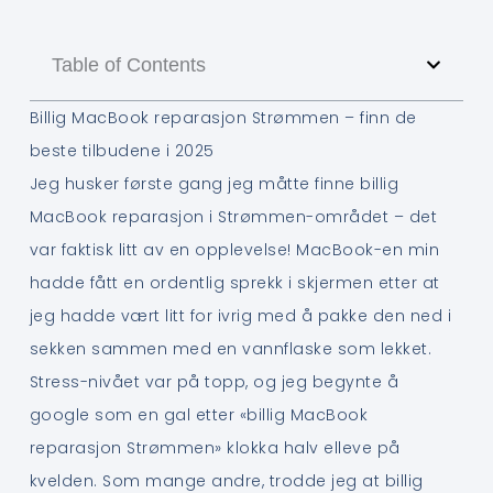
Table of Contents
Billig MacBook reparasjon Strømmen – finn de
beste tilbudene i 2025
Jeg husker første gang jeg måtte finne billig
MacBook reparasjon i Strømmen-området – det
var faktisk litt av en opplevelse! MacBook-en min
hadde fått en ordentlig sprekk i skjermen etter at
jeg hadde vært litt for ivrig med å pakke den ned i
sekken sammen med en vannflaske som lekket.
Stress-nivået var på topp, og jeg begynte å
google som en gal etter «billig MacBook
reparasjon Strømmen» klokka halv elleve på
kvelden. Som mange andre, trodde jeg at billig