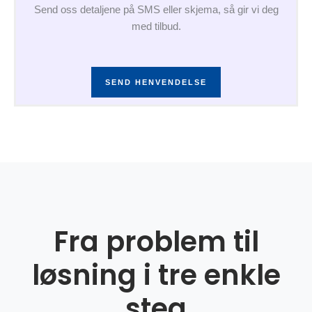
Send oss detaljene på SMS eller skjema, så gir vi deg
med tilbud.
SEND HENVENDELSE
Fra problem til
løsning i tre enkle
steg