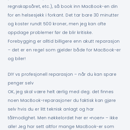
regnskapsåret, etc.), så book inn MacBook-en din
for en helsesjekk i forkant. Det tar bare 30 minutter
og koster rundt 500 kroner, men jeg kan ofte
oppdage problemer før de blir kritiske.
Forebygging er alltid billigere enn akutt reparasjon
– det er en regel som gjelder både for MacBook-er
og biler!
DIY vs profesjonell reparasjon – når du kan spare
penger selv
OK, jeg skal være helt ærlig med deg: det finnes
noen MacBook-reparasjoner du faktisk kan gjøre
selv hvis du er litt teknisk anlagt og har
tålmodighet. Men nøkkelordet her er «noen» – ikke
alle! Jeg har sett altfor mange MacBook-er som