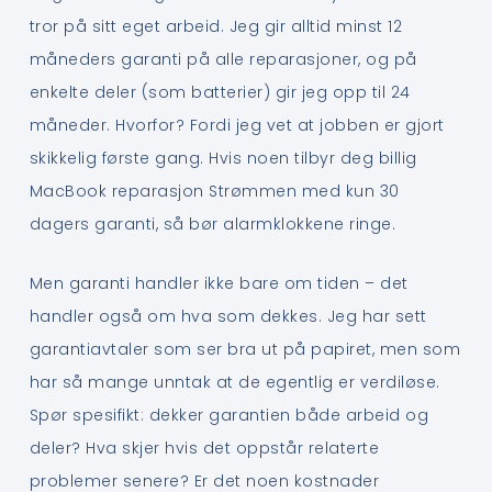
tror på sitt eget arbeid. Jeg gir alltid minst 12
måneders garanti på alle reparasjoner, og på
enkelte deler (som batterier) gir jeg opp til 24
måneder. Hvorfor? Fordi jeg vet at jobben er gjort
skikkelig første gang. Hvis noen tilbyr deg billig
MacBook reparasjon Strømmen med kun 30
dagers garanti, så bør alarmklokkene ringe.
Men garanti handler ikke bare om tiden – det
handler også om hva som dekkes. Jeg har sett
garantiavtaler som ser bra ut på papiret, men som
har så mange unntak at de egentlig er verdiløse.
Spør spesifikt: dekker garantien både arbeid og
deler? Hva skjer hvis det oppstår relaterte
problemer senere? Er det noen kostnader