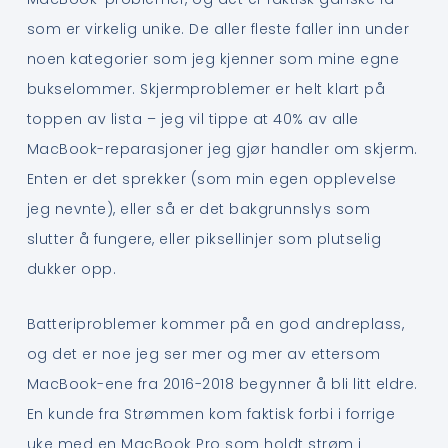
som er virkelig unike. De aller fleste faller inn under
noen kategorier som jeg kjenner som mine egne
bukselommer. Skjermproblemer er helt klart på
toppen av lista – jeg vil tippe at 40% av alle
MacBook-reparasjoner jeg gjør handler om skjerm.
Enten er det sprekker (som min egen opplevelse
jeg nevnte), eller så er det bakgrunnslys som
slutter å fungere, eller piksellinjer som plutselig
dukker opp.
Batteriproblemer kommer på en god andreplass,
og det er noe jeg ser mer og mer av ettersom
MacBook-ene fra 2016-2018 begynner å bli litt eldre.
En kunde fra Strømmen kom faktisk forbi i forrige
uke med en MacBook Pro som holdt strøm i