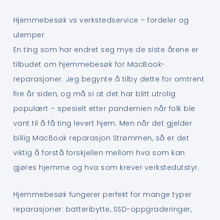
Hjemmebesøk vs verkstedservice – fordeler og
ulemper
En ting som har endret seg mye de siste årene er
tilbudet om hjemmebesøk for MacBook-
reparasjoner. Jeg begynte å tilby dette for omtrent
fire år siden, og må si at det har blitt utrolig
populært – spesielt etter pandemien når folk ble
vant til å få ting levert hjem. Men når det gjelder
billig MacBook reparasjon Strømmen, så er det
viktig å forstå forskjellen mellom hva som kan
gjøres hjemme og hva som krever verkstedutstyr.
Hjemmebesøk fungerer perfekt for mange typer
reparasjoner: batteribytte, SSD-oppgraderinger,