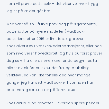
som vil prøve dette selv – det viser vel hvor trygg
jeg er på at det går bra!
Men vær så snill å ikke prøv deg på: skjermbytte,
batteribytte på nyere modeller (MacBook-
batteriene etter 2016 er limt fast og krever
spesialverktøy), væskeskadereparasjoner, eller noe
som involverer hovedkortet. Og hvis du først prøver
deg selv: ha alle delene klare før du begynner, ta
bilder av alt før du skrur det fra, og bruk riktig
verktøy! Jeg kan ikke fortelle deg hvor mange
ganger jeg har sett MacBook-er hvor noen har
brukt vanlig skrutrekker på Torx-skruer.
Spesialtilbud og rabatter – hvordan spare penger