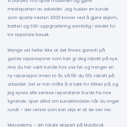
vi uansett må åpne maskinen og gjøre
mesteparten av arbeidet. Jeg husker en kunde
som sparte nesten 2000 kroner ved å gjøre skjerm,
batteri og SSD-oppgradering samtidig i stedet for
tre separate besøk.
Mange vet heller ikke at det finnes garanti på
gamle reparasjoner som kan gi deg rabatt på nye.
Hvis du har vært kunde hos oss før og trenger en
ny reparasjon innen to år, så får du 10% rabatt på
arbeidet. Det er min måte å si takk for tilliten på, og
jeg synes alle seriøse reparatører burde ha noe
lignende. Spør alltid om kundefordeler når du ringer
rundt – det verste som kan skje er at de sier nei.
Macademy – din lokale ekspert på MacBook