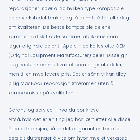
reparasjoner: spør alltid hvilken type kompatible
deler verkstedet bruker, og få dem til å fortelle deg
om kvaliteten. De beste kompatible delene
kommer faktisk fra de samme fabrikkene som
lager originale deler til Apple – de kalles ofte OEM
(Original Equipment Manufacturer) deler. Disse gir
deg nesten samme kvalitet som originale deler,
men til en mye lavere pris. Det er sånn vi kan tilby
billig MacBook reparasjon Strømmen uten å
kompromisse på kvaliteten.
Garanti og service – hva du bør kreve
Altså, hvis det er én ting jeg har lært etter alle disse
årene i bransjen, så er det at garantien forteller
deg alt du trenger å vite om hvor mye et verksted