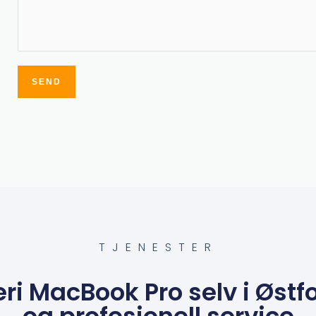
SEND
Alternative:
TJENESTER
eri MacBook Pro selv i Østfo