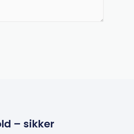
ld – sikker