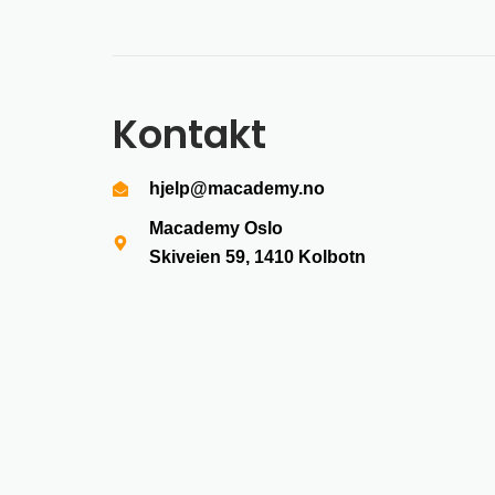
Kontakt
hjelp@macademy.no
Macademy Oslo
Skiveien 59, 1410
Kolbotn