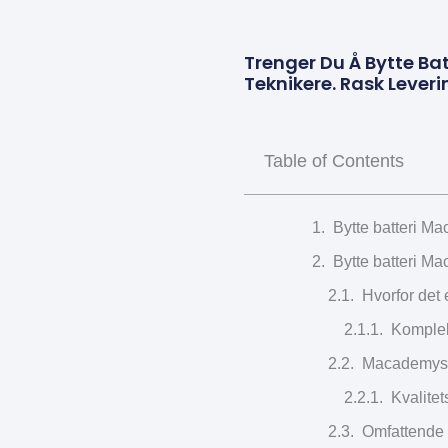
Trenger Du Å Bytte Bat
Teknikere. Rask Leveri
Table of Contents
Bytte batteri Ma
Bytte batteri Ma
Hvorfor det 
Komplek
Macademys p
Kvalitet
Omfattende 