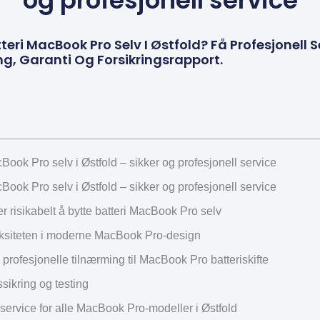
og profesjonell service
teri MacBook Pro Selv I Østfold? Få Profesjonell Se
ng, Garanti Og Forsikringsrapport.
cBook Pro selv i Østfold – sikker og profesjonell service
cBook Pro selv i Østfold – sikker og profesjonell service
er risikabelt å bytte batteri MacBook Pro selv
siteten i moderne MacBook Pro-design
rofesjonelle tilnærming til MacBook Pro batteriskifte
ssikring og testing
service for alle MacBook Pro-modeller i Østfold