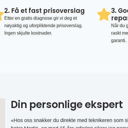
2. Få et fast prisoverslag
3. G
repa
Etter en gratis diagnose gir vi deg et
nøyaktig og uforpliktende prisoverslag.
Når du g
Ingen skjulte kostnader.
raskt me
garanti.
Din personlige ekspert
«Hos oss snakker du direkte med teknikeren som sk