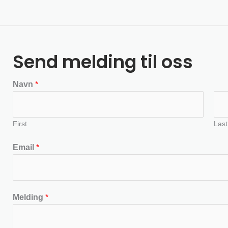
Send melding til oss
Navn
*
First
Last
Email
*
Melding
*