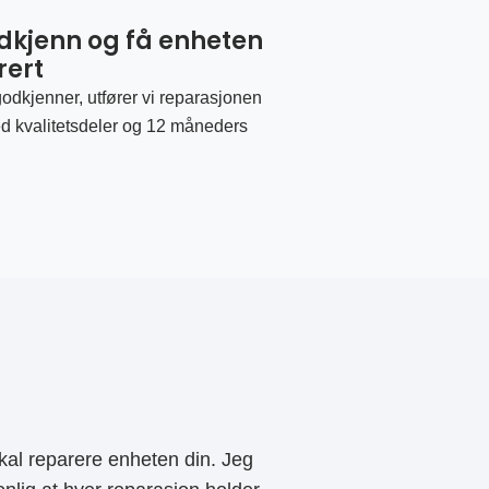
odkjenn og få enheten
rert
odkjenner, utfører vi reparasjonen
d kvalitetsdeler og 12 måneders
al reparere enheten din. Jeg