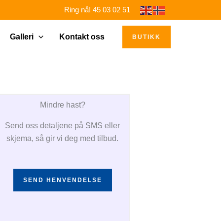
Ring nå! 45 03 02 51
Galleri
Kontakt oss
BUTIKK
Mindre hast?
Send oss detaljene på SMS eller
skjema, så gir vi deg med tilbud.
SEND HENVENDELSE