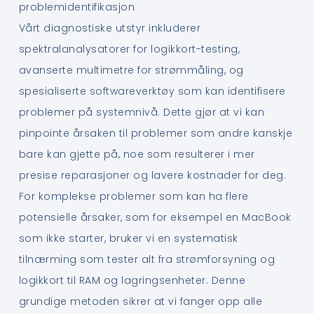
problemidentifikasjon
Vårt diagnostiske utstyr inkluderer
spektralanalysatorer for logikkort-testing,
avanserte multimetre for strømmåling, og
spesialiserte softwareverktøy som kan identifisere
problemer på systemnivå. Dette gjør at vi kan
pinpointe årsaken til problemer som andre kanskje
bare kan gjette på, noe som resulterer i mer
presise reparasjoner og lavere kostnader for deg.
For komplekse problemer som kan ha flere
potensielle årsaker, som for eksempel en MacBook
som ikke starter, bruker vi en systematisk
tilnærming som tester alt fra strømforsyning og
logikkort til RAM og lagringsenheter. Denne
grundige metoden sikrer at vi fanger opp alle