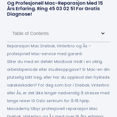
Og Profesjonell Mac-Reparasjon Med 15
Års Erfaring. Ring 45 03 02 51 For Gratis
Diagnose!
Table of Contents
Reparasjon Mac Drøbak, Vinterbro og Ås –
profesjonell Mac-service med garanti
Sliter du med en defekt MacBook midt i en viktig
arbeidsperiode eller studieoppgave? Er Mac-en din
plutselig blitt treg, eller har du opplevd den fryktede
væskeskaden? For deg som bor i Drøbak, Vinterbro
eller Ås, er det ikke lenger nødvendig å stresse med
lange reiser til Oslo sentrum for å få hjelp.
Macademy tilbyr profesjonell reparasjon Mac
Drøbak, Vinterbro og Ås med over 15 års erfaring