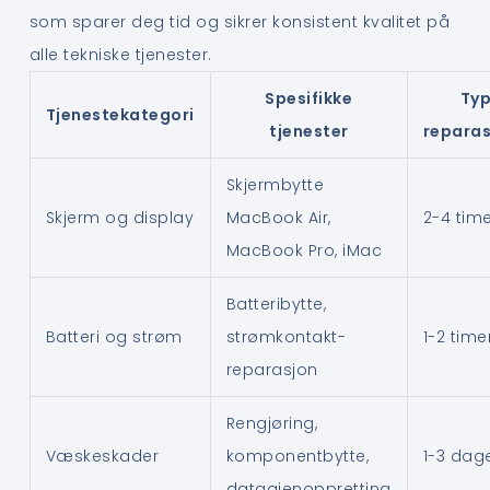
som sparer deg tid og sikrer konsistent kvalitet på
alle tekniske tjenester.
Spesifikke
Typ
Tjenestekategori
tjenester
reparas
Skjermbytte
Skjerm og display
MacBook Air,
2-4 tim
MacBook Pro, iMac
Batteribytte,
Batteri og strøm
strømkontakt-
1-2 time
reparasjon
Rengjøring,
Væskeskader
komponentbytte,
1-3 dag
datagjenoppretting