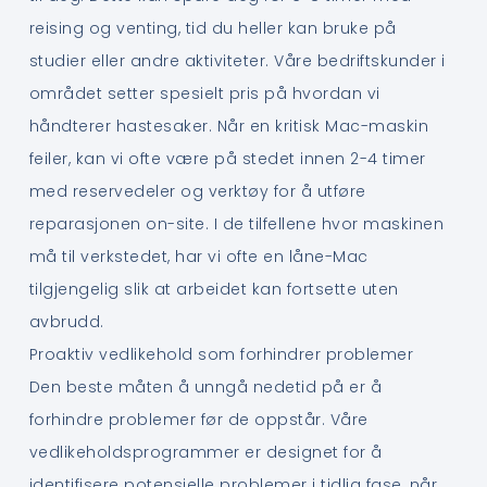
reising og venting, tid du heller kan bruke på
studier eller andre aktiviteter. Våre bedriftskunder i
området setter spesielt pris på hvordan vi
håndterer hastesaker. Når en kritisk Mac-maskin
feiler, kan vi ofte være på stedet innen 2-4 timer
med reservedeler og verktøy for å utføre
reparasjonen on-site. I de tilfellene hvor maskinen
må til verkstedet, har vi ofte en låne-Mac
tilgjengelig slik at arbeidet kan fortsette uten
avbrudd.
Proaktiv vedlikehold som forhindrer problemer
Den beste måten å unngå nedetid på er å
forhindre problemer før de oppstår. Våre
vedlikeholdsprogrammer er designet for å
identifisere potensielle problemer i tidlig fase, når