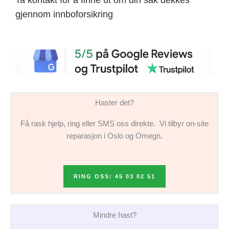
gjennom innboforsikring
Haster det?
Få rask hjelp, ring eller SMS oss direkte. Vi tilbyr on-site
reparasjon i Oslo og Omegn.
RING OSS: 45 03 02 51
Mindre hast?