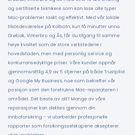
og sertifiserte teknikere som kan løse alle typer
Mac-problemer raskt og effektivt. Med vår lokale
tilstedeværelse på Kolbotn, kun få minutter unna
Drøbak, Vinterbro og Ås, får du tilgang til samme
høye kvalitet som de store verkstedene i
hovedstaden, men med personlig service og
konkurransedyktige priser. Våre kunder oppnår
gjennomsnittlig 4,9 av 5 stjerner på både Trustpilot
og Google My Business, noe som bekrefter vår
posisjon som den foretrukne Mac-reparatøren i
området. Det beste av alt? Mange av våre
reparasjoner kan dekkes gjennom din
innboforsikring – vi utarbeider profesjonelle
rapporter som forsikringsselskapene aksepterer
uten problemer.