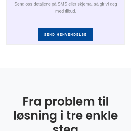
Send oss detaljene på SMS eller skjema, så gir vi deg
med tilbud.
SEND HENVENDELSE
Fra problem til
løsning i tre enkle
steg