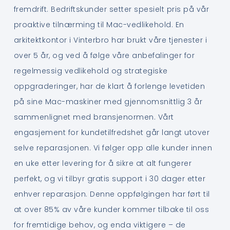
fremdrift. Bedriftskunder setter spesielt pris på vår
proaktive tilnærming til Mac-vedlikehold. En
arkitektkontor i Vinterbro har brukt våre tjenester i
over 5 år, og ved å følge våre anbefalinger for
regelmessig vedlikehold og strategiske
oppgraderinger, har de klart å forlenge levetiden
på sine Mac-maskiner med gjennomsnittlig 3 år
sammenlignet med bransjenormen. Vårt
engasjement for kundetilfredshet går langt utover
selve reparasjonen. Vi følger opp alle kunder innen
en uke etter levering for å sikre at alt fungerer
perfekt, og vi tilbyr gratis support i 30 dager etter
enhver reparasjon. Denne oppfølgingen har ført til
at over 85% av våre kunder kommer tilbake til oss
for fremtidige behov, og enda viktigere – de