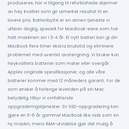
produseres, har vi tilgang til refurbishede skjermer
av høy kvalitet som gir utmerket resultat til en
lavere pris. Batteribytte er en annen tjeneste vi
utfører daglig, spesielt for MacBook-eiere som har
hatt maskinen sin i 3-4 år. Et nytt batteri kan gi din
MacBook flere timer ekstra brukstid og eliminere
problemet med uventet avstengning. Vi bruker kun
høykvalitets batterier som møter eller overgår
Apples originale spesifikasjoner, og alle våre
batterier kommer med 12 måneders garanti. For de
som ønsker å forlenge levetiden på sin Mac
betydelig, tilbyr vi omfattende
oppgraderingstjenester. En SSD-oppgradering kan
gjøre en 5-6 år gammel MacBook like rask som en
ny maskin, mens RAM-utvidelse gjør det mulig å