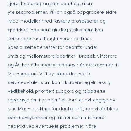
kjøre flere programmer samtidig uten
ytelsesproblemer. Vi kan også oppgradere eldre
iMac-modeller med raskere prosessorer og
grafikkort, noe som gir deg ytelse som kan
konkurrere med langt nyere maskiner.
Spesialiserte tjenester for bedriftskunder
Små og mellomstore bedrifter i Drøbak, Vinterbro
og Ås har ofte spesielle behov når det kommer til
Mac-support. Vi tilbyr skreddersydde
serviceavtaler som kan inkludere regelmessig
vedlikehold, prioritert support, og rabatterte
reparasjoner. For bedrifter som er avhengige av
sine Mac-maskiner for daglig drift, kan vi etablere
backup-systemer og rutiner som minimerer
nedetid ved eventuelle problemer. Våre