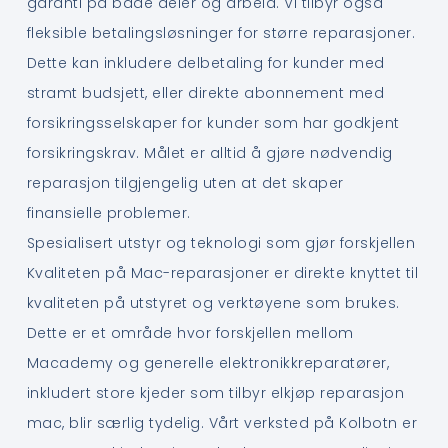
garanti på både deler og arbeid. Vi tilbyr også
fleksible betalingsløsninger for større reparasjoner.
Dette kan inkludere delbetaling for kunder med
stramt budsjett, eller direkte abonnement med
forsikringsselskaper for kunder som har godkjent
forsikringskrav. Målet er alltid å gjøre nødvendig
reparasjon tilgjengelig uten at det skaper
finansielle problemer.
Spesialisert utstyr og teknologi som gjør forskjellen
Kvaliteten på Mac-reparasjoner er direkte knyttet til
kvaliteten på utstyret og verktøyene som brukes.
Dette er et område hvor forskjellen mellom
Macademy og generelle elektronikkreparatører,
inkludert store kjeder som tilbyr elkjøp reparasjon
mac, blir særlig tydelig. Vårt verksted på Kolbotn er