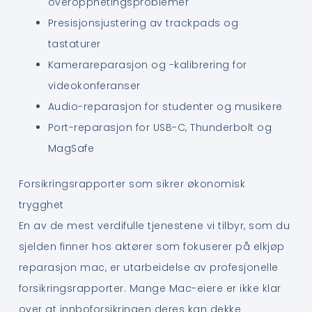
overopphetingsproblemer
Presisjonsjustering av trackpads og
tastaturer
Kamerareparasjon og -kalibrering for
videokonferanser
Audio-reparasjon for studenter og musikere
Port-reparasjon for USB-C, Thunderbolt og
MagSafe
Forsikringsrapporter som sikrer økonomisk
trygghet
En av de mest verdifulle tjenestene vi tilbyr, som du
sjelden finner hos aktører som fokuserer på elkjøp
reparasjon mac, er utarbeidelse av profesjonelle
forsikringsrapporter. Mange Mac-eiere er ikke klar
over at innboforsikringen deres kan dekke