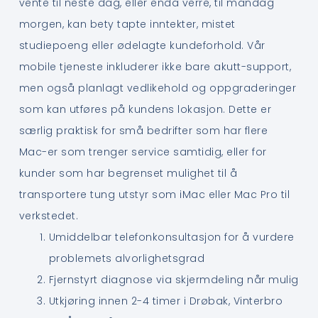
vente til neste dag, eller enda verre, til mandag
morgen, kan bety tapte inntekter, mistet
studiepoeng eller ødelagte kundeforhold. Vår
mobile tjeneste inkluderer ikke bare akutt-support,
men også planlagt vedlikehold og oppgraderinger
som kan utføres på kundens lokasjon. Dette er
særlig praktisk for små bedrifter som har flere
Mac-er som trenger service samtidig, eller for
kunder som har begrenset mulighet til å
transportere tung utstyr som iMac eller Mac Pro til
verkstedet.
Umiddelbar telefonkonsultasjon for å vurdere
problemets alvorlighetsgrad
Fjernstyrt diagnose via skjermdeling når mulig
Utkjøring innen 2-4 timer i Drøbak, Vinterbro