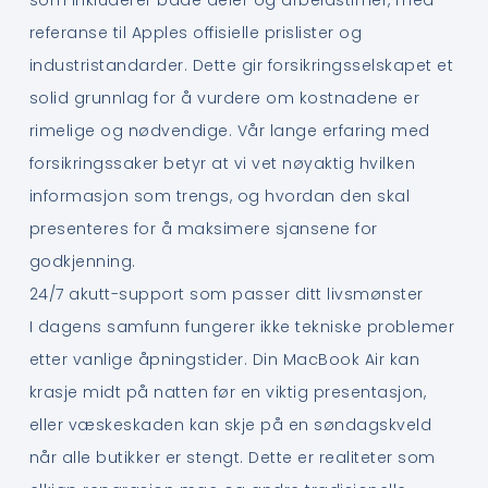
referanse til Apples offisielle prislister og
industristandarder. Dette gir forsikringsselskapet et
solid grunnlag for å vurdere om kostnadene er
rimelige og nødvendige. Vår lange erfaring med
forsikringssaker betyr at vi vet nøyaktig hvilken
informasjon som trengs, og hvordan den skal
presenteres for å maksimere sjansene for
godkjenning.
24/7 akutt-support som passer ditt livsmønster
I dagens samfunn fungerer ikke tekniske problemer
etter vanlige åpningstider. Din MacBook Air kan
krasje midt på natten før en viktig presentasjon,
eller væskeskaden kan skje på en søndagskveld
når alle butikker er stengt. Dette er realiteter som