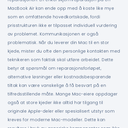
MacBook Air kan ende opp med å koste like mye
som en omfattende hovedkortskade, fordi
prisstrukturen ikke er tilpasset individuell vurdering
av problemet. Kommunikasjonen er også
problematisk. Når du leverer din Mac til en stor
kjede, mister du ofte den personlige kontakten med
teknikeren som faktisk skal utføre arbeidet. Dette
betyr at spørsmål om reparasjonsforløpet,
alternative løsninger eller kostnadsbesparende
tiltak kan være vanskelige å få besvart på en
tilfredsstillende måte. Mange Mac-eiere oppdager
også at store kjeder ikke alltid har tilgang til
originale Apple-deler eller spesialisert utstyr som
kreves for moderne Mac-modeller. Dette kan