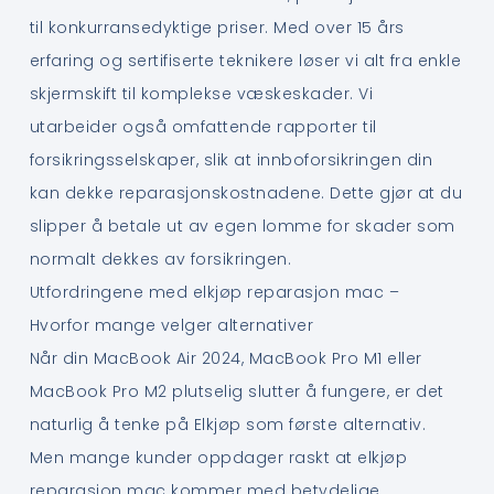
til konkurransedyktige priser. Med over 15 års
erfaring og sertifiserte teknikere løser vi alt fra enkle
skjermskift til komplekse væskeskader. Vi
utarbeider også omfattende rapporter til
forsikringsselskaper, slik at innboforsikringen din
kan dekke reparasjonskostnadene. Dette gjør at du
slipper å betale ut av egen lomme for skader som
normalt dekkes av forsikringen.
Utfordringene med elkjøp reparasjon mac –
Hvorfor mange velger alternativer
Når din MacBook Air 2024, MacBook Pro M1 eller
MacBook Pro M2 plutselig slutter å fungere, er det
naturlig å tenke på Elkjøp som første alternativ.
Men mange kunder oppdager raskt at elkjøp
reparasjon mac kommer med betydelige