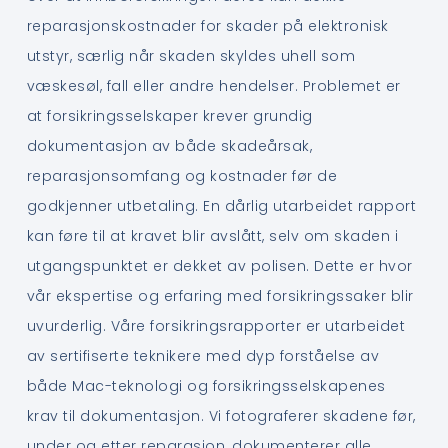
reparasjonskostnader for skader på elektronisk
utstyr, særlig når skaden skyldes uhell som
væskesøl, fall eller andre hendelser. Problemet er
at forsikringsselskaper krever grundig
dokumentasjon av både skadeårsak,
reparasjonsomfang og kostnader før de
godkjenner utbetaling. En dårlig utarbeidet rapport
kan føre til at kravet blir avslått, selv om skaden i
utgangspunktet er dekket av polisen. Dette er hvor
vår ekspertise og erfaring med forsikringssaker blir
uvurderlig. Våre forsikringsrapporter er utarbeidet
av sertifiserte teknikere med dyp forståelse av
både Mac-teknologi og forsikringsselskapenes
krav til dokumentasjon. Vi fotograferer skadene før,
under og etter reparasjon, dokumenterer alle