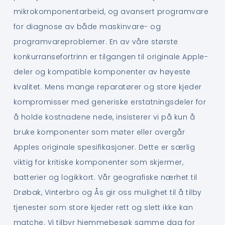
mikrokomponentarbeid, og avansert programvare
for diagnose av både maskinvare- og
programvareproblemer. En av våre største
konkurransefortrinn er tilgangen til originale Apple-
deler og kompatible komponenter av høyeste
kvalitet. Mens mange reparatører og store kjeder
kompromisser med generiske erstatningsdeler for
å holde kostnadene nede, insisterer vi på kun å
bruke komponenter som møter eller overgår
Apples originale spesifikasjoner. Dette er særlig
viktig for kritiske komponenter som skjermer,
batterier og logikkort. Vår geografiske nærhet til
Drøbak, Vinterbro og Ås gir oss mulighet til å tilby
tjenester som store kjeder rett og slett ikke kan
matche. Vi tilbyr hjemmebesøk samme dag for