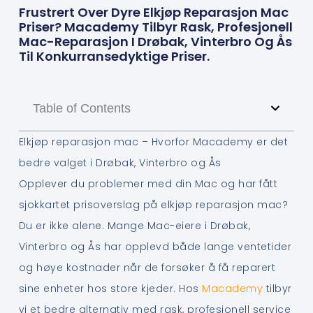
Frustrert Over Dyre Elkjøp Reparasjon Mac
Priser? Macademy Tilbyr Rask, Profesjonell
Mac-Reparasjon I Drøbak, Vinterbro Og Ås
Til Konkurransedyktige Priser.
Table of Contents
Elkjøp reparasjon mac – Hvorfor Macademy er det
bedre valget i Drøbak, Vinterbro og Ås
Opplever du problemer med din Mac og har fått
sjokkartet prisoverslag på elkjøp reparasjon mac?
Du er ikke alene. Mange Mac-eiere i Drøbak,
Vinterbro og Ås har opplevd både lange ventetider
og høye kostnader når de forsøker å få reparert
sine enheter hos store kjeder. Hos
Macademy
tilbyr
vi et bedre alternativ med rask, profesjonell service