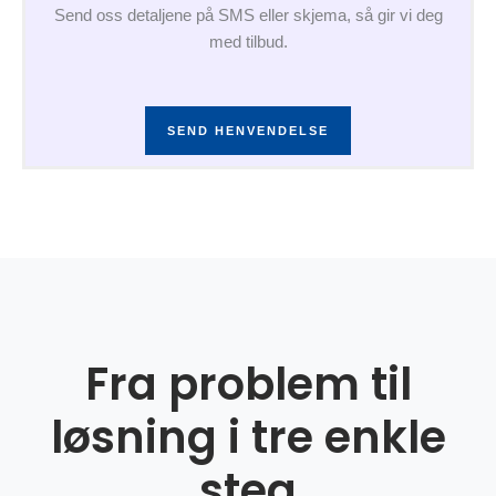
Send oss detaljene på SMS eller skjema, så gir vi deg
med tilbud.
SEND HENVENDELSE
Fra problem til
løsning i tre enkle
steg