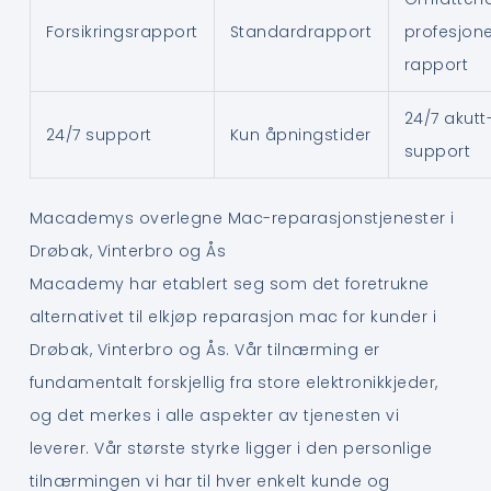
Forsikringsrapport
Standardrapport
profesjone
rapport
24/7 akutt
24/7 support
Kun åpningstider
support
Macademys overlegne Mac-reparasjonstjenester i
Drøbak, Vinterbro og Ås
Macademy har etablert seg som det foretrukne
alternativet til elkjøp reparasjon mac for kunder i
Drøbak, Vinterbro og Ås. Vår tilnærming er
fundamentalt forskjellig fra store elektronikkjeder,
og det merkes i alle aspekter av tjenesten vi
leverer. Vår største styrke ligger i den personlige
tilnærmingen vi har til hver enkelt kunde og