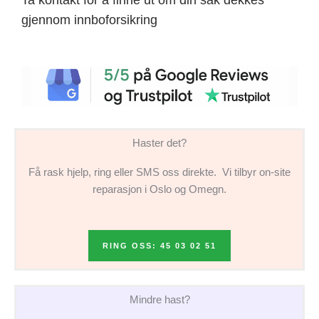
gjennom innboforsikring
Haster det?
Få rask hjelp, ring eller SMS oss direkte. Vi tilbyr on-site
reparasjon i Oslo og Omegn.
RING OSS: 45 03 02 51
Mindre hast?