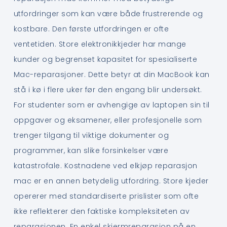
utfordringer som kan være både frustrerende og
kostbare. Den første utfordringen er ofte
ventetiden. Store elektronikkjeder har mange
kunder og begrenset kapasitet for spesialiserte
Mac-reparasjoner. Dette betyr at din MacBook kan
stå i kø i flere uker før den engang blir undersøkt.
For studenter som er avhengige av laptopen sin til
oppgaver og eksamener, eller profesjonelle som
trenger tilgang til viktige dokumenter og
programmer, kan slike forsinkelser være
katastrofale. Kostnadene ved elkjøp reparasjon
mac er en annen betydelig utfordring. Store kjeder
opererer med standardiserte prislister som ofte
ikke reflekterer den faktiske kompleksiteten av
reparasjonen. En enkel skjermreparasjon på en