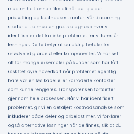
med en helt annen filosofi når det gjelder
prissetting og kostnadsestimater. Vår tilnærming
starter alltid med en gratis diagnose hvor vi
identifiserer det faktiske problemet før vi foreslår
løsninger. Dette betyr at du aldrig betaler for
unødvendig arbeid eller komponenter. Vi har sett
alt for mange eksempler på kunder som har fått
utskiftet dyre hovedkort når problemet egentlig
bare var en løs kabel eller korroderte kontakter
som kunne rengjøres. Transparensen fortsetter
gjennom hele prosessen. Når vi har identifisert
problemet, gir vi en detaljert kostnadsanalyse som
inkluderer både deler og arbeidstimer. Vi forklarer
også alternative løsninger når de finnes, slik at du