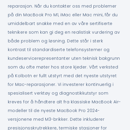
reparasjon. Når du kontakter oss med problemer
på din MacBook Pro M1, iMac eller Mac mini, får du
umiddelbart snakke med en av våre sertifiserte
teknikere som kan gi deg en realistisk vurdering av
både problem og løsning. Dette står i sterk
kontrast til standardiserte telefonsystemer og
kundeservicerepresentanter uten teknisk bakgrunn
som du ofte møter hos store kjeder. Vårt verksted
på Kolbotn er fullt utstyrt med det nyeste utstyret
for Mac-reparasjoner. Vi investerer kontinuerlig i
spesialisert verktøy og diagnostikkutstyr som
kreves for å håndtere alt fra klassiske MacBook Air-
modeller til de nyeste MacBook Pro 2024-
versjonene med M3-brikker. Dette inkluderer
presisjonsskrutrekkere, termiske stasjoner for