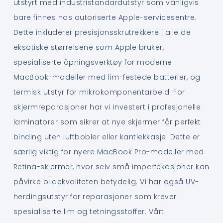
utstyrt med industristandardutstyr som vanligvis
bare finnes hos autoriserte Apple-servicesentre.
Dette inkluderer presisjonsskrutrekkere i alle de
eksotiske størrelsene som Apple bruker,
spesialiserte åpningsverktøy for moderne
MacBook-modeller med lim-festede batterier, og
termisk utstyr for mikrokomponentarbeid. For
skjermreparasjoner har vi investert i profesjonelle
laminatorer som sikrer at nye skjermer får perfekt
binding uten luftbobler eller kantlekkasje. Dette er
særlig viktig for nyere MacBook Pro-modeller med
Retina-skjermer, hvor selv små imperfekasjoner kan
påvirke bildekvaliteten betydelig. Vi har også UV-
herdingsutstyr for reparasjoner som krever
spesialiserte lim og tetningsstoffer. Vårt