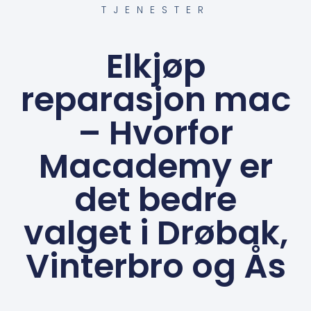
TJENESTER
Elkjøp
reparasjon mac
– Hvorfor
Macademy er
det bedre
valget i Drøbak,
Vinterbro og Ås