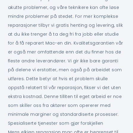
akutte problemer, og våre teknikere kan ofte løse
mindre problemer på stedet. For mer komplekse
reparasjoner tilbyr vi gratis henting og levering, slik
at du ikke trenger å ta deg fri fra jobb eller studie
for å få reparert Mac-en din. Kvalitetsgarantien vår
er også mer omfattende enn det du finner hos de
fleste andre leverandører. Vi gir ikke bare garanti
på delene vi erstatter, men også på arbeidet som
utføres. Dette betyr at hvis et problem skulle
oppstå relatert til vår reparasjon, fikser vi det uten
ekstra kostnad. Denne tilliten til eget arbeid er noe
som skiller oss fra aktører som opererer med
minimale marginer og standardiserte prosesser.
Spesialiserte tjenester som gjør forskjellen
Mens elkjøp reparasjon mac ofte er begrenset til