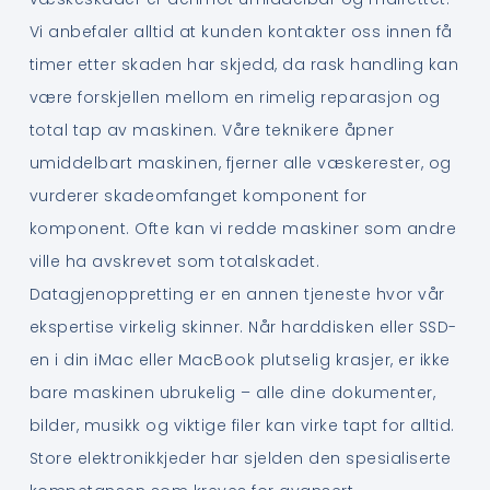
Vi anbefaler alltid at kunden kontakter oss innen få
timer etter skaden har skjedd, da rask handling kan
være forskjellen mellom en rimelig reparasjon og
total tap av maskinen. Våre teknikere åpner
umiddelbart maskinen, fjerner alle væskerester, og
vurderer skadeomfanget komponent for
komponent. Ofte kan vi redde maskiner som andre
ville ha avskrevet som totalskadet.
Datagjenoppretting er en annen tjeneste hvor vår
ekspertise virkelig skinner. Når harddisken eller SSD-
en i din iMac eller MacBook plutselig krasjer, er ikke
bare maskinen ubrukelig – alle dine dokumenter,
bilder, musikk og viktige filer kan virke tapt for alltid.
Store elektronikkjeder har sjelden den spesialiserte