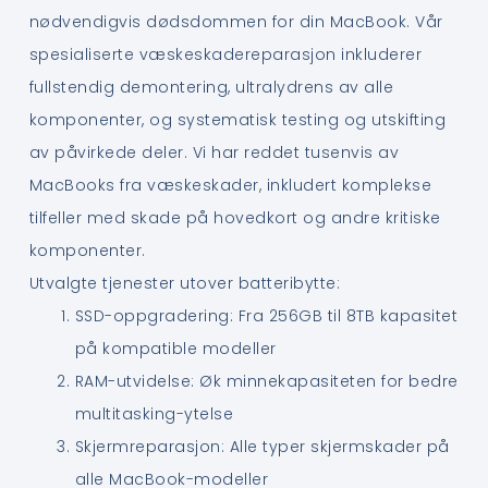
nødvendigvis dødsdommen for din MacBook. Vår
spesialiserte væskeskadereparasjon inkluderer
fullstendig demontering, ultralydrens av alle
komponenter, og systematisk testing og utskifting
av påvirkede deler. Vi har reddet tusenvis av
MacBooks fra væskeskader, inkludert komplekse
tilfeller med skade på hovedkort og andre kritiske
komponenter.
Utvalgte tjenester utover batteribytte:
SSD-oppgradering: Fra 256GB til 8TB kapasitet
på kompatible modeller
RAM-utvidelse: Øk minnekapasiteten for bedre
multitasking-ytelse
Skjermreparasjon: Alle typer skjermskader på
alle MacBook-modeller