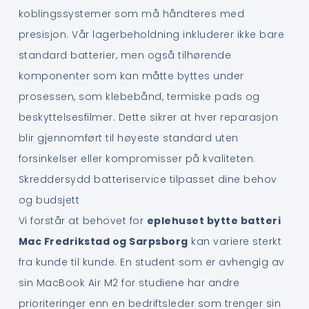
koblingssystemer som må håndteres med
presisjon. Vår lagerbeholdning inkluderer ikke bare
standard batterier, men også tilhørende
komponenter som kan måtte byttes under
prosessen, som klebebånd, termiske pads og
beskyttelsesfilmer. Dette sikrer at hver reparasjon
blir gjennomført til høyeste standard uten
forsinkelser eller kompromisser på kvaliteten.
Skreddersydd batteriservice tilpasset dine behov
og budsjett
Vi forstår at behovet for
eplehuset bytte batteri
Mac Fredrikstad og Sarpsborg
kan variere sterkt
fra kunde til kunde. En student som er avhengig av
sin MacBook Air M2 for studiene har andre
prioriteringer enn en bedriftsleder som trenger sin