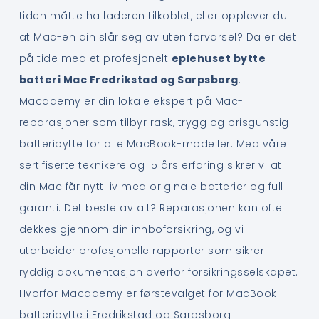
tiden måtte ha laderen tilkoblet, eller opplever du
at Mac-en din slår seg av uten forvarsel? Da er det
på tide med et profesjonelt
eplehuset bytte
batteri Mac Fredrikstad og Sarpsborg
.
Macademy er din lokale ekspert på Mac-
reparasjoner som tilbyr rask, trygg og prisgunstig
batteribytte for alle MacBook-modeller. Med våre
sertifiserte teknikere og 15 års erfaring sikrer vi at
din Mac får nytt liv med originale batterier og full
garanti. Det beste av alt? Reparasjonen kan ofte
dekkes gjennom din innboforsikring, og vi
utarbeider profesjonelle rapporter som sikrer
ryddig dokumentasjon overfor forsikringsselskapet.
Hvorfor Macademy er førstevalget for MacBook
batteribytte i Fredrikstad og Sarpsborg