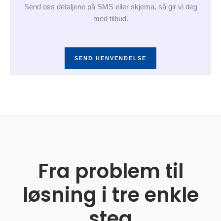
Send oss detaljene på SMS eller skjema, så gir vi deg
med tilbud.
SEND HENVENDELSE
Fra problem til
løsning i tre enkle
steg