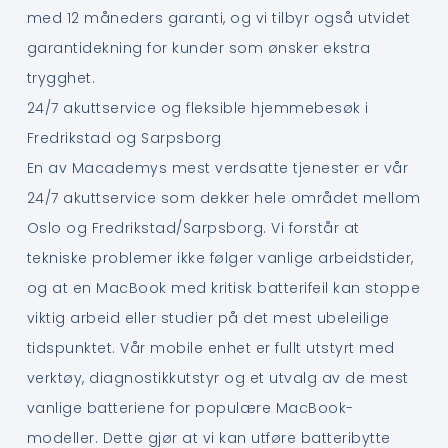
med 12 måneders garanti, og vi tilbyr også utvidet
garantidekning for kunder som ønsker ekstra
trygghet.
24/7 akuttservice og fleksible hjemmebesøk i
Fredrikstad og Sarpsborg
En av Macademys mest verdsatte tjenester er vår
24/7 akuttservice som dekker hele området mellom
Oslo og Fredrikstad/Sarpsborg. Vi forstår at
tekniske problemer ikke følger vanlige arbeidstider,
og at en MacBook med kritisk batterifeil kan stoppe
viktig arbeid eller studier på det mest ubeleilige
tidspunktet. Vår mobile enhet er fullt utstyrt med
verktøy, diagnostikkutstyr og et utvalg av de mest
vanlige batteriene for populære MacBook-
modeller. Dette gjør at vi kan utføre batteribytte