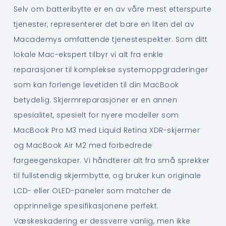
Selv om batteribytte er en av våre mest etterspurte
tjenester, representerer det bare en liten del av
Macademys omfattende tjenestespekter. Som ditt
lokale Mac-ekspert tilbyr vi alt fra enkle
reparasjoner til komplekse systemoppgraderinger
som kan forlenge levetiden til din MacBook
betydelig. Skjermreparasjoner er en annen
spesialitet, spesielt for nyere modeller som
MacBook Pro M3 med Liquid Retina XDR-skjermer
og MacBook Air M2 med forbedrede
fargeegenskaper. Vi håndterer alt fra små sprekker
til fullstendig skjermbytte, og bruker kun originale
LCD- eller OLED-paneler som matcher de
opprinnelige spesifikasjonene perfekt.
Væskeskadering er dessverre vanlig, men ikke