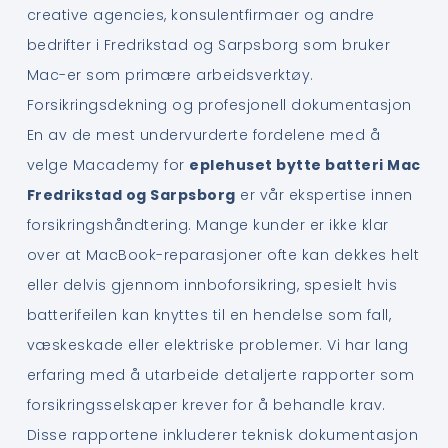
creative agencies, konsulentfirmaer og andre
bedrifter i Fredrikstad og Sarpsborg som bruker
Mac-er som primære arbeidsverktøy.
Forsikringsdekning og profesjonell dokumentasjon
En av de mest undervurderte fordelene med å
velge Macademy for
eplehuset bytte batteri Mac
Fredrikstad og Sarpsborg
er vår ekspertise innen
forsikringshåndtering. Mange kunder er ikke klar
over at MacBook-reparasjoner ofte kan dekkes helt
eller delvis gjennom innboforsikring, spesielt hvis
batterifeilen kan knyttes til en hendelse som fall,
væskeskade eller elektriske problemer. Vi har lang
erfaring med å utarbeide detaljerte rapporter som
forsikringsselskaper krever for å behandle krav.
Disse rapportene inkluderer teknisk dokumentasjon