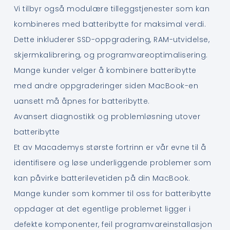
Vi tilbyr også modulære tilleggstjenester som kan
kombineres med batteribytte for maksimal verdi.
Dette inkluderer SSD-oppgradering, RAM-utvidelse,
skjermkalibrering, og programvareoptimalisering.
Mange kunder velger å kombinere batteribytte
med andre oppgraderinger siden MacBook-en
uansett må åpnes for batteribytte.
Avansert diagnostikk og problemløsning utover
batteribytte
Et av Macademys største fortrinn er vår evne til å
identifisere og løse underliggende problemer som
kan påvirke batterilevetiden på din MacBook.
Mange kunder som kommer til oss for batteribytte
oppdager at det egentlige problemet ligger i
defekte komponenter, feil programvareinstallasjon