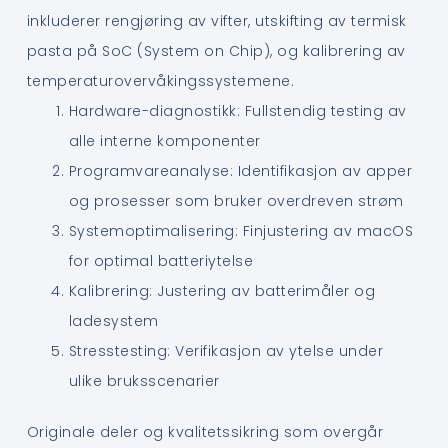
inkluderer rengjøring av vifter, utskifting av termisk
pasta på SoC (System on Chip), og kalibrering av
temperaturovervåkingssystemene.
Hardware-diagnostikk: Fullstendig testing av
alle interne komponenter
Programvareanalyse: Identifikasjon av apper
og prosesser som bruker overdreven strøm
Systemoptimalisering: Finjustering av macOS
for optimal batteriytelse
Kalibrering: Justering av batterimåler og
ladesystem
Stresstesting: Verifikasjon av ytelse under
ulike bruksscenarier
Originale deler og kvalitetssikring som overgår