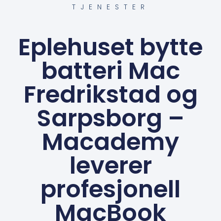
TJENESTER
Eplehuset bytte
batteri Mac
Fredrikstad og
Sarpsborg –
Macademy
leverer
profesjonell
MacBook