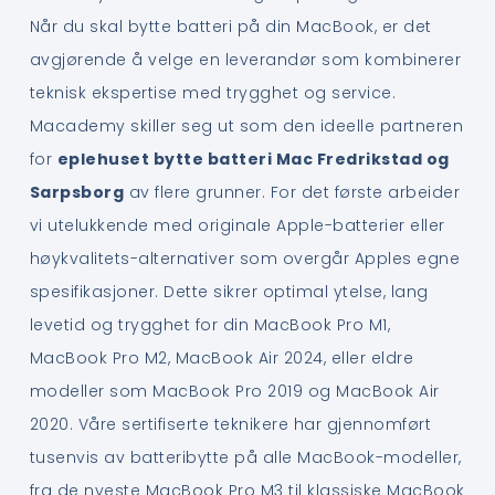
Når du skal bytte batteri på din MacBook, er det
avgjørende å velge en leverandør som kombinerer
teknisk ekspertise med trygghet og service.
Macademy skiller seg ut som den ideelle partneren
for
eplehuset bytte batteri Mac Fredrikstad og
Sarpsborg
av flere grunner. For det første arbeider
vi utelukkende med originale Apple-batterier eller
høykvalitets-alternativer som overgår Apples egne
spesifikasjoner. Dette sikrer optimal ytelse, lang
levetid og trygghet for din MacBook Pro M1,
MacBook Pro M2, MacBook Air 2024, eller eldre
modeller som MacBook Pro 2019 og MacBook Air
2020. Våre sertifiserte teknikere har gjennomført
tusenvis av batteribytte på alle MacBook-modeller,
fra de nyeste MacBook Pro M3 til klassiske MacBook