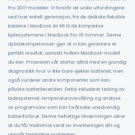
Pro 2017-modeller. Vi forstår de unike utfordringene
ved hver enkelt generasjon, fra de delikate fleksible
kablene i MacBook Air M1 til de komplekse
kjølesystemene i MacBook Pro 16-tommer. Denne
dybdekompetansen gjør at vi kan garantere et
perfekt resultat, uansett hvilken MacBook-modell
du eier. Prosessen vår starter alltid med en grundig
diagnostikk hvor vi ikke bare sjekker batteriet, men
også vurderer andre komponenter som kan
påvirke batterilevetiden. Dette inkluderer testing av
ladesystemet, temperaturovervåking og analyse
av programvare som kan forårsake unødvendig
batteriforbruk. Denne helhetlige tilnærmingen sikrer
at du får maksimal verdi av investeringen din og
unngår fremtidige problemer.