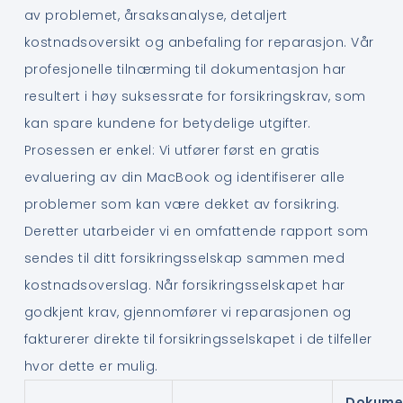
av problemet, årsaksanalyse, detaljert
kostnadsoversikt og anbefaling for reparasjon. Vår
profesjonelle tilnærming til dokumentasjon har
resultert i høy suksessrate for forsikringskrav, som
kan spare kundene for betydelige utgifter.
Prosessen er enkel: Vi utfører først en gratis
evaluering av din MacBook og identifiserer alle
problemer som kan være dekket av forsikring.
Deretter utarbeider vi en omfattende rapport som
sendes til ditt forsikringsselskap sammen med
kostnadsoverslag. Når forsikringsselskapet har
godkjent krav, gjennomfører vi reparasjonen og
fakturerer direkte til forsikringsselskapet i de tilfeller
hvor dette er mulig.
Dokume