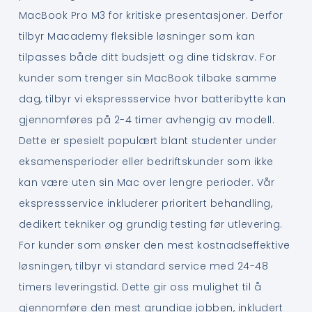
MacBook Pro M3 for kritiske presentasjoner. Derfor
tilbyr Macademy fleksible løsninger som kan
tilpasses både ditt budsjett og dine tidskrav. For
kunder som trenger sin MacBook tilbake samme
dag, tilbyr vi ekspressservice hvor batteribytte kan
gjennomføres på 2-4 timer avhengig av modell.
Dette er spesielt populært blant studenter under
eksamensperioder eller bedriftskunder som ikke
kan være uten sin Mac over lengre perioder. Vår
ekspressservice inkluderer prioritert behandling,
dedikert tekniker og grundig testing før utlevering.
For kunder som ønsker den mest kostnadseffektive
løsningen, tilbyr vi standard service med 24-48
timers leveringstid. Dette gir oss mulighet til å
gjennomføre den mest grundige jobben, inkludert