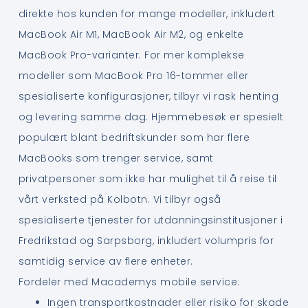
direkte hos kunden for mange modeller, inkludert
MacBook Air M1, MacBook Air M2, og enkelte
MacBook Pro-varianter. For mer komplekse
modeller som MacBook Pro 16-tommer eller
spesialiserte konfigurasjoner, tilbyr vi rask henting
og levering samme dag. Hjemmebesøk er spesielt
populært blant bedriftskunder som har flere
MacBooks som trenger service, samt
privatpersoner som ikke har mulighet til å reise til
vårt verksted på Kolbotn. Vi tilbyr også
spesialiserte tjenester for utdanningsinstitusjoner i
Fredrikstad og Sarpsborg, inkludert volumpris for
samtidig service av flere enheter.
Fordeler med Macademys mobile service:
Ingen transportkostnader eller risiko for skade