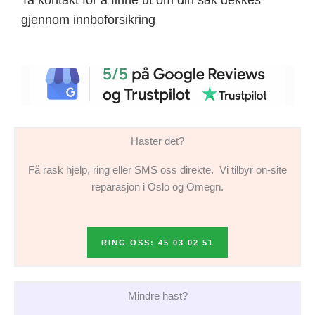
gjennom innboforsikring
Haster det?
Få rask hjelp, ring eller SMS oss direkte. Vi tilbyr on-site
reparasjon i Oslo og Omegn.
RING OSS: 45 03 02 51
Mindre hast?