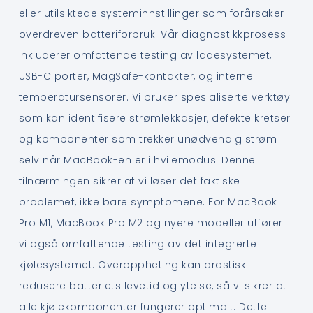
eller utilsiktede systeminnstillinger som forårsaker
overdreven batteriforbruk. Vår diagnostikkprosess
inkluderer omfattende testing av ladesystemet,
USB-C porter, MagSafe-kontakter, og interne
temperatursensorer. Vi bruker spesialiserte verktøy
som kan identifisere strømlekkasjer, defekte kretser
og komponenter som trekker unødvendig strøm
selv når MacBook-en er i hvilemodus. Denne
tilnærmingen sikrer at vi løser det faktiske
problemet, ikke bare symptomene. For MacBook
Pro M1, MacBook Pro M2 og nyere modeller utfører
vi også omfattende testing av det integrerte
kjølesystemet. Overoppheting kan drastisk
redusere batteriets levetid og ytelse, så vi sikrer at
alle kjølekomponenter fungerer optimalt. Dette