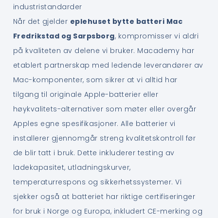
industristandarder
Når det gjelder
eplehuset bytte batteri Mac
Fredrikstad og Sarpsborg
, kompromisser vi aldri
på kvaliteten av delene vi bruker. Macademy har
etablert partnerskap med ledende leverandører av
Mac-komponenter, som sikrer at vi alltid har
tilgang til originale Apple-batterier eller
høykvalitets-alternativer som møter eller overgår
Apples egne spesifikasjoner. Alle batterier vi
installerer gjennomgår streng kvalitetskontroll før
de blir tatt i bruk. Dette inkluderer testing av
ladekapasitet, utladningskurver,
temperaturrespons og sikkerhetssystemer. Vi
sjekker også at batteriet har riktige certifiseringer
for bruk i Norge og Europa, inkludert CE-merking og