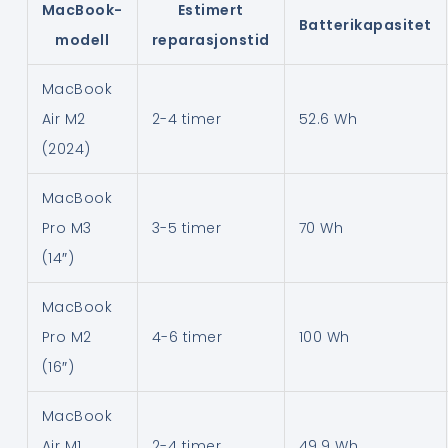
MacBook-
Estimert
Batterikapasitet
modell
reparasjonstid
MacBook
Air M2
2-4 timer
52.6 Wh
(2024)
MacBook
Pro M3
3-5 timer
70 Wh
(14″)
MacBook
Pro M2
4-6 timer
100 Wh
(16″)
MacBook
Air M1
2-4 timer
49.9 Wh