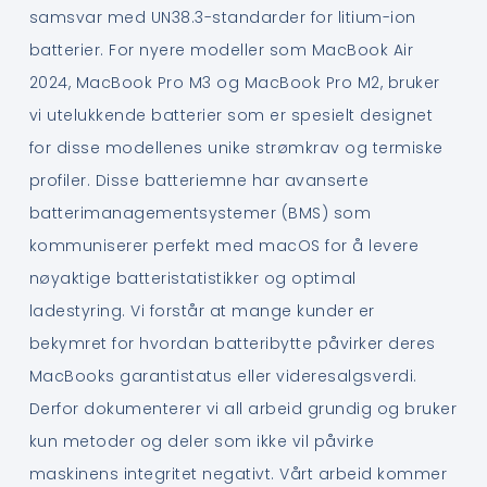
samsvar med UN38.3-standarder for litium-ion
batterier. For nyere modeller som MacBook Air
2024, MacBook Pro M3 og MacBook Pro M2, bruker
vi utelukkende batterier som er spesielt designet
for disse modellenes unike strømkrav og termiske
profiler. Disse batteriemne har avanserte
batterimanagementsystemer (BMS) som
kommuniserer perfekt med macOS for å levere
nøyaktige batteristatistikker og optimal
ladestyring. Vi forstår at mange kunder er
bekymret for hvordan batteribytte påvirker deres
MacBooks garantistatus eller videresalgsverdi.
Derfor dokumenterer vi all arbeid grundig og bruker
kun metoder og deler som ikke vil påvirke
maskinens integritet negativt. Vårt arbeid kommer