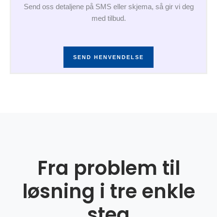
Send oss detaljene på SMS eller skjema, så gir vi deg
med tilbud.
SEND HENVENDELSE
Fra problem til
løsning i tre enkle
steg