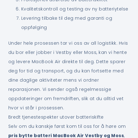
Kvalitetskontroll og testing av ny batteriytelse
Levering tilbake til deg med garanti og
oppfølging
Under hele prosessen tar vi oss av all logistikk. Hvis
du bor eller jobber i Vestby eller Moss, kan vi hente
og levere MacBook Air direkte til deg. Dette sparer
deg for tid og transport, og du kan fortsette med
dine daglige aktiviteter mens vi ordner
reparasjonen. Vi sender også regelmessige
oppdateringer om fremdriften, slik at du alltid vet
hvor vi står i prosessen.
Bredt tjenestespekter utover batteriskifte
Selv om du kanskje først kom til oss for å høre om
pris bytte batteri MacBook Air Vestby og Moss
,