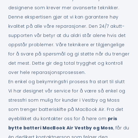
designene som krever mer avanserte teknikker.
Denne ekspertisen gjør at vi kan garantere høy
kvalitet på alle våre reparasjoner. Den 24/7 akutt-
supporten vår betyr at du aldri står alene hvis det
oppstår problemer. Våre teknikere er tilgjengelige
for å svare på spørsmål og gi støtte når du trenger
det mest. Dette gir deg total trygghet og kontroll
over hele reparasjonsprosessen.
En enkel og bekymringsfri prosess fra start til slutt
Vi har designet vår service for å være så enkel og
stressfri som mulig for kunder i Vestby og Moss
som trenger batteriskifte på MacBook Air. Fra det
øyeblikket du kontakter oss for å høre om
pris
bytte batteri MacBook Air Vestby og Moss
, får du
én dedikert kontaktperson som følger deg