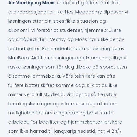
Air Vestby og Moss
, er det viktig å forstå at ikke
alle reparasjoner er like. Hos Macademy tilpasser vi
løsningen etter din spesifikke situasjon og
økonomi. Vi forstår at studenter, hjemmebrukere
og småbedrifter i Vestby og Moss har ulike behov
og budsjetter. For studenter som er avhengige av
MacBook Air til forelesninger og eksamener, tilbyr vi
raske løsninger som får deg tilbake på sporet uten
å tømme lommeboka. Våre teknikere kan ofte
fullføre batteriskiftet samme dag, slik at du ikke
mister verdifull studietid. Vi tilbyr også fleksible
betalingsløsninger og informerer deg alltid om
muligheten for forsikringsdekning før vi starter
arbeidet. For bedrifter og hjemmekontor-brukere
som ikke har råd til langvarig nedetid, har vi 24/7