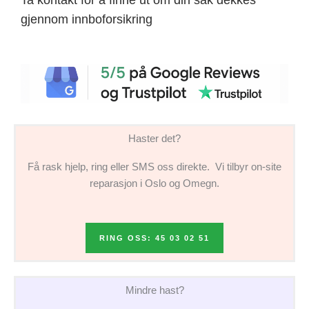
gjennom innboforsikring
Haster det?
Få rask hjelp, ring eller SMS oss direkte. Vi tilbyr on-site
reparasjon i Oslo og Omegn.
RING OSS: 45 03 02 51
Mindre hast?