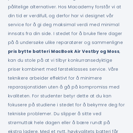
pålitelige alternativer. Hos Macademy forstår vi at
din tid er verdifull, og derfor har vi designet vår
service for å gi deg maksimal verdi med minimal
innsats fra din side. I stedet for å bruke flere dager
på å undersøke ulike reparatører og sammenligne
pris bytte batteri MacBook Air Vestby og Moss
,
kan du stole på at vi tilbyr konkurransedyktige
priser kombinert med førsteklasses service. Våre
teknikere arbeider effektivt for å minimere
reparasjonstiden uten å gå på kompromiss med
kvaliteten. For studenter betyr dette at du kan
fokusere på studiene i stedet for å bekymre deg for
tekniske problemer. Du slipper å sitte ved
strømuttak hele dagen eller å bære rundt på
ekstra ladere. Med et nytt, høykvalitets batteri får