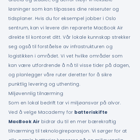
løsninger som kan tilpasses dine reiseruter og
tidsplaner. Hvis du for eksempel jobber i Oslo
sentrum, kan vi levere din reparerte MacBook Air
direkte til kontoret ditt. Vår lokale kunnskap strekker
seg også til forståelse av infrastrukturen og
logistikken i området. Vi vet hvilke områder som
kan være utfordrende å nå til visse tider på dagen,
og planlegger våre ruter deretter for å sikre
punktlig levering og uthenting.
Miljøvennlig tilnærming
Som en lokal bedrift tar vi miljøansvar på alvor.
Ved å velge Macademy for
batteriskifte
MacBook Air
bidrar du til en mer bærekraftig
tilnærming til teknologireparasjon. Vi sørger for at