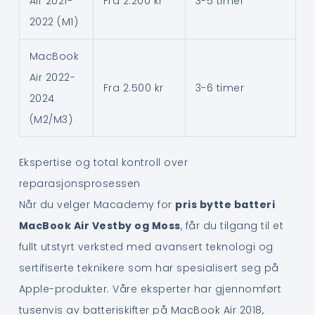
Air 2021-
Fra 2.200 kr
3-5 timer
2022 (M1)
MacBook
Air 2022-
Fra 2.500 kr
3-6 timer
2024
(M2/M3)
Ekspertise og total kontroll over
reparasjonsprosessen
Når du velger Macademy for
pris bytte batteri
MacBook Air Vestby og Moss
, får du tilgang til et
fullt utstyrt verksted med avansert teknologi og
sertifiserte teknikere som har spesialisert seg på
Apple-produkter. Våre eksperter har gjennomført
tusenvis av batteriskifter på MacBook Air 2018,