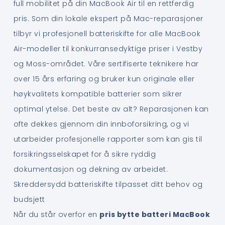
full mobilitet på din MacBook Air til en rettferdig
pris. Som din lokale ekspert på Mac-reparasjoner
tilbyr vi profesjonell batteriskifte for alle MacBook
Air-modeller til konkurransedyktige priser i Vestby
og Moss-området. Våre sertifiserte teknikere har
over 15 års erfaring og bruker kun originale eller
høykvalitets kompatible batterier som sikrer
optimal ytelse. Det beste av alt? Reparasjonen kan
ofte dekkes gjennom din innboforsikring, og vi
utarbeider profesjonelle rapporter som kan gis til
forsikringsselskapet for å sikre ryddig
dokumentasjon og dekning av arbeidet.
Skreddersydd batteriskifte tilpasset ditt behov og
budsjett
Når du står overfor en
pris bytte batteri MacBook