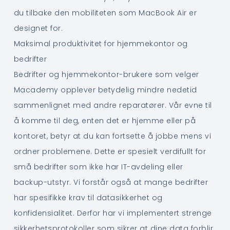
du tilbake den mobiliteten som MacBook Air er
designet for.
Maksimal produktivitet for hjemmekontor og
bedrifter
Bedrifter og hjemmekontor-brukere som velger
Macademy opplever betydelig mindre nedetid
sammenlignet med andre reparatører. Vår evne til
å komme til deg, enten det er hjemme eller på
kontoret, betyr at du kan fortsette å jobbe mens vi
ordner problemene. Dette er spesielt verdifullt for
små bedrifter som ikke har IT-avdeling eller
backup-utstyr. Vi forstår også at mange bedrifter
har spesifikke krav til datasikkerhet og
konfidensialitet. Derfor har vi implementert strenge
sikkerhetsprotokoller som sikrer at dine data forblir