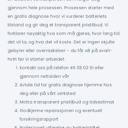
gjennom hele prosessen. Prosessen starter med
en gratis diagnose hvor vi vurderer batteriets
tilstand og gir deg et transparent pristilbud. Vi
forklarer nøyaktig hva som må gjøres, hvor lang tid
det vil ta, og hva det vil koste. Det er ingen skjulte
gebyrer eller overraskelser – du får alt på svart-
hvitt før vi starter arbeidet.
Kontakt oss på telefon 45 03 02 51 eller
gjennom nettsiden vår
Avtale tid for gratis diagnose hjemme hos
deg eller på vårt verksted
Motta transparent pristilbud og tidsestimat
Godkjenne reparasjonen og eventuell
forsikringsrapport
Profesjonell utførelse av batteriskiftet