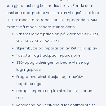
kan gjøre raskt og kostnadseffektivt. For de som
ønsker å oppgradere ytelsen, kan vi også installere
SSD-er med større kapasitet eller oppgradere RAM-
minnet på modeller som støtter dette.
Væskeskadereparasjon på MacBook Air 2020,
2021, 2022, 2023 og 2024
Skjermbytte og reparasjon av Retina-display
Tastatur- og trackpad-reparasjoner
SSD-oppgraderinger for bedre ytelse og
lagringsplass
Programvareinstallasjon og macOS-
oppdateringer
Datagjenoppretting fra skadet eller korrupt
SSD
Rengjøring og vedlikehold for optimal ytelse