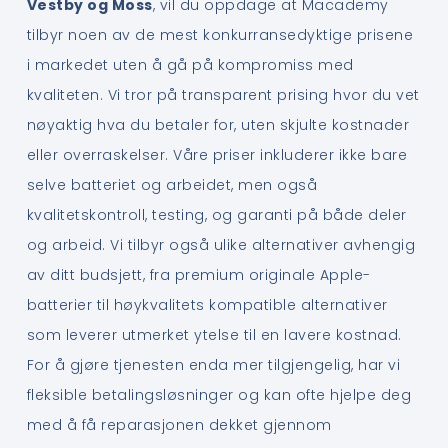
Vestby og Moss
, vil du oppdage at Macademy
tilbyr noen av de mest konkurransedyktige prisene
i markedet uten å gå på kompromiss med
kvaliteten. Vi tror på transparent prising hvor du vet
nøyaktig hva du betaler for, uten skjulte kostnader
eller overraskelser. Våre priser inkluderer ikke bare
selve batteriet og arbeidet, men også
kvalitetskontroll, testing, og garanti på både deler
og arbeid. Vi tilbyr også ulike alternativer avhengig
av ditt budsjett, fra premium originale Apple-
batterier til høykvalitets kompatible alternativer
som leverer utmerket ytelse til en lavere kostnad.
For å gjøre tjenesten enda mer tilgjengelig, har vi
fleksible betalingsløsninger og kan ofte hjelpe deg
med å få reparasjonen dekket gjennom