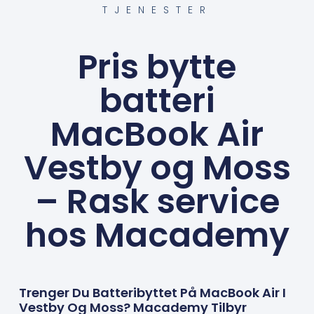
TJENESTER
Pris bytte
batteri
MacBook Air
Vestby og Moss
– Rask service
hos Macademy
Trenger Du Batteribyttet På MacBook Air I
Vestby Og Moss? Macademy Tilbyr