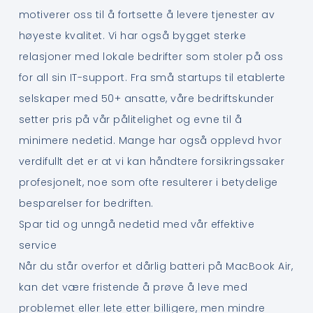
motiverer oss til å fortsette å levere tjenester av
høyeste kvalitet. Vi har også bygget sterke
relasjoner med lokale bedrifter som stoler på oss
for all sin IT-support. Fra små startups til etablerte
selskaper med 50+ ansatte, våre bedriftskunder
setter pris på vår pålitelighet og evne til å
minimere nedetid. Mange har også opplevd hvor
verdifullt det er at vi kan håndtere forsikringssaker
profesjonelt, noe som ofte resulterer i betydelige
besparelser for bedriften.
Spar tid og unngå nedetid med vår effektive
service
Når du står overfor et dårlig batteri på MacBook Air,
kan det være fristende å prøve å leve med
problemet eller lete etter billigere, men mindre