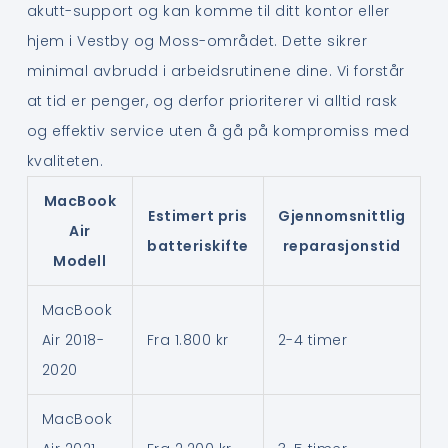
akutt-support og kan komme til ditt kontor eller
hjem i Vestby og Moss-området. Dette sikrer
minimal avbrudd i arbeidsrutinene dine. Vi forstår
at tid er penger, og derfor prioriterer vi alltid rask
og effektiv service uten å gå på kompromiss med
kvaliteten.
MacBook
Estimert pris
Gjennomsnittlig
Air
batteriskifte
reparasjonstid
Modell
MacBook
Air 2018-
Fra 1.800 kr
2-4 timer
2020
MacBook