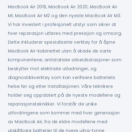
MacBook Air 2019, MacBook Air 2020, MacBook Air
M1, MacBook Air M2 og den nyeste MacBook Air M3.
Vi har investert i profesjonelt utstyr som sikrer at
hver reparasjon utføres med presisjon og omsorg.
Dette inkluderer spesialiserte verktøy for å åpne
MacBook Air-kabinettet uten å skade de sarte
komponentene, antistatiske arbeidsstasjoner som
beskytter mot elektriske utladninger, og
diagnostikkverktøy som kan verifisere batteriets
helse før og etter installasjonen. Våre teknikere
holder seg oppdatert på de nyeste modellene og
reparasjonsteknikker. Vi forstår de unike
utfordringene som kommer med hver generasjon
av MacBook Air, fra de eldre modellene med
utskiftbare batterier til de nyere ultra-tynne