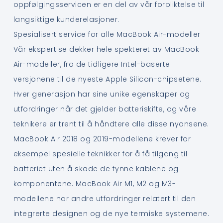
oppfølgingsservicen er en del av vår forpliktelse til
langsiktige kunderelasjoner.
Spesialisert service for alle MacBook Air-modeller
Vår ekspertise dekker hele spekteret av MacBook
Air-modeller, fra de tidligere Intel-baserte
versjonene til de nyeste Apple Silicon-chipsetene.
Hver generasjon har sine unike egenskaper og
utfordringer når det gjelder batteriskifte, og våre
teknikere er trent til å håndtere alle disse nyansene.
MacBook Air 2018 og 2019-modellene krever for
eksempel spesielle teknikker for å få tilgang til
batteriet uten å skade de tynne kablene og
komponentene. MacBook Air M1, M2 og M3-
modellene har andre utfordringer relatert til den
integrerte designen og de nye termiske systemene.