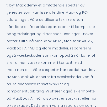
tilbyr Macademy et omfattende spekter av
tjenester som kan løse alle dine Mac- og PC-
utfordringer. Våre sertifiserte teknikere kan
håndtere alt fra enkle reparasjoner til komplekse
oppgraderinger og tilpassede løsninger. Utover
batteriskifte på MacBook Air M1, MacBook Air M2,
MacBook Air M3 og eldre modeller, reparerer vi
også væskeskader som kan oppstå når kaffe, øl
eller annen væske kommer i kontakt med
maskinen din. Våre eksperter har reddet hundrevis
av MacBook Air-enheter fra væskeskader ved å
bruke avanserte renseteknikker og
komponentutskifting. Vi utfører også skjermbytte
på MacBook Air når displayet er sprukket eller har
pikselskader. Dette er en vanlig reparasjon som vi