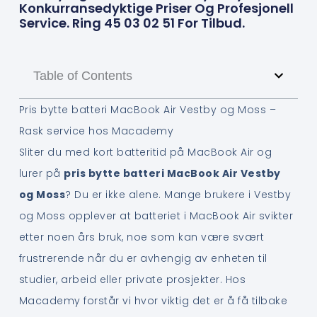
Konkurransedyktige Priser Og Profesjonell
Service. Ring 45 03 02 51 For Tilbud.
Table of Contents
Pris bytte batteri MacBook Air Vestby og Moss –
Rask service hos Macademy
Sliter du med kort batteritid på MacBook Air og
lurer på
pris bytte batteri MacBook Air Vestby
og Moss
? Du er ikke alene. Mange brukere i Vestby
og Moss opplever at batteriet i MacBook Air svikter
etter noen års bruk, noe som kan være svært
frustrerende når du er avhengig av enheten til
studier, arbeid eller private prosjekter. Hos
Macademy forstår vi hvor viktig det er å få tilbake