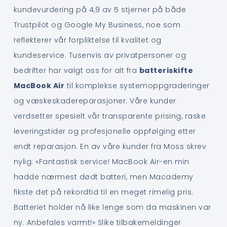
kundevurdering på 4,9 av 5 stjerner på både
Trustpilot og Google My Business, noe som
reflekterer vår forpliktelse til kvalitet og
kundeservice. Tusenvis av privatpersoner og
bedrifter har valgt oss for alt fra
batteriskifte
MacBook Air
til komplekse systemoppgraderinger
og væskeskadereparasjoner. Våre kunder
verdsetter spesielt vår transparente prising, raske
leveringstider og profesjonelle oppfølging etter
endt reparasjon. En av våre kunder fra Moss skrev
nylig: «Fantastisk service! MacBook Air-en min
hadde nærmest dødt batteri, men Macademy
fikste det på rekordtid til en meget rimelig pris.
Batteriet holder nå like lenge som da maskinen var
ny. Anbefales varmt!» Slike tilbakemeldinger