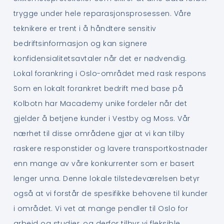
trygge under hele reparasjonsprosessen. Våre
teknikere er trent i å håndtere sensitiv
bedriftsinformasjon og kan signere
konfidensialitetsavtaler når det er nødvendig.
Lokal forankring i Oslo-området med rask respons
Som en lokalt forankret bedrift med base på
Kolbotn har Macademy unike fordeler når det
gjelder å betjene kunder i Vestby og Moss. Vår
nærhet til disse områdene gjør at vi kan tilby
raskere responstider og lavere transportkostnader
enn mange av våre konkurrenter som er basert
lenger unna. Denne lokale tilstedeværelsen betyr
også at vi forstår de spesifikke behovene til kunder
i området. Vi vet at mange pendler til Oslo for
arbeid og studier, og derfor tilbyr vi fleksible