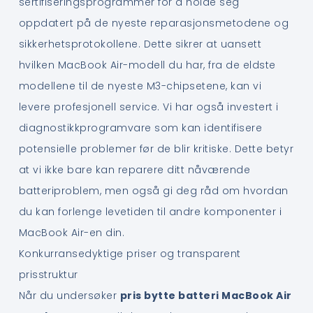
sertifiseringsprogrammer for å holde seg
oppdatert på de nyeste reparasjonsmetodene og
sikkerhetsprotokollene. Dette sikrer at uansett
hvilken MacBook Air-modell du har, fra de eldste
modellene til de nyeste M3-chipsetene, kan vi
levere profesjonell service. Vi har også investert i
diagnostikkprogramvare som kan identifisere
potensielle problemer før de blir kritiske. Dette betyr
at vi ikke bare kan reparere ditt nåværende
batteriproblem, men også gi deg råd om hvordan
du kan forlenge levetiden til andre komponenter i
MacBook Air-en din.
Konkurransedyktige priser og transparent
prisstruktur
Når du undersøker
pris bytte batteri MacBook Air