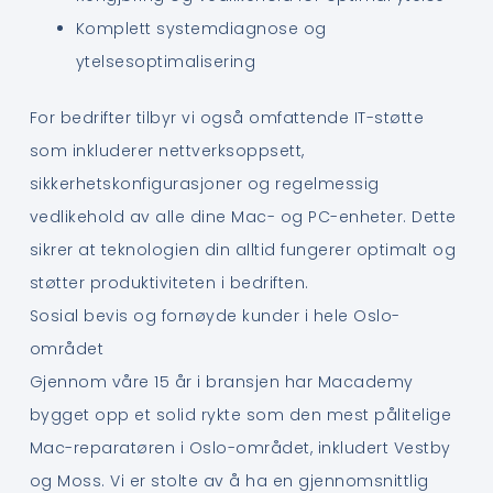
Komplett systemdiagnose og
ytelsesoptimalisering
For bedrifter tilbyr vi også omfattende IT-støtte
som inkluderer nettverksoppsett,
sikkerhetskonfigurasjoner og regelmessig
vedlikehold av alle dine Mac- og PC-enheter. Dette
sikrer at teknologien din alltid fungerer optimalt og
støtter produktiviteten i bedriften.
Sosial bevis og fornøyde kunder i hele Oslo-
området
Gjennom våre 15 år i bransjen har Macademy
bygget opp et solid rykte som den mest pålitelige
Mac-reparatøren i Oslo-området, inkludert Vestby
og Moss. Vi er stolte av å ha en gjennomsnittlig