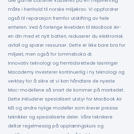
alle gamle batterier kasseres på en miljøvennlig
måte i henhold til norske miljøkrav. Vi oppfordrer
også til reparasjon fremfor utskifting av hele
enheten. Ved å forlenge levetiden til MacBook Air-
en din med et nytt batteri, reduserer du elektronisk
avfall og sparer ressurser. Dette er ikke bare bra for
miljøet, men også for lommeboka di.
Innovativ teknologi og fremtidsrettede løsninger
Macademy investerer kontinuerlig i ny teknologi og
verktøy for å sikre at vi kan håndtere de nyeste
Mac-modellene så snart de kommer på markedet.
Dette inkluderer spesialisert utstyr for MacBook Air
M3 og andre nylige modeller som krever presise
teknikker og spesialiserte deler. Våre teknikere
deltar regelmessig på opplæringskurs og