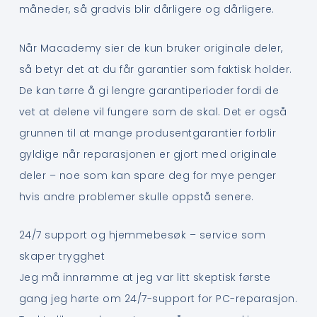
måneder, så gradvis blir dårligere og dårligere.
Når Macademy sier de kun bruker originale deler,
så betyr det at du får garantier som faktisk holder.
De kan tørre å gi lengre garantiperioder fordi de
vet at delene vil fungere som de skal. Det er også
grunnen til at mange produsentgarantier forblir
gyldige når reparasjonen er gjort med originale
deler – noe som kan spare deg for mye penger
hvis andre problemer skulle oppstå senere.
24/7 support og hjemmebesøk – service som
skaper trygghet
Jeg må innrømme at jeg var litt skeptisk første
gang jeg hørte om 24/7-support for PC-reparasjon.