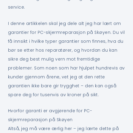
service.
I denne artikkelen skal jeg dele alt jeg har lært om
garantier for PC-skjermreparasjon på Skøyen. Du vil
få innsikt i hvilke typer garantier som finnes, hva du
bør se etter hos reparatører, og hvordan du kan
sikre deg best mulig vern mot fremtidige
problemer. Som noen som har hjulpet hundrevis av
kunder gjennom årene, vet jeg at den rette
garantien ikke bare gir trygghet – den kan også
spare deg for tusenvis av kroner på sikt.
Hvorfor garanti er avgjørende for PC-
skjermreparasjon på Skøyen
Altså, jeg må være ærlig her – jeg lærte dette på