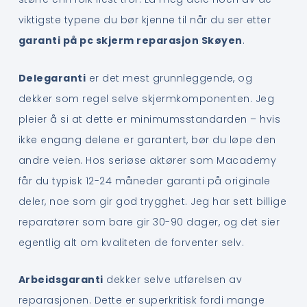
viktigste typene du bør kjenne til når du ser etter
garanti på pc skjerm reparasjon Skøyen
.
Delegaranti
er det mest grunnleggende, og
dekker som regel selve skjermkomponenten. Jeg
pleier å si at dette er minimumsstandarden – hvis
ikke engang delene er garantert, bør du løpe den
andre veien. Hos seriøse aktører som Macademy
får du typisk 12-24 måneder garanti på originale
deler, noe som gir god trygghet. Jeg har sett billige
reparatører som bare gir 30-90 dager, og det sier
egentlig alt om kvaliteten de forventer selv.
Arbeidsgaranti
dekker selve utførelsen av
reparasjonen. Dette er superkritisk fordi mange