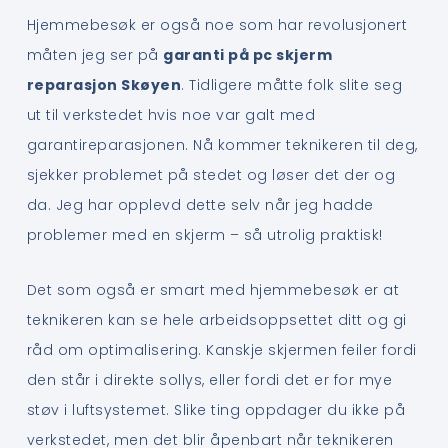
Hjemmebesøk er også noe som har revolusjonert
måten jeg ser på
garanti på pc skjerm
reparasjon Skøyen
. Tidligere måtte folk slite seg
ut til verkstedet hvis noe var galt med
garantireparasjonen. Nå kommer teknikeren til deg,
sjekker problemet på stedet og løser det der og
da. Jeg har opplevd dette selv når jeg hadde
problemer med en skjerm – så utrolig praktisk!
Det som også er smart med hjemmebesøk er at
teknikeren kan se hele arbeidsoppsettet ditt og gi
råd om optimalisering. Kanskje skjermen feiler fordi
den står i direkte sollys, eller fordi det er for mye
støv i luftsystemet. Slike ting oppdager du ikke på
verkstedet, men det blir åpenbart når teknikeren