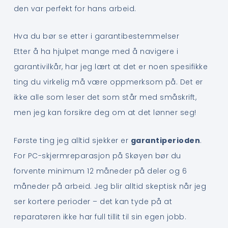
den var perfekt for hans arbeid.
Hva du bør se etter i garantibestemmelser
Etter å ha hjulpet mange med å navigere i
garantivilkår, har jeg lært at det er noen spesifikke
ting du virkelig må være oppmerksom på. Det er
ikke alle som leser det som står med småskrift,
men jeg kan forsikre deg om at det lønner seg!
Første ting jeg alltid sjekker er
garantiperioden
.
For PC-skjermreparasjon på Skøyen bør du
forvente minimum 12 måneder på deler og 6
måneder på arbeid. Jeg blir alltid skeptisk når jeg
ser kortere perioder – det kan tyde på at
reparatøren ikke har full tillit til sin egen jobb.