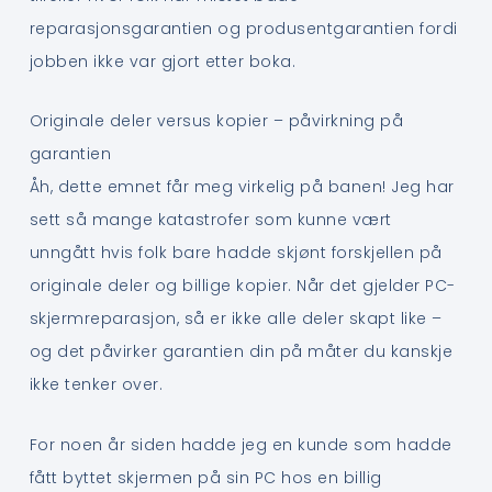
reparasjonsgarantien og produsentgarantien fordi
jobben ikke var gjort etter boka.
Originale deler versus kopier – påvirkning på
garantien
Åh, dette emnet får meg virkelig på banen! Jeg har
sett så mange katastrofer som kunne vært
unngått hvis folk bare hadde skjønt forskjellen på
originale deler og billige kopier. Når det gjelder PC-
skjermreparasjon, så er ikke alle deler skapt like –
og det påvirker garantien din på måter du kanskje
ikke tenker over.
For noen år siden hadde jeg en kunde som hadde
fått byttet skjermen på sin PC hos en billig