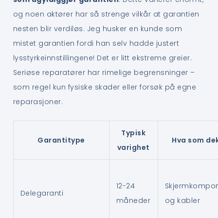
og noen aktører har så strenge vilkår at garantien
nesten blir verdiløs. Jeg husker en kunde som
mistet garantien fordi han selv hadde justert
lysstyrkeinnstillingene! Det er litt ekstreme greier.
Seriøse reparatører har rimelige begrensninger –
som regel kun fysiske skader eller forsøk på egne
reparasjoner.
Typisk
Garantitype
Hva som de
varighet
12-24
Skjermkompon
Delegaranti
måneder
og kabler