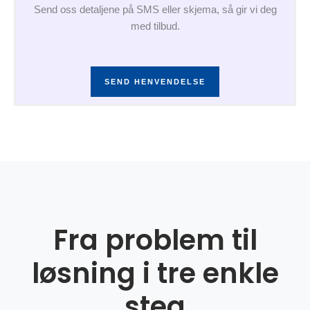
Send oss detaljene på SMS eller skjema, så gir vi deg
med tilbud.
SEND HENVENDELSE
Fra problem til
løsning i tre enkle
steg