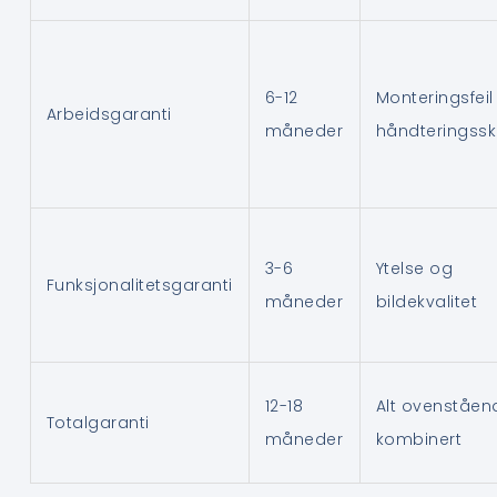
6-12
Monteringsfeil
Arbeidsgaranti
måneder
håndteringss
3-6
Ytelse og
Funksjonalitetsgaranti
måneder
bildekvalitet
12-18
Alt ovenståen
Totalgaranti
måneder
kombinert