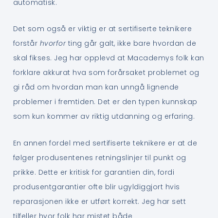
automatisk.
Det som også er viktig er at sertifiserte teknikere
forstår
hvorfor
ting går galt, ikke bare hvordan de
skal fikses. Jeg har opplevd at Macademys folk kan
forklare akkurat hva som forårsaket problemet og
gi råd om hvordan man kan unngå lignende
problemer i fremtiden. Det er den typen kunnskap
som kun kommer av riktig utdanning og erfaring.
En annen fordel med sertifiserte teknikere er at de
følger produsentenes retningslinjer til punkt og
prikke. Dette er kritisk for garantien din, fordi
produsentgarantier ofte blir ugyldiggjort hvis
reparasjonen ikke er utført korrekt. Jeg har sett
tilfeller hvor folk har mistet både