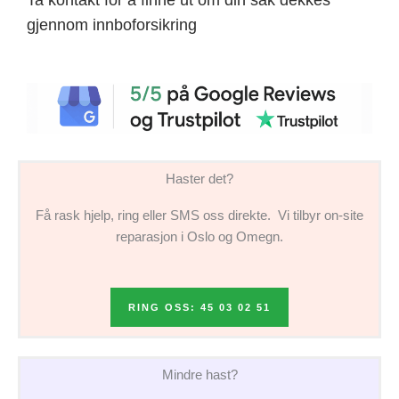
gjennom innboforsikring
Haster det?
Få rask hjelp, ring eller SMS oss direkte. Vi tilbyr on-site
reparasjon i Oslo og Omegn.
RING OSS: 45 03 02 51
Mindre hast?