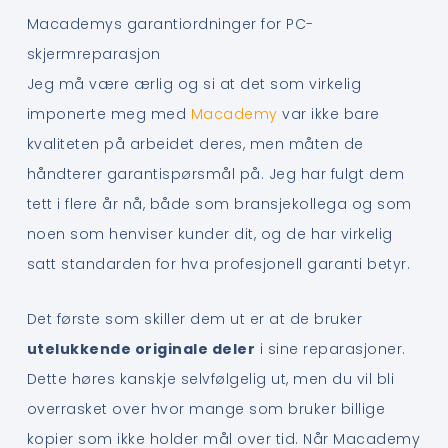
Macademys garantiordninger for PC-
skjermreparasjon
Jeg må være ærlig og si at det som virkelig
imponerte meg med
Macademy
var ikke bare
kvaliteten på arbeidet deres, men måten de
håndterer garantispørsmål på. Jeg har fulgt dem
tett i flere år nå, både som bransjekollega og som
noen som henviser kunder dit, og de har virkelig
satt standarden for hva profesjonell garanti betyr.
Det første som skiller dem ut er at de bruker
utelukkende originale deler
i sine reparasjoner.
Dette høres kanskje selvfølgelig ut, men du vil bli
overrasket over hvor mange som bruker billige
kopier som ikke holder mål over tid. Når Macademy