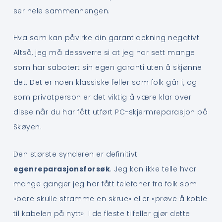
ser hele sammenhengen.
Hva som kan påvirke din garantidekning negativt
Altså, jeg må dessverre si at jeg har sett mange
som har sabotert sin egen garanti uten å skjønne
det. Det er noen klassiske feller som folk går i, og
som privatperson er det viktig å være klar over
disse når du har fått utført PC-skjermreparasjon på
Skøyen.
Den største synderen er definitivt
egenreparasjonsforsøk
. Jeg kan ikke telle hvor
mange ganger jeg har fått telefoner fra folk som
«bare skulle stramme en skrue» eller «prøve å koble
til kabelen på nytt». I de fleste tilfeller gjør dette