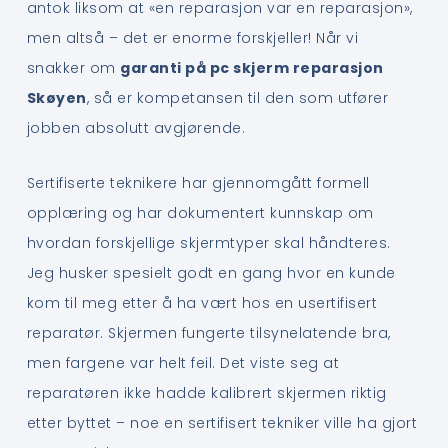
antok liksom at «en reparasjon var en reparasjon»,
men altså – det er enorme forskjeller! Når vi
snakker om
garanti på pc skjerm reparasjon
Skøyen
, så er kompetansen til den som utfører
jobben absolutt avgjørende.
Sertifiserte teknikere har gjennomgått formell
opplæring og har dokumentert kunnskap om
hvordan forskjellige skjermtyper skal håndteres.
Jeg husker spesielt godt en gang hvor en kunde
kom til meg etter å ha vært hos en usertifisert
reparatør. Skjermen fungerte tilsynelatende bra,
men fargene var helt feil. Det viste seg at
reparatøren ikke hadde kalibrert skjermen riktig
etter byttet – noe en sertifisert tekniker ville ha gjort