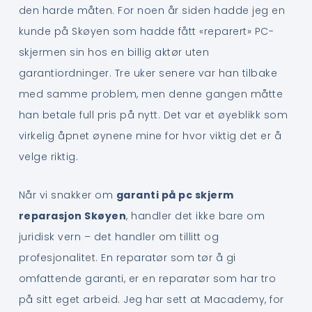
den harde måten. For noen år siden hadde jeg en
kunde på Skøyen som hadde fått «reparert» PC-
skjermen sin hos en billig aktør uten
garantiordninger. Tre uker senere var han tilbake
med samme problem, men denne gangen måtte
han betale full pris på nytt. Det var et øyeblikk som
virkelig åpnet øynene mine for hvor viktig det er å
velge riktig.
Når vi snakker om
garanti på pc skjerm
reparasjon Skøyen
, handler det ikke bare om
juridisk vern – det handler om tillitt og
profesjonalitet. En reparatør som tør å gi
omfattende garanti, er en reparatør som har tro
på sitt eget arbeid. Jeg har sett at Macademy, for