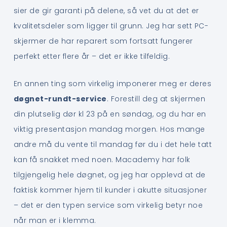
sier de gir garanti på delene, så vet du at det er
kvalitetsdeler som ligger til grunn. Jeg har sett PC-
skjermer de har reparert som fortsatt fungerer
perfekt etter flere år – det er ikke tilfeldig.
En annen ting som virkelig imponerer meg er deres
døgnet-rundt-service
. Forestill deg at skjermen
din plutselig dør kl 23 på en søndag, og du har en
viktig presentasjon mandag morgen. Hos mange
andre må du vente til mandag før du i det hele tatt
kan få snakket med noen. Macademy har folk
tilgjengelig hele døgnet, og jeg har opplevd at de
faktisk kommer hjem til kunder i akutte situasjoner
– det er den typen service som virkelig betyr noe
når man er i klemma.