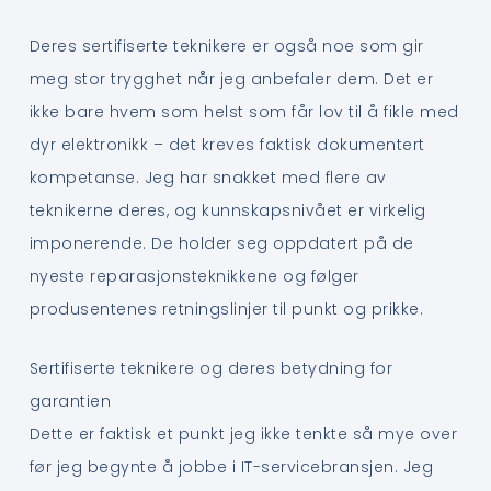
Deres sertifiserte teknikere er også noe som gir
meg stor trygghet når jeg anbefaler dem. Det er
ikke bare hvem som helst som får lov til å fikle med
dyr elektronikk – det kreves faktisk dokumentert
kompetanse. Jeg har snakket med flere av
teknikerne deres, og kunnskapsnivået er virkelig
imponerende. De holder seg oppdatert på de
nyeste reparasjonsteknikkene og følger
produsentenes retningslinjer til punkt og prikke.
Sertifiserte teknikere og deres betydning for
garantien
Dette er faktisk et punkt jeg ikke tenkte så mye over
før jeg begynte å jobbe i IT-servicebransjen. Jeg