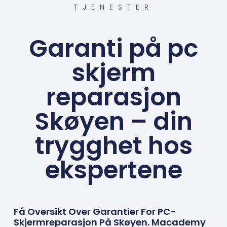
TJENESTER
Garanti på pc
skjerm
reparasjon
Skøyen – din
trygghet hos
ekspertene
Få Oversikt Over Garantier For PC-
Skjermreparasjon På Skøyen. Macademy