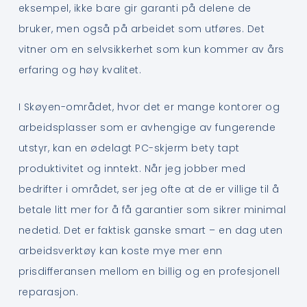
eksempel, ikke bare gir garanti på delene de
bruker, men også på arbeidet som utføres. Det
vitner om en selvsikkerhet som kun kommer av års
erfaring og høy kvalitet.
I Skøyen-området, hvor det er mange kontorer og
arbeidsplasser som er avhengige av fungerende
utstyr, kan en ødelagt PC-skjerm bety tapt
produktivitet og inntekt. Når jeg jobber med
bedrifter i området, ser jeg ofte at de er villige til å
betale litt mer for å få garantier som sikrer minimal
nedetid. Det er faktisk ganske smart – en dag uten
arbeidsverktøy kan koste mye mer enn
prisdifferansen mellom en billig og en profesjonell
reparasjon.