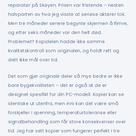
reparatør på Skøyen. Prisen var fristende – nesten
halvparten av hva jeg visste at seriøse aktører tok.
Men tre måneder senere begynte skjermen å flimre,
og etter seks måneder var den helt død.
Problemet? Kopidelen hadde ikke samme
kvalitetskontroll som originalen, og holdt rett og
slett ikke mål over tid.
Det som gjør originale deler så mye bedre er ikke
bare bygekvaliteten – det er også at de er
designet spesifikt for din PC-modell. Kopier kan se
identiske ut utenfra, men inni kan det være små
forskjeller i spenning, temperaturtoleranse eller
signalbehandling som får store konsekvenser over
tid. Jeg har sett kopier som fungerer perfekt i tre