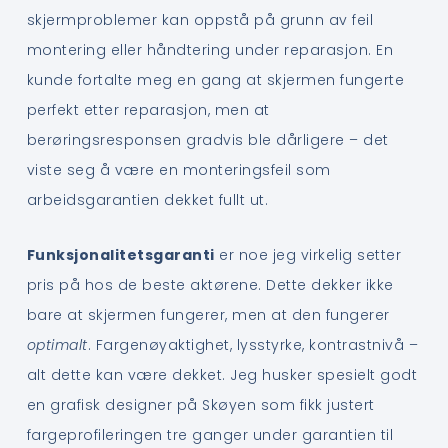
skjermproblemer kan oppstå på grunn av feil
montering eller håndtering under reparasjon. En
kunde fortalte meg en gang at skjermen fungerte
perfekt etter reparasjon, men at
berøringsresponsen gradvis ble dårligere – det
viste seg å være en monteringsfeil som
arbeidsgarantien dekket fullt ut.
Funksjonalitetsgaranti
er noe jeg virkelig setter
pris på hos de beste aktørene. Dette dekker ikke
bare at skjermen fungerer, men at den fungerer
optimalt
. Fargenøyaktighet, lysstyrke, kontrastnivå –
alt dette kan være dekket. Jeg husker spesielt godt
en grafisk designer på Skøyen som fikk justert
fargeprofileringen tre ganger under garantien til