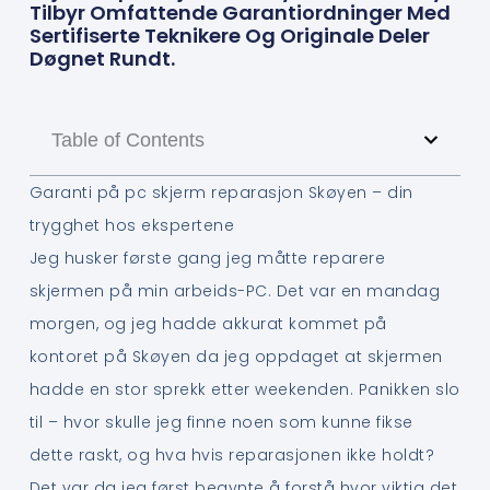
Tilbyr Omfattende Garantiordninger Med
Sertifiserte Teknikere Og Originale Deler
Døgnet Rundt.
Table of Contents
Garanti på pc skjerm reparasjon Skøyen – din
trygghet hos ekspertene
Jeg husker første gang jeg måtte reparere
skjermen på min arbeids-PC. Det var en mandag
morgen, og jeg hadde akkurat kommet på
kontoret på Skøyen da jeg oppdaget at skjermen
hadde en stor sprekk etter weekenden. Panikken slo
til – hvor skulle jeg finne noen som kunne fikse
dette raskt, og hva hvis reparasjonen ikke holdt?
Det var da jeg først begynte å forstå hvor viktig det