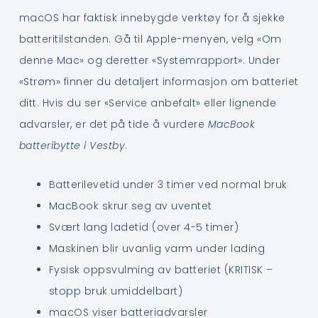
macOS har faktisk innebygde verktøy for å sjekke
batteritilstanden. Gå til Apple-menyen, velg «Om
denne Mac» og deretter «Systemrapport». Under
«Strøm» finner du detaljert informasjon om batteriet
ditt. Hvis du ser «Service anbefalt» eller lignende
advarsler, er det på tide å vurdere
MacBook
batteribytte i Vestby
.
Batterilevetid under 3 timer ved normal bruk
MacBook skrur seg av uventet
Svært lang ladetid (over 4-5 timer)
Maskinen blir uvanlig varm under lading
Fysisk oppsvulming av batteriet (KRITISK –
stopp bruk umiddelbart)
macOS viser batteriadvarsler