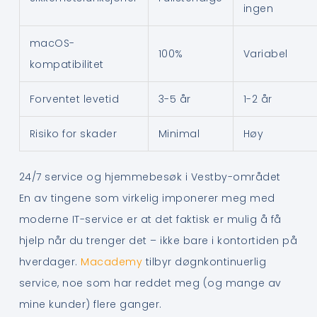
ingen
macOS-
100%
Variabel
kompatibilitet
Forventet levetid
3-5 år
1-2 år
Risiko for skader
Minimal
Høy
24/7 service og hjemmebesøk i Vestby-området
En av tingene som virkelig imponerer meg med
moderne IT-service er at det faktisk er mulig å få
hjelp når du trenger det – ikke bare i kontortiden på
hverdager.
Macademy
tilbyr døgnkontinuerlig
service, noe som har reddet meg (og mange av
mine kunder) flere ganger.