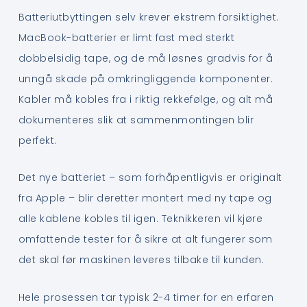
Batteriutbyttingen selv krever ekstrem forsiktighet.
MacBook-batterier er limt fast med sterkt
dobbelsidig tape, og de må løsnes gradvis for å
unngå skade på omkringliggende komponenter.
Kabler må kobles fra i riktig rekkefølge, og alt må
dokumenteres slik at sammenmontingen blir
perfekt.
Det nye batteriet – som forhåpentligvis er originalt
fra Apple – blir deretter montert med ny tape og
alle kablene kobles til igen. Teknikkeren vil kjøre
omfattende tester for å sikre at alt fungerer som
det skal før maskinen leveres tilbake til kunden.
Hele prosessen tar typisk 2-4 timer for en erfaren