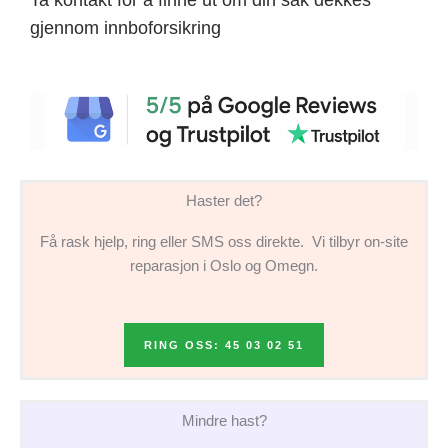
gjennom innboforsikring
Haster det?
Få rask hjelp, ring eller SMS oss direkte. Vi tilbyr on-site
reparasjon i Oslo og Omegn.
RING OSS: 45 03 02 51
Mindre hast?