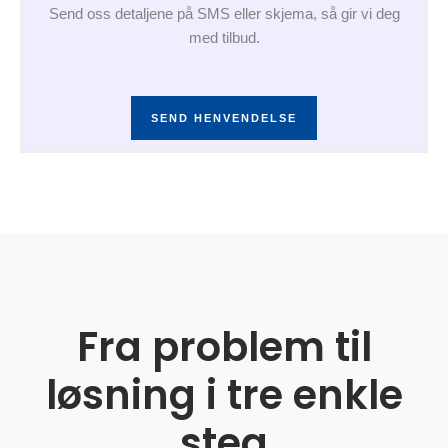
Send oss detaljene på SMS eller skjema, så gir vi deg
med tilbud.
SEND HENVENDELSE
Fra problem til
løsning i tre enkle
steg