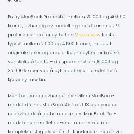
enkelt.
En ny MacBook Pro koster mellom 20.000 og 40.000
kroner, avhengig av modell og spesifikasjoner. Et
profesjonelt batteribytte hos
Macademy
koster
typisk mellom 2.000 og 4.500 kroner, inkludert
originale deler og arbeid. Regnestykket er ikke så
vanskelig å forstå – du sparer mellom 15.000 og
35.000 kroner ved å bytte batteriet i stedet for å
kjøpe ny maskin.
Men kostnaden avhenger av hvilken MacBook-
modell du har. MacBook Air fra 2018 og nyere er
relativt enkle å jobbe med, mens MacBook Pro-
modellene med Retina-skjerm kan være mer
komplekse. Jeg pleier å si til kundene mine at hvis