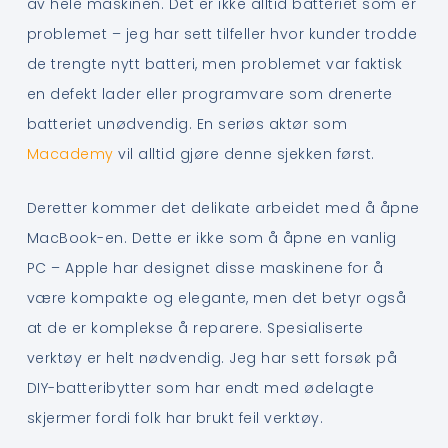
av hele maskinen. Det er ikke alltid batteriet som er
problemet – jeg har sett tilfeller hvor kunder trodde
de trengte nytt batteri, men problemet var faktisk
en defekt lader eller programvare som drenerte
batteriet unødvendig. En seriøs aktør som
Macademy
vil alltid gjøre denne sjekken først.
Deretter kommer det delikate arbeidet med å åpne
MacBook-en. Dette er ikke som å åpne en vanlig
PC – Apple har designet disse maskinene for å
være kompakte og elegante, men det betyr også
at de er komplekse å reparere. Spesialiserte
verktøy er helt nødvendig. Jeg har sett forsøk på
DIY-batteribytter som har endt med ødelagte
skjermer fordi folk har brukt feil verktøy.