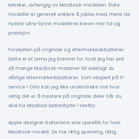
tekniker, avhengig av MacBook-modellen. Eldre
modeller er generelt enklere å jobbe med, mens de
nyeste ultra-tynne modellene krever mer tid og
presisjon.
Forskjellen på originale og ettermarkedsbatterier
Dette er et tema jeg brenner for, fordi jeg har sett
så mange MacBook-maskiner bli ødelagt av
dårlige ettermarkedsbatterier. Som ekspert på IT-
service i Oslo kan jeg ikke understreke nok hvor
viktig det er å insistere på originale deler når du
skal ha
MacBook batteribytte i Vestby
.
Apple designer batteriene sine spesifikt for hver
MacBook-modell. De har riktig spenning, riktig