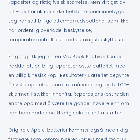
kapasitet og riktig fysisk størrelse. Men viktigst av
alt – de har riktige sikkerhetsfunksjoner innebygd.
Jeg har sett billige ettermarkedsbatterier som ikke
har ordentlig overlade-beskyttelse,
temperaturkontroll eller kortslutningsbeskyttelse.
En gang fikk jeg inn en MacBook Pro hvor kunden
hadde latt en billig reparatør bytte batteriet med
en billig kinesisk kopi. Resultatet? Batteriet begynte
å svelle opp etter bare tre måneder og trykte LCD-
skjermen i stykker innenfra. Reparasjonskostnaden
endte opp med å være tre ganger høyere enn om
han bare hadde brukt originale deler fra starten.
Originale Apple-batterier kommer også med riktig
firmware som kommuniserer korrekt med macOS.