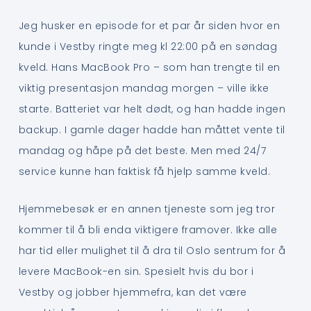
Jeg husker en episode for et par år siden hvor en
kunde i Vestby ringte meg kl 22:00 på en søndag
kveld. Hans MacBook Pro – som han trengte til en
viktig presentasjon mandag morgen – ville ikke
starte. Batteriet var helt dødt, og han hadde ingen
backup. I gamle dager hadde han måttet vente til
mandag og håpe på det beste. Men med 24/7
service kunne han faktisk få hjelp samme kveld.
Hjemmebesøk er en annen tjeneste som jeg tror
kommer til å bli enda viktigere framover. Ikke alle
har tid eller mulighet til å dra til Oslo sentrum for å
levere MacBook-en sin. Spesielt hvis du bor i
Vestby og jobber hjemmefra, kan det være