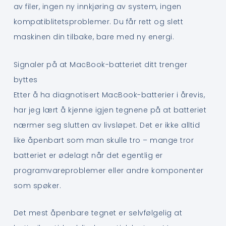
av filer, ingen ny innkjøring av system, ingen
kompatiblitetsproblemer. Du får rett og slett
maskinen din tilbake, bare med ny energi.
Signaler på at MacBook-batteriet ditt trenger
byttes
Etter å ha diagnotisert MacBook-batterier i årevis,
har jeg lært å kjenne igjen tegnene på at batteriet
nærmer seg slutten av livsløpet. Det er ikke alltid
like åpenbart som man skulle tro – mange tror
batteriet er ødelagt når det egentlig er
programvareproblemer eller andre komponenter
som spøker.
Det mest åpenbare tegnet er selvfølgelig at