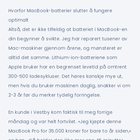
Hvorfor MacBook-batterier slutter å fungere
optimalt
Altså, det er ikke tilfeldig at batteriet i MacBook-en
din begynner å svikte. Jeg har reparert tusener av
Mac-maskiner gjennom årene, og mønsteret er
alltid det samme. Lithium-ion-batteriene som
Apple bruker har en begrenset levetid på omtrent
300-500 ladesykluser. Det høres kanskje mye ut,
men hvis du bruker maskinen daglig, snakker vi om
2-3 år før du merker tydelig forringelse.
En kunde i Vestby kom faktisk til meg forrige
måndag og var helt fortvilet. «Jeg kjøpte denne
MacBook Pro for 35.000 kroner for bare to år siden,»