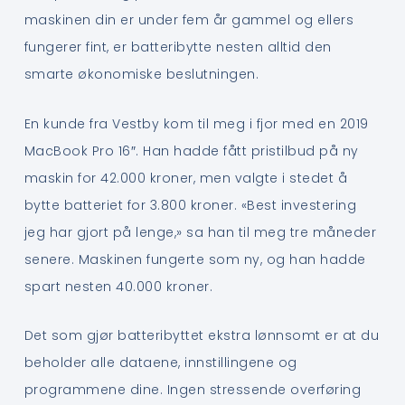
maskinen din er under fem år gammel og ellers
fungerer fint, er batteribytte nesten alltid den
smarte økonomiske beslutningen.
En kunde fra Vestby kom til meg i fjor med en 2019
MacBook Pro 16″. Han hadde fått pristilbud på ny
maskin for 42.000 kroner, men valgte i stedet å
bytte batteriet for 3.800 kroner. «Best investering
jeg har gjort på lenge,» sa han til meg tre måneder
senere. Maskinen fungerte som ny, og han hadde
spart nesten 40.000 kroner.
Det som gjør batteribyttet ekstra lønnsomt er at du
beholder alle dataene, innstillingene og
programmene dine. Ingen stressende overføring