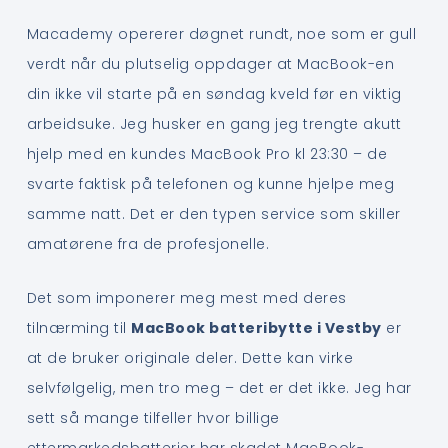
Macademy opererer døgnet rundt, noe som er gull
verdt når du plutselig oppdager at MacBook-en
din ikke vil starte på en søndag kveld før en viktig
arbeidsuke. Jeg husker en gang jeg trengte akutt
hjelp med en kundes MacBook Pro kl 23:30 – de
svarte faktisk på telefonen og kunne hjelpe meg
samme natt. Det er den typen service som skiller
amatørene fra de profesjonelle.
Det som imponerer meg mest med deres
tilnærming til
MacBook batteribytte i Vestby
er
at de bruker originale deler. Dette kan virke
selvfølgelig, men tro meg – det er det ikke. Jeg har
sett så mange tilfeller hvor billige