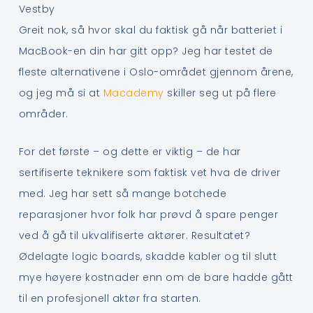
Vestby
Greit nok, så hvor skal du faktisk gå når batteriet i
MacBook-en din har gitt opp? Jeg har testet de
fleste alternativene i Oslo-området gjennom årene,
og jeg må si at
Macademy
skiller seg ut på flere
områder.
For det første – og dette er viktig – de har
sertifiserte teknikere som faktisk vet hva de driver
med. Jeg har sett så mange botchede
reparasjoner hvor folk har prøvd å spare penger
ved å gå til ukvalifiserte aktører. Resultatet?
Ødelagte logic boards, skadde kabler og til slutt
mye høyere kostnader enn om de bare hadde gått
til en profesjonell aktør fra starten.