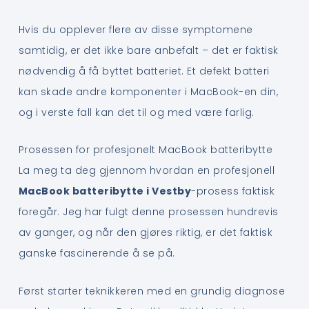
Hvis du opplever flere av disse symptomene
samtidig, er det ikke bare anbefalt – det er faktisk
nødvendig å få byttet batteriet. Et defekt batteri
kan skade andre komponenter i MacBook-en din,
og i verste fall kan det til og med være farlig.
Prosessen for profesjonelt MacBook batteribytte
La meg ta deg gjennom hvordan en profesjonell
MacBook batteribytte i Vestby
-prosess faktisk
foregår. Jeg har fulgt denne prosessen hundrevis
av ganger, og når den gjøres riktig, er det faktisk
ganske fascinerende å se på.
Først starter teknikkeren med en grundig diagnose