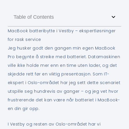
Table of Contents
MacBook batteribytte i Vestby – ekspertløsninger
for rask service
Jeg husker godt den gangen min egen MacBook
Pro begynte å streike med batteriet. Datamaskinen
ville ikke holde mer enn en time uten lader, og det
skjedde rett før en viktig presentasjon. Som IT-
ekspert i Oslo-området har jeg sett dette scenariet
utspille seg hundrevis av ganger – og jeg vet hvor
frustrerende det kan være når batteriet i MacBook-
en din gir opp.
I Vestby og resten av Oslo-området har vi