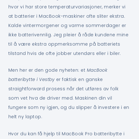
hvor vi har store temperaturvariasjoner, merker vi
at batterier i MacBook-maskiner ofte sliter ekstra.
Kalde vintermorgener og varme sommerdager er
ikke batterivennlig. Jeg pleier å råde kundene mine
til å være ekstra oppmerksomme på batteriets
tilstand hvis de ofte jobber utendørs eller i biler.
Men her er den gode nyheten: et
MacBook
batteribytte i Vestby
er faktisk en ganske
straightforward prosess når det utføres av folk
som vet hva de driver med. Maskinen din vil
fungere som ny igjen, og du slipper å investere i en
helt ny laptop.
Hvor du kan få hjelp til MacBook Pro batteribytte i