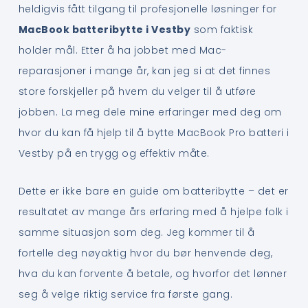
heldigvis fått tilgang til profesjonelle løsninger for
MacBook batteribytte i Vestby
som faktisk
holder mål. Etter å ha jobbet med Mac-
reparasjoner i mange år, kan jeg si at det finnes
store forskjeller på hvem du velger til å utføre
jobben. La meg dele mine erfaringer med deg om
hvor du kan få hjelp til å bytte MacBook Pro batteri i
Vestby på en trygg og effektiv måte.
Dette er ikke bare en guide om batteribytte – det er
resultatet av mange års erfaring med å hjelpe folk i
samme situasjon som deg. Jeg kommer til å
fortelle deg nøyaktig hvor du bør henvende deg,
hva du kan forvente å betale, og hvorfor det lønner
seg å velge riktig service fra første gang.