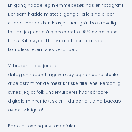
En gang hadde jeg hjemmebesøk hos en fotograf i
Lier som hadde mistet tilgang til alle sine bilder
etter at harddisken krasjet. Han gråt bokstavelig
talt da jeg klarte å gjenopprette 98% av dataene
hans. Slike øyeblikk gjør at all den tekniske
kompleksiteten føles verdt det.
Vi bruker profesjonelle
datagjennopprettingsverktøy og har egne sterile
arbeidsrom for de mest kritiske tilfellene. Personlig
synes jeg at folk undervurderer hvor sårbare
digitale minner faktisk er – du bør alltid ha backup
av det viktigste!
Backup-løsninger vi anbefaler