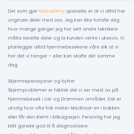
Det som gjør
Macademy
spesielle, er at vi alltid har
originale deler med oss. Jeg kan ikke fortelle deg
hvor mange ganger jeg har sett andre teknikere
måtte bestille deler og la kunden vente i ukesvis. Vi
planlegger alltid hjemmebesøkene våre slik at vi
har det vi trenger – eller kan skaffe det samme
dag.
Skjermreparasjoner og bytter
Skjermproblemer er faktisk det vi ser mest av på
hjemmebesøk i Lier og Drammen området. Det er
utrolig hvor ofte folk mister MacBook-en i bakken
eller får den klemt i bilbagasjen. Personlig har jeg
blitt ganske god til å diagnostisere