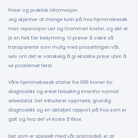
Priser og praktisk informasjon
Jeg skjønner at mange lurer på hva hjemmebesøk
mac reparasjon Lier og Drammen koster, og det er
jo en helt fair bekymring. Vi prøver å være så
transparente som mulig med prissettingen vår,
selv om det er vanskelig å gi eksakte priser uten å
se problemet først.
Våre hjemmebesøk starter fra 995 kroner for
diagnostikk og enkel feilsøking innenfor normal
arbeidstid. Det inkluderer oppmøte, grundig
diagnostikk og en detaljert rapport på hva som er
galt og hva det vil koste å fikse.
Det som er spesielt med vår prismodell, er at