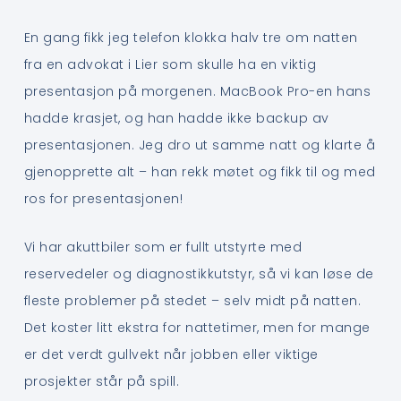
En gang fikk jeg telefon klokka halv tre om natten
fra en advokat i Lier som skulle ha en viktig
presentasjon på morgenen. MacBook Pro-en hans
hadde krasjet, og han hadde ikke backup av
presentasjonen. Jeg dro ut samme natt og klarte å
gjenopprette alt – han rekk møtet og fikk til og med
ros for presentasjonen!
Vi har akuttbiler som er fullt utstyrte med
reservedeler og diagnostikkutstyr, så vi kan løse de
fleste problemer på stedet – selv midt på natten.
Det koster litt ekstra for nattetimer, men for mange
er det verdt gullvekt når jobben eller viktige
prosjekter står på spill.