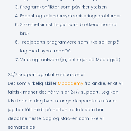
Programkonflikter som påvirker ytelsen
E-post og kalendersynkroniseringsproblemer
Sikkerhetsinnstillinger som blokkerer normal
bruk
Tredjeparts programvare som ikke spiller på
lag med nyere macOS
Virus og malware (ja, det skjer på Mac også)
24/7 support og akutte situasjoner
Det som virkelig skiller
Macademy
fra andre, er at vi
faktisk mener det når vi sier 24/7 support. Jeg kan
ikke fortelle deg hvor mange desperate telefoner
jeg har fått midt på natten fra folk som har
deadline neste dag og Mac-en som ikke vil
samarbeide.