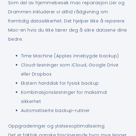
Som del av hjemmebesøk mac reparasjon Lier og
Drammen inkluderer vi alltid rådgivning om
fremtidig datasikkerhet. Det hjelper ikke å reparere
Mac-en hvis du ikke lærer deg å sikre dataene dine
bedre.
Time Machine (Apples innebygde backup)
Cloud-løsninger som iCloud, Google Drive
eller Dropbox
Ekstern harddisk for fysisk backup
Kombinasjonsløsninger for maksimal
sikkerhet
Automatiserte backup-rutiner
Oppgraderinger og ytelsesoptimalisering
Det er faktisk ganske fascinerende hvor mye lenger