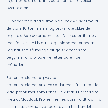
skjermproblemer bare ved å høre beskrivelsen
over telefon!
Vi jobber med alt fra små MacBook Air-skjermer til
de store 16-tommerne, og bruker utelukkende
originale Apple-komponenter. Det koster litt mer,
men forskjellen i kvalitet og holdbarhet er enorm.
Jeg har sett så mange billige skjermer som
begynner å få problemer etter bare noen
måneder.
Batteriproblemer og -bytte
Batteriproblemer er kanskje det mest frustrerende
Mac-problemet som finnes. En kunde i Lier fortalte
meg at MacBook Pro-en hennes bare holdt ladning
i 20 minutter – hun var bokstavelig talt bundet til