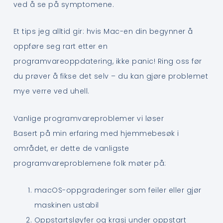
ved å se på symptomene.
Et tips jeg alltid gir: hvis Mac-en din begynner å
oppføre seg rart etter en
programvareoppdatering, ikke panic! Ring oss før
du prøver å fikse det selv – du kan gjøre problemet
mye verre ved uhell.
Vanlige programvareproblemer vi løser
Basert på min erfaring med hjemmebesøk i
området, er dette de vanligste
programvareproblemene folk møter på:
macOS-oppgraderinger som feiler eller gjør
maskinen ustabil
Oppstartsløyfer og krasj under oppstart