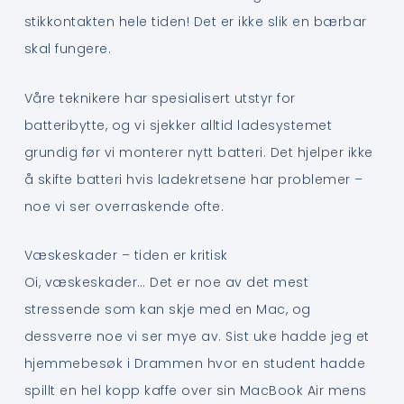
stikkontakten hele tiden! Det er ikke slik en bærbar
skal fungere.
Våre teknikere har spesialisert utstyr for
batteribytte, og vi sjekker alltid ladesystemet
grundig før vi monterer nytt batteri. Det hjelper ikke
å skifte batteri hvis ladekretsene har problemer –
noe vi ser overraskende ofte.
Væskeskader – tiden er kritisk
Oi, væskeskader… Det er noe av det mest
stressende som kan skje med en Mac, og
dessverre noe vi ser mye av. Sist uke hadde jeg et
hjemmebesøk i Drammen hvor en student hadde
spillt en hel kopp kaffe over sin MacBook Air mens