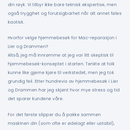
din røyk. Vi tilbyr ikke bare teknisk ekspertise, men
også trygghet og forutsigbarhet når alt annet føles
kaotisk.
Hvorfor velge hjemmebesøk for Mac-reparasjon i
Lier og Drammen?
Altså, jeg må innrømme at jeg var litt skeptisk til
hjemmebesøk-konseptet i starten. Tenkte at folk
kunne like gjerne kjøre til verkstedet, men jeg tok
grundig feil. Etter hundrevis av hjemmebesøk i Lier
og Drammen har jeg skjønt hvor mye stress og tid
det sparer kundene våre.
For det første slipper du å pakke sammen
maskinen din (som ofte er ødelagt eller ustabil),