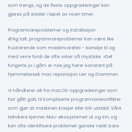
som trengs, og de fleste oppgraderinger kan
gjøres på stedet i løpet av noen timer.
Programvareproblemer og installasjon
Ærlig talt, programvareproblemer kan være like
frustrerende som maskinvarefeil – kanskje til og
med verre fordi de ofte virker så mystiske. «Det
fungerte jo i går!» er noe jeg hører konstant på
hjemmebesøk mac reparasjon Lier og Drammen.
Vi håndterer alt fra macOS-oppgraderinger som
har gått galt, til kompliserte programvarekonflikter
som gjør at maskinen krasjer eller blir ustabil. Våre
teknikere kjenner Mac-økosystemet ut og inn, og
kan ofte identifisere problemet ganske raskt bare