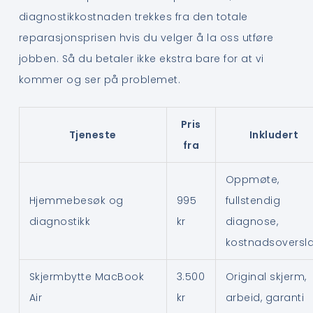
diagnostikkostnaden trekkes fra den totale
reparasjonsprisen hvis du velger å la oss utføre
jobben. Så du betaler ikke ekstra bare for at vi
kommer og ser på problemet.
Pris
Tjeneste
Inkludert
fra
Oppmøte,
Hjemmebesøk og
995
fullstendig
diagnostikk
kr
diagnose,
kostnadsoversl
Skjermbytte MacBook
3.500
Original skjerm,
Air
kr
arbeid, garanti