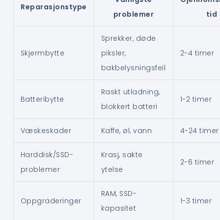
Reparasjonstype
problemer
tid
Sprekker, døde
Skjermbytte
piksler,
2-4 timer
bakbelysningsfeil
Raskt utladning,
Batteribytte
1-2 timer
blokkert batteri
Væskeskader
Kaffe, øl, vann
4-24 timer
Harddisk/SSD-
Krasj, sakte
2-6 timer
problemer
ytelse
RAM, SSD-
Oppgraderinger
1-3 timer
kapasitet