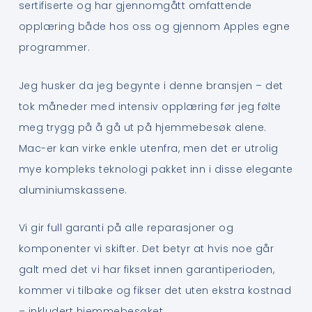
sertifiserte og har gjennomgått omfattende
opplæring både hos oss og gjennom Apples egne
programmer.
Jeg husker da jeg begynte i denne bransjen – det
tok måneder med intensiv opplæring før jeg følte
meg trygg på å gå ut på hjemmebesøk alene.
Mac-er kan virke enkle utenfra, men det er utrolig
mye kompleks teknologi pakket inn i disse elegante
aluminiumskassene.
Vi gir full garanti på alle reparasjoner og
komponenter vi skifter. Det betyr at hvis noe går
galt med det vi har fikset innen garantiperioden,
kommer vi tilbake og fikser det uten ekstra kostnad
– inkludert hjemmebesøket.