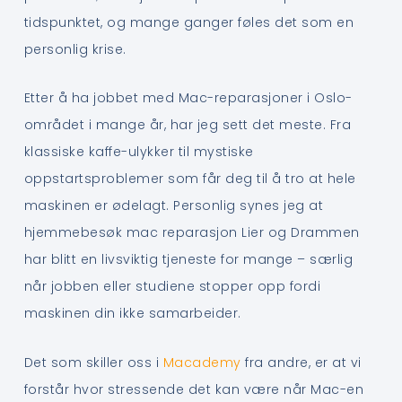
tidspunktet, og mange ganger føles det som en
personlig krise.
Etter å ha jobbet med Mac-reparasjoner i Oslo-
området i mange år, har jeg sett det meste. Fra
klassiske kaffe-ulykker til mystiske
oppstartsproblemer som får deg til å tro at hele
maskinen er ødelagt. Personlig synes jeg at
hjemmebesøk mac reparasjon Lier og Drammen
har blitt en livsviktig tjeneste for mange – særlig
når jobben eller studiene stopper opp fordi
maskinen din ikke samarbeider.
Det som skiller oss i
Macademy
fra andre, er at vi
forstår hvor stressende det kan være når Mac-en