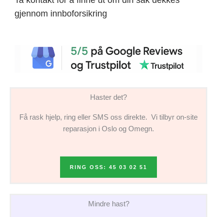
gjennom innboforsikring
Haster det?
Få rask hjelp, ring eller SMS oss direkte. Vi tilbyr on-site
reparasjon i Oslo og Omegn.
RING OSS: 45 03 02 51
Mindre hast?