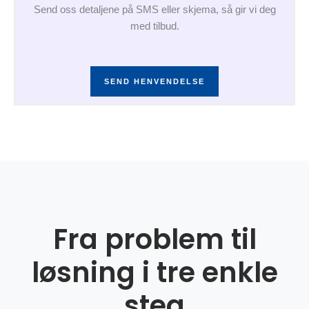
Send oss detaljene på SMS eller skjema, så gir vi deg
med tilbud.
SEND HENVENDELSE
Fra problem til
løsning i tre enkle
steg