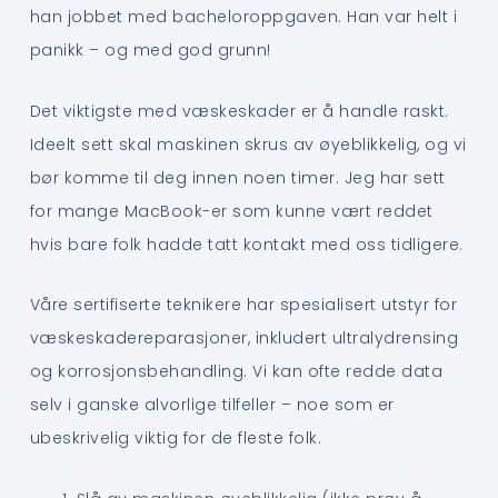
han jobbet med bacheloroppgaven. Han var helt i
panikk – og med god grunn!
Det viktigste med væskeskader er å handle raskt.
Ideelt sett skal maskinen skrus av øyeblikkelig, og vi
bør komme til deg innen noen timer. Jeg har sett
for mange MacBook-er som kunne vært reddet
hvis bare folk hadde tatt kontakt med oss tidligere.
Våre sertifiserte teknikere har spesialisert utstyr for
væskeskadereparasjoner, inkludert ultralydrensing
og korrosjonsbehandling. Vi kan ofte redde data
selv i ganske alvorlige tilfeller – noe som er
ubeskrivelig viktig for de fleste folk.