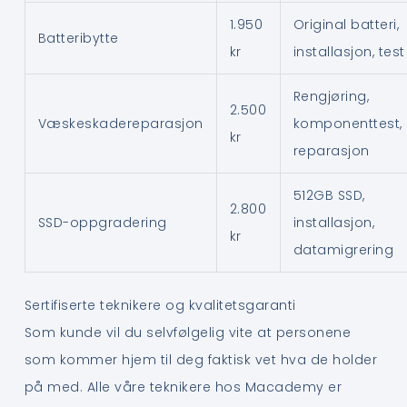
1.950
Original batteri,
Batteribytte
kr
installasjon, test
Rengjøring,
2.500
Væskeskadereparasjon
komponenttest,
kr
reparasjon
512GB SSD,
2.800
SSD-oppgradering
installasjon,
kr
datamigrering
Sertifiserte teknikere og kvalitetsgaranti
Som kunde vil du selvfølgelig vite at personene
som kommer hjem til deg faktisk vet hva de holder
på med. Alle våre teknikere hos Macademy er