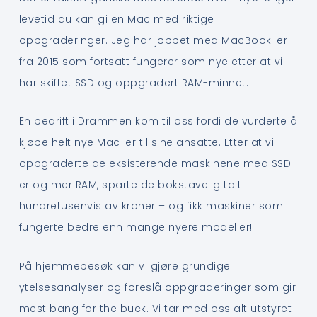
levetid du kan gi en Mac med riktige
oppgraderinger. Jeg har jobbet med MacBook-er
fra 2015 som fortsatt fungerer som nye etter at vi
har skiftet SSD og oppgradert RAM-minnet.
En bedrift i Drammen kom til oss fordi de vurderte å
kjøpe helt nye Mac-er til sine ansatte. Etter at vi
oppgraderte de eksisterende maskinene med SSD-
er og mer RAM, sparte de bokstavelig talt
hundretusenvis av kroner – og fikk maskiner som
fungerte bedre enn mange nyere modeller!
På hjemmebesøk kan vi gjøre grundige
ytelsesanalyser og foreslå oppgraderinger som gir
mest bang for the buck. Vi tar med oss alt utstyret