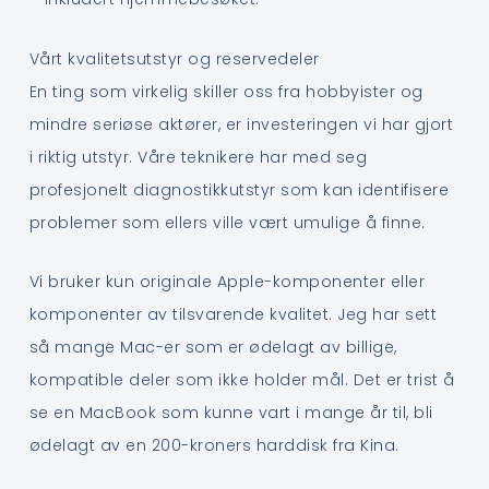
Vårt kvalitetsutstyr og reservedeler
En ting som virkelig skiller oss fra hobbyister og
mindre seriøse aktører, er investeringen vi har gjort
i riktig utstyr. Våre teknikere har med seg
profesjonelt diagnostikkutstyr som kan identifisere
problemer som ellers ville vært umulige å finne.
Vi bruker kun originale Apple-komponenter eller
komponenter av tilsvarende kvalitet. Jeg har sett
så mange Mac-er som er ødelagt av billige,
kompatible deler som ikke holder mål. Det er trist å
se en MacBook som kunne vart i mange år til, bli
ødelagt av en 200-kroners harddisk fra Kina.