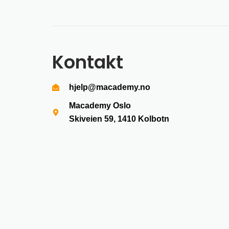
Kontakt
hjelp@macademy.no
Macademy Oslo
Skiveien 59, 1410
Kolbotn