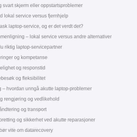
g svart skjerm eller oppstartsproblemer
 lokal service versus fjernhjelp
ask laptop-service, og er det verdt det?
menligning – lokal service versus andre alternativer
du riktig laptop-servicepartner
seringer og kompetanse
elighet og responstid
esøk og fleksibilitet
 – hvordan unngå akutte laptop-problemer
g rengjøring og vedlikehold
åndtering og transport
retting og sikkerhet ved akutte reparasjoner
bør vite om datarecovery