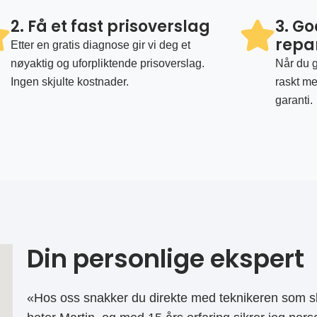
2. Få et fast prisoverslag
3. G
repa
Etter en gratis diagnose gir vi deg et
nøyaktig og uforpliktende prisoverslag.
Når du g
Ingen skjulte kostnader.
raskt me
garanti.
Din personlige ekspert
«Hos oss snakker du direkte med teknikeren som sk