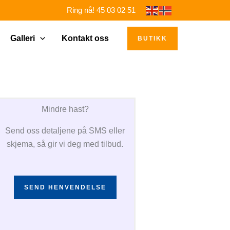
Ring nå! 45 03 02 51
Galleri
Kontakt oss
BUTIKK
Mindre hast?
Send oss detaljene på SMS eller
skjema, så gir vi deg med tilbud.
SEND HENVENDELSE