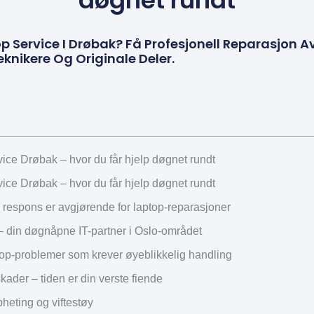
døgnet rundt
p Service I Drøbak? Få Profesjonell Reparasjon 
Teknikere Og Originale Deler.
ice Drøbak – hvor du får hjelp døgnet rundt
ice Drøbak – hvor du får hjelp døgnet rundt
 respons er avgjørende for laptop-reparasjoner
din døgnåpne IT-partner i Oslo-området
top-problemer som krever øyeblikkelig handling
ader – tiden er din verste fiende
heting og viftestøy