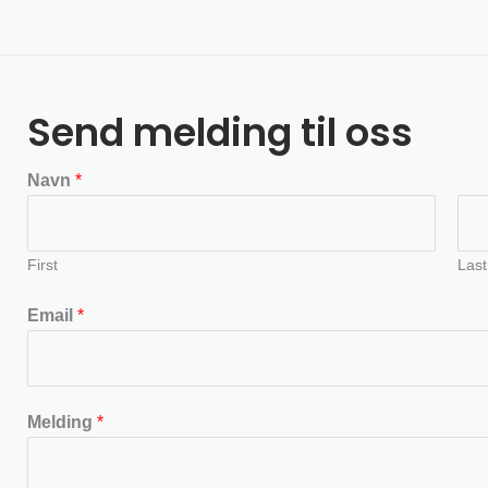
Send melding til oss
Navn
*
First
Last
Email
*
Melding
*