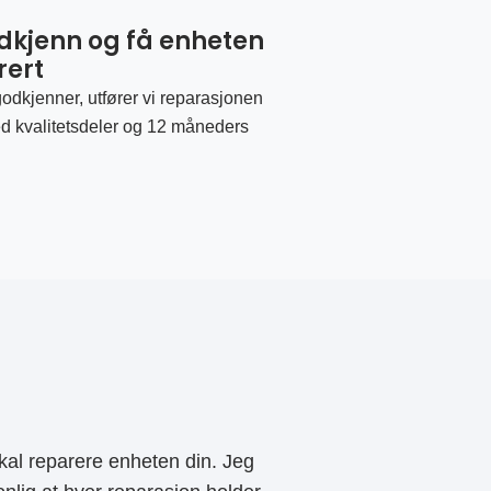
odkjenn og få enheten
rert
odkjenner, utfører vi reparasjonen
d kvalitetsdeler og 12 måneders
al reparere enheten din. Jeg