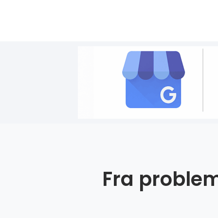
Fra problem 