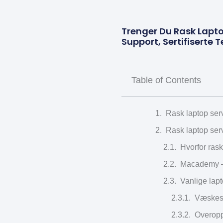
Trenger Du Rask Lapto
Support, Sertifiserte 
Table of Contents
Rask laptop serv
Rask laptop serv
Hvorfor rask
Macademy – 
Vanlige lap
Væskesk
Overopp