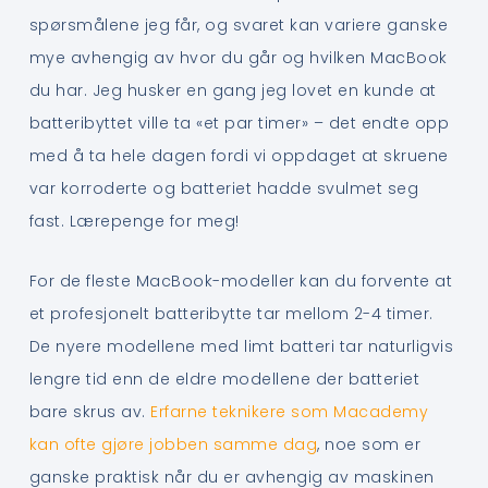
spørsmålene jeg får, og svaret kan variere ganske
mye avhengig av hvor du går og hvilken MacBook
du har. Jeg husker en gang jeg lovet en kunde at
batteribyttet ville ta «et par timer» – det endte opp
med å ta hele dagen fordi vi oppdaget at skruene
var korroderte og batteriet hadde svulmet seg
fast. Lærepenge for meg!
For de fleste MacBook-modeller kan du forvente at
et profesjonelt batteribytte tar mellom 2-4 timer.
De nyere modellene med limt batteri tar naturligvis
lengre tid enn de eldre modellene der batteriet
bare skrus av.
Erfarne teknikere som Macademy
kan ofte gjøre jobben samme dag
, noe som er
ganske praktisk når du er avhengig av maskinen