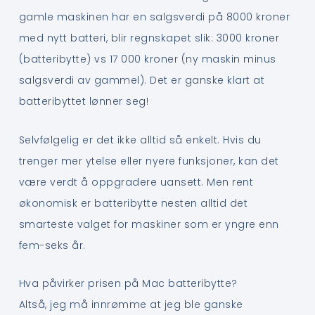
gamle maskinen har en salgsverdi på 8000 kroner
med nytt batteri, blir regnskapet slik: 3000 kroner
(batteribytte) vs 17 000 kroner (ny maskin minus
salgsverdi av gammel). Det er ganske klart at
batteribyttet lønner seg!
Selvfølgelig er det ikke alltid så enkelt. Hvis du
trenger mer ytelse eller nyere funksjoner, kan det
være verdt å oppgradere uansett. Men rent
økonomisk er batteribytte nesten alltid det
smarteste valget for maskiner som er yngre enn
fem-seks år.
Hva påvirker prisen på Mac batteribytte?
Altså, jeg må innrømme at jeg ble ganske