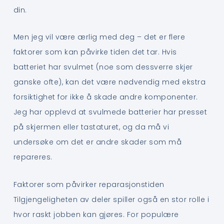
din.
Men jeg vil være ærlig med deg – det er flere
faktorer som kan påvirke tiden det tar. Hvis
batteriet har svulmet (noe som dessverre skjer
ganske ofte), kan det være nødvendig med ekstra
forsiktighet for ikke å skade andre komponenter.
Jeg har opplevd at svulmede batterier har presset
på skjermen eller tastaturet, og da må vi
undersøke om det er andre skader som må
repareres.
Faktorer som påvirker reparasjonstiden
Tilgjengeligheten av deler spiller også en stor rolle i
hvor raskt jobben kan gjøres. For populære