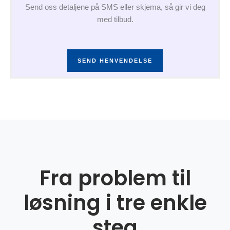
Send oss detaljene på SMS eller skjema, så gir vi deg
med tilbud.
SEND HENVENDELSE
Fra problem til
løsning i tre enkle
steg