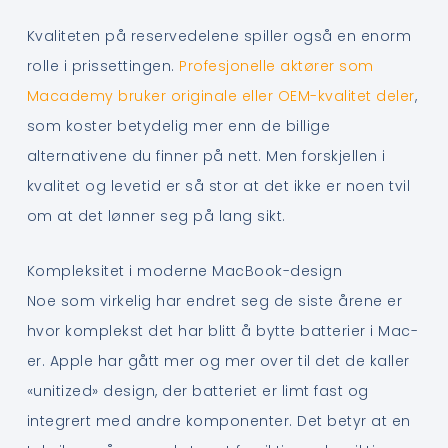
Kvaliteten på reservedelene spiller også en enorm
rolle i prissettingen.
Profesjonelle aktører som
Macademy bruker originale eller OEM-kvalitet deler
,
som koster betydelig mer enn de billige
alternativene du finner på nett. Men forskjellen i
kvalitet og levetid er så stor at det ikke er noen tvil
om at det lønner seg på lang sikt.
Kompleksitet i moderne MacBook-design
Noe som virkelig har endret seg de siste årene er
hvor komplekst det har blitt å bytte batterier i Mac-
er. Apple har gått mer og mer over til det de kaller
«unitized» design, der batteriet er limt fast og
integrert med andre komponenter. Det betyr at en