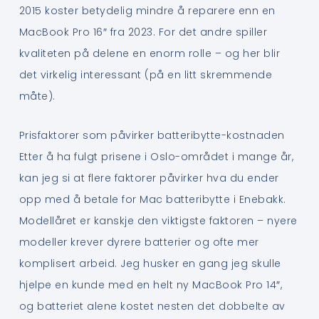
2015 koster betydelig mindre å reparere enn en
MacBook Pro 16″ fra 2023. For det andre spiller
kvaliteten på delene en enorm rolle – og her blir
det virkelig interessant (på en litt skremmende
måte).
Prisfaktorer som påvirker batteribytte-kostnaden
Etter å ha fulgt prisene i Oslo-området i mange år,
kan jeg si at flere faktorer påvirker hva du ender
opp med å betale for Mac batteribytte i Enebakk.
Modellåret er kanskje den viktigste faktoren – nyere
modeller krever dyrere batterier og ofte mer
komplisert arbeid. Jeg husker en gang jeg skulle
hjelpe en kunde med en helt ny MacBook Pro 14″,
og batteriet alene kostet nesten det dobbelte av