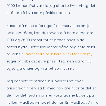
2000 kroner! Det var da jeg skjønte hvor viktig det
er å forstå hva som påvirker prisen.
Basert på mine erfaringer fra IT-servicebransjen i
Oslo-området, kan du forvente å betale mellom
1800 og 3500 kroner for et profesjonelt Mac
batteribytte. Dette inkluderer både originale deler
og arbeid.
Sertifiserte teknikere som Macademy
ligger typisk i det øvre prissjiktet, men da får du
også garantier og kvalitet som varer.
Jeg har sett at mange blir overrasket over
prisspredningen, så la meg forklare hvorfor det er
slik. For det første varierer kostnadene basert på
hvilken MacBook-modell du har. En MacBook Air fra