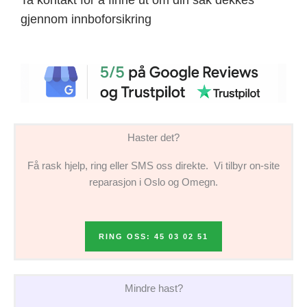
gjennom innboforsikring
Haster det?
Få rask hjelp, ring eller SMS oss direkte. Vi tilbyr on-site
reparasjon i Oslo og Omegn.
RING OSS: 45 03 02 51
Mindre hast?