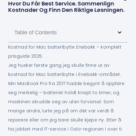
Hvor Du Får Best Service. Sammenlign
Kostnader Og Finn Den Riktige Løsningen.
Table of Contents
Kostnad for Mac batteribytte Enebakk – komplett
prisguide 2025
Jeg husker første gang jeg skulle finne ut av
kostnad for Mac batteribytte i Enebakk-området.
Min MacBook Pro fra 2017 hadde begynt å oppføre
seg merkelig – batteriet holdt knapt to timer, og
maskinen skrudde seg av uten forvarsel. Som
mange andre, lurte jeg på om det var verdt å
reparere eller om jeg bare skulle kjøpe ny. Etter å
ha jobbet med IT-service i Oslo-regionen i over ti