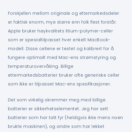
Forskjellen mellom originale og ettemarkedsdeler
er faktisk enorm, mye større enn folk flest forstår.
Apple bruker høykvalitets litium-polymer-celler
som er spesialtilpasset hver enkelt MacBook-
modell. Disse cellene er testet og kalibrert for å
fungere optimalt med Mac-ens strømstyring og
temperaturovervåking. Billige
ettermarkedsbatterier bruker ofte generiske celler
som ikke er tilpasset Mac-ens spesifikasjoner.
Det som virkelig skremmer meg med billige
batterier er sikkerhetselementet. Jeg har sett
batterier som har tatt fyr (heldigvis ikke mens noen
brukte maskinen), og andre som har lekket