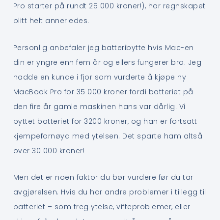
Pro starter på rundt 25 000 kroner!), har regnskapet
blitt helt annerledes.
Personlig anbefaler jeg batteribytte hvis Mac-en
din er yngre enn fem år og ellers fungerer bra. Jeg
hadde en kunde i fjor som vurderte å kjøpe ny
MacBook Pro for 35 000 kroner fordi batteriet på
den fire år gamle maskinen hans var dårlig. Vi
byttet batteriet for 3200 kroner, og han er fortsatt
kjempefornøyd med ytelsen. Det sparte ham altså
over 30 000 kroner!
Men det er noen faktor du bør vurdere før du tar
avgjørelsen. Hvis du har andre problemer i tillegg til
batteriet – som treg ytelse, vifteproblemer, eller