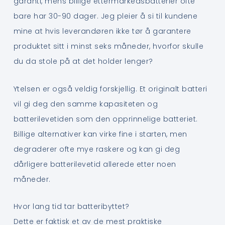
garanti, mens billige ettermarkedsbatterier ofte
bare har 30-90 dager. Jeg pleier å si til kundene
mine at hvis leverandøren ikke tør å garantere
produktet sitt i minst seks måneder, hvorfor skulle
du da stole på at det holder lenger?
Ytelsen er også veldig forskjellig. Et originalt batteri
vil gi deg den samme kapasiteten og
batterilevetiden som den opprinnelige batteriet.
Billige alternativer kan virke fine i starten, men
degraderer ofte mye raskere og kan gi deg
dårligere batterilevetid allerede etter noen
måneder.
Hvor lang tid tar batteribyttet?
Dette er faktisk et av de mest praktiske