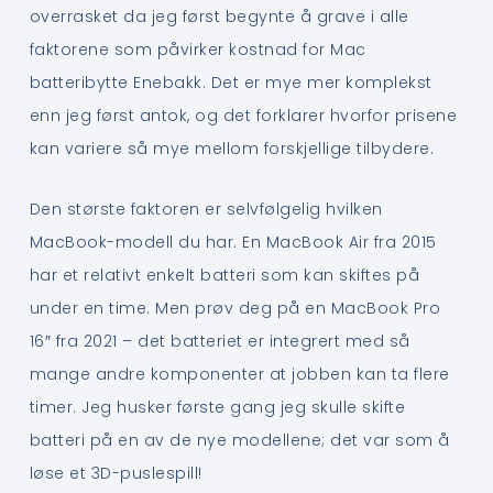
overrasket da jeg først begynte å grave i alle
faktorene som påvirker kostnad for Mac
batteribytte Enebakk. Det er mye mer komplekst
enn jeg først antok, og det forklarer hvorfor prisene
kan variere så mye mellom forskjellige tilbydere.
Den største faktoren er selvfølgelig hvilken
MacBook-modell du har. En MacBook Air fra 2015
har et relativt enkelt batteri som kan skiftes på
under en time. Men prøv deg på en MacBook Pro
16″ fra 2021 – det batteriet er integrert med så
mange andre komponenter at jobben kan ta flere
timer. Jeg husker første gang jeg skulle skifte
batteri på en av de nye modellene; det var som å
løse et 3D-puslespill!