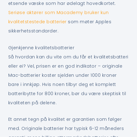
etsende væske som har ødelagt hovedkortet.
Seriøse aktører som Macademy bruker kun
kvalitetstestede batterier
som møter Apples
sikkerhetsstandarder.
Gjenkjenne kvalitetsbatterier
Så hvordan kan du vite om du får et kvalitetsbatteri
eller ei? Vel, prisen er en god indikator – originale
Mac-batterier koster sjelden under 1000 kroner
bare i innkjøp. Hvis noen tilbyr deg et komplett
batteribytte for 800 kroner, bør du være skeptisk til
kvaliteten på delene.
Et annet tegn på kvalitet er garantien som følger
med. Originale batterier har typisk 6-12 måneders