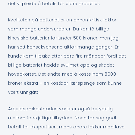
det vi pleide å betale for eldre modeller.
Kvaliteten på batteriet er en annen kritisk faktor
som mange undervurderer. Du kan få billige
kinesiske batterier for under 500 kroner, men jeg
har sett konsekvensene altfor mange ganger. En
kunde kom tilbake etter bare fire måneder fordi det
billige batteriet hadde svulmet opp og skadet
hovedkortet. Det endte med å koste ham 8000
kroner ekstra – en kostbar lærepenge som kunne
vært unngått.
Arbeidsomkostnaden varierer også betydelig
mellom forskjellige tilbydere. Noen tar seg godt
betalt for ekspertisen, mens andre lokker med lave