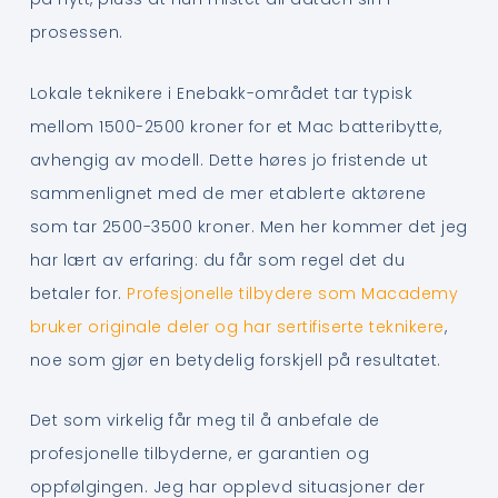
prosessen.
Lokale teknikere i Enebakk-området tar typisk
mellom 1500-2500 kroner for et Mac batteribytte,
avhengig av modell. Dette høres jo fristende ut
sammenlignet med de mer etablerte aktørene
som tar 2500-3500 kroner. Men her kommer det jeg
har lært av erfaring: du får som regel det du
betaler for.
Profesjonelle tilbydere som Macademy
bruker originale deler og har sertifiserte teknikere
,
noe som gjør en betydelig forskjell på resultatet.
Det som virkelig får meg til å anbefale de
profesjonelle tilbyderne, er garantien og
oppfølgingen. Jeg har opplevd situasjoner der