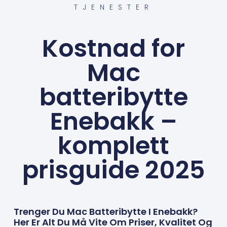
TJENESTER
Kostnad for
Mac
batteribytte
Enebakk –
komplett
prisguide 2025
Trenger Du Mac Batteribytte I Enebakk?
Her Er Alt Du Må Vite Om Priser, Kvalitet Og