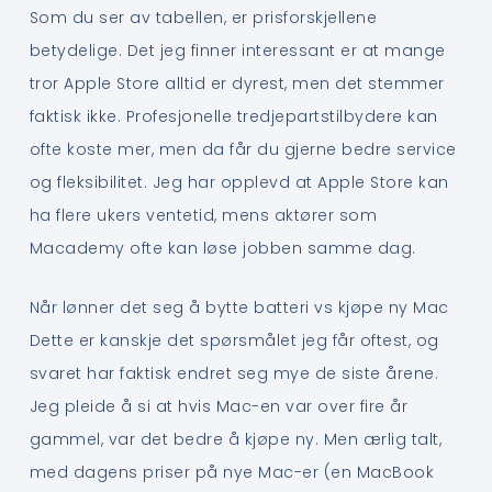
Som du ser av tabellen, er prisforskjellene
betydelige. Det jeg finner interessant er at mange
tror Apple Store alltid er dyrest, men det stemmer
faktisk ikke. Profesjonelle tredjepartstilbydere kan
ofte koste mer, men da får du gjerne bedre service
og fleksibilitet. Jeg har opplevd at Apple Store kan
ha flere ukers ventetid, mens aktører som
Macademy ofte kan løse jobben samme dag.
Når lønner det seg å bytte batteri vs kjøpe ny Mac
Dette er kanskje det spørsmålet jeg får oftest, og
svaret har faktisk endret seg mye de siste årene.
Jeg pleide å si at hvis Mac-en var over fire år
gammel, var det bedre å kjøpe ny. Men ærlig talt,
med dagens priser på nye Mac-er (en MacBook