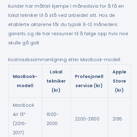
kunder har måttet kjempe i månedsvis for å få en
lokal tekniker til å stå ved arbeidet sitt. Hos de
etablerte aktørene får du typisk 6-12 måneders
garanti, og de har ressurser til å følge opp hvis noe
skulle gå galt.
Kostnadssammenligning etter MacBook-modell
Lokal
Apple
MacBook-
Profesjonell
tekniker
Store
modell
service (kr)
(kr)
(kr)
MacBook
Air 13″
1500-
2200-2800
2195
(2015-
2000
2017)