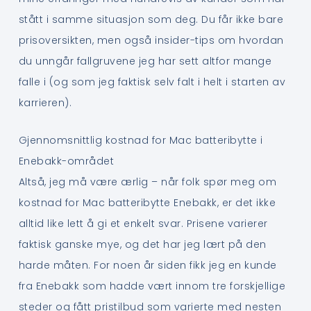
stått i samme situasjon som deg. Du får ikke bare
prisoversikten, men også insider-tips om hvordan
du unngår fallgruvene jeg har sett altfor mange
falle i (og som jeg faktisk selv falt i helt i starten av
karrieren).
Gjennomsnittlig kostnad for Mac batteribytte i
Enebakk-området
Altså, jeg må være ærlig – når folk spør meg om
kostnad for Mac batteribytte Enebakk, er det ikke
alltid like lett å gi et enkelt svar. Prisene varierer
faktisk ganske mye, og det har jeg lært på den
harde måten. For noen år siden fikk jeg en kunde
fra Enebakk som hadde vært innom tre forskjellige
steder og fått pristilbud som varierte med nesten