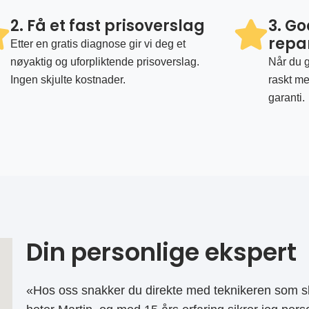
2. Få et fast prisoverslag
3. G
repa
Etter en gratis diagnose gir vi deg et
nøyaktig og uforpliktende prisoverslag.
Når du g
Ingen skjulte kostnader.
raskt me
garanti.
Din personlige ekspert
«Hos oss snakker du direkte med teknikeren som sk