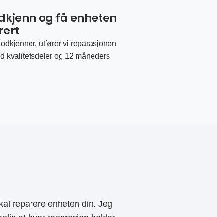
odkjenn og få enheten
rert
odkjenner, utfører vi reparasjonen
d kvalitetsdeler og 12 måneders
al reparere enheten din. Jeg