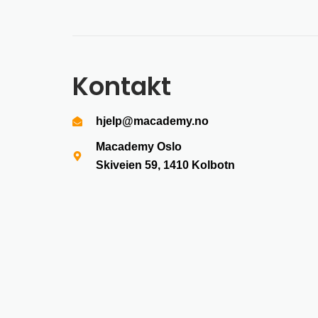
Kontakt
hjelp@macademy.no
Macademy Oslo
Skiveien 59, 1410
Kolbotn