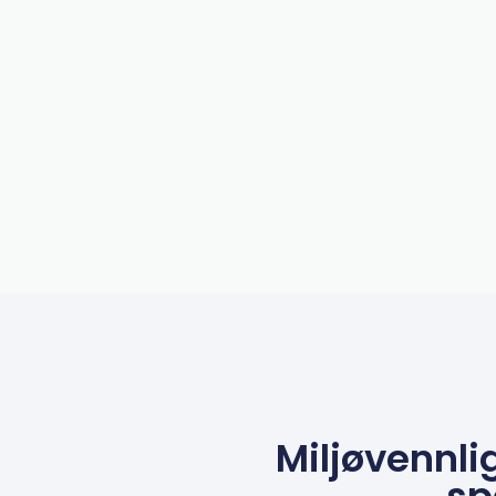
Miljøvennl