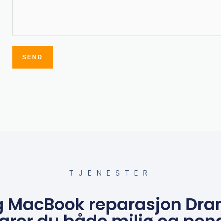
SEND
Alternative:
TJENESTER
ig MacBook reparasjon Dra