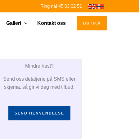
Ring nå! 45 03 02 51
Galleri
Kontakt oss
BUTIKK
Mindre hast?
Send oss detaljene på SMS eller
skjema, så gir vi deg med tilbud.
SEND HENVENDELSE