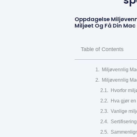
sp
Oppdagelse Miljøvenn
Miljøet Og Få Din Ma
Table of Contents
Miljøvennlig Ma
Miljøvennlig Ma
Hvorfor mil
Hva gjør en
Vanlige mil
Sertifiserin
Sammenligni