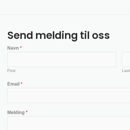
Send melding til oss
Navn
*
First
Last
Email
*
Melding
*