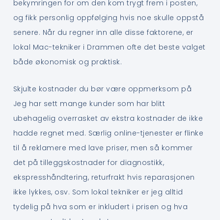
bekymringen for om den kom trygt frem i posten,
og fikk personlig oppfølging hvis noe skulle oppstå
senere. Når du regner inn alle disse faktorene, er
lokal Mac-tekniker i Drammen ofte det beste valget
både økonomisk og praktisk.
Skjulte kostnader du bør være oppmerksom på
Jeg har sett mange kunder som har blitt
ubehagelig overrasket av ekstra kostnader de ikke
hadde regnet med. Særlig online-tjenester er flinke
til å reklamere med lave priser, men så kommer
det på tilleggskostnader for diagnostikk,
ekspresshåndtering, returfrakt hvis reparasjonen
ikke lykkes, osv. Som lokal tekniker er jeg alltid
tydelig på hva som er inkludert i prisen og hva