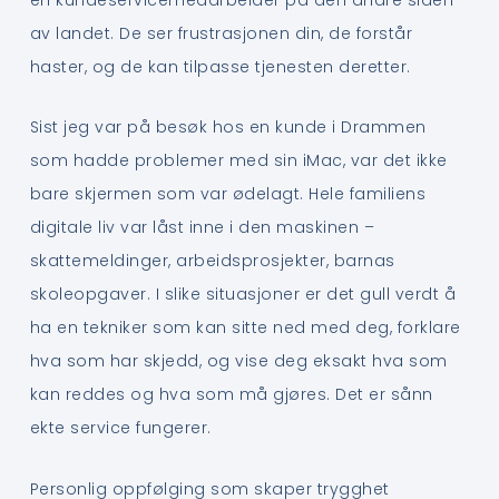
av landet. De ser frustrasjonen din, de forstår
haster, og de kan tilpasse tjenesten deretter.
Sist jeg var på besøk hos en kunde i Drammen
som hadde problemer med sin iMac, var det ikke
bare skjermen som var ødelagt. Hele familiens
digitale liv var låst inne i den maskinen –
skattemeldinger, arbeidsprosjekter, barnas
skoleopgaver. I slike situasjoner er det gull verdt å
ha en tekniker som kan sitte ned med deg, forklare
hva som har skjedd, og vise deg eksakt hva som
kan reddes og hva som må gjøres. Det er sånn
ekte service fungerer.
Personlig oppfølging som skaper trygghet