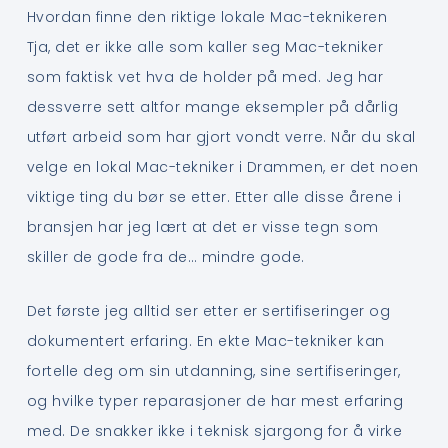
Hvordan finne den riktige lokale Mac-teknikeren
Tja, det er ikke alle som kaller seg Mac-tekniker
som faktisk vet hva de holder på med. Jeg har
dessverre sett altfor mange eksempler på dårlig
utført arbeid som har gjort vondt verre. Når du skal
velge en lokal Mac-tekniker i Drammen, er det noen
viktige ting du bør se etter. Etter alle disse årene i
bransjen har jeg lært at det er visse tegn som
skiller de gode fra de… mindre gode.
Det første jeg alltid ser etter er sertifiseringer og
dokumentert erfaring. En ekte Mac-tekniker kan
fortelle deg om sin utdanning, sine sertifiseringer,
og hvilke typer reparasjoner de har mest erfaring
med. De snakker ikke i teknisk sjargong for å virke