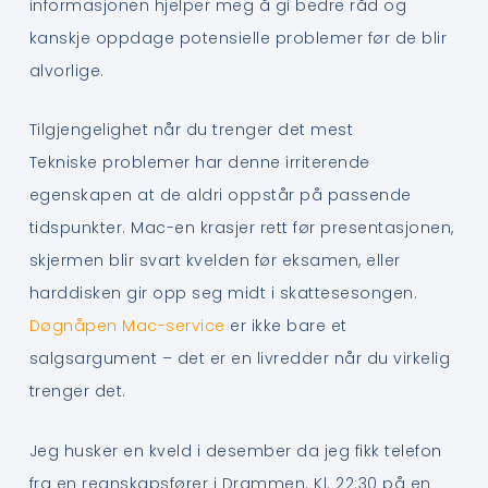
informasjonen hjelper meg å gi bedre råd og
kanskje oppdage potensielle problemer før de blir
alvorlige.
Tilgjengelighet når du trenger det mest
Tekniske problemer har denne irriterende
egenskapen at de aldri oppstår på passende
tidspunkter. Mac-en krasjer rett før presentasjonen,
skjermen blir svart kvelden før eksamen, eller
harddisken gir opp seg midt i skattesesongen.
Døgnåpen Mac-service
er ikke bare et
salgsargument – det er en livredder når du virkelig
trenger det.
Jeg husker en kveld i desember da jeg fikk telefon
fra en regnskapsfører i Drammen. Kl. 22:30 på en