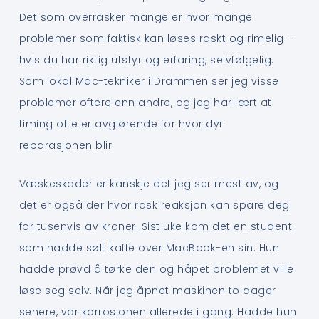
Det som overrasker mange er hvor mange
problemer som faktisk kan løses raskt og rimelig –
hvis du har riktig utstyr og erfaring, selvfølgelig.
Som lokal Mac-tekniker i Drammen ser jeg visse
problemer oftere enn andre, og jeg har lært at
timing ofte er avgjørende for hvor dyr
reparasjonen blir.
Væskeskader er kanskje det jeg ser mest av, og
det er også der hvor rask reaksjon kan spare deg
for tusenvis av kroner. Sist uke kom det en student
som hadde sølt kaffe over MacBook-en sin. Hun
hadde prøvd å tørke den og håpet problemet ville
løse seg selv. Når jeg åpnet maskinen to dager
senere, var korrosjonen allerede i gang. Hadde hun