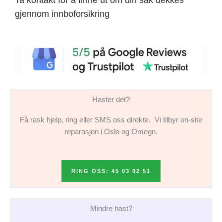
gjennom innboforsikring
Haster det?
Få rask hjelp, ring eller SMS oss direkte. Vi tilbyr on-site
reparasjon i Oslo og Omegn.
RING OSS: 45 03 02 51
Mindre hast?