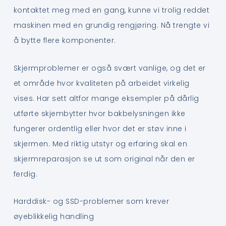
kontaktet meg med en gang, kunne vi trolig reddet
maskinen med en grundig rengjøring. Nå trengte vi
å bytte flere komponenter.
Skjermproblemer er også svært vanlige, og det er
et område hvor kvaliteten på arbeidet virkelig
vises. Har sett altfor mange eksempler på dårlig
utførte skjembytter hvor bakbelysningen ikke
fungerer ordentlig eller hvor det er støv inne i
skjermen. Med riktig utstyr og erfaring skal en
skjermreparasjon se ut som original når den er
ferdig.
Harddisk- og SSD-problemer som krever
øyeblikkelig handling