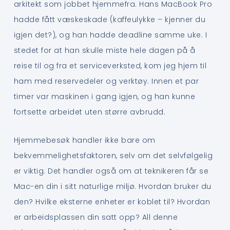
arkitekt som jobbet hjemmefra. Hans MacBook Pro
hadde fått væskeskade (kaffeulykke – kjenner du
igjen det?), og han hadde deadline samme uke. I
stedet for at han skulle miste hele dagen på å
reise til og fra et serviceverksted, kom jeg hjem til
ham med reservedeler og verktøy. Innen et par
timer var maskinen i gang igjen, og han kunne
fortsette arbeidet uten større avbrudd.
Hjemmebesøk handler ikke bare om
bekvemmelighetsfaktoren, selv om det selvfølgelig
er viktig. Det handler også om at teknikeren får se
Mac-en din i sitt naturlige miljø. Hvordan bruker du
den? Hvilke eksterne enheter er koblet til? Hvordan
er arbeidsplassen din satt opp? All denne