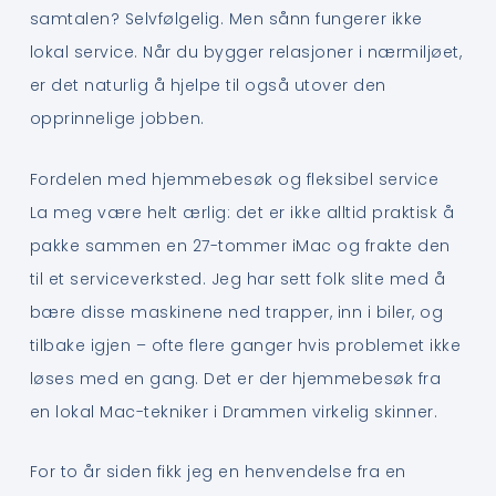
samtalen? Selvfølgelig. Men sånn fungerer ikke
lokal service. Når du bygger relasjoner i nærmiljøet,
er det naturlig å hjelpe til også utover den
opprinnelige jobben.
Fordelen med hjemmebesøk og fleksibel service
La meg være helt ærlig: det er ikke alltid praktisk å
pakke sammen en 27-tommer iMac og frakte den
til et serviceverksted. Jeg har sett folk slite med å
bære disse maskinene ned trapper, inn i biler, og
tilbake igjen – ofte flere ganger hvis problemet ikke
løses med en gang. Det er der hjemmebesøk fra
en lokal Mac-tekniker i Drammen virkelig skinner.
For to år siden fikk jeg en henvendelse fra en