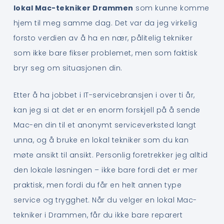
lokal Mac-tekniker Drammen
som kunne komme
hjem til meg samme dag. Det var da jeg virkelig
forsto verdien av å ha en nær, pålitelig tekniker
som ikke bare fikser problemet, men som faktisk
bryr seg om situasjonen din.
Etter å ha jobbet i IT-servicebransjen i over ti år,
kan jeg si at det er en enorm forskjell på å sende
Mac-en din til et anonymt serviceverksted langt
unna, og å bruke en lokal tekniker som du kan
møte ansikt til ansikt. Personlig foretrekker jeg alltid
den lokale løsningen – ikke bare fordi det er mer
praktisk, men fordi du får en helt annen type
service og trygghet. Når du velger en lokal Mac-
tekniker i Drammen, får du ikke bare reparert