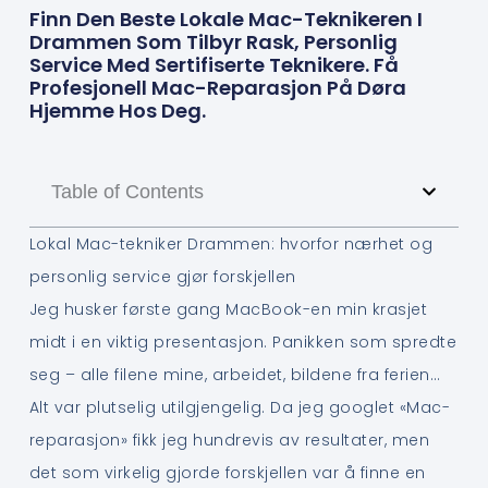
Finn Den Beste Lokale Mac-Teknikeren I
Drammen Som Tilbyr Rask, Personlig
Service Med Sertifiserte Teknikere. Få
Profesjonell Mac-Reparasjon På Døra
Hjemme Hos Deg.
Table of Contents
Lokal Mac-tekniker Drammen: hvorfor nærhet og
personlig service gjør forskjellen
Jeg husker første gang MacBook-en min krasjet
midt i en viktig presentasjon. Panikken som spredte
seg – alle filene mine, arbeidet, bildene fra ferien…
Alt var plutselig utilgjengelig. Da jeg googlet «Mac-
reparasjon» fikk jeg hundrevis av resultater, men
det som virkelig gjorde forskjellen var å finne en