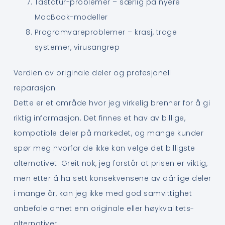
Tastatur-problemer – særlig på nyere
MacBook-modeller
Programvareproblemer – krasj, trage
systemer, virusangrep
Verdien av originale deler og profesjonell
reparasjon
Dette er et område hvor jeg virkelig brenner for å gi
riktig informasjon. Det finnes et hav av billige,
kompatible deler på markedet, og mange kunder
spør meg hvorfor de ikke kan velge det billigste
alternativet. Greit nok, jeg forstår at prisen er viktig,
men etter å ha sett konsekvensene av dårlige deler
i mange år, kan jeg ikke med god samvittighet
anbefale annet enn originale eller høykvalitets-
alternativer.