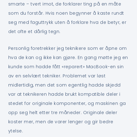
smarte – tvert imot, de forklarer ting på en måte
som du forstår. Hvis noen begynner å kaste rundt
seg med faguttrykk uten å forklare hva de betyr, er
det ofte et dårlig tegn.
Personlig foretrekker jeg teknikere som er åpne om
hva de kan og ikke kan gjøre. En gang møtte jeg en
kunde som hadde fått «reparert» MacBook-en sin
av en selvlært tekniker. Problemet var løst
midlertidig, men det som egentlig hadde skjedd
var at teknikeren hadde brukt kompatible deler i
stedet for originale komponenter, og maskinen ga
opp seg helt etter tre måneder. Originale deler
koster mer, men de varer lenger og gir bedre
ytelse.