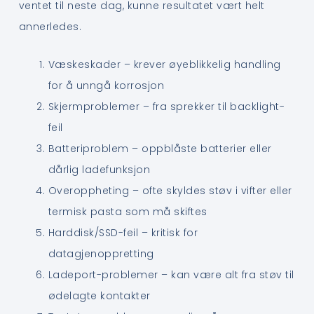
ventet til neste dag, kunne resultatet vært helt
annerledes.
Væskeskader – krever øyeblikkelig handling
for å unngå korrosjon
Skjermproblemer – fra sprekker til backlight-
feil
Batteriproblem – oppblåste batterier eller
dårlig ladefunksjon
Overoppheting – ofte skyldes støv i vifter eller
termisk pasta som må skiftes
Harddisk/SSD-feil – kritisk for
datagjenoppretting
Ladeport-problemer – kan være alt fra støv til
ødelagte kontakter