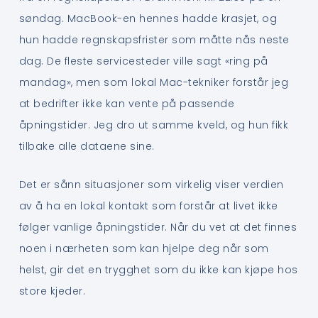
søndag. MacBook-en hennes hadde krasjet, og
hun hadde regnskapsfrister som måtte nås neste
dag. De fleste servicesteder ville sagt «ring på
mandag», men som lokal Mac-tekniker forstår jeg
at bedrifter ikke kan vente på passende
åpningstider. Jeg dro ut samme kveld, og hun fikk
tilbake alle dataene sine.
Det er sånn situasjoner som virkelig viser verdien
av å ha en lokal kontakt som forstår at livet ikke
følger vanlige åpningstider. Når du vet at det finnes
noen i nærheten som kan hjelpe deg når som
helst, gir det en trygghet som du ikke kan kjøpe hos
store kjeder.