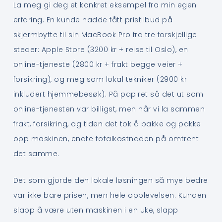
La meg gi deg et konkret eksempel fra min egen
erfaring. En kunde hadde fått pristilbud på
skjermbytte til sin MacBook Pro fra tre forskjellige
steder: Apple Store (3200 kr + reise til Oslo), en
online-tjeneste (2800 kr + frakt begge veier +
forsikring), og meg som lokal tekniker (2900 kr
inkludert hjemmebesøk). På papiret så det ut som
online-tjenesten var billigst, men når vi la sammen
frakt, forsikring, og tiden det tok å pakke og pakke
opp maskinen, endte totalkostnaden på omtrent
det samme.
Det som gjorde den lokale løsningen så mye bedre
var ikke bare prisen, men hele opplevelsen. Kunden
slapp å være uten maskinen i en uke, slapp