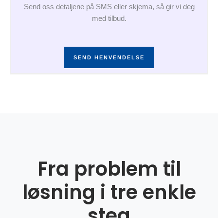
Send oss detaljene på SMS eller skjema, så gir vi deg
med tilbud.
SEND HENVENDELSE
Fra problem til
løsning i tre enkle
steg