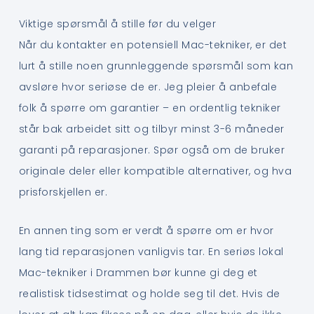
Viktige spørsmål å stille før du velger
Når du kontakter en potensiell Mac-tekniker, er det
lurt å stille noen grunnleggende spørsmål som kan
avsløre hvor seriøse de er. Jeg pleier å anbefale
folk å spørre om garantier – en ordentlig tekniker
står bak arbeidet sitt og tilbyr minst 3-6 måneder
garanti på reparasjoner. Spør også om de bruker
originale deler eller kompatible alternativer, og hva
prisforskjellen er.
En annen ting som er verdt å spørre om er hvor
lang tid reparasjonen vanligvis tar. En seriøs lokal
Mac-tekniker i Drammen bør kunne gi deg et
realistisk tidsestimat og holde seg til det. Hvis de