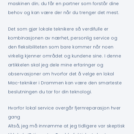
maskinen din; du får en partner som forstår dine
behov og kan være der når du trenger det mest.
Det som gjør lokale teknikere så verdifulle er
kombinasjonen av nærhet, personlig service og
den fleksibiliteten som bare kommer når noen
virkelig kjenner området og kundene sine. I denne
artikkelen skal jeg dele mine erfaringer og
observasjoner om hvorfor det å velge en lokal
Mac-tekniker i Drammen kan være den smarteste
beslutningen du tar for din teknologi.
Hvorfor lokal service overgår fjernreparasjon hver
gang
Altså, jeg må innrømme at jeg tidligere var skeptisk