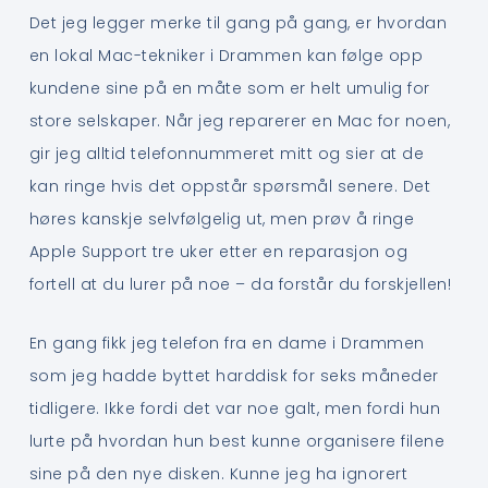
Det jeg legger merke til gang på gang, er hvordan
en lokal Mac-tekniker i Drammen kan følge opp
kundene sine på en måte som er helt umulig for
store selskaper. Når jeg reparerer en Mac for noen,
gir jeg alltid telefonnummeret mitt og sier at de
kan ringe hvis det oppstår spørsmål senere. Det
høres kanskje selvfølgelig ut, men prøv å ringe
Apple Support tre uker etter en reparasjon og
fortell at du lurer på noe – da forstår du forskjellen!
En gang fikk jeg telefon fra en dame i Drammen
som jeg hadde byttet harddisk for seks måneder
tidligere. Ikke fordi det var noe galt, men fordi hun
lurte på hvordan hun best kunne organisere filene
sine på den nye disken. Kunne jeg ha ignorert