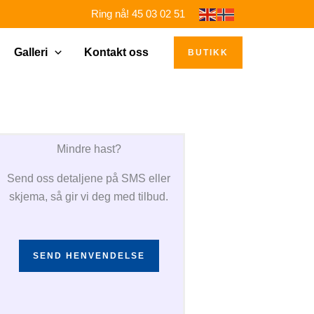
Ring nå! 45 03 02 51
Galleri
Kontakt oss
BUTIKK
Mindre hast?
Send oss detaljene på SMS eller
skjema, så gir vi deg med tilbud.
SEND HENVENDELSE