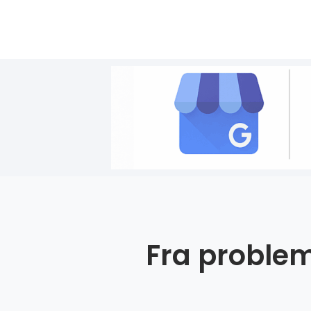
Fra problem 