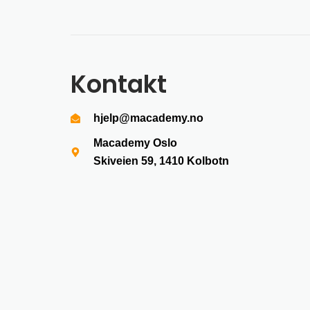
Kontakt
hjelp@macademy.no
Macademy Oslo
Skiveien 59, 1410
Kolbotn