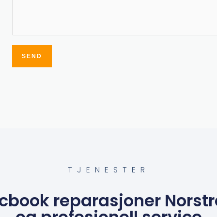
SEND
Alternative:
TJENESTER
cbook reparasjoner Norstr