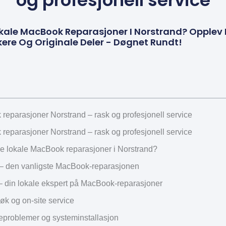
og profesjonell service
Lokale MacBook Reparasjoner I Norstrand? Opplev P
kere Og Originale Deler - Døgnet Rundt!
reparasjoner Norstrand – rask og profesjonell service
reparasjoner Norstrand – rask og profesjonell service
ge lokale MacBook reparasjoner i Norstrand?
e – den vanligste MacBook-reparasjonen
din lokale ekspert på MacBook-reparasjoner
 og on-site service
problemer og systeminstallasjon