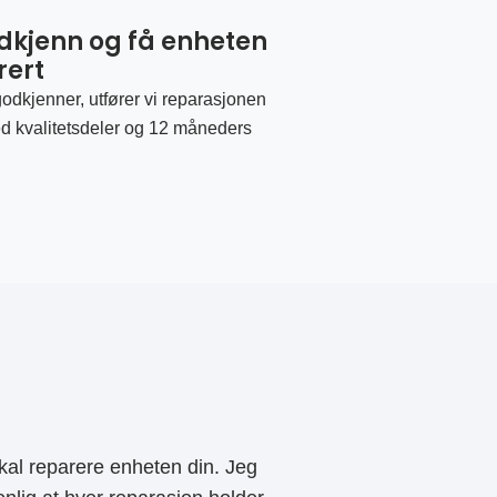
odkjenn og få enheten
rert
odkjenner, utfører vi reparasjonen
d kvalitetsdeler og 12 måneders
al reparere enheten din. Jeg