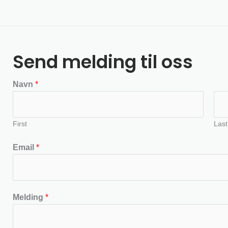
Send melding til oss
Navn
*
First
Last
Email
*
Melding
*