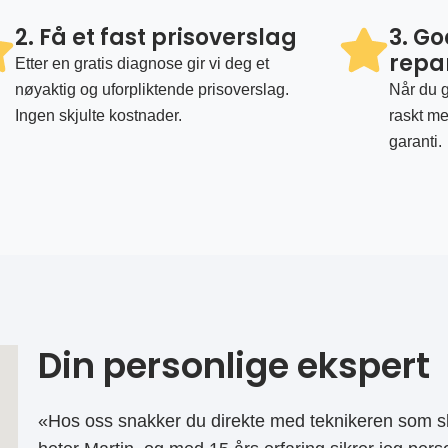
2. Få et fast prisoverslag
3. G
repa
Etter en gratis diagnose gir vi deg et
nøyaktig og uforpliktende prisoverslag.
Når du g
Ingen skjulte kostnader.
raskt me
garanti.
Din personlige ekspert
«Hos oss snakker du direkte med teknikeren som sk