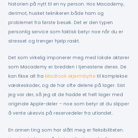
historien på nytt til en ny person. Hos Macademy,
derimot, husket teknikeren både ham og
problemet fra første besøk. Det er den typen
personlig service som faktisk betyr noe når du er
stresset og trenger hjelp raskt.
Det som virkelig imponerer meg med lokale aktører
som Macademy er bredden i tjenestene deres. De
kan fikse alt fra
MacBook skjermbytte
til komplekse
væskeskader, og de har ofte delene på lager. Sist
jeg var der, så jeg at de hadde et helt lager med
originale Apple-deler – noe som betyr at du slipper
å vente ukesvis på reservedeler fra utlandet.
En annen ting som har slått meg er fleksibiliteten.