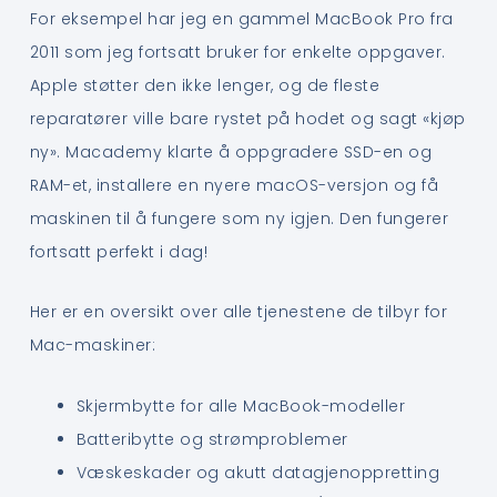
For eksempel har jeg en gammel MacBook Pro fra
2011 som jeg fortsatt bruker for enkelte oppgaver.
Apple støtter den ikke lenger, og de fleste
reparatører ville bare rystet på hodet og sagt «kjøp
ny». Macademy klarte å oppgradere SSD-en og
RAM-et, installere en nyere macOS-versjon og få
maskinen til å fungere som ny igjen. Den fungerer
fortsatt perfekt i dag!
Her er en oversikt over alle tjenestene de tilbyr for
Mac-maskiner:
Skjermbytte for alle MacBook-modeller
Batteribytte og strømproblemer
Væskeskader og akutt datagjenoppretting