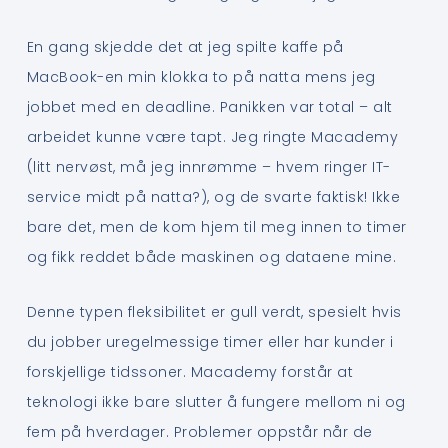
En gang skjedde det at jeg spilte kaffe på
MacBook-en min klokka to på natta mens jeg
jobbet med en deadline. Panikken var total – alt
arbeidet kunne være tapt. Jeg ringte Macademy
(litt nervøst, må jeg innrømme – hvem ringer IT-
service midt på natta?), og de svarte faktisk! Ikke
bare det, men de kom hjem til meg innen to timer
og fikk reddet både maskinen og dataene mine.
Denne typen fleksibilitet er gull verdt, spesielt hvis
du jobber uregelmessige timer eller har kunder i
forskjellige tidssoner. Macademy forstår at
teknologi ikke bare slutter å fungere mellom ni og
fem på hverdager. Problemer oppstår når de