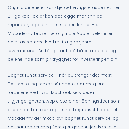
Originaldelene er kanskje det viktigste aspektet her.
Billige kopi-deler kan ødelegge mer enn de
reparerer, og de holder sjelden lenge. Hos
Macademy bruker de originale Apple-deler eller
deler av samme kvalitet fra godkjente
leverandører. Du får garanti på både arbeidet og
delene, noe som gir trygghet for investeringen din.
Døgnet rundt service – når du trenger det mest
Det første jeg tenker når noen spør meg om
fordelene ved lokal MacBook service, er
tilgjengeligheten. Apple Store har åpningstider som
alle andre butikker, og de har begrenset kapasitet.
Macademy derimot tilbyr døgnet rundt service, og
det har reddet meg flere ganger enn jeg kan telle.