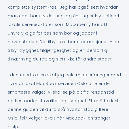
komplette systemkrasj. Jeg har også sett hvordan
markedet har utviklet seg, og én ting er krystallklart:
lokale serviceaktører som Macademy har blitt
uhyre viktige for oss som bor og jobber i
hovedstaden. De tilbyr ikke bare reparasjoner – de
tilbyr trygghet, tilgjengelighet og en personlig
tilnærming du rett og slett ikke får andre steder.
I denne artikkelen skal jeg dele mine erfaringer med
hvorfor lokal MacBook service i Oslo ofte er det
smarteste valget. Vi skal se på alt fra responstid
og kostnader til kvalitet og trygghet. Etter å ha lest
denne guiden vil du forstå hvorfor stadig flere
Oslo-folk velger lokalt når MacBook-en trenger
hjelp.