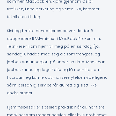
sammen MacBook-en, kjøre gjennom Oslo-
trafikken, finne parkering og vente i kø, kommer
teknikeren til deg.
Sist jeg brukte denne tjenesten var det for å
oppgradere RAM-minnet i MacBook Pro-en min.
Teknikeren kom hjem til meg på en søndag (ja,
søndag!), hadde med seg alt som trengtes, og
jobben var unnagjort på under en time. Mens han
jobbet, kunne jeg lage kaffe og få noen tips om
hvordan jeg kunne optimalisere ytelsen ytterligere.
Sånn personlig service får du rett og slett ikke
andre steder.
Hjemmebesøk er spesielt praktisk når du har flere
maskiner som trenger service, eller hvis problemet