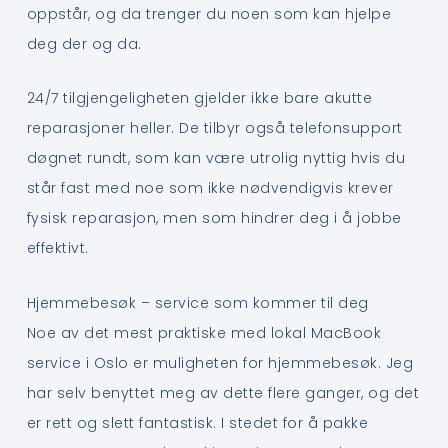
oppstår, og da trenger du noen som kan hjelpe
deg der og da.
24/7 tilgjengeligheten gjelder ikke bare akutte
reparasjoner heller. De tilbyr også telefonsupport
døgnet rundt, som kan være utrolig nyttig hvis du
står fast med noe som ikke nødvendigvis krever
fysisk reparasjon, men som hindrer deg i å jobbe
effektivt.
Hjemmebesøk – service som kommer til deg
Noe av det mest praktiske med lokal MacBook
service i Oslo er muligheten for hjemmebesøk. Jeg
har selv benyttet meg av dette flere ganger, og det
er rett og slett fantastisk. I stedet for å pakke