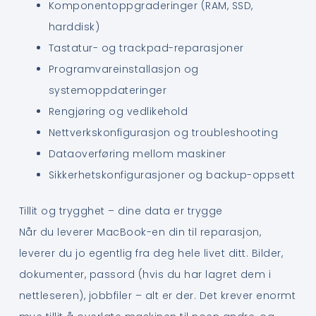
Komponentoppgraderinger (RAM, SSD,
harddisk)
Tastatur- og trackpad-reparasjoner
Programvareinstallasjon og
systemoppdateringer
Rengjøring og vedlikehold
Nettverkskonfigurasjon og troubleshooting
Dataoverføring mellom maskiner
Sikkerhetskonfigurasjoner og backup-oppsett
Tillit og trygghet – dine data er trygge
Når du leverer MacBook-en din til reparasjon,
leverer du jo egentlig fra deg hele livet ditt. Bilder,
dokumenter, passord (hvis du har lagret dem i
nettleseren), jobbfiler – alt er der. Det krever enormt