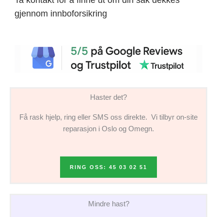
gjennom innboforsikring
Haster det?
Få rask hjelp, ring eller SMS oss direkte. Vi tilbyr on-site
reparasjon i Oslo og Omegn.
RING OSS: 45 03 02 51
Mindre hast?