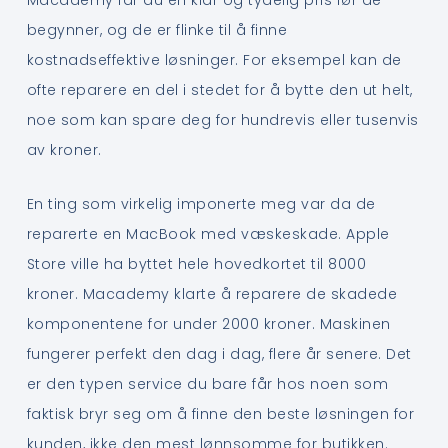
begynner, og de er flinke til å finne
kostnadseffektive løsninger. For eksempel kan de
ofte reparere en del i stedet for å bytte den ut helt,
noe som kan spare deg for hundrevis eller tusenvis
av kroner.
En ting som virkelig imponerte meg var da de
reparerte en MacBook med væskeskade. Apple
Store ville ha byttet hele hovedkortet til 8000
kroner. Macademy klarte å reparere de skadede
komponentene for under 2000 kroner. Maskinen
fungerer perfekt den dag i dag, flere år senere. Det
er den typen service du bare får hos noen som
faktisk bryr seg om å finne den beste løsningen for
kunden, ikke den mest lønnsomme for butikken.