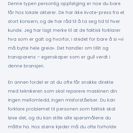
Denne typen personlig oppfølging er noe du bare
får hos lokale aktører. De har ikke kvote-press fra et
stort konsern, og de har råd til å ta seg tid til hver
kunde. Jeg har lagt merke til at de faktisk forklarer
hva som er galt og hvorfor, i stedet for bare å si «vi
må bytte hele greia». Det handler om tillit og
transparens – egenskaper som er gull verdt i
denne bransjen.
En annen fordel er at du ofte får snakke direkte
med teknikeren som skal reparere maskinen din.
Ingen mellomledd, ingen misforståelser. Du kan
forklare problemet til personen som faktisk skal
løse det, og du kan stille alle spørsmålene du
måtte ha. Hos større kjeder må du ofte forholde