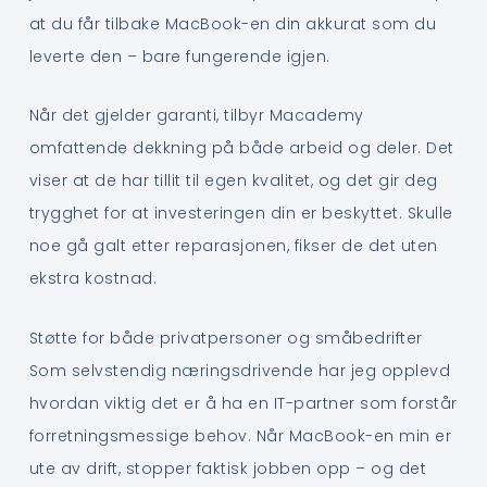
at du får tilbake MacBook-en din akkurat som du
leverte den – bare fungerende igjen.
Når det gjelder garanti, tilbyr Macademy
omfattende dekkning på både arbeid og deler. Det
viser at de har tillit til egen kvalitet, og det gir deg
trygghet for at investeringen din er beskyttet. Skulle
noe gå galt etter reparasjonen, fikser de det uten
ekstra kostnad.
Støtte for både privatpersoner og småbedrifter
Som selvstendig næringsdrivende har jeg opplevd
hvordan viktig det er å ha en IT-partner som forstår
forretningsmessige behov. Når MacBook-en min er
ute av drift, stopper faktisk jobben opp – og det