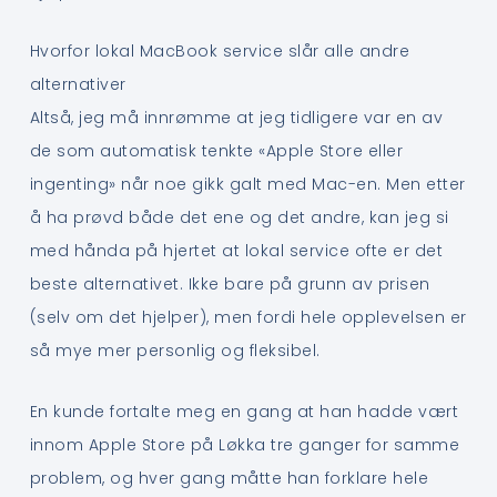
Hvorfor lokal MacBook service slår alle andre
alternativer
Altså, jeg må innrømme at jeg tidligere var en av
de som automatisk tenkte «Apple Store eller
ingenting» når noe gikk galt med Mac-en. Men etter
å ha prøvd både det ene og det andre, kan jeg si
med hånda på hjertet at lokal service ofte er det
beste alternativet. Ikke bare på grunn av prisen
(selv om det hjelper), men fordi hele opplevelsen er
så mye mer personlig og fleksibel.
En kunde fortalte meg en gang at han hadde vært
innom Apple Store på Løkka tre ganger for samme
problem, og hver gang måtte han forklare hele