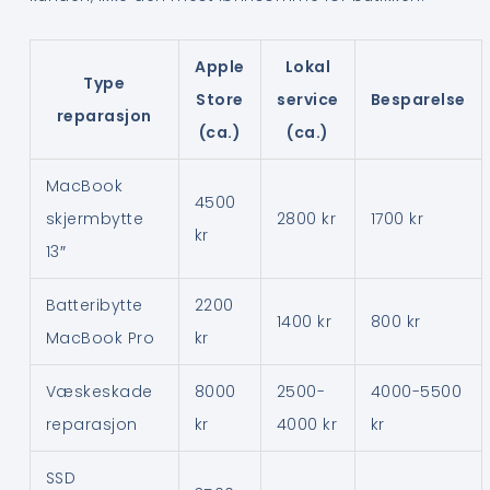
Apple
Lokal
Type
Store
service
Besparelse
reparasjon
(ca.)
(ca.)
MacBook
4500
skjermbytte
2800 kr
1700 kr
kr
13″
Batteribytte
2200
1400 kr
800 kr
MacBook Pro
kr
Væskeskade
8000
2500-
4000-5500
reparasjon
kr
4000 kr
kr
SSD