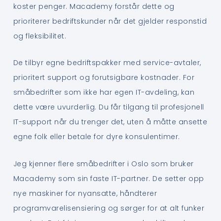
koster penger. Macademy forstår dette og
prioriterer bedriftskunder når det gjelder responstid
og fleksibilitet.
De tilbyr egne bedriftspakker med service-avtaler,
prioritert support og forutsigbare kostnader. For
småbedrifter som ikke har egen IT-avdeling, kan
dette være uvurderlig. Du får tilgang til profesjonell
IT-support når du trenger det, uten å måtte ansette
egne folk eller betale for dyre konsulentimer.
Jeg kjenner flere småbedrifter i Oslo som bruker
Macademy som sin faste IT-partner. De setter opp
nye maskiner for nyansatte, håndterer
programvarelisensiering og sørger for at alt funker