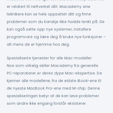
er relatert til nettverket ditt. Macademy sine
teknikere kan se hele oppsettet ditt og finne
problemer som du kanskje ikke hadde tenkt på. De
kan også sette opp nye systemer, installere
programvare og lære deg å bruke nye funksjoner –
alt mens de er hjemme hos deg.
Spesialiserte tjenester for alle Mac-modeller
Noe som virkelig skiller Macademy fra generelle
PC-reparatører er deres dype Mac-ekspertise. De
kjenner alle modellene, fra de eldste iBook-ene til
de nyeste MacBook Pro-ene med M-chip. Denne
spesialiseringen betyr at de kan løse problemer
som andre ikke engang forstår eksisterer.