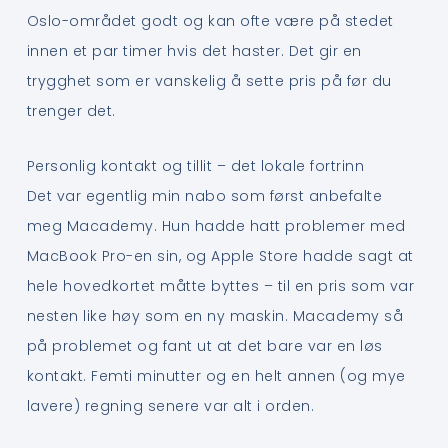
Oslo-området godt og kan ofte være på stedet
innen et par timer hvis det haster. Det gir en
trygghet som er vanskelig å sette pris på før du
trenger det.
Personlig kontakt og tillit – det lokale fortrinn
Det var egentlig min nabo som først anbefalte
meg Macademy. Hun hadde hatt problemer med
MacBook Pro-en sin, og Apple Store hadde sagt at
hele hovedkortet måtte byttes – til en pris som var
nesten like høy som en ny maskin. Macademy så
på problemet og fant ut at det bare var en løs
kontakt. Femti minutter og en helt annen (og mye
lavere) regning senere var alt i orden.