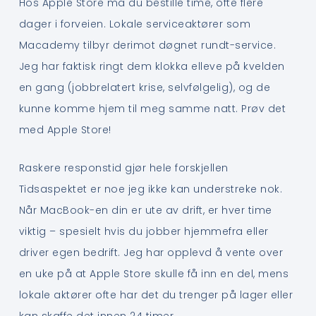
Hos Apple Store må du bestille time, ofte flere
dager i forveien. Lokale serviceaktører som
Macademy tilbyr derimot døgnet rundt-service.
Jeg har faktisk ringt dem klokka elleve på kvelden
en gang (jobbrelatert krise, selvfølgelig), og de
kunne komme hjem til meg samme natt. Prøv det
med Apple Store!
Raskere responstid gjør hele forskjellen
Tidsaspektet er noe jeg ikke kan understreke nok.
Når MacBook-en din er ute av drift, er hver time
viktig – spesielt hvis du jobber hjemmefra eller
driver egen bedrift. Jeg har opplevd å vente over
en uke på at Apple Store skulle få inn en del, mens
lokale aktører ofte har det du trenger på lager eller