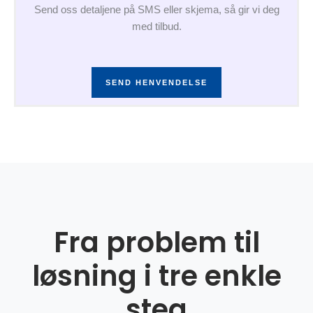
Send oss detaljene på SMS eller skjema, så gir vi deg
med tilbud.
SEND HENVENDELSE
Fra problem til
løsning i tre enkle
steg