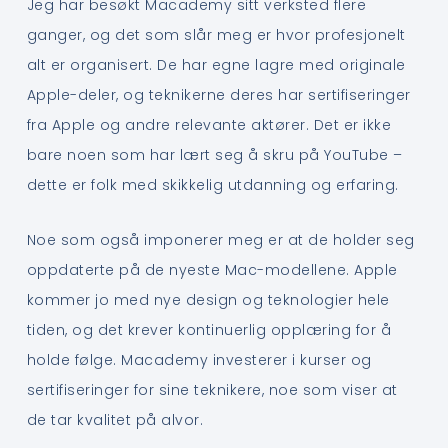
Jeg har besøkt Macademy sitt verksted flere
ganger, og det som slår meg er hvor profesjonelt
alt er organisert. De har egne lagre med originale
Apple-deler, og teknikerne deres har sertifiseringer
fra Apple og andre relevante aktører. Det er ikke
bare noen som har lært seg å skru på YouTube –
dette er folk med skikkelig utdanning og erfaring.
Noe som også imponerer meg er at de holder seg
oppdaterte på de nyeste Mac-modellene. Apple
kommer jo med nye design og teknologier hele
tiden, og det krever kontinuerlig opplæring for å
holde følge. Macademy investerer i kurser og
sertifiseringer for sine teknikere, noe som viser at
de tar kvalitet på alvor.