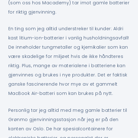
(som oss hos Macademy) tar imot gamle batterier
for riktig gjenvinning.
En ting som jeg alltid understreker til kunder: Aldri
kast litium-ion-batterier i vanlig husholdningsavfall!
De inneholder tungmetaller og kjemikalier som kan
være skadelige for miljøet hvis de ikke håndteres
riktig. Plus, mange av materialene i batteriene kan
gjenvinnes og brukes i nye produkter. Det er faktisk
ganske fascinerende hvor mye av et gammelt
MacBook Air-batteri som kan brukes på nytt.
Personlig tar jeg alltid med meg gamle batterier til
Grønmo gjenvinningsstasjon når jeg er på den
kanten av Oslo. De har spesialcontainere for
elektroniske batterier, og personalet der er