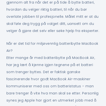
gjennom alt fra når det er på tide å bytte batteri,
hvordan du velger riktig batteri, til når du bør
overlate jobben til profesjonelle. Målet mitt er at du
skal føle deg trygg på valget ditt, uansett om du
velger å gjøre det selv eller søke hjelp fra eksperter.
Når er det tid for miljøvennlig batteribytte MacBook
Air?
Etter mange år med batteribytte på MacBook Air,
har jeg lært å kjenne igjen tegnene på et batteri
som trenger byttes. Det er faktisk ganske
fascinerende hvor godt MacBook Air-maskiner
kommuniserer med oss om batteristatus – man
bare trenger å vite hva man skal se etter. Personlig
synes jeg Apple har gjort en utmerket jobb med å