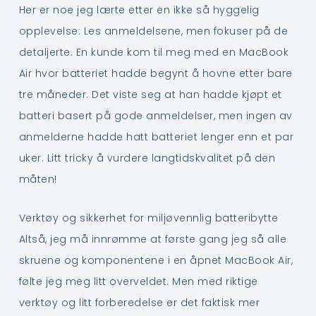
Her er noe jeg lærte etter en ikke så hyggelig
opplevelse: Les anmeldelsene, men fokuser på de
detaljerte. En kunde kom til meg med en MacBook
Air hvor batteriet hadde begynt å hovne etter bare
tre måneder. Det viste seg at han hadde kjøpt et
batteri basert på gode anmeldelser, men ingen av
anmelderne hadde hatt batteriet lenger enn et par
uker. Litt tricky å vurdere langtidskvalitet på den
måten!
Verktøy og sikkerhet for miljøvennlig batteribytte
Altså, jeg må innrømme at første gang jeg så alle
skruene og komponentene i en åpnet MacBook Air,
følte jeg meg litt overveldet. Men med riktige
verktøy og litt forberedelse er det faktisk mer