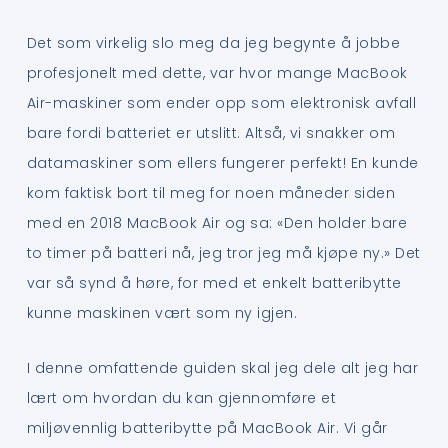
Det som virkelig slo meg da jeg begynte å jobbe
profesjonelt med dette, var hvor mange MacBook
Air-maskiner som ender opp som elektronisk avfall
bare fordi batteriet er utslitt. Altså, vi snakker om
datamaskiner som ellers fungerer perfekt! En kunde
kom faktisk bort til meg for noen måneder siden
med en 2018 MacBook Air og sa: «Den holder bare
to timer på batteri nå, jeg tror jeg må kjøpe ny.» Det
var så synd å høre, for med et enkelt batteribytte
kunne maskinen vært som ny igjen.
I denne omfattende guiden skal jeg dele alt jeg har
lært om hvordan du kan gjennomføre et
miljøvennlig batteribytte på MacBook Air. Vi går