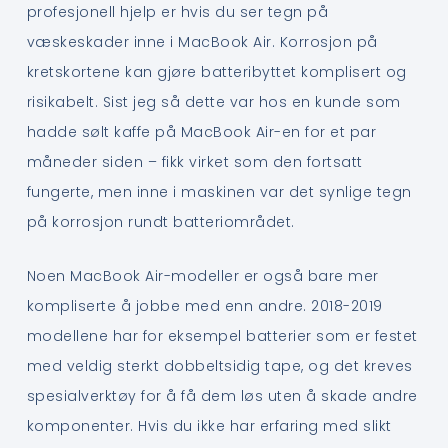
profesjonell hjelp er hvis du ser tegn på
væskeskader inne i MacBook Air. Korrosjon på
kretskortene kan gjøre batteribyttet komplisert og
risikabelt. Sist jeg så dette var hos en kunde som
hadde sølt kaffe på MacBook Air-en for et par
måneder siden – fikk virket som den fortsatt
fungerte, men inne i maskinen var det synlige tegn
på korrosjon rundt batteriområdet.
Noen MacBook Air-modeller er også bare mer
kompliserte å jobbe med enn andre. 2018-2019
modellene har for eksempel batterier som er festet
med veldig sterkt dobbeltsidig tape, og det kreves
spesialverktøy for å få dem løs uten å skade andre
komponenter. Hvis du ikke har erfaring med slikt