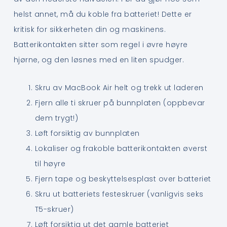
helst annet, må du koble fra batteriet! Dette er
kritisk for sikkerheten din og maskinens.
Batterikontakten sitter som regel i øvre høyre
hjørne, og den løsnes med en liten spudger.
Skru av MacBook Air helt og trekk ut laderen
Fjern alle ti skruer på bunnplaten (oppbevar
dem trygt!)
Løft forsiktig av bunnplaten
Lokaliser og frakoble batterikontakten øverst
til høyre
Fjern tape og beskyttelsesplast over batteriet
Skru ut batteriets festeskruer (vanligvis seks
T5-skruer)
Løft forsiktig ut det gamle batteriet