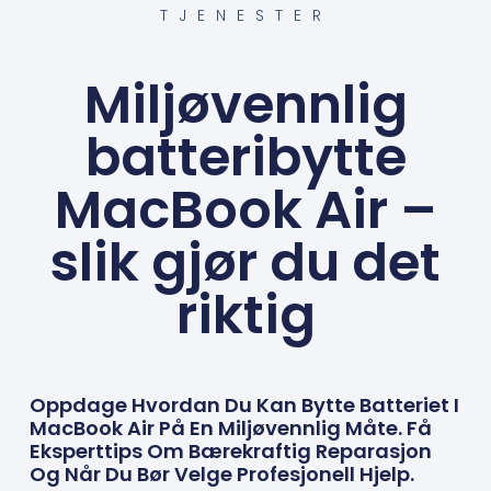
TJENESTER
Miljøvennlig
batteribytte
MacBook Air –
slik gjør du det
riktig
Oppdage Hvordan Du Kan Bytte Batteriet I
MacBook Air På En Miljøvennlig Måte. Få
Eksperttips Om Bærekraftig Reparasjon
Og Når Du Bør Velge Profesjonell Hjelp.