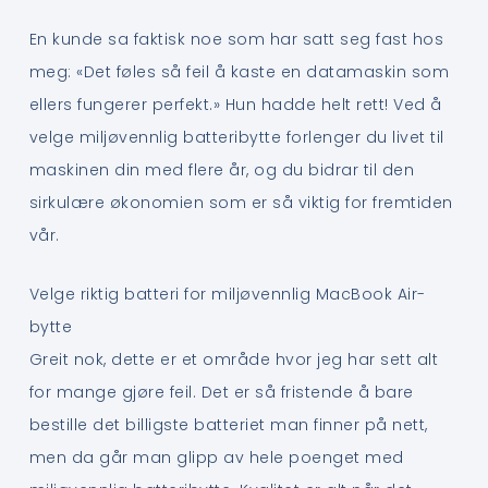
En kunde sa faktisk noe som har satt seg fast hos
meg: «Det føles så feil å kaste en datamaskin som
ellers fungerer perfekt.» Hun hadde helt rett! Ved å
velge miljøvennlig batteribytte forlenger du livet til
maskinen din med flere år, og du bidrar til den
sirkulære økonomien som er så viktig for fremtiden
vår.
Velge riktig batteri for miljøvennlig MacBook Air-
bytte
Greit nok, dette er et område hvor jeg har sett alt
for mange gjøre feil. Det er så fristende å bare
bestille det billigste batteriet man finner på nett,
men da går man glipp av hele poenget med