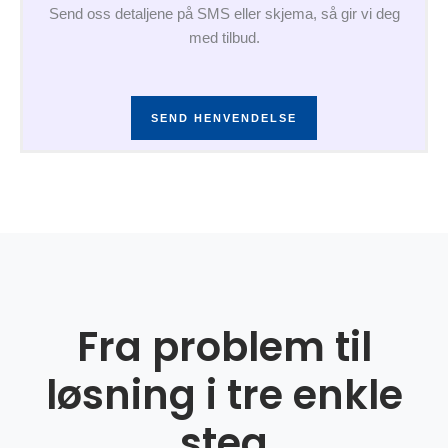
Send oss detaljene på SMS eller skjema, så gir vi deg
med tilbud.
SEND HENVENDELSE
Fra problem til
løsning i tre enkle
steg