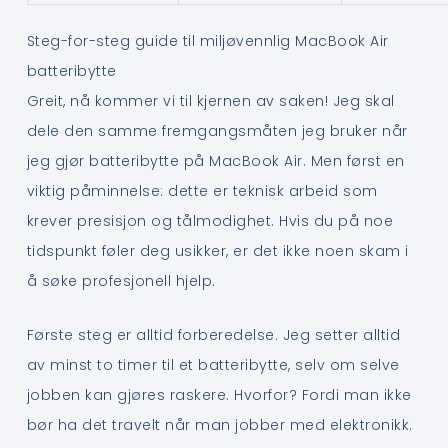
Steg-for-steg guide til miljøvennlig MacBook Air
batteribytte
Greit, nå kommer vi til kjernen av saken! Jeg skal
dele den samme fremgangsmåten jeg bruker når
jeg gjør batteribytte på MacBook Air. Men først en
viktig påminnelse: dette er teknisk arbeid som
krever presisjon og tålmodighet. Hvis du på noe
tidspunkt føler deg usikker, er det ikke noen skam i
å søke profesjonell hjelp.
Første steg er alltid forberedelse. Jeg setter alltid
av minst to timer til et batteribytte, selv om selve
jobben kan gjøres raskere. Hvorfor? Fordi man ikke
bør ha det travelt når man jobber med elektronikk.