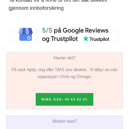
gjennom innboforsikring
Haster det?
Få rask hjelp, ring eller SMS oss direkte. Vi tilbyr on-site
reparasjon i Oslo og Omegn.
RING OSS: 45 03 02 51
Mindre hast?