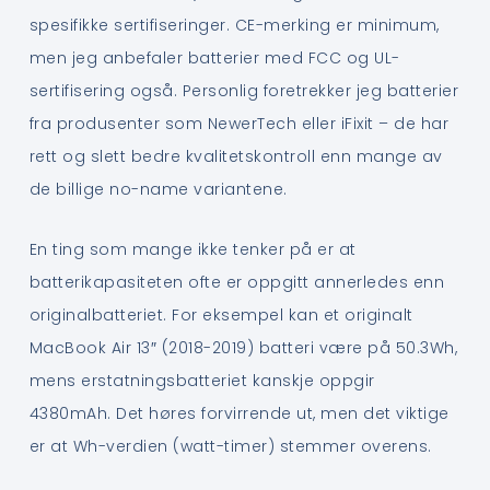
spesifikke sertifiseringer. CE-merking er minimum,
men jeg anbefaler batterier med FCC og UL-
sertifisering også. Personlig foretrekker jeg batterier
fra produsenter som NewerTech eller iFixit – de har
rett og slett bedre kvalitetskontroll enn mange av
de billige no-name variantene.
En ting som mange ikke tenker på er at
batterikapasiteten ofte er oppgitt annerledes enn
originalbatteriet. For eksempel kan et originalt
MacBook Air 13″ (2018-2019) batteri være på 50.3Wh,
mens erstatningsbatteriet kanskje oppgir
4380mAh. Det høres forvirrende ut, men det viktige
er at Wh-verdien (watt-timer) stemmer overens.