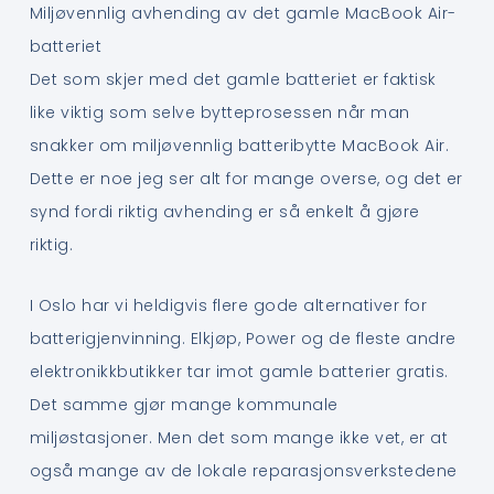
Miljøvennlig avhending av det gamle MacBook Air-
batteriet
Det som skjer med det gamle batteriet er faktisk
like viktig som selve bytteprosessen når man
snakker om miljøvennlig batteribytte MacBook Air.
Dette er noe jeg ser alt for mange overse, og det er
synd fordi riktig avhending er så enkelt å gjøre
riktig.
I Oslo har vi heldigvis flere gode alternativer for
batterigjenvinning. Elkjøp, Power og de fleste andre
elektronikkbutikker tar imot gamle batterier gratis.
Det samme gjør mange kommunale
miljøstasjoner. Men det som mange ikke vet, er at
også mange av de lokale reparasjonsverkstedene