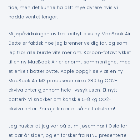
tide, men det kunne ha blitt mye dyrere hvis vi
hadde ventet lenger.
Miljøpåvirkningen av batteribytte vs ny MacBook Air
Dette er faktisk noe jeg brenner veldig for, og som
jeg tror alle burde vite mer om. Karbon-fotavtrykket
til en ny MacBook Air er enormt sammenlignet med
et enkelt batteribytte. Apple oppgir selv at en ny
MacBook Air M2 produserer cirka 280 kg CO2-
ekvivalenter gjennom hele livssyklusen. Et nytt
batteri? Vi snakker om kanskje 5-8 kg CO2-
ekvivalenter. Forskjellen er altså helt ekstrem!
Jeg husker at jeg var på et miljøseminar i Oslo for
et par år siden, og en forsker fra NTNU presenterte