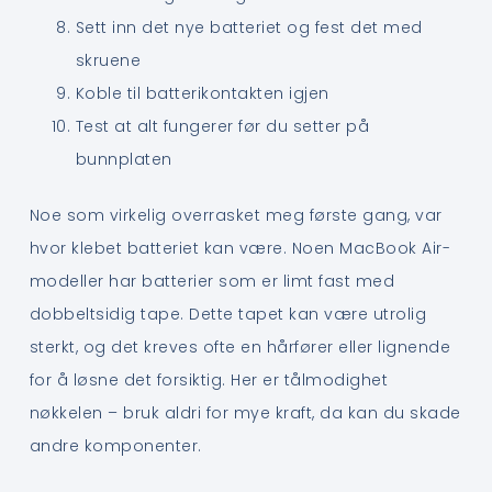
Sett inn det nye batteriet og fest det med
skruene
Koble til batterikontakten igjen
Test at alt fungerer før du setter på
bunnplaten
Noe som virkelig overrasket meg første gang, var
hvor klebet batteriet kan være. Noen MacBook Air-
modeller har batterier som er limt fast med
dobbeltsidig tape. Dette tapet kan være utrolig
sterkt, og det kreves ofte en hårfører eller lignende
for å løsne det forsiktig. Her er tålmodighet
nøkkelen – bruk aldri for mye kraft, da kan du skade
andre komponenter.