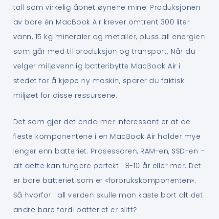
tall som virkelig åpnet øynene mine. Produksjonen
av bare én MacBook Air krever omtrent 300 liter
vann, 15 kg mineraler og metaller, pluss all energien
som går med til produksjon og transport. Når du
velger miljøvennlig batteribytte MacBook Air i
stedet for å kjøpe ny maskin, sparer du faktisk
miljøet for disse ressursene.
Det som gjør det enda mer interessant er at de
fleste komponentene i en MacBook Air holder mye
lenger enn batteriet. Prosessoren, RAM-en, SSD-en –
alt dette kan fungere perfekt i 8-10 år eller mer. Det
er bare batteriet som er «forbrukskomponenten».
Så hvorfor i all verden skulle man kaste bort alt det
andre bare fordi batteriet er slitt?