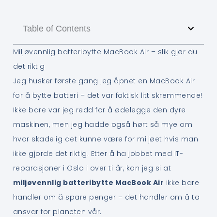
Table of Contents
Miljøvennlig batteribytte MacBook Air – slik gjør du
det riktig
Jeg husker første gang jeg åpnet en MacBook Air
for å bytte batteri – det var faktisk litt skremmende!
Ikke bare var jeg redd for å ødelegge den dyre
maskinen, men jeg hadde også hørt så mye om
hvor skadelig det kunne være for miljøet hvis man
ikke gjorde det riktig. Etter å ha jobbet med IT-
reparasjoner i Oslo i over ti år, kan jeg si at
miljøvennlig batteribytte MacBook Air
ikke bare
handler om å spare penger – det handler om å ta
ansvar for planeten vår.