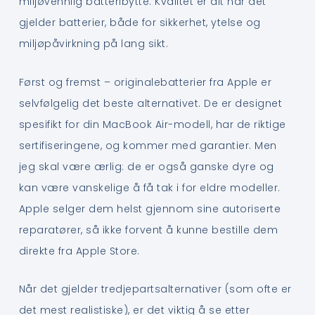
miljøvennlig batteribytte. Kvalitet er alt når det
gjelder batterier, både for sikkerhet, ytelse og
miljøpåvirkning på lang sikt.
Først og fremst – originalebatterier fra Apple er
selvfølgelig det beste alternativet. De er designet
spesifikt for din MacBook Air-modell, har de riktige
sertifiseringene, og kommer med garantier. Men
jeg skal være ærlig: de er også ganske dyre og
kan være vanskelige å få tak i for eldre modeller.
Apple selger dem helst gjennom sine autoriserte
reparatører, så ikke forvent å kunne bestille dem
direkte fra Apple Store.
Når det gjelder tredjepartsalternativer (som ofte er
det mest realistiske), er det viktig å se etter