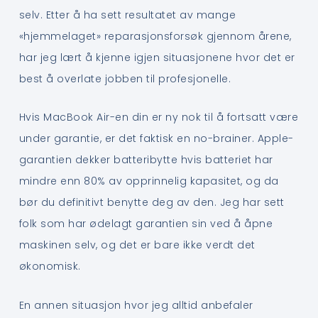
selv. Etter å ha sett resultatet av mange
«hjemmelaget» reparasjonsforsøk gjennom årene,
har jeg lært å kjenne igjen situasjonene hvor det er
best å overlate jobben til profesjonelle.
Hvis MacBook Air-en din er ny nok til å fortsatt være
under garantie, er det faktisk en no-brainer. Apple-
garantien dekker batteribytte hvis batteriet har
mindre enn 80% av opprinnelig kapasitet, og da
bør du definitivt benytte deg av den. Jeg har sett
folk som har ødelagt garantien sin ved å åpne
maskinen selv, og det er bare ikke verdt det
økonomisk.
En annen situasjon hvor jeg alltid anbefaler