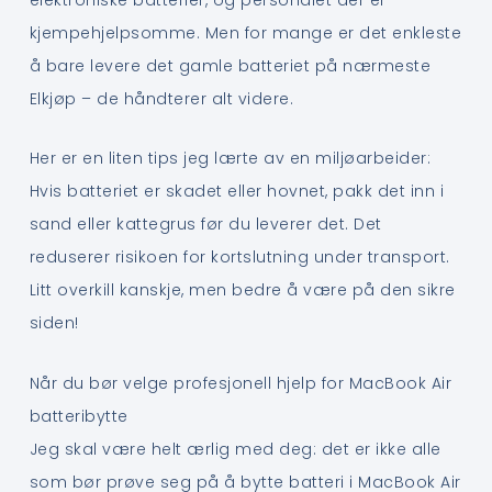
kjempehjelpsomme. Men for mange er det enkleste
å bare levere det gamle batteriet på nærmeste
Elkjøp – de håndterer alt videre.
Her er en liten tips jeg lærte av en miljøarbeider:
Hvis batteriet er skadet eller hovnet, pakk det inn i
sand eller kattegrus før du leverer det. Det
reduserer risikoen for kortslutning under transport.
Litt overkill kanskje, men bedre å være på den sikre
siden!
Når du bør velge profesjonell hjelp for MacBook Air
batteribytte
Jeg skal være helt ærlig med deg: det er ikke alle
som bør prøve seg på å bytte batteri i MacBook Air