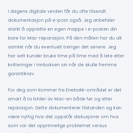
I dagens digitale verden får du ofte tilsendt
dokumentasjon på e-post også. Jeg anbefaler
sterkt å opprette en egen mappe i e-posten din
bare for Mac-reparasjon. På den måten har du alt
samlet når du eventuelt trenger det senere. Jeg
har sett kunder bruke time på time med å lete etter
kvitteringer i innboksen sin når de skulle fremme
garantikrav.
For deg som kommer fra Enebakk-området er det
smart å ta bilder av Mac-en både før og etter
reparasjon. Dette dokumenterer tilstanden og kan
være nyttig hvis det oppstår diskusjoner om hva
som var det opprinnelige problemet versus