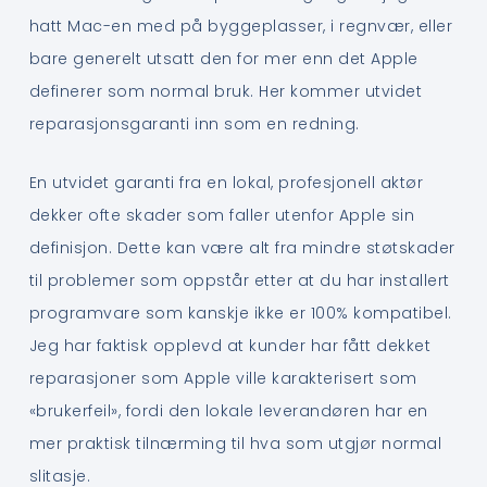
hatt Mac-en med på byggeplasser, i regnvær, eller
bare generelt utsatt den for mer enn det Apple
definerer som normal bruk. Her kommer utvidet
reparasjonsgaranti inn som en redning.
En utvidet garanti fra en lokal, profesjonell aktør
dekker ofte skader som faller utenfor Apple sin
definisjon. Dette kan være alt fra mindre støtskader
til problemer som oppstår etter at du har installert
programvare som kanskje ikke er 100% kompatibel.
Jeg har faktisk opplevd at kunder har fått dekket
reparasjoner som Apple ville karakterisert som
«brukerfeil», fordi den lokale leverandøren har en
mer praktisk tilnærming til hva som utgjør normal
slitasje.