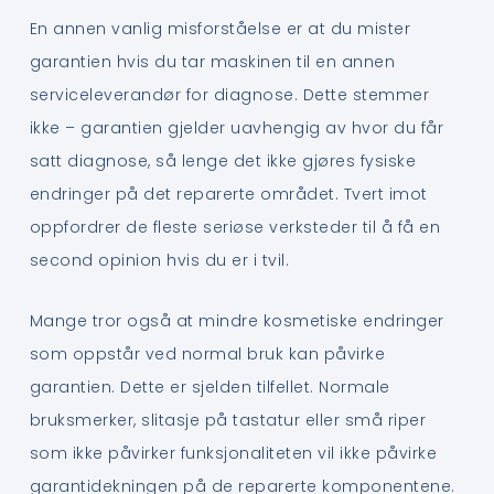
En annen vanlig misforståelse er at du mister
garantien hvis du tar maskinen til en annen
serviceleverandør for diagnose. Dette stemmer
ikke – garantien gjelder uavhengig av hvor du får
satt diagnose, så lenge det ikke gjøres fysiske
endringer på det reparerte området. Tvert imot
oppfordrer de fleste seriøse verksteder til å få en
second opinion hvis du er i tvil.
Mange tror også at mindre kosmetiske endringer
som oppstår ved normal bruk kan påvirke
garantien. Dette er sjelden tilfellet. Normale
bruksmerker, slitasje på tastatur eller små riper
som ikke påvirker funksjonaliteten vil ikke påvirke
garantidekningen på de reparerte komponentene.