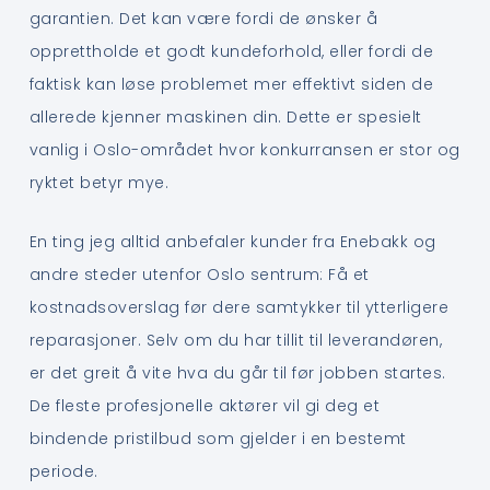
garantien. Det kan være fordi de ønsker å
opprettholde et godt kundeforhold, eller fordi de
faktisk kan løse problemet mer effektivt siden de
allerede kjenner maskinen din. Dette er spesielt
vanlig i Oslo-området hvor konkurransen er stor og
ryktet betyr mye.
En ting jeg alltid anbefaler kunder fra Enebakk og
andre steder utenfor Oslo sentrum: Få et
kostnadsoverslag før dere samtykker til ytterligere
reparasjoner. Selv om du har tillit til leverandøren,
er det greit å vite hva du går til før jobben startes.
De fleste profesjonelle aktører vil gi deg et
bindende pristilbud som gjelder i en bestemt
periode.