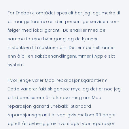
For Enebakk-området spesielt har jeg lagt merke til
at mange foretrekker den personlige servicen som
følger med lokal garanti. Du snakker med de
samme folkene hver gang, og de kjenner
historikken til maskinen din. Det er noe helt annet
enn å bli en saksbehandlingsnummer i Apple sitt
system.
Hvor lenge varer Mac-reparasjonsgarantien?
Dette varierer faktisk ganske mye, og det er noe jeg
alltid presiserer når folk spør meg om Mac
reparasjon garanti Enebakk. Standard
reparasjonsgaranti er vanligvis mellom 90 dager
og ett år, avhengig av hva slags type reparasjon