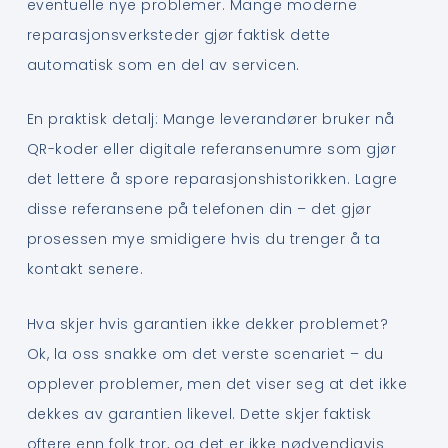
eventuelle nye problemer. Mange moderne
reparasjonsverksteder gjør faktisk dette
automatisk som en del av servicen.
En praktisk detalj: Mange leverandører bruker nå
QR-koder eller digitale referansenumre som gjør
det lettere å spore reparasjonshistorikken. Lagre
disse referansene på telefonen din – det gjør
prosessen mye smidigere hvis du trenger å ta
kontakt senere.
Hva skjer hvis garantien ikke dekker problemet?
Ok, la oss snakke om det verste scenariet – du
opplever problemer, men det viser seg at det ikke
dekkes av garantien likevel. Dette skjer faktisk
oftere enn folk tror, og det er ikke nødvendigvis