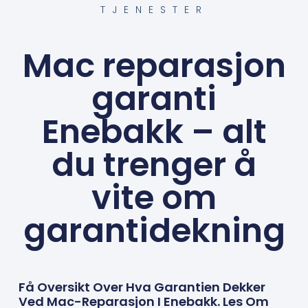
TJENESTER
Mac reparasjon
garanti
Enebakk – alt
du trenger å
vite om
garantidekning
Få Oversikt Over Hva Garantien Dekker
Ved Mac-Reparasjon I Enebakk. Les Om