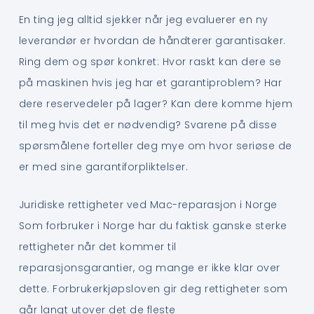
En ting jeg alltid sjekker når jeg evaluerer en ny
leverandør er hvordan de håndterer garantisaker.
Ring dem og spør konkret: Hvor raskt kan dere se
på maskinen hvis jeg har et garantiproblem? Har
dere reservedeler på lager? Kan dere komme hjem
til meg hvis det er nødvendig? Svarene på disse
spørsmålene forteller deg mye om hvor seriøse de
er med sine garantiforpliktelser.
Juridiske rettigheter ved Mac-reparasjon i Norge
Som forbruker i Norge har du faktisk ganske sterke
rettigheter når det kommer til
reparasjonsgarantier, og mange er ikke klar over
dette. Forbrukerkjøpsloven gir deg rettigheter som
går langt utover det de fleste