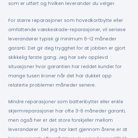
som er utført og hvilken leverandør du velger.
For større reparasjoner som hovedkortbytte eller
omfattende væskeskade-reparasjoner, vil seriøse
leverandører typisk gi minimum 6-12 måneder
garanti. Det gir deg trygghet for at jobben er gjort
skikkelig første gang. Jeg har selv opplevd
situasjoner hvor garantien har reddet kunder for
mange tusen kroner når det har dukket opp
relaterte problemer måneder senere.
Mindre reparasjoner som batteribytter eller enkle
skjermreparasjoner har ofte 3-6 måneder garanti,
men også her er det store forskjeller mellom
leverandører. Det jeg har lært gjennom årene er at