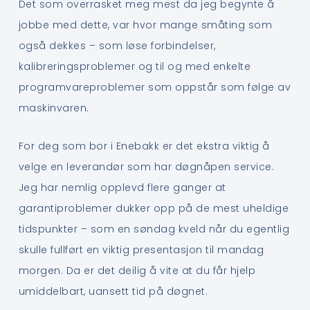
Det som overrasket meg mest da jeg begynte å
jobbe med dette, var hvor mange småting som
også dekkes – som løse forbindelser,
kalibreringsproblemer og til og med enkelte
programvareproblemer som oppstår som følge av
maskinvaren.
For deg som bor i Enebakk er det ekstra viktig å
velge en leverandør som har døgnåpen service.
Jeg har nemlig opplevd flere ganger at
garantiproblemer dukker opp på de mest uheldige
tidspunkter – som en søndag kveld når du egentlig
skulle fullført en viktig presentasjon til mandag
morgen. Da er det deilig å vite at du får hjelp
umiddelbart, uansett tid på døgnet.