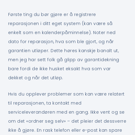
Første ting du bør gjøre er å registrere
reparasjonen i ditt eget system (kan være så
enkelt som en kalenderpåminnelse). Noter ned
dato for reparasjon, hva som ble gjort, og når
garantien utløper. Dette høres kanskje banalt ut,
men jeg har sett folk gå glipp av garantidekning
bare fordi de ikke husket eksakt hva som var
dekket og når det utløp.
Hvis du opplever problemer som kan være relatert
til reparasjonen, ta kontakt med
serviceleverandøren med en gang. Ikke vent og se
om det «ordner seg selv» – det pleier det dessverre
ikke å gjøre. En rask telefon eller e-post kan spare