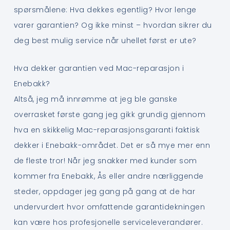
spørsmålene: Hva dekkes egentlig? Hvor lenge
varer garantien? Og ikke minst – hvordan sikrer du
deg best mulig service når uhellet først er ute?
Hva dekker garantien ved Mac-reparasjon i
Enebakk?
Altså, jeg må innrømme at jeg ble ganske
overrasket første gang jeg gikk grundig gjennom
hva en skikkelig Mac-reparasjonsgaranti faktisk
dekker i Enebakk-området. Det er så mye mer enn
de fleste tror! Når jeg snakker med kunder som
kommer fra Enebakk, Ås eller andre nærliggende
steder, oppdager jeg gang på gang at de har
undervurdert hvor omfattende garantidekningen
kan være hos profesjonelle serviceleverandører.