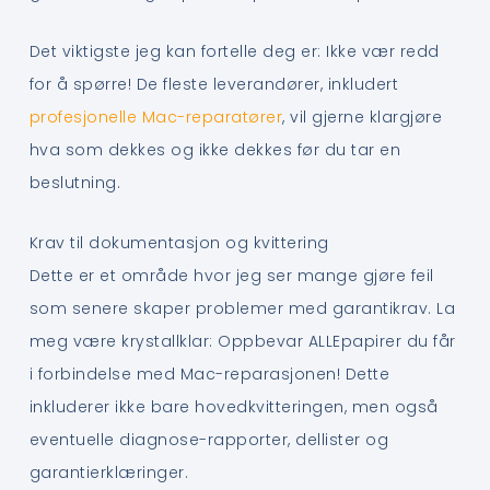
Det viktigste jeg kan fortelle deg er: Ikke vær redd
for å spørre! De fleste leverandører, inkludert
profesjonelle Mac-reparatører
, vil gjerne klargjøre
hva som dekkes og ikke dekkes før du tar en
beslutning.
Krav til dokumentasjon og kvittering
Dette er et område hvor jeg ser mange gjøre feil
som senere skaper problemer med garantikrav. La
meg være krystallklar: Oppbevar ALLEpapirer du får
i forbindelse med Mac-reparasjonen! Dette
inkluderer ikke bare hovedkvitteringen, men også
eventuelle diagnose-rapporter, dellister og
garantierklæringer.