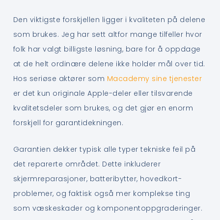
Den viktigste forskjellen ligger i kvaliteten på delene
som brukes. Jeg har sett altfor mange tilfeller hvor
folk har valgt billigste løsning, bare for å oppdage
at de helt ordinære delene ikke holder mål over tid.
Hos seriøse aktører som
Macademy sine tjenester
er det kun originale Apple-deler eller tilsvarende
kvalitetsdeler som brukes, og det gjør en enorm
forskjell for garantidekningen.
Garantien dekker typisk alle typer tekniske feil på
det reparerte området. Dette inkluderer
skjermreparasjoner, batteribytter, hovedkort-
problemer, og faktisk også mer komplekse ting
som væskeskader og komponentoppgraderinger.