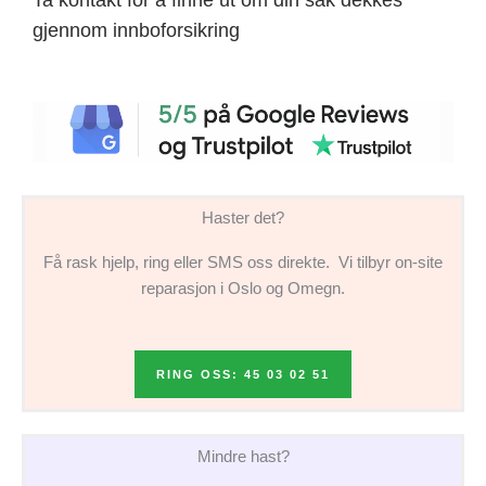
gjennom innboforsikring
Haster det?
Få rask hjelp, ring eller SMS oss direkte. Vi tilbyr on-site
reparasjon i Oslo og Omegn.
RING OSS: 45 03 02 51
Mindre hast?