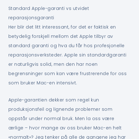
Standard Apple-garanti vs utvidet
reparasjonsgaranti
Her blir det litt interessant, for det er faktisk en
betydelig forskjell mellom det Apple tilbyr av
standard garanti og hva du får hos profesjonelle
reparasjonsverksteder. Apple sin standardgaranti
er naturligvis solid, men den har noen
begrensninger som kan være frustrerende for oss
som bruker Mac-en intensivt.
Apple-garantien dekker som regel kun
produksjonsfeil og lignende problemer som
oppstår under normal bruk. Men la oss være
ærlige – hvor mange av oss bruker Mac-en helt
«normalt»? Jeg tenker på alle de gangene jeg har