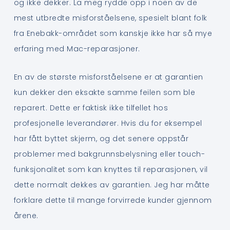
og ikke dekker. La meg rydde opp i noen av de
mest utbredte misforståelsene, spesielt blant folk
fra Enebakk-området som kanskje ikke har så mye
erfaring med Mac-reparasjoner.
En av de største misforståelsene er at garantien
kun dekker den eksakte samme feilen som ble
reparert. Dette er faktisk ikke tilfellet hos
profesjonelle leverandører. Hvis du for eksempel
har fått byttet skjerm, og det senere oppstår
problemer med bakgrunnsbelysning eller touch-
funksjonalitet som kan knyttes til reparasjonen, vil
dette normalt dekkes av garantien. Jeg har måtte
forklare dette til mange forvirrede kunder gjennom
årene.