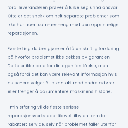
fordi leverandøren prøver å lurke seg unna ansvar.
Ofte er det snakk om helt separate problemer som
ikke har noen sammenheng med den opprinnelige
reparasjonen.
Første ting du bør gjøre er å få en skriftlig forklaring
på hvorfor problemet ikke dekkes av garantien.
Dette er ikke bare for din egen forståelse, men
også fordi det kan være relevant informasjon hvis
du senere velger å ta kontakt med andre aktører
eller trenger å dokumentere maskinens historie.
I min erfaring vil de fleste seriøse
reparasjonsverksteder likevel tilby en form for
rabattert service, selv når problemet faller utenfor