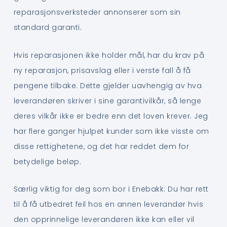
reparasjonsverksteder annonserer som sin
standard garanti.
Hvis reparasjonen ikke holder mål, har du krav på
ny reparasjon, prisavslag eller i verste fall å få
pengene tilbake. Dette gjelder uavhengig av hva
leverandøren skriver i sine garantivilkår, så lenge
deres vilkår ikke er bedre enn det loven krever. Jeg
har flere ganger hjulpet kunder som ikke visste om
disse rettighetene, og det har reddet dem for
betydelige beløp.
Særlig viktig for deg som bor i Enebakk: Du har rett
til å få utbedret feil hos en annen leverandør hvis
den opprinnelige leverandøren ikke kan eller vil