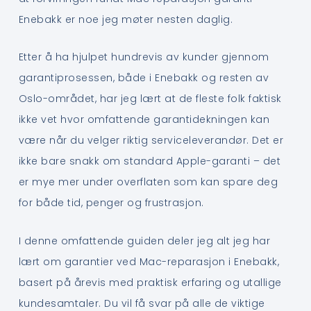
Enebakk er noe jeg møter nesten daglig.
Etter å ha hjulpet hundrevis av kunder gjennom
garantiprosessen, både i Enebakk og resten av
Oslo-området, har jeg lært at de fleste folk faktisk
ikke vet hvor omfattende garantidekningen kan
være når du velger riktig serviceleverandør. Det er
ikke bare snakk om standard Apple-garanti – det
er mye mer under overflaten som kan spare deg
for både tid, penger og frustrasjon.
I denne omfattende guiden deler jeg alt jeg har
lært om garantier ved Mac-reparasjon i Enebakk,
basert på årevis med praktisk erfaring og utallige
kundesamtaler. Du vil få svar på alle de viktige