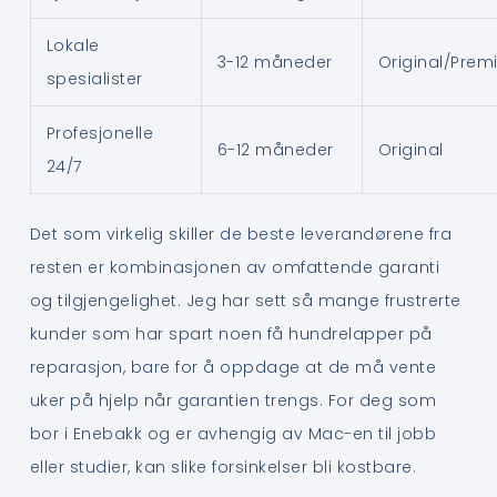
Lokale
3-12 måneder
Original/Pre
spesialister
Profesjonelle
6-12 måneder
Original
24/7
Det som virkelig skiller de beste leverandørene fra
resten er kombinasjonen av omfattende garanti
og tilgjengelighet. Jeg har sett så mange frustrerte
kunder som har spart noen få hundrelapper på
reparasjon, bare for å oppdage at de må vente
uker på hjelp når garantien trengs. For deg som
bor i Enebakk og er avhengig av Mac-en til jobb
eller studier, kan slike forsinkelser bli kostbare.