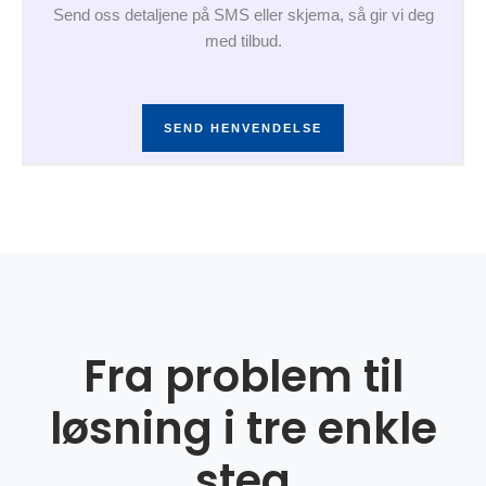
Send oss detaljene på SMS eller skjema, så gir vi deg
med tilbud.
SEND HENVENDELSE
Fra problem til
løsning i tre enkle
steg