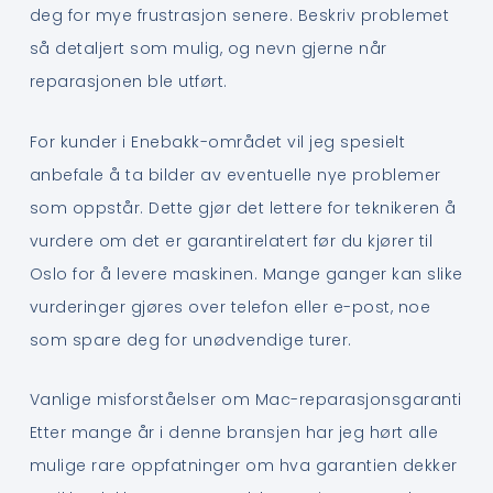
deg for mye frustrasjon senere. Beskriv problemet
så detaljert som mulig, og nevn gjerne når
reparasjonen ble utført.
For kunder i Enebakk-området vil jeg spesielt
anbefale å ta bilder av eventuelle nye problemer
som oppstår. Dette gjør det lettere for teknikeren å
vurdere om det er garantirelatert før du kjører til
Oslo for å levere maskinen. Mange ganger kan slike
vurderinger gjøres over telefon eller e-post, noe
som spare deg for unødvendige turer.
Vanlige misforståelser om Mac-reparasjonsgaranti
Etter mange år i denne bransjen har jeg hørt alle
mulige rare oppfatninger om hva garantien dekker