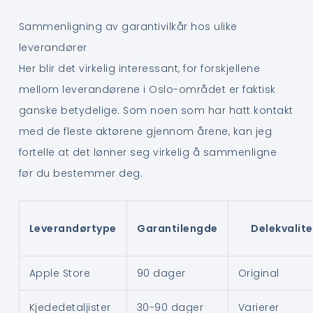
Sammenligning av garantivilkår hos ulike
leverandører
Her blir det virkelig interessant, for forskjellene
mellom leverandørene i Oslo-området er faktisk
ganske betydelige. Som noen som har hatt kontakt
med de fleste aktørene gjennom årene, kan jeg
fortelle at det lønner seg virkelig å sammenligne
før du bestemmer deg.
Leverandørtype
Garantilengde
Delekvalite
Apple Store
90 dager
Original
Kjededetaljister
30-90 dager
Varierer