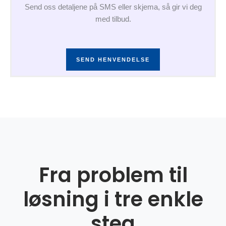
Send oss detaljene på SMS eller skjema, så gir vi deg
med tilbud.
SEND HENVENDELSE
Fra problem til
løsning i tre enkle
steg