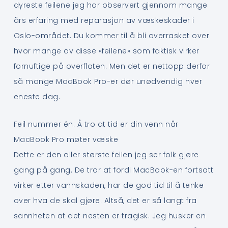
dyreste feilene jeg har observert gjennom mange
års erfaring med reparasjon av væskeskader i
Oslo-området. Du kommer til å bli overrasket over
hvor mange av disse «feilene» som faktisk virker
fornuftige på overflaten. Men det er nettopp derfor
så mange MacBook Pro-er dør unødvendig hver
eneste dag.
Feil nummer én: Å tro at tid er din venn når
MacBook Pro møter væske
Dette er den aller største feilen jeg ser folk gjøre
gang på gang. De tror at fordi MacBook-en fortsatt
virker etter vannskaden, har de god tid til å tenke
over hva de skal gjøre. Altså, det er så langt fra
sannheten at det nesten er tragisk. Jeg husker en