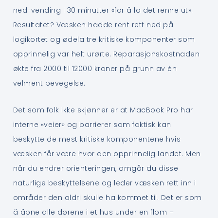
ned-vending i 30 minutter «for å la det renne ut».
Resultatet? Væsken hadde rent rett ned på
logikortet og ødela tre kritiske komponenter som
opprinnelig var helt urørte. Reparasjonskostnaden
økte fra 2000 til 12000 kroner på grunn av én
velment bevegelse.
Det som folk ikke skjønner er at MacBook Pro har
interne «veier» og barrierer som faktisk kan
beskytte de mest kritiske komponentene hvis
væsken får være hvor den opprinnelig landet. Men
når du endrer orienteringen, omgår du disse
naturlige beskyttelsene og leder væsken rett inn i
områder den aldri skulle ha kommet til. Det er som
å åpne alle dørene i et hus under en flom –