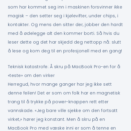
som har kommet seg inn i maskinen forsvinner ikke
magisk – den setter seg i kjølevifter, under chips, i
kontakter. Og mens den sitter der, jobber den hardt
med å ødelegge alt den kommer borti. Så hvis du
leser dette og det har skjedd deg nettopp nå: slutt
å lese og kom deg til en profesjonell med en gang!
Teknisk katastrofe: Å skru på MacBook Pro-en for å
«teste» om den virker
Herregud, hvor mange ganger har jeg ikke sett
denne feilen! Det er som om folk har en magnetisk
trang til å trykke på power-knappen rett etter
vannskade. «Jeg bare ville sjekke om den fortsatt
virket,» hører jeg konstant. Men å skru på en
MacBook Pro med væske inni er som å tenne en