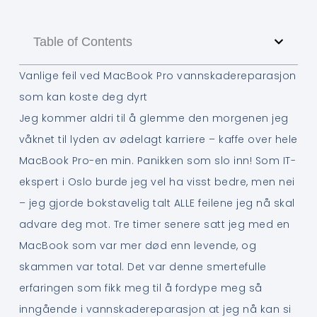
Table of Contents
Vanlige feil ved MacBook Pro vannskadereparasjon
som kan koste deg dyrt
Jeg kommer aldri til å glemme den morgenen jeg
våknet til lyden av ødelagt karriere – kaffe over hele
MacBook Pro-en min. Panikken som slo inn! Som IT-
ekspert i Oslo burde jeg vel ha visst bedre, men nei
– jeg gjorde bokstavelig talt ALLE feilene jeg nå skal
advare deg mot. Tre timer senere satt jeg med en
MacBook som var mer død enn levende, og
skammen var total. Det var denne smertefulle
erfaringen som fikk meg til å fordype meg så
inngående i vannskadereparasjon at jeg nå kan si