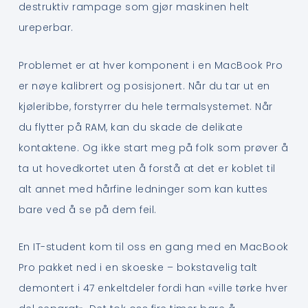
destruktiv rampage som gjør maskinen helt
ureperbar.
Problemet er at hver komponent i en MacBook Pro
er nøye kalibrert og posisjonert. Når du tar ut en
kjøleribbe, forstyrrer du hele termalsystemet. Når
du flytter på RAM, kan du skade de delikate
kontaktene. Og ikke start meg på folk som prøver å
ta ut hovedkortet uten å forstå at det er koblet til
alt annet med hårfine ledninger som kan kuttes
bare ved å se på dem feil.
En IT-student kom til oss en gang med en MacBook
Pro pakket ned i en skoeske – bokstavelig talt
demontert i 47 enkeltdeler fordi han «ville tørke hver