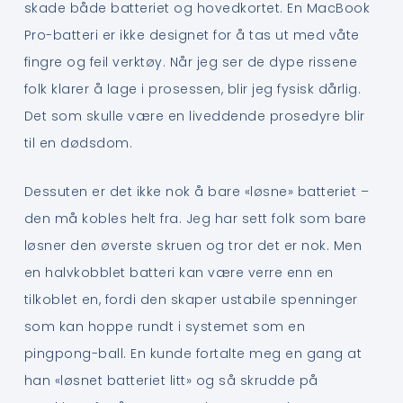
skade både batteriet og hovedkortet. En MacBook
Pro-batteri er ikke designet for å tas ut med våte
fingre og feil verktøy. Når jeg ser de dype rissene
folk klarer å lage i prosessen, blir jeg fysisk dårlig.
Det som skulle være en liveddende prosedyre blir
til en dødsdom.
Dessuten er det ikke nok å bare «løsne» batteriet –
den må kobles helt fra. Jeg har sett folk som bare
løsner den øverste skruen og tror det er nok. Men
en halvkobblet batteri kan være verre enn en
tilkoblet en, fordi den skaper ustabile spenninger
som kan hoppe rundt i systemet som en
pingpong-ball. En kunde fortalte meg en gang at
han «løsnet batteriet litt» og så skrudde på