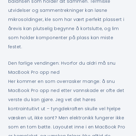
balansen som holder alt sammen. Termiske
utvidelser og sammentrekninger kan løsne
mikrosoldinger, kle som har vært perfekt plassert i
årevis kan plutselig begynne å kortslutte, og lim
som holder komponenter på plass kan miste
festet.
Den farlige vendingen: Hvorfor du aldri må snu
MacBook Pro opp ned
Her kommer en som overrasker mange: å snu
MacBook Pro opp ned etter vannskade er ofte det
verste du kan gjøre. Jeg vet det høres
kontraintuitivt ut – tyngdekraften skulle vel hjelpe
væsken ut, ikke sant? Men elektronikk fungerer ikke
som en tom bøtte. Layoutet inne i en MacBook Pro