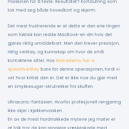
maskinen for å teste. Resultatet? Kortslutnng som
tok med seg både hovedkort og skjerm.
Det mest frustrerende er at dette er den ene tingen
som faktisk kan redde MacBook-en din hvis det
gjøres riktig umiddelbart. Men den krever presisjon,
riktig verktøy, og kunnskap om hvor de små
kontaktene sitter. Hos
Macademy har vi
spesialverktøy
bare for denne operasjonen, fordi vi
vet hvor kritisk den er. Det er ikke noe du gjør med
en smykkesuger-skrutrekker fra skuffen.
Ultrasonic-fantasien: Hvorfor profesjonell rengjøring
ikke skjer i kjøkkenvasken
En av de mest hardnakkede mytene jeg møter er
at folk tror de kan rengjøre væskeskade med