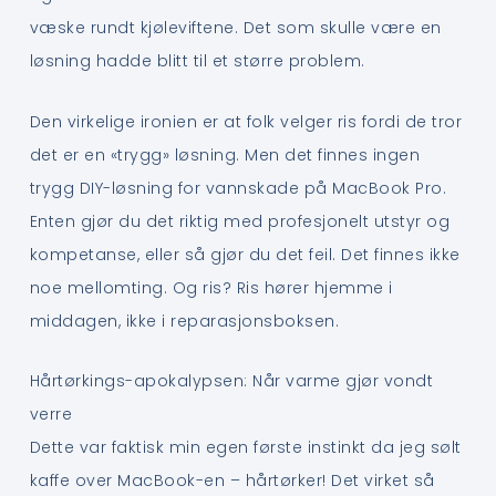
væske rundt kjøleviftene. Det som skulle være en
løsning hadde blitt til et større problem.
Den virkelige ironien er at folk velger ris fordi de tror
det er en «trygg» løsning. Men det finnes ingen
trygg DIY-løsning for vannskade på MacBook Pro.
Enten gjør du det riktig med profesjonelt utstyr og
kompetanse, eller så gjør du det feil. Det finnes ikke
noe mellomting. Og ris? Ris hører hjemme i
middagen, ikke i reparasjonsboksen.
Hårtørkings-apokalypsen: Når varme gjør vondt
verre
Dette var faktisk min egen første instinkt da jeg sølt
kaffe over MacBook-en – hårtørker! Det virket så