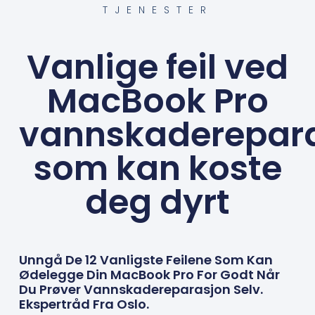
TJENESTER
Vanlige feil ved
MacBook Pro
vannskaderepar
som kan koste
deg dyrt
Unngå De 12 Vanligste Feilene Som Kan
Ødelegge Din MacBook Pro For Godt Når
Du Prøver Vannskadereparasjon Selv.
Ekspertråd Fra Oslo.