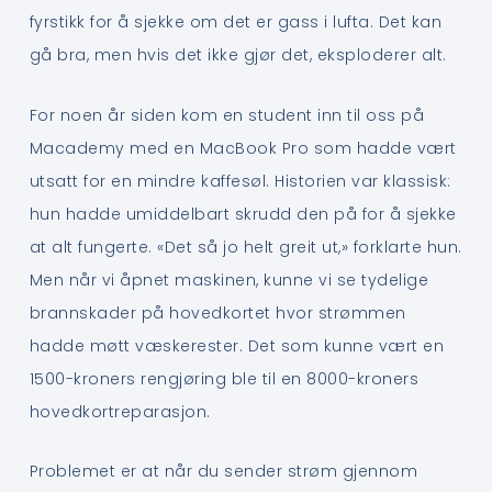
fyrstikk for å sjekke om det er gass i lufta. Det kan
gå bra, men hvis det ikke gjør det, eksploderer alt.
For noen år siden kom en student inn til oss på
Macademy med en MacBook Pro som hadde vært
utsatt for en mindre kaffesøl. Historien var klassisk:
hun hadde umiddelbart skrudd den på for å sjekke
at alt fungerte. «Det så jo helt greit ut,» forklarte hun.
Men når vi åpnet maskinen, kunne vi se tydelige
brannskader på hovedkortet hvor strømmen
hadde møtt væskerester. Det som kunne vært en
1500-kroners rengjøring ble til en 8000-kroners
hovedkortreparasjon.
Problemet er at når du sender strøm gjennom