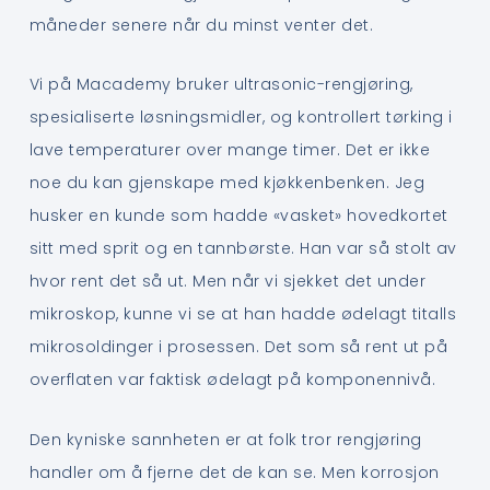
måneder senere når du minst venter det.
Vi på Macademy bruker ultrasonic-rengjøring,
spesialiserte løsningsmidler, og kontrollert tørking i
lave temperaturer over mange timer. Det er ikke
noe du kan gjenskape med kjøkkenbenken. Jeg
husker en kunde som hadde «vasket» hovedkortet
sitt med sprit og en tannbørste. Han var så stolt av
hvor rent det så ut. Men når vi sjekket det under
mikroskop, kunne vi se at han hadde ødelagt titalls
mikrosoldinger i prosessen. Det som så rent ut på
overflaten var faktisk ødelagt på komponennivå.
Den kyniske sannheten er at folk tror rengjøring
handler om å fjerne det de kan se. Men korrosjon