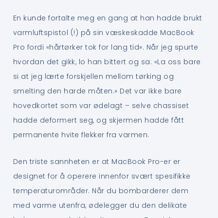
En kunde fortalte meg en gang at han hadde brukt
varmluftspistol (!) på sin væskeskadde MacBook
Pro fordi «hårtørker tok for lang tid». Når jeg spurte
hvordan det gikk, lo han bittert og sa: «La oss bare
si at jeg lærte forskjellen mellom tørking og
smelting den harde måten.» Det var ikke bare
hovedkortet som var ødelagt – selve chassiset
hadde deformert seg, og skjermen hadde fått
permanente hvite flekker fra varmen.
Den triste sannheten er at MacBook Pro-er er
designet for å operere innenfor svært spesifikke
temperaturområder. Når du bombarderer dem
med varme utenfra, ødelegger du den delikate