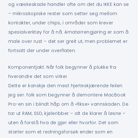
og væskeskade handler ofte om det du IKKE kan se
– mikroskopiske rester som setter seg mellom
kontakter, under chips, i områder som krever
spesialverktøy for å nå. Amatørrengjøring er som å
male over rust – det ser greit ut, men problemet er
fortsatt der under overflaten.
Komponentjakt: Når folk begynner å plukke fra
hverandre det som virker
Dette er kanskje den mest hjerteskjærende feilen
jeg ser: folk som begynner å demontere MacBook
Pro-en sin i blindt håp om å «fikse» vannskaden. De
tar ut RAM, SSD, kjøleribber – alt de klarer å løsne –
uten å forstå hva de gjør eller hvorfor. Det som
starter som et redningsforsøk ender som en