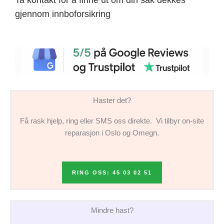
gjennom innboforsikring
Haster det?
Få rask hjelp, ring eller SMS oss direkte. Vi tilbyr on-site
reparasjon i Oslo og Omegn.
RING OSS: 45 03 02 51
Mindre hast?