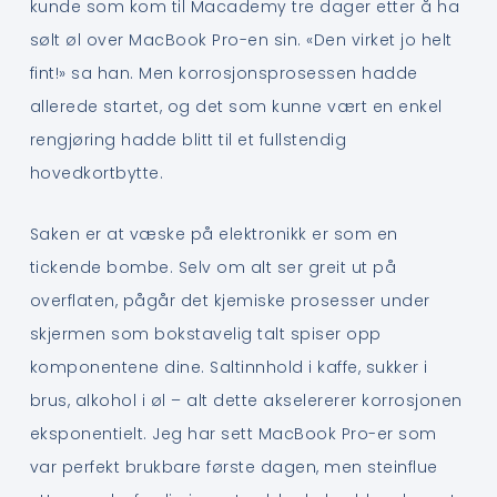
kunde som kom til Macademy tre dager etter å ha
sølt øl over MacBook Pro-en sin. «Den virket jo helt
fint!» sa han. Men korrosjonsprosessen hadde
allerede startet, og det som kunne vært en enkel
rengjøring hadde blitt til et fullstendig
hovedkortbytte.
Saken er at væske på elektronikk er som en
tickende bombe. Selv om alt ser greit ut på
overflaten, pågår det kjemiske prosesser under
skjermen som bokstavelig talt spiser opp
komponentene dine. Saltinnhold i kaffe, sukker i
brus, alkohol i øl – alt dette akselererer korrosjonen
eksponentielt. Jeg har sett MacBook Pro-er som
var perfekt brukbare første dagen, men steinflue