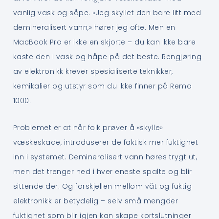
vanlig vask og såpe. «Jeg skyllet den bare litt med
demineralisert vann,» hører jeg ofte. Men en
MacBook Pro er ikke en skjorte – du kan ikke bare
kaste den i vask og håpe på det beste. Rengjøring
av elektronikk krever spesialiserte teknikker,
kemikalier og utstyr som du ikke finner på Rema
1000.
Problemet er at når folk prøver å «skylle»
væskeskade, introduserer de faktisk mer fuktighet
inn i systemet. Demineralisert vann høres trygt ut,
men det trenger ned i hver eneste spalte og blir
sittende der. Og forskjellen mellom våt og fuktig
elektronikk er betydelig – selv små mengder
fuktighet som blir igjen kan skape kortslutninger