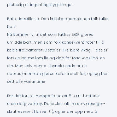
plutselig er ingenting trygt lenger.
Batteriatskillelse: Den kritiske operasjonen folk tuller
bort
Nå kommer vi til det som faktisk BØR gjøres
umiddelbart, men som folk konsekvent roter til: å
koble fra batteriet. Dette er ikke bare viktig – det er
forskjellen mellom liv og død for MacBook Pro-en
din. Men selv denne tilsynelatende enkle
operasjonen kan gjøres katastrofalt feil, og jeg har
sett alle variantene.
For det første: mange forsøker å ta ut batteriet
uten riktig verktøy. De bruker alt fra smykkesuger-
skrutrekkere til kniver (!), og ender opp med å