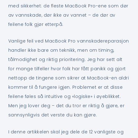
med sikkerhet: de fleste MacBook Pro-ene som dør
av vannskade, dør ikke av vannet – de dør av
feilene folk gjør etterpå.
Vanlige feil ved MacBook Pro vannskadereparasjon
handler ikke bare om teknikk, men om timing,
tålmodighet og riktig prioritering. Jeg har sett alt
for mange tilfeller hvor folk har fått panikk og gjort
nettopp de tingene som sikrer at MacBook-en aldri
kommer til å fungere igjen. Problemet er at disse
feilene føles så intuitive og «logiske» i øyeblikket.
Men jeg lover deg – det du tror er riktig å gjøre, er
sannsynligvis det verste du kan gjøre.
I denne artikkelen skal jeg dele de 12 vanligste og