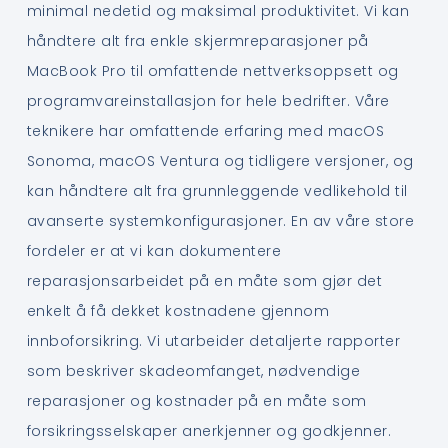
minimal nedetid og maksimal produktivitet. Vi kan
håndtere alt fra enkle skjermreparasjoner på
MacBook Pro til omfattende nettverksoppsett og
programvareinstallasjon for hele bedrifter. Våre
teknikere har omfattende erfaring med macOS
Sonoma, macOS Ventura og tidligere versjoner, og
kan håndtere alt fra grunnleggende vedlikehold til
avanserte systemkonfigurasjoner. En av våre store
fordeler er at vi kan dokumentere
reparasjonsarbeidet på en måte som gjør det
enkelt å få dekket kostnadene gjennom
innboforsikring. Vi utarbeider detaljerte rapporter
som beskriver skadeomfanget, nødvendige
reparasjoner og kostnader på en måte som
forsikringsselskaper anerkjenner og godkjenner.