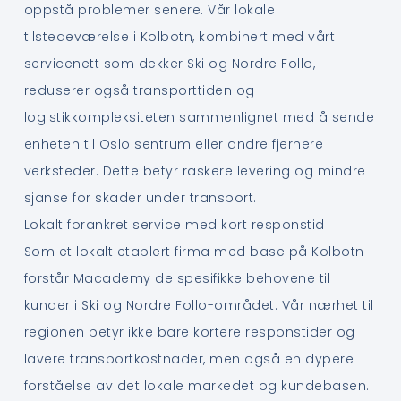
oppstå problemer senere. Vår lokale
tilstedeværelse i Kolbotn, kombinert med vårt
servicenett som dekker Ski og Nordre Follo,
reduserer også transporttiden og
logistikkompleksiteten sammenlignet med å sende
enheten til Oslo sentrum eller andre fjernere
verksteder. Dette betyr raskere levering og mindre
sjanse for skader under transport.
Lokalt forankret service med kort responstid
Som et lokalt etablert firma med base på Kolbotn
forstår Macademy de spesifikke behovene til
kunder i Ski og Nordre Follo-området. Vår nærhet til
regionen betyr ikke bare kortere responstider og
lavere transportkostnader, men også en dypere
forståelse av det lokale markedet og kundebasen.