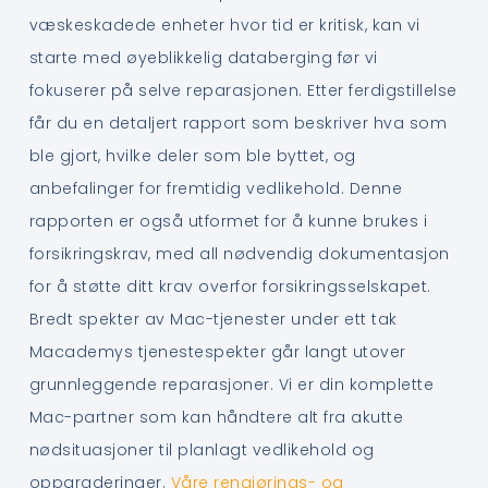
væskeskadede enheter hvor tid er kritisk, kan vi
starte med øyeblikkelig databerging før vi
fokuserer på selve reparasjonen. Etter ferdigstillelse
får du en detaljert rapport som beskriver hva som
ble gjort, hvilke deler som ble byttet, og
anbefalinger for fremtidig vedlikehold. Denne
rapporten er også utformet for å kunne brukes i
forsikringskrav, med all nødvendig dokumentasjon
for å støtte ditt krav overfor forsikringsselskapet.
Bredt spekter av Mac-tjenester under ett tak
Macademys tjenestespekter går langt utover
grunnleggende reparasjoner. Vi er din komplette
Mac-partner som kan håndtere alt fra akutte
nødsituasjoner til planlagt vedlikehold og
oppgraderinger.
Våre rengjørings- og