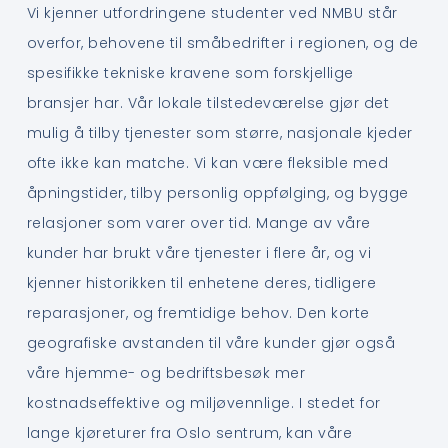
Vi kjenner utfordringene studenter ved NMBU står
overfor, behovene til småbedrifter i regionen, og de
spesifikke tekniske kravene som forskjellige
bransjer har. Vår lokale tilstedeværelse gjør det
mulig å tilby tjenester som større, nasjonale kjeder
ofte ikke kan matche. Vi kan være fleksible med
åpningstider, tilby personlig oppfølging, og bygge
relasjoner som varer over tid. Mange av våre
kunder har brukt våre tjenester i flere år, og vi
kjenner historikken til enhetene deres, tidligere
reparasjoner, og fremtidige behov. Den korte
geografiske avstanden til våre kunder gjør også
våre hjemme- og bedriftsbesøk mer
kostnadseffektive og miljøvennlige. I stedet for
lange kjøreturer fra Oslo sentrum, kan våre