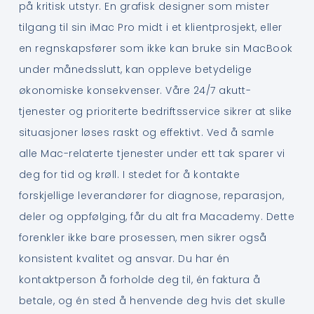
på kritisk utstyr. En grafisk designer som mister
tilgang til sin iMac Pro midt i et klientprosjekt, eller
en regnskapsfører som ikke kan bruke sin MacBook
under månedsslutt, kan oppleve betydelige
økonomiske konsekvenser. Våre 24/7 akutt-
tjenester og prioriterte bedriftsservice sikrer at slike
situasjoner løses raskt og effektivt. Ved å samle
alle Mac-relaterte tjenester under ett tak sparer vi
deg for tid og krøll. I stedet for å kontakte
forskjellige leverandører for diagnose, reparasjon,
deler og oppfølging, får du alt fra Macademy. Dette
forenkler ikke bare prosessen, men sikrer også
konsistent kvalitet og ansvar. Du har én
kontaktperson å forholde deg til, én faktura å
betale, og én sted å henvende deg hvis det skulle