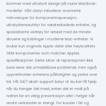
kommer med ultratynt design på nyere MacBook-
modeller. Vårt utstyr inkluderer avanserte
mikroskoper for komponentreparasjon,
ultralydrenseutstyr for væskeskadede enheter, og
spesialiserte verktøy for arbeid med de minste
skruene og koblinger i moderne Mac-enheter. Vi
bruker kun originale Apple-deler eller høykvalitets
OEM-komponenter som matcher Apples
spesifikasjoner. Dette sikrer at reparasjonen ikke
bare løser det umiddelbare problemet, men også
opprettholder enhetens pålitelighet og ytelse over
tid. Vår 24/7 akutt-support betyr at du kan få hjelp
når du trenger det mest, enten det er midt på
natten før en viktig presentasjon eller i helger når
andre verksteder er stengt. For kunder i Ski og