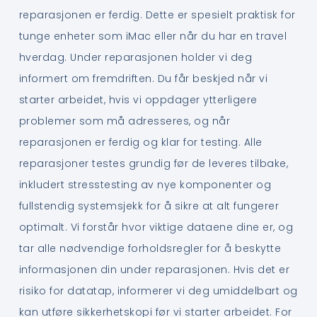
reparasjonen er ferdig. Dette er spesielt praktisk for
tunge enheter som iMac eller når du har en travel
hverdag. Under reparasjonen holder vi deg
informert om fremdriften. Du får beskjed når vi
starter arbeidet, hvis vi oppdager ytterligere
problemer som må adresseres, og når
reparasjonen er ferdig og klar for testing. Alle
reparasjoner testes grundig før de leveres tilbake,
inkludert stresstesting av nye komponenter og
fullstendig systemsjekk for å sikre at alt fungerer
optimalt. Vi forstår hvor viktige dataene dine er, og
tar alle nødvendige forholdsregler for å beskytte
informasjonen din under reparasjonen. Hvis det er
risiko for datatap, informerer vi deg umiddelbart og
kan utføre sikkerhetskopi før vi starter arbeidet. For