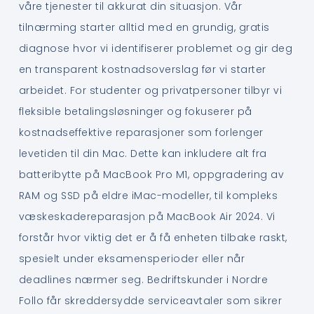
våre tjenester til akkurat din situasjon. Vår
tilnærming starter alltid med en grundig, gratis
diagnose hvor vi identifiserer problemet og gir deg
en transparent kostnadsoverslag før vi starter
arbeidet. For studenter og privatpersoner tilbyr vi
fleksible betalingsløsninger og fokuserer på
kostnadseffektive reparasjoner som forlenger
levetiden til din Mac. Dette kan inkludere alt fra
batteribytte på MacBook Pro M1, oppgradering av
RAM og SSD på eldre iMac-modeller, til kompleks
væskeskadereparasjon på MacBook Air 2024. Vi
forstår hvor viktig det er å få enheten tilbake raskt,
spesielt under eksamensperioder eller når
deadlines nærmer seg. Bedriftskunder i Nordre
Follo får skreddersydde serviceavtaler som sikrer