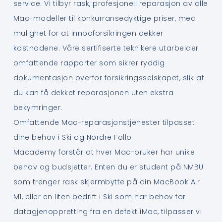
service. Vi tilbyr rask, profesjonell reparasjon av alle
Mac-modeller til konkurransedyktige priser, med
mulighet for at innboforsikringen dekker
kostnadene. Våre sertifiserte teknikere utarbeider
omfattende rapporter som sikrer ryddig
dokumentasjon overfor forsikringsselskapet, slik at
du kan få dekket reparasjonen uten ekstra
bekymringer.
Omfattende Mac-reparasjonstjenester tilpasset
dine behov i Ski og Nordre Follo
Macademy forstår at hver Mac-bruker har unike
behov og budsjetter. Enten du er student på NMBU
som trenger rask skjermbytte på din MacBook Air
M1, eller en liten bedrift i Ski som har behov for
datagjenoppretting fra en defekt iMac, tilpasser vi