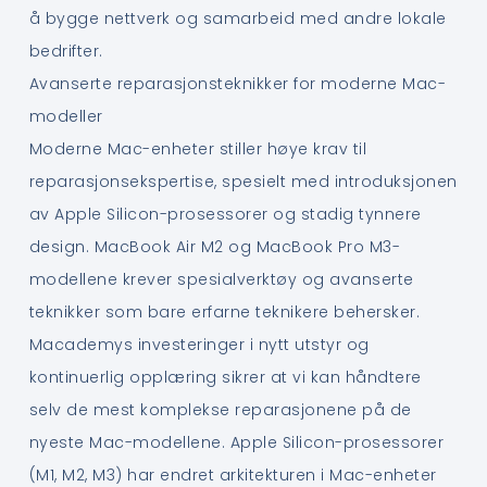
å bygge nettverk og samarbeid med andre lokale
bedrifter.
Avanserte reparasjonsteknikker for moderne Mac-
modeller
Moderne Mac-enheter stiller høye krav til
reparasjonsekspertise, spesielt med introduksjonen
av Apple Silicon-prosessorer og stadig tynnere
design. MacBook Air M2 og MacBook Pro M3-
modellene krever spesialverktøy og avanserte
teknikker som bare erfarne teknikere behersker.
Macademys investeringer i nytt utstyr og
kontinuerlig opplæring sikrer at vi kan håndtere
selv de mest komplekse reparasjonene på de
nyeste Mac-modellene. Apple Silicon-prosessorer
(M1, M2, M3) har endret arkitekturen i Mac-enheter