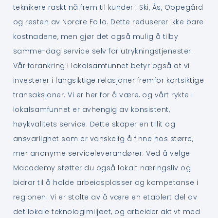
teknikere raskt nå frem til kunder i Ski, Ås, Oppegård
og resten av Nordre Follo. Dette reduserer ikke bare
kostnadene, men gjør det også mulig å tilby
samme-dag service selv for utrykningstjenester.
Vår forankring i lokalsamfunnet betyr også at vi
investerer i langsiktige relasjoner fremfor kortsiktige
transaksjoner. Vi er her for å være, og vårt rykte i
lokalsamfunnet er avhengig av konsistent,
høykvalitets service. Dette skaper en tillit og
ansvarlighet som er vanskelig å finne hos større,
mer anonyme serviceleverandører. Ved å velge
Macademy støtter du også lokalt næringsliv og
bidrar til å holde arbeidsplasser og kompetanse i
regionen. Vi er stolte av å være en etablert del av
det lokale teknologimiljøet, og arbeider aktivt med