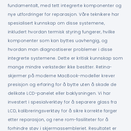
fundamentalt, med tett integrerte komponenter og
nye utfordringer for reparasjon. Våre teknikere har
spesialisert kunnskap om disse systemene,
inkludert hvordan termisk styring fungerer, hvilke
komponenter som kan byttes uavhengig, og
hvordan man diagnostiserer problemer i disse
integrerte systemene. Dette er kritisk kunnskap som
mange mindre verksteder ikke besitter. Retina-
skjermer på moderne MacBook-modeller krever
presisjon og erfaring for å bytte uten å skade de
delikate LCD-panelet eller baklysningen. Vi har
investert i spesialverktøy for å separere glass fra
LCD, kalibreringsverktøy for å sikre korrekte farger
etter reparasjon, og rene rom-fasiliteter for å
forhindre støv i skjermassembleriet. Resultatet er