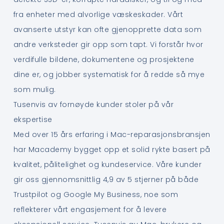
fra enheter med alvorlige væskeskader. Vårt
avanserte utstyr kan ofte gjenopprette data som
andre verksteder gir opp som tapt. Vi forstår hvor
verdifulle bildene, dokumentene og prosjektene
dine er, og jobber systematisk for å redde så mye
som mulig.
Tusenvis av fornøyde kunder stoler på vår
ekspertise
Med over 15 års erfaring i Mac-reparasjonsbransjen
har Macademy bygget opp et solid rykte basert på
kvalitet, pålitelighet og kundeservice. Våre kunder
gir oss gjennomsnittlig 4,9 av 5 stjerner på både
Trustpilot og Google My Business, noe som
reflekterer vårt engasjement for å levere