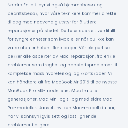
Nordre Follo tilbyr vi også hjemmebesøk og
bedriftsbesøk, hvor våre teknikere kommer direkte
til deg med nødvendig utstyr for å utføre
reparasjoner på stedet. Dette er spesielt verdifullt
for tyngre enheter som iMac eller når du ikke kan
være uten enheten i flere dager. Vår ekspertise
dekker alle aspekter av Mac-reparasjon, fra enkle
problemer som treghet og oppstartsproblemer til
komplekse maskinvarefeil og logikkortskader. Vi
kan håndtere alt fra MacBook Air 2015 til de nyeste
MacBook Pro M3-modellene, iMac fra alle
generasjoner, Mac Mini, og til og med eldre Mac
Pro-modeller. Uansett hvilken Mac-modell du har,
har vi sannsynligvis sett og løst lignende
problemer tidligere.