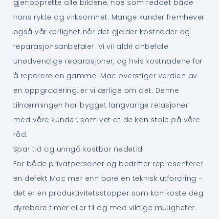
gjenopprette alle bildene, noe som reddet både
hans rykte og virksomhet. Mange kunder fremhever
også vår ærlighet når det gjelder kostnader og
reparasjonsanbefaler. Vi vil aldri anbefale
unødvendige reparasjoner, og hvis kostnadene for
å reparere en gammel Mac overstiger verdien av
en oppgradering, er vi ærlige om det. Denne
tilnærmingen har bygget langvarige relasjoner
med våre kunder, som vet at de kan stole på våre
råd.
Spar tid og unngå kostbar nedetid
For både privatpersoner og bedrifter representerer
en defekt Mac mer enn bare en teknisk utfordring –
det er en produktivitetsstopper som kan koste deg
dyrebare timer eller til og med viktige muligheter.