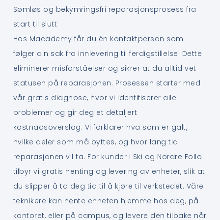
Sømløs og bekymringsfri reparasjonsprosess fra
start til slutt
Hos Macademy får du én kontaktperson som
følger din sak fra innlevering til ferdigstillelse. Dette
eliminerer misforståelser og sikrer at du alltid vet
statusen på reparasjonen. Prosessen starter med
vår gratis diagnose, hvor vi identifiserer alle
problemer og gir deg et detaljert
kostnadsoverslag. Vi forklarer hva som er galt,
hvilke deler som må byttes, og hvor lang tid
reparasjonen vil ta. For kunder i Ski og Nordre Follo
tilbyr vi gratis henting og levering av enheter, slik at
du slipper å ta deg tid til å kjøre til verkstedet. Våre
teknikere kan hente enheten hjemme hos deg, på
kontoret, eller på campus, og levere den tilbake når