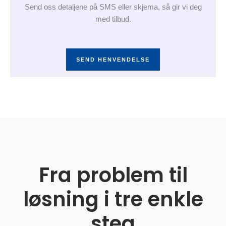
Send oss detaljene på SMS eller skjema, så gir vi deg
med tilbud.
SEND HENVENDELSE
Fra problem til
løsning i tre enkle
steg