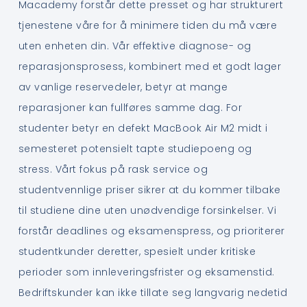
Macademy forstår dette presset og har strukturert
tjenestene våre for å minimere tiden du må være
uten enheten din. Vår effektive diagnose- og
reparasjonsprosess, kombinert med et godt lager
av vanlige reservedeler, betyr at mange
reparasjoner kan fullføres samme dag. For
studenter betyr en defekt MacBook Air M2 midt i
semesteret potensielt tapte studiepoeng og
stress. Vårt fokus på rask service og
studentvennlige priser sikrer at du kommer tilbake
til studiene dine uten unødvendige forsinkelser. Vi
forstår deadlines og eksamenspress, og prioriterer
studentkunder deretter, spesielt under kritiske
perioder som innleveringsfrister og eksamenstid.
Bedriftskunder kan ikke tillate seg langvarig nedetid