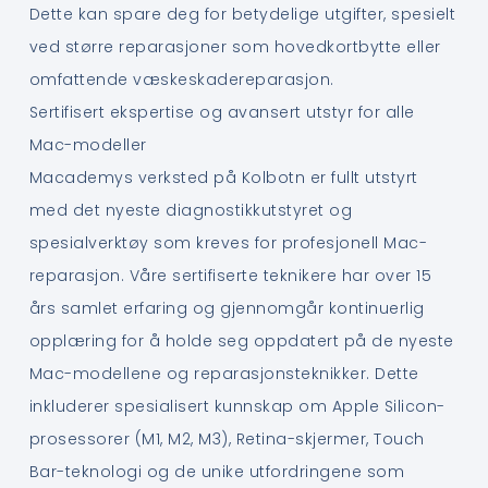
Dette kan spare deg for betydelige utgifter, spesielt
ved større reparasjoner som hovedkortbytte eller
omfattende væskeskadereparasjon.
Sertifisert ekspertise og avansert utstyr for alle
Mac-modeller
Macademys verksted på Kolbotn er fullt utstyrt
med det nyeste diagnostikkutstyret og
spesialverktøy som kreves for profesjonell Mac-
reparasjon. Våre sertifiserte teknikere har over 15
års samlet erfaring og gjennomgår kontinuerlig
opplæring for å holde seg oppdatert på de nyeste
Mac-modellene og reparasjonsteknikker. Dette
inkluderer spesialisert kunnskap om Apple Silicon-
prosessorer (M1, M2, M3), Retina-skjermer, Touch
Bar-teknologi og de unike utfordringene som