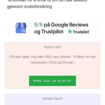
gjennom innboforsikring
Haster det?
Få rask hjelp, ring eller SMS oss direkte. Vi tilbyr on-site
reparasjon i Oslo og Omegn.
RING OSS: 45 03 02 51
Mindre hast?