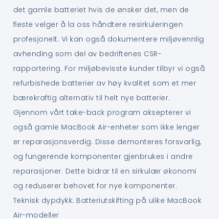
det gamle batteriet hvis de ønsker det, men de
fleste velger å la oss håndtere resirkuleringen
profesjonelt. Vi kan også dokumentere miljøvennlig
avhending som del av bedriftenes CSR-
rapportering. For miljøbevisste kunder tilbyr vi også
refurbishede batterier av høy kvalitet som et mer
bærekraftig alternativ til helt nye batterier.
Gjennom vårt take-back program aksepterer vi
også gamle MacBook Air-enheter som ikke lenger
er reparasjonsverdig. Disse demonteres forsvarlig,
og fungerende komponenter gjenbrukes i andre
reparasjoner. Dette bidrar til en sirkulær økonomi
og reduserer behovet for nye komponenter.
Teknisk dypdykk: Batteriutskifting på ulike MacBook
Air-modeller