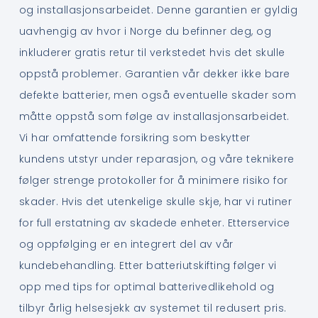
og installasjonsarbeidet. Denne garantien er gyldig
uavhengig av hvor i Norge du befinner deg, og
inkluderer gratis retur til verkstedet hvis det skulle
oppstå problemer. Garantien vår dekker ikke bare
defekte batterier, men også eventuelle skader som
måtte oppstå som følge av installasjonsarbeidet.
Vi har omfattende forsikring som beskytter
kundens utstyr under reparasjon, og våre teknikere
følger strenge protokoller for å minimere risiko for
skader. Hvis det utenkelige skulle skje, har vi rutiner
for full erstatning av skadede enheter. Etterservice
og oppfølging er en integrert del av vår
kundebehandling. Etter batteriutskifting følger vi
opp med tips for optimal batterivedlikehold og
tilbyr årlig helsesjekk av systemet til redusert pris.