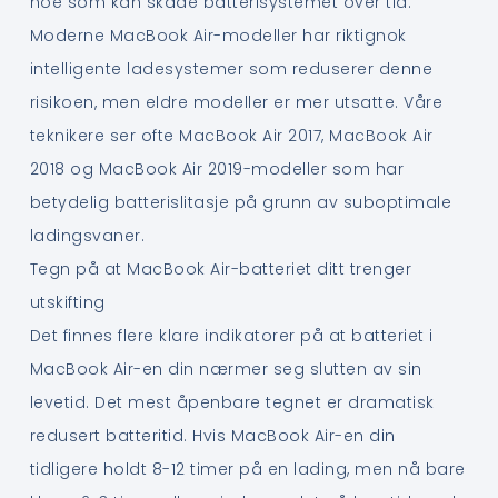
noe som kan skade batterisystemet over tid.
Moderne MacBook Air-modeller har riktignok
intelligente ladesystemer som reduserer denne
risikoen, men eldre modeller er mer utsatte. Våre
teknikere ser ofte MacBook Air 2017, MacBook Air
2018 og MacBook Air 2019-modeller som har
betydelig batterislitasje på grunn av suboptimale
ladingsvaner.
Tegn på at MacBook Air-batteriet ditt trenger
utskifting
Det finnes flere klare indikatorer på at batteriet i
MacBook Air-en din nærmer seg slutten av sin
levetid. Det mest åpenbare tegnet er dramatisk
redusert batteritid. Hvis MacBook Air-en din
tidligere holdt 8-12 timer på en lading, men nå bare