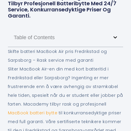
Tilbyr Profesjonell Batteribytte Med 24/7
Service, Konkurransedyktige Priser Og
Garanti.
Table of Contents
Skifte batteri MacBook Air pris Fredrikstad og
Sarpsborg – Rask service med garanti
Sliter MacBook Air-en din med kort batteritid i
Fredrikstad eller Sarpsborg? Ingenting er mer
frustrerende enn å være avhengig av strømkabel
hele tiden, spesielt når du er student eller jobber på
farten. Macademy tilbyr rask og profesjonell
MacBook batteri bytte
til konkurransedyktige priser
med full garanti. Våre sertifiserte teknikere kommer
til deg i Fredrikstad og Sarpsborg-området med