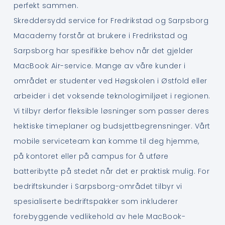
perfekt sammen.
Skreddersydd service for Fredrikstad og Sarpsborg
Macademy forstår at brukere i Fredrikstad og
Sarpsborg har spesifikke behov når det gjelder
MacBook Air-service. Mange av våre kunder i
området er studenter ved Høgskolen i Østfold eller
arbeider i det voksende teknologimiljøet i regionen.
Vi tilbyr derfor fleksible løsninger som passer deres
hektiske timeplaner og budsjettbegrensninger. Vårt
mobile serviceteam kan komme til deg hjemme,
på kontoret eller på campus for å utføre
batteribytte på stedet når det er praktisk mulig. For
bedriftskunder i Sarpsborg-området tilbyr vi
spesialiserte bedriftspakker som inkluderer
forebyggende vedlikehold av hele MacBook-