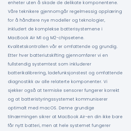
enheter uten å skade de delikate komponentene.
Våre teknikere gjennomgår regelmessig opplæring
for å håndtere nye modeller og teknologier,
inkludert de komplekse batterisystemene i
MacBook Air M1 og M2-chipsetene.
Kvalitetskontrollen vår er omfattende og grundig.
Etter hver batteriutskifting gjennomfører vi en
fullstendig systemtest som inkluderer
batterikalibrering, ladefunksjonstest og omfattende
diagnostikk av alle relaterte komponenter. Vi
sjekker også at termiske sensorer fungerer korrekt
og at batteristyringssystemet kommuniserer
optimalt med macOS. Denne grundige
tilnærmingen sikrer at MacBook Air-en din ikke bare
får nytt batteri, men at hele systemet fungerer