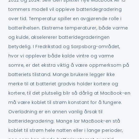
tommers modell vil oppleve batteridegradering
over tid. Temperatur spiller en avgjørende rolle i
batterihelsen. Ekstreme temperaturer, både varme
og kulde, akselererer batteridegraderingen
betydelig. I Fredrikstad og Sarpsborg-området,
hvor vi opplever både kalde vintre og varme
somre, er det ekstra viktig å være oppmerksom på
batteriets tilstand. Mange brukere legger ikke
merke til at batteriet gradvis holder kortere og
kortere, til det plutselig blir så dårlig at MacBook-en
må være koblet til strøm konstant for å fungere.
Overladning er en annen vanlig årsak til
batteridegradering. Mange lar MacBook-en stå
koblet til strøm hele natten eller i lange perioder,