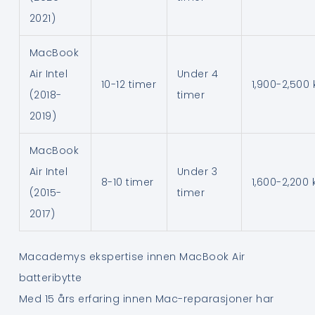
2021)
MacBook
Air Intel
Under 4
10-12 timer
1,900-2,500 
(2018-
timer
2019)
MacBook
Air Intel
Under 3
8-10 timer
1,600-2,200 
(2015-
timer
2017)
Macademys ekspertise innen MacBook Air
batteribytte
Med 15 års erfaring innen Mac-reparasjoner har