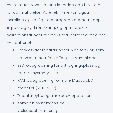
nyere macOS-versjoner eller rydde opp i systemet
for optimal ytelse. Våre teknikere kan også
installere og konfigurere programvare, sette opp
e-post og synkronisering, og optimalisere
systeminnstillinger for maksimal batteritid med det
nye batteriet.
Væskeskadereparasjon for MacBook Air som
har vært utsatt for kaffe- eller vannskader
SSD-oppgradering for økt lagringsplass og
raskere systemytelse
RAM-oppgradering for eldre MacBook Air-
modeller (2015-2017)
Tastaturbytte og trackpad-reparasjon
Komplett systemrens og
ytelsesoptimalisering