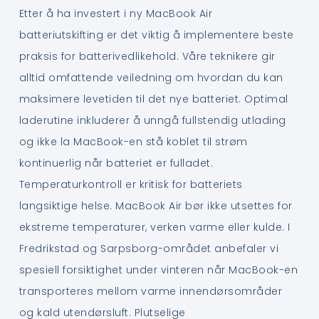
Etter å ha investert i ny MacBook Air
batteriutskifting er det viktig å implementere beste
praksis for batterivedlikehold. Våre teknikere gir
alltid omfattende veiledning om hvordan du kan
maksimere levetiden til det nye batteriet. Optimal
laderutine inkluderer å unngå fullstendig utlading
og ikke la MacBook-en stå koblet til strøm
kontinuerlig når batteriet er fulladet.
Temperaturkontroll er kritisk for batteriets
langsiktige helse. MacBook Air bør ikke utsettes for
ekstreme temperaturer, verken varme eller kulde. I
Fredrikstad og Sarpsborg-området anbefaler vi
spesiell forsiktighet under vinteren når MacBook-en
transporteres mellom varme innendørsområder
og kald utendørsluft. Plutselige