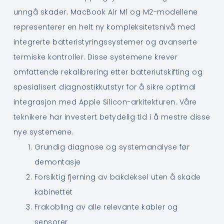
unngå skader. MacBook Air M1 og M2-modellene
representerer en helt ny kompleksitetsnivå med
integrerte batteristyringssystemer og avanserte
termiske kontroller. Disse systemene krever
omfattende rekalibrering etter batteriutskifting og
spesialisert diagnostikkutstyr for å sikre optimal
integrasjon med Apple Silicon-arkitekturen. Våre
teknikere har investert betydelig tid i å mestre disse
nye systemene.
Grundig diagnose og systemanalyse før
demontasje
Forsiktig fjerning av bakdeksel uten å skade
kabinettet
Frakobling av alle relevante kabler og
sensorer