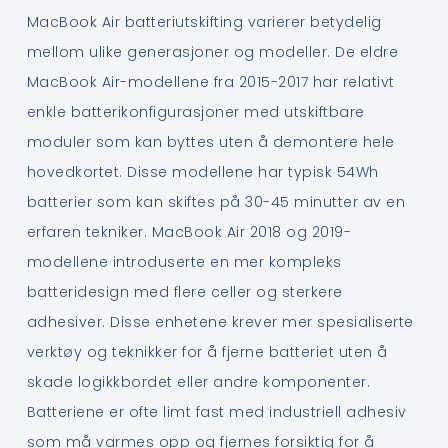
MacBook Air batteriutskifting varierer betydelig
mellom ulike generasjoner og modeller. De eldre
MacBook Air-modellene fra 2015-2017 har relativt
enkle batterikonfigurasjoner med utskiftbare
moduler som kan byttes uten å demontere hele
hovedkortet. Disse modellene har typisk 54Wh
batterier som kan skiftes på 30-45 minutter av en
erfaren tekniker. MacBook Air 2018 og 2019-
modellene introduserte en mer kompleks
batteridesign med flere celler og sterkere
adhesiver. Disse enhetene krever mer spesialiserte
verktøy og teknikker for å fjerne batteriet uten å
skade logikkbordet eller andre komponenter.
Batteriene er ofte limt fast med industriell adhesiv
som må varmes opp og fjernes forsiktig for å