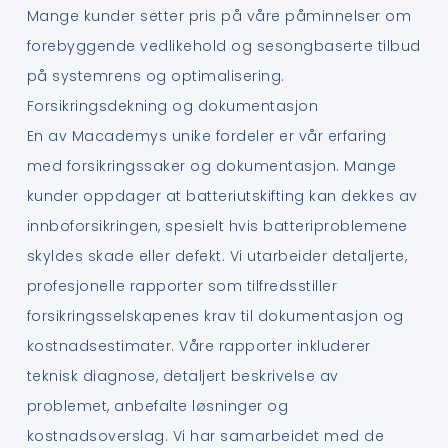
Mange kunder setter pris på våre påminnelser om
forebyggende vedlikehold og sesongbaserte tilbud
på systemrens og optimalisering.
Forsikringsdekning og dokumentasjon
En av Macademys unike fordeler er vår erfaring
med forsikringssaker og dokumentasjon. Mange
kunder oppdager at batteriutskifting kan dekkes av
innboforsikringen, spesielt hvis batteriproblemene
skyldes skade eller defekt. Vi utarbeider detaljerte,
profesjonelle rapporter som tilfredsstiller
forsikringsselskapenes krav til dokumentasjon og
kostnadsestimater. Våre rapporter inkluderer
teknisk diagnose, detaljert beskrivelse av
problemet, anbefalte løsninger og
kostnadsoverslag. Vi har samarbeidet med de