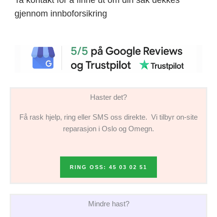
gjennom innboforsikring
Haster det?
Få rask hjelp, ring eller SMS oss direkte. Vi tilbyr on-site
reparasjon i Oslo og Omegn.
RING OSS: 45 03 02 51
Mindre hast?