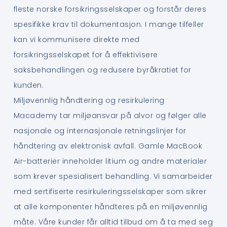
fleste norske forsikringsselskaper og forstår deres
spesifikke krav til dokumentasjon. I mange tilfeller
kan vi kommunisere direkte med
forsikringsselskapet for å effektivisere
saksbehandlingen og redusere byråkratiet for
kunden.
Miljøvennlig håndtering og resirkulering
Macademy tar miljøansvar på alvor og følger alle
nasjonale og internasjonale retningslinjer for
håndtering av elektronisk avfall. Gamle MacBook
Air-batterier inneholder litium og andre materialer
som krever spesialisert behandling. Vi samarbeider
med sertifiserte resirkuleringsselskaper som sikrer
at alle komponenter håndteres på en miljøvennlig
måte. Våre kunder får alltid tilbud om å ta med seg