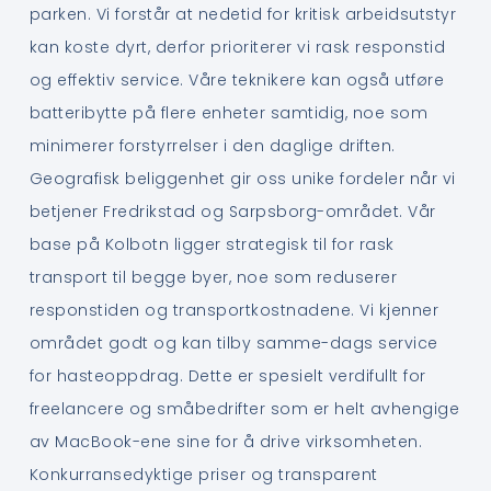
parken. Vi forstår at nedetid for kritisk arbeidsutstyr
kan koste dyrt, derfor prioriterer vi rask responstid
og effektiv service. Våre teknikere kan også utføre
batteribytte på flere enheter samtidig, noe som
minimerer forstyrrelser i den daglige driften.
Geografisk beliggenhet gir oss unike fordeler når vi
betjener Fredrikstad og Sarpsborg-området. Vår
base på Kolbotn ligger strategisk til for rask
transport til begge byer, noe som reduserer
responstiden og transportkostnadene. Vi kjenner
området godt og kan tilby samme-dags service
for hasteoppdrag. Dette er spesielt verdifullt for
freelancere og småbedrifter som er helt avhengige
av MacBook-ene sine for å drive virksomheten.
Konkurransedyktige priser og transparent