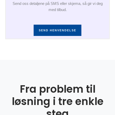
Send oss detaljene på SMS eller skjema, så gir vi deg
med tilbud.
SEND HENVENDELSE
Fra problem til
løsning i tre enkle
steg