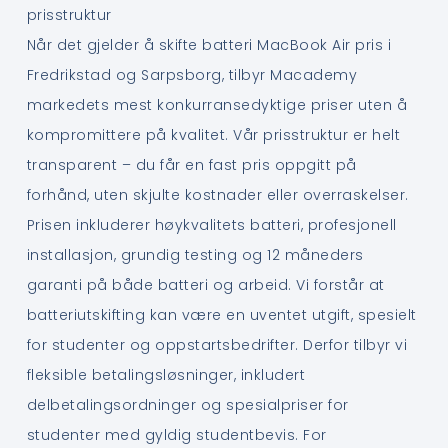
prisstruktur
Når det gjelder å skifte batteri MacBook Air pris i
Fredrikstad og Sarpsborg, tilbyr Macademy
markedets mest konkurransedyktige priser uten å
kompromittere på kvalitet. Vår prisstruktur er helt
transparent – du får en fast pris oppgitt på
forhånd, uten skjulte kostnader eller overraskelser.
Prisen inkluderer høykvalitets batteri, profesjonell
installasjon, grundig testing og 12 måneders
garanti på både batteri og arbeid. Vi forstår at
batteriutskifting kan være en uventet utgift, spesielt
for studenter og oppstartsbedrifter. Derfor tilbyr vi
fleksible betalingsløsninger, inkludert
delbetalingsordninger og spesialpriser for
studenter med gyldig studentbevis. For