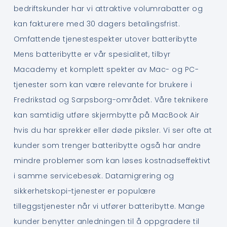
bedriftskunder har vi attraktive volumrabatter og
kan fakturere med 30 dagers betalingsfrist.
Omfattende tjenestespekter utover batteribytte
Mens batteribytte er vår spesialitet, tilbyr
Macademy et komplett spekter av Mac- og PC-
tjenester som kan være relevante for brukere i
Fredrikstad og Sarpsborg-området. Våre teknikere
kan samtidig utføre skjermbytte på MacBook Air
hvis du har sprekker eller døde piksler. Vi ser ofte at
kunder som trenger batteribytte også har andre
mindre problemer som kan løses kostnadseffektivt
i samme servicebesøk. Datamigrering og
sikkerhetskopi-tjenester er populære
tilleggstjenester når vi utfører batteribytte. Mange
kunder benytter anledningen til å oppgradere til