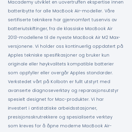
Macademy utviklet en uovertruffen ekspertise innen
batteribytte for alle MacBook Air-modeller. Våre
sertifiserte teknikere har gjennomført tusenvis av
batteriutskiftinger, fra de klassiske MacBook Air
2013-modellene til de nyeste MacBook Air M2 Max-
versjonene. Vi holder oss kontinuerlig oppdatert på
Apples tekniske spesifikasjoner og bruker kun
originale eller høykvalitets kompatible batterier
som oppfyller eller overgår Apples standarder.
Verkstedet vårt på Kolbotn er fullt utstyrt med
avanserte diagnoseverktøy og reparasjonsutstyr
spesielt designet for Mac-produkter. Vi har
investert i antistatiske arbeidsstasjoner,
presisjonsskrutrekkere og spesialiserte verktøy
som kreves for å åpne moderne MacBook Air-