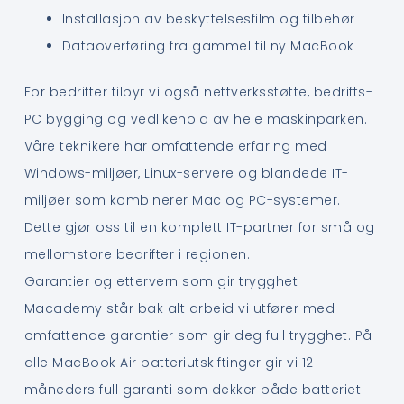
Installasjon av beskyttelsesfilm og tilbehør
Dataoverføring fra gammel til ny MacBook
For bedrifter tilbyr vi også nettverksstøtte, bedrifts-
PC bygging og vedlikehold av hele maskinparken.
Våre teknikere har omfattende erfaring med
Windows-miljøer, Linux-servere og blandede IT-
miljøer som kombinerer Mac og PC-systemer.
Dette gjør oss til en komplett IT-partner for små og
mellomstore bedrifter i regionen.
Garantier og ettervern som gir trygghet
Macademy står bak alt arbeid vi utfører med
omfattende garantier som gir deg full trygghet. På
alle MacBook Air batteriutskiftinger gir vi 12
måneders full garanti som dekker både batteriet