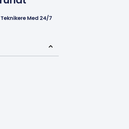
 rundt
e Teknikere Med 24/7