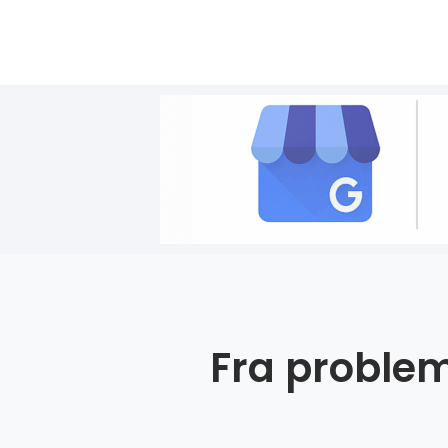
Fra problem 