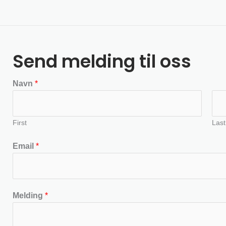
Send melding til oss
Navn
*
First
Last
Email
*
Melding
*