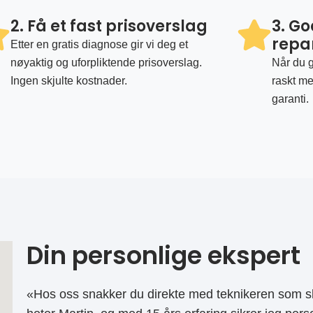
2. Få et fast prisoverslag
3. G
repa
Etter en gratis diagnose gir vi deg et
nøyaktig og uforpliktende prisoverslag.
Når du g
Ingen skjulte kostnader.
raskt me
garanti.
Din personlige ekspert
«Hos oss snakker du direkte med teknikeren som sk