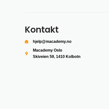
Kontakt
hjelp@macademy.no
Macademy Oslo
Skiveien 59, 1410
Kolbotn