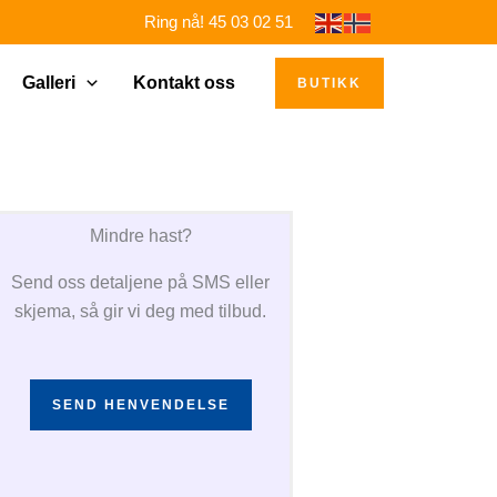
Ring nå! 45 03 02 51
Galleri
Kontakt oss
BUTIKK
Mindre hast?
Send oss detaljene på SMS eller
skjema, så gir vi deg med tilbud.
SEND HENVENDELSE