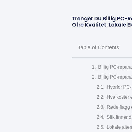
Trenger Du Billig PC-
Ofre Kvalitet. Lokale 
Table of Contents
Billig PC-reparas
Billig PC-reparas
Hvorfor PC-
Hva koster 
Røde flagg d
Slik finner 
Lokale alter