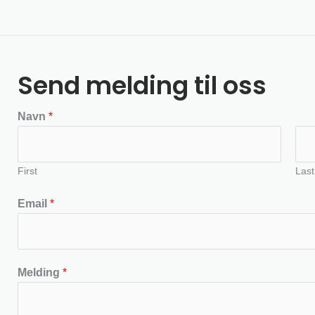
Send melding til oss
Navn
*
First
Last
Email
*
Melding
*