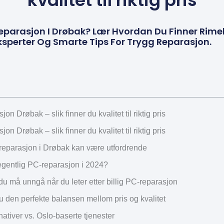
kvalitet til riktig pris
Reparasjon I Drøbak? Lær Hvordan Du Finner Rimel
Eksperter Og Smarte Tips For Trygg Reparasjon.
jon Drøbak – slik finner du kvalitet til riktig pris
jon Drøbak – slik finner du kvalitet til riktig pris
reparasjon i Drøbak kan være utfordrende
egentlig PC-reparasjon i 2024?
u må unngå når du leter etter billig PC-reparasjon
du den perfekte balansen mellom pris og kvalitet
nativer vs. Oslo-baserte tjenester