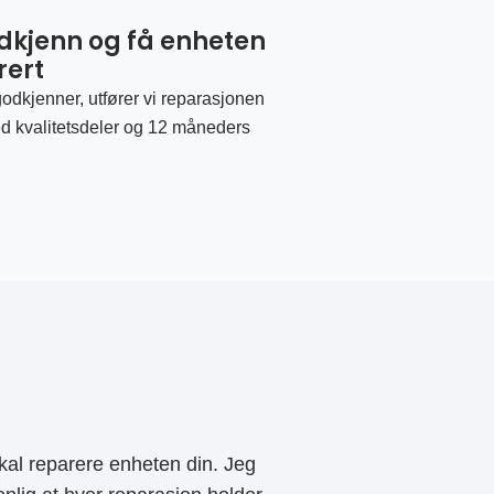
odkjenn og få enheten
rert
odkjenner, utfører vi reparasjonen
d kvalitetsdeler og 12 måneders
al reparere enheten din. Jeg