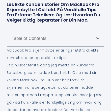
Les Ekte Kundehistorier Om MacBook Pro
Skjermbytte I Østfold. Få Verdifulle Tips
Fra Erfarne Teknikere Og Lær Hvordan Du
Velger Riktig Reparatør For Din Mac.
Table of Contents
MacBook Pro skjermbytte erfaringer Østfold: ekte
kundehistorier og praktiske tips
Jeg husker første gang jeg møtte en kunde fra
Sarpsborg som hadde kjørt helt til Oslo med sin
knuste MacBook Pro. Hun var helt fortvilet –
skjermen var ødelagt etter at datteren hadde
mistet laptopen i trappa. «Jeg vet ikke hvor jeg skal
gå,» sa hun, «alle sier forskjellige ting om hvor lang
tid det tar og hva det koster.» Det var da jeg