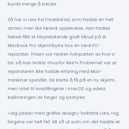
burde trenge å betale.
Så har vi Lars fra Fredrikstad, som hadde en helt
annen, men like lærerik opplevelse. Han hadde
faktisk fått et tilsynelatende godt tilbud på et
MacBook Pro skjermbytte hos en lokal PC-
reparatør. Prisen var nesten halvparten av hva vi
tar, så han tenkte «hvorfor ikke?» Problemet var at
reparatøren ikke hadde erfaring med Mac-
maskiner spesifikt. De klarte å få på en ny skjerm,
men rotet til innstillingene i macOS og ødela
kalibreringen av farger og lysstyrke.
«Jeg jobber med grafisk design,» forklarte Lars, «og
fargene var helt feil. Alt så ut som om det hadde et