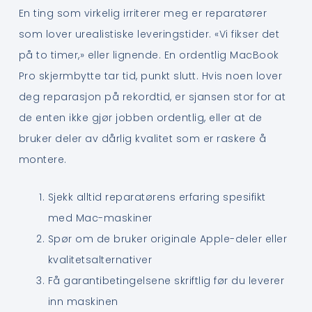
En ting som virkelig irriterer meg er reparatører
som lover urealistiske leveringstider. «Vi fikser det
på to timer,» eller lignende. En ordentlig MacBook
Pro skjermbytte tar tid, punkt slutt. Hvis noen lover
deg reparasjon på rekordtid, er sjansen stor for at
de enten ikke gjør jobben ordentlig, eller at de
bruker deler av dårlig kvalitet som er raskere å
montere.
Sjekk alltid reparatørens erfaring spesifikt
med Mac-maskiner
Spør om de bruker originale Apple-deler eller
kvalitetsalternativer
Få garantibetingelsene skriftlig før du leverer
inn maskinen