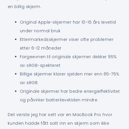
en billig skjerm.
Original Apple-skjermer har 10-15 års levetid
under normal bruk
Ettermarkedsskjermer viser ofte problemer
etter 6-12 måneder
Fargeevnen til originale skjermer dekker 95%
av sRGB-spekteret
Billige skjermer klarer sjelden mer enn 65-75%
av sRGB
Originale skjermer har bedre energieffektivitet
og påvirker batterilevetiden mindre
Det verste jeg har sett var en MacBook Pro hvor
kunden hadde fått satt inn en skjerm som ikke