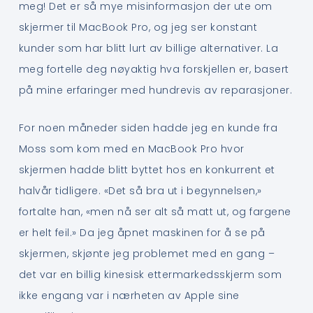
meg! Det er så mye misinformasjon der ute om
skjermer til MacBook Pro, og jeg ser konstant
kunder som har blitt lurt av billige alternativer. La
meg fortelle deg nøyaktig hva forskjellen er, basert
på mine erfaringer med hundrevis av reparasjoner.
For noen måneder siden hadde jeg en kunde fra
Moss som kom med en MacBook Pro hvor
skjermen hadde blitt byttet hos en konkurrent et
halvår tidligere. «Det så bra ut i begynnelsen,»
fortalte han, «men nå ser alt så matt ut, og fargene
er helt feil.» Da jeg åpnet maskinen for å se på
skjermen, skjønte jeg problemet med en gang –
det var en billig kinesisk ettermarkedsskjerm som
ikke engang var i nærheten av Apple sine