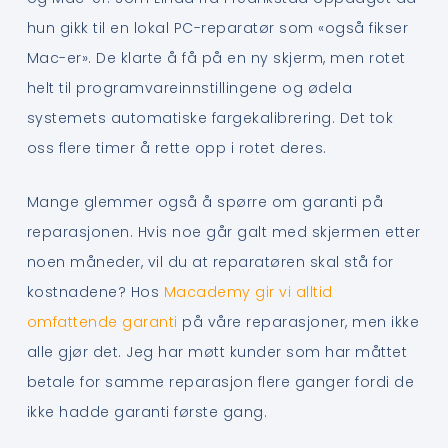
hun gikk til en lokal PC-reparatør som «også fikser
Mac-er». De klarte å få på en ny skjerm, men rotet
helt til programvareinnstillingene og ødela
systemets automatiske fargekalibrering. Det tok
oss flere timer å rette opp i rotet deres.
Mange glemmer også å spørre om garanti på
reparasjonen. Hvis noe går galt med skjermen etter
noen måneder, vil du at reparatøren skal stå for
kostnadene? Hos
Macademy gir vi alltid
omfattende garanti
på våre reparasjoner, men ikke
alle gjør det. Jeg har møtt kunder som har måttet
betale for samme reparasjon flere ganger fordi de
ikke hadde garanti første gang.