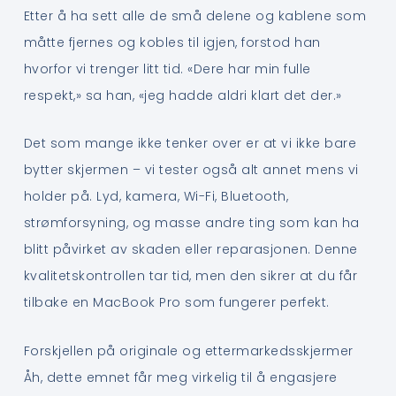
Etter å ha sett alle de små delene og kablene som
måtte fjernes og kobles til igjen, forstod han
hvorfor vi trenger litt tid. «Dere har min fulle
respekt,» sa han, «jeg hadde aldri klart det der.»
Det som mange ikke tenker over er at vi ikke bare
bytter skjermen – vi tester også alt annet mens vi
holder på. Lyd, kamera, Wi-Fi, Bluetooth,
strømforsyning, og masse andre ting som kan ha
blitt påvirket av skaden eller reparasjonen. Denne
kvalitetskontrollen tar tid, men den sikrer at du får
tilbake en MacBook Pro som fungerer perfekt.
Forskjellen på originale og ettermarkedsskjermer
Åh, dette emnet får meg virkelig til å engasjere