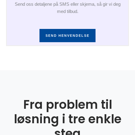
Send oss detaljene på SMS eller skjema, så gir vi deg
med tilbud.
SEND HENVENDELSE
Fra problem til
løsning i tre enkle
steg