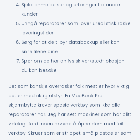
Sjekk anmeldelser og erfaringer fra andre
kunder
Unngå reparatører som lover urealistisk raske
leveringstider
Sørg for at de tilbyr databackup eller kan
sikre filene dine
Spør om de har en fysisk verksted-lokasjon
du kan besøke
Det som kanskje overrasker folk mest er hvor viktig
det er med riktig utstyr. En MacBook Pro
skjermbytte krever spesialverktøy som ikke alle
reparatører har. Jeg har sett maskiner som har blitt
ødelagt fordi noen prøvde å åpne dem med feil
verktøy. Skruer som er strippet, små plastdeler som