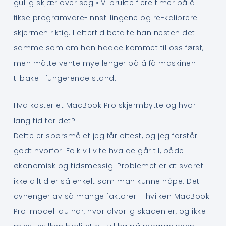
gullig skjær over seg.» Vi brukte flere timer på å
fikse programvare-innstillingene og re-kalibrere
skjermen riktig. I ettertid betalte han nesten det
samme som om han hadde kommet til oss først,
men måtte vente mye lenger på å få maskinen
tilbake i fungerende stand.
Hva koster et MacBook Pro skjermbytte og hvor
lang tid tar det?
Dette er spørsmålet jeg får oftest, og jeg forstår
godt hvorfor. Folk vil vite hva de går til, både
økonomisk og tidsmessig. Problemet er at svaret
ikke alltid er så enkelt som man kunne håpe. Det
avhenger av så mange faktorer – hvilken MacBook
Pro-modell du har, hvor alvorlig skaden er, og ikke