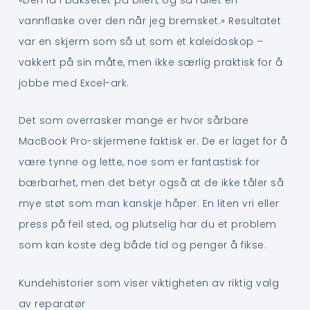
vannflaske over den når jeg bremsket.» Resultatet
var en skjerm som så ut som et kaleidoskop –
vakkert på sin måte, men ikke særlig praktisk for å
jobbe med Excel-ark.
Det som overrasker mange er hvor sårbare
MacBook Pro-skjermene faktisk er. De er laget for å
være tynne og lette, noe som er fantastisk for
bærbarhet, men det betyr også at de ikke tåler så
mye støt som man kanskje håper. En liten vri eller
press på feil sted, og plutselig har du et problem
som kan koste deg både tid og penger å fikse.
Kundehistorier som viser viktigheten av riktig valg
av reparatør