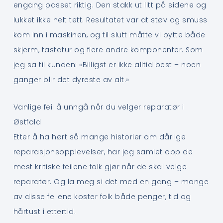
engang passet riktig. Den stakk ut litt på sidene og
lukket ikke helt tett. Resultatet var at støv og smuss
kom inn i maskinen, og til slutt måtte vi bytte både
skjerm, tastatur og flere andre komponenter. Som
jeg sa til kunden: «Billigst er ikke alltid best – noen
ganger blir det dyreste av alt.»
Vanlige feil å unngå når du velger reparatør i
Østfold
Etter å ha hørt så mange historier om dårlige
reparasjonsopplevelser, har jeg samlet opp de
mest kritiske feilene folk gjør når de skal velge
reparatør. Og la meg si det med en gang – mange
av disse feilene koster folk både penger, tid og
hårtust i ettertid.