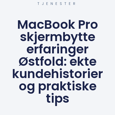
TJENESTER
MacBook Pro
skjermbytte
erfaringer
Østfold: ekte
kundehistorier
og praktiske
tips