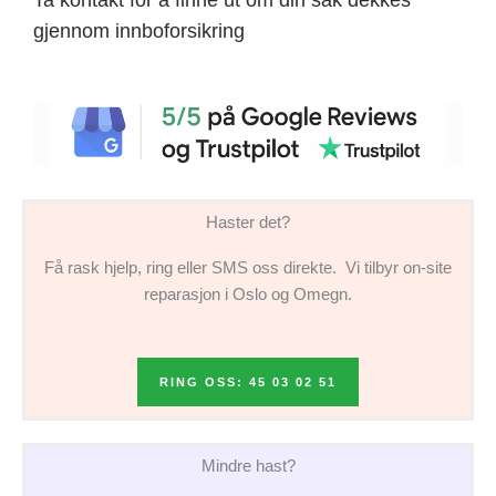
gjennom innboforsikring
Haster det?
Få rask hjelp, ring eller SMS oss direkte. Vi tilbyr on-site
reparasjon i Oslo og Omegn.
RING OSS: 45 03 02 51
Mindre hast?