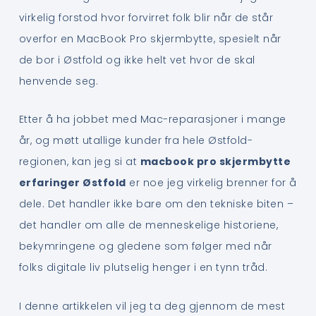
virkelig forstod hvor forvirret folk blir når de står
overfor en MacBook Pro skjermbytte, spesielt når
de bor i Østfold og ikke helt vet hvor de skal
henvende seg.
Etter å ha jobbet med Mac-reparasjoner i mange
år, og møtt utallige kunder fra hele Østfold-
regionen, kan jeg si at
macbook pro skjermbytte
erfaringer Østfold
er noe jeg virkelig brenner for å
dele. Det handler ikke bare om den tekniske biten –
det handler om alle de menneskelige historiene,
bekymringene og gledene som følger med når
folks digitale liv plutselig henger i en tynn tråd.
I denne artikkelen vil jeg ta deg gjennom de mest