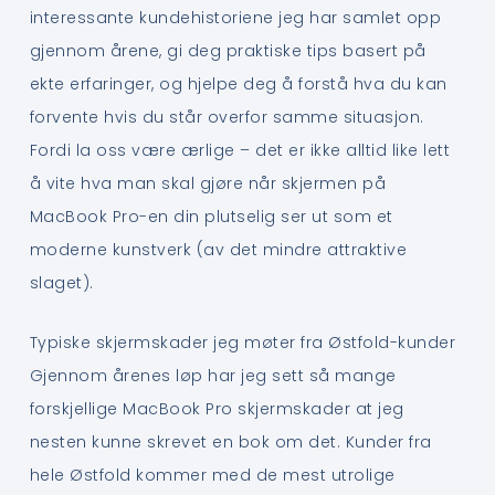
interessante kundehistoriene jeg har samlet opp
gjennom årene, gi deg praktiske tips basert på
ekte erfaringer, og hjelpe deg å forstå hva du kan
forvente hvis du står overfor samme situasjon.
Fordi la oss være ærlige – det er ikke alltid like lett
å vite hva man skal gjøre når skjermen på
MacBook Pro-en din plutselig ser ut som et
moderne kunstverk (av det mindre attraktive
slaget).
Typiske skjermskader jeg møter fra Østfold-kunder
Gjennom årenes løp har jeg sett så mange
forskjellige MacBook Pro skjermskader at jeg
nesten kunne skrevet en bok om det. Kunder fra
hele Østfold kommer med de mest utrolige