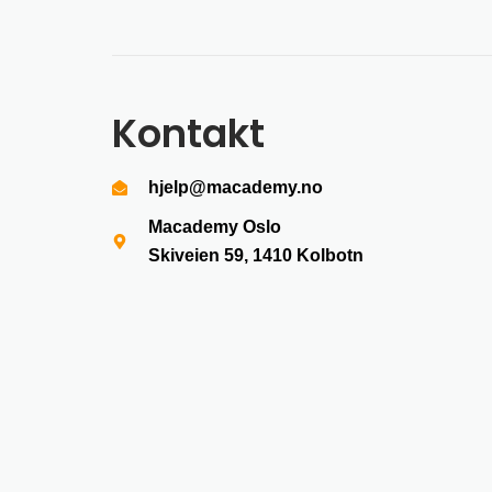
Kontakt
hjelp@macademy.no
Macademy Oslo
Skiveien 59, 1410
Kolbotn