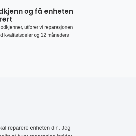
odkjenn og få enheten
rert
odkjenner, utfører vi reparasjonen
d kvalitetsdeler og 12 måneders
al reparere enheten din. Jeg