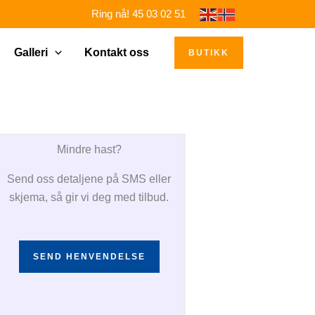
Ring nå! 45 03 02 51
Galleri
Kontakt oss
BUTIKK
Mindre hast?
Send oss detaljene på SMS eller
skjema, så gir vi deg med tilbud.
SEND HENVENDELSE