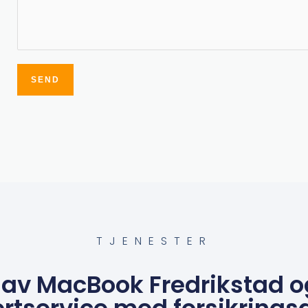
SEND
Alternative:
TJENESTER
 av MacBook Fredrikstad o