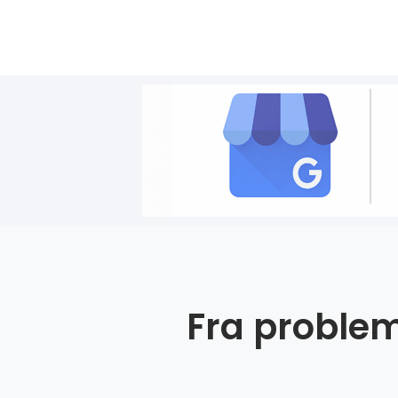
Fra problem 