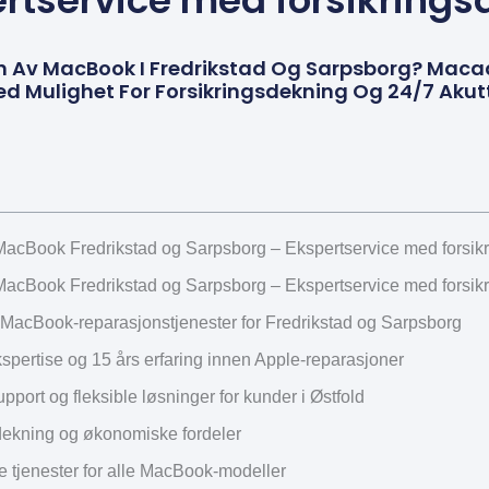
rtservice med forsikring
n Av MacBook I Fredrikstad Og Sarpsborg? Macad
Med Mulighet For Forsikringsdekning Og 24/7 Akut
acBook Fredrikstad og Sarpsborg – Ekspertservice med forsik
acBook Fredrikstad og Sarpsborg – Ekspertservice med forsik
MacBook-reparasjonstjenester for Fredrikstad og Sarpsborg
ekspertise og 15 års erfaring innen Apple-reparasjoner
upport og fleksible løsninger for kunder i Østfold
dekning og økonomiske fordeler
e tjenester for alle MacBook-modeller