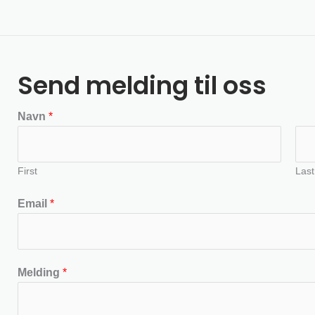
Send melding til oss
Navn
*
First
Last
Email
*
Melding
*