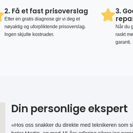
2. Få et fast prisoverslag
3. G
repa
Etter en gratis diagnose gir vi deg et
nøyaktig og uforpliktende prisoverslag.
Når du g
Ingen skjulte kostnader.
raskt me
garanti.
Din personlige ekspert
«Hos oss snakker du direkte med teknikeren som sk