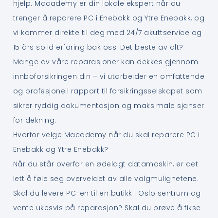
hjelp. Macademy er din lokale ekspert når du
trenger å reparere PC i Enebakk og Ytre Enebakk, og
vi kommer direkte til deg med 24/7 akuttservice og
15 års solid erfaring bak oss. Det beste av alt?
Mange av våre reparasjoner kan dekkes gjennom
innboforsikringen din – vi utarbeider en omfattende
og profesjonell rapport til forsikringsselskapet som
sikrer ryddig dokumentasjon og maksimale sjanser
for dekning.
Hvorfor velge Macademy når du skal reparere PC i
Enebakk og Ytre Enebakk?
Når du står overfor en ødelagt datamaskin, er det
lett å føle seg overveldet av alle valgmulighetene.
Skal du levere PC-en til en butikk i Oslo sentrum og
vente ukesvis på reparasjon? Skal du prøve å fikse