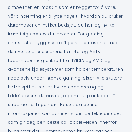
simpelthen en maskin som er bygget for å vare.
Vår tilnærming er å lytte nøye til hvordan du bruker
datamaskinen, hvilket budsjett du har, og hvilke
framtidige behov du forventer. For gaming-
entusiaster bygger vi kraftige spillemaskiner med
de nyeste prosessorene fra Intel og AMD,
toppmoderne grafikkort fra NVIDIA og AMD, og
avanserte kjølesystemer som holder temperaturen
nede selv under intense gaming-økter. Vi diskuterer
hvilke spill du spiller, hvilken oppløsning og
bildefrekvens du ønsker, og om du planlegger å
streame spillingen din. Basert på denne
informasjonen komponerer vi det perfekte setupet
som gir deg den beste spillopplevelsen innenfor
budsjettet ditt. Hjemmekontor-brukere har helt