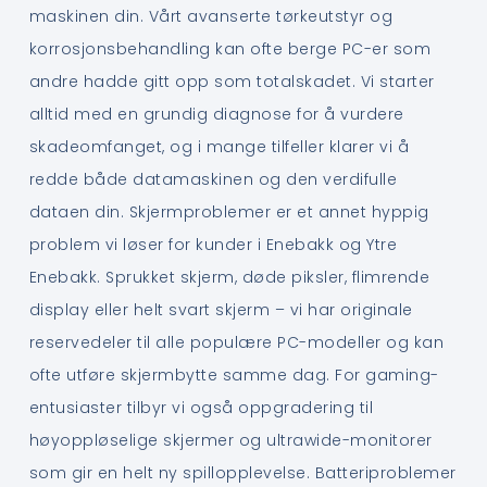
maskinen din. Vårt avanserte tørkeutstyr og
korrosjonsbehandling kan ofte berge PC-er som
andre hadde gitt opp som totalskadet. Vi starter
alltid med en grundig diagnose for å vurdere
skadeomfanget, og i mange tilfeller klarer vi å
redde både datamaskinen og den verdifulle
dataen din. Skjermproblemer er et annet hyppig
problem vi løser for kunder i Enebakk og Ytre
Enebakk. Sprukket skjerm, døde piksler, flimrende
display eller helt svart skjerm – vi har originale
reservedeler til alle populære PC-modeller og kan
ofte utføre skjermbytte samme dag. For gaming-
entusiaster tilbyr vi også oppgradering til
høyoppløselige skjermer og ultrawide-monitorer
som gir en helt ny spillopplevelse. Batteriproblemer