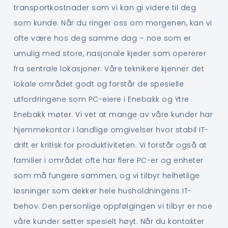
transportkostnader som vi kan gi videre til deg
som kunde. Når du ringer oss om morgenen, kan vi
ofte være hos deg samme dag – noe som er
umulig med store, nasjonale kjeder som opererer
fra sentrale lokasjoner. Våre teknikere kjenner det
lokale området godt og forstår de spesielle
utfordringene som PC-eiere i Enebakk og Ytre
Enebakk møter. Vi vet at mange av våre kunder har
hjemmekontor i landlige omgivelser hvor stabil IT-
drift er kritisk for produktiviteten. Vi forstår også at
familier i området ofte har flere PC-er og enheter
som må fungere sammen, og vi tilbyr helhetlige
løsninger som dekker hele husholdningens IT-
behov. Den personlige oppfølgingen vi tilbyr er noe
våre kunder setter spesielt høyt. Når du kontakter