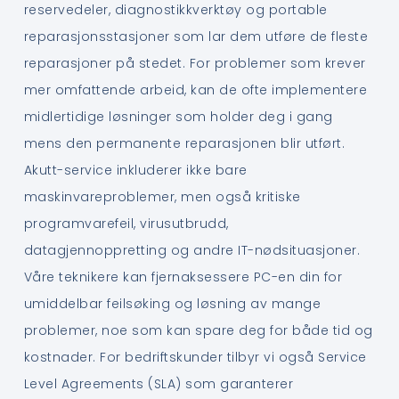
reservedeler, diagnostikkverktøy og portable
reparasjonsstasjoner som lar dem utføre de fleste
reparasjoner på stedet. For problemer som krever
mer omfattende arbeid, kan de ofte implementere
midlertidige løsninger som holder deg i gang
mens den permanente reparasjonen blir utført.
Akutt-service inkluderer ikke bare
maskinvareproblemer, men også kritiske
programvarefeil, virusutbrudd,
datagjennoppretting og andre IT-nødsituasjoner.
Våre teknikere kan fjernaksessere PC-en din for
umiddelbar feilsøking og løsning av mange
problemer, noe som kan spare deg for både tid og
kostnader. For bedriftskunder tilbyr vi også Service
Level Agreements (SLA) som garanterer