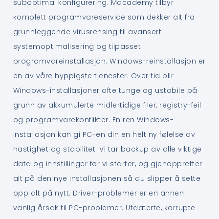
suboptimal konfigurering. Macademy tilbyr
komplett programvareservice som dekker alt fra
grunnleggende virusrensing til avansert
systemoptimalisering og tilpasset
programvareinstallasjon. Windows-reinstallasjon er
en av våre hyppigste tjenester. Over tid blir
Windows-installasjoner ofte tunge og ustabile på
grunn av akkumulerte midlertidige filer, registry-feil
og programvarekonflikter. En ren Windows-
installasjon kan gi PC-en din en helt ny følelse av
hastighet og stabilitet. Vi tar backup av alle viktige
data og innstillinger før vi starter, og gjenoppretter
alt på den nye installasjonen så du slipper å sette
opp alt på nytt. Driver-problemer er en annen
vanlig årsak til PC-problemer. Utdaterte, korrupte