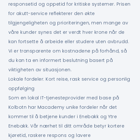
responsetid og oppetid for kritiske systemer. Prisen
for akutt-service reflekterer den økte
tilgjengeligheten og prioriteringen, men mange av
våre kunder synes det er verdt hver krone når de
kan fortsette å arbeide eller studere uten avbrudd.
Vi er transparente om kostnadene på forhånd, så
du kan ta en informert beslutning basert på
viktigheten av situasjonen.
Lokale fordeler: Kort reise, rask service og personlig
oppfølging
Som en lokal IT-tjenesteprovider med base på
Kolbotn har Macademy unike fordeler når det
kommer til å betjene kunder i Enebakk og Ytre
Enebakk. Vår nærhet til ditt område betyr kortere
kjøretid, raskere respons og lavere