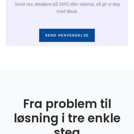
Send oss detaljene på SMS eller skjema, så gir vi deg
med tilbud.
SEND HENVENDELSE
Fra problem til
løsning i tre enkle
steg