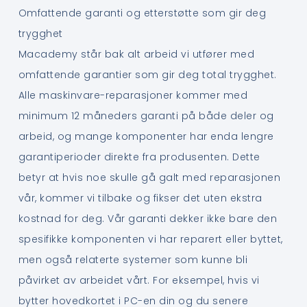
Omfattende garanti og etterstøtte som gir deg
trygghet
Macademy står bak alt arbeid vi utfører med
omfattende garantier som gir deg total trygghet.
Alle maskinvare-reparasjoner kommer med
minimum 12 måneders garanti på både deler og
arbeid, og mange komponenter har enda lengre
garantiperioder direkte fra produsenten. Dette
betyr at hvis noe skulle gå galt med reparasjonen
vår, kommer vi tilbake og fikser det uten ekstra
kostnad for deg. Vår garanti dekker ikke bare den
spesifikke komponenten vi har reparert eller byttet,
men også relaterte systemer som kunne bli
påvirket av arbeidet vårt. For eksempel, hvis vi
bytter hovedkortet i PC-en din og du senere