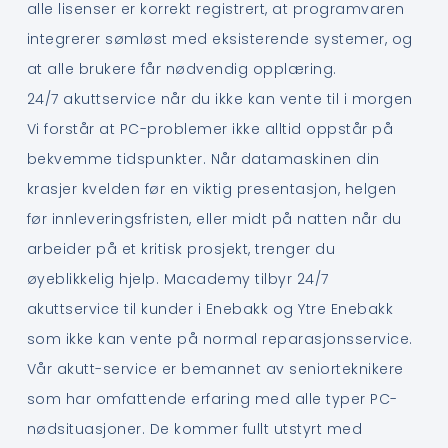
alle lisenser er korrekt registrert, at programvaren
integrerer sømløst med eksisterende systemer, og
at alle brukere får nødvendig opplæring.
24/7 akuttservice når du ikke kan vente til i morgen
Vi forstår at PC-problemer ikke alltid oppstår på
bekvemme tidspunkter. Når datamaskinen din
krasjer kvelden før en viktig presentasjon, helgen
før innleveringsfristen, eller midt på natten når du
arbeider på et kritisk prosjekt, trenger du
øyeblikkelig hjelp. Macademy tilbyr 24/7
akuttservice til kunder i Enebakk og Ytre Enebakk
som ikke kan vente på normal reparasjonsservice.
Vår akutt-service er bemannet av seniorteknikere
som har omfattende erfaring med alle typer PC-
nødsituasjoner. De kommer fullt utstyrt med