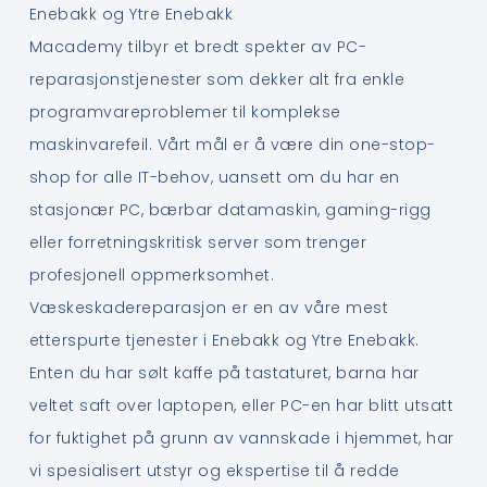
Enebakk og Ytre Enebakk
Macademy tilbyr et bredt spekter av PC-
reparasjonstjenester som dekker alt fra enkle
programvareproblemer til komplekse
maskinvarefeil. Vårt mål er å være din one-stop-
shop for alle IT-behov, uansett om du har en
stasjonær PC, bærbar datamaskin, gaming-rigg
eller forretningskritisk server som trenger
profesjonell oppmerksomhet.
Væskeskadereparasjon er en av våre mest
etterspurte tjenester i Enebakk og Ytre Enebakk.
Enten du har sølt kaffe på tastaturet, barna har
veltet saft over laptopen, eller PC-en har blitt utsatt
for fuktighet på grunn av vannskade i hjemmet, har
vi spesialisert utstyr og ekspertise til å redde