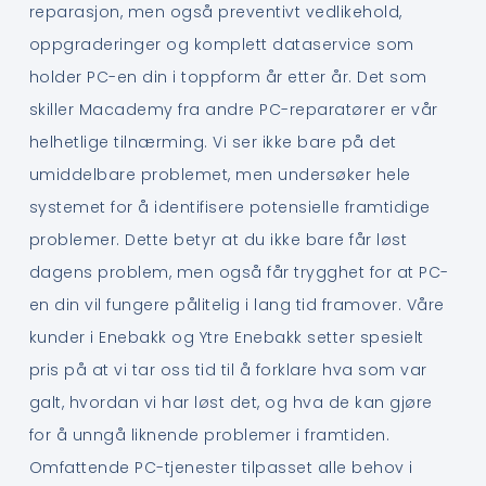
reparasjon, men også preventivt vedlikehold,
oppgraderinger og komplett dataservice som
holder PC-en din i toppform år etter år. Det som
skiller Macademy fra andre PC-reparatører er vår
helhetlige tilnærming. Vi ser ikke bare på det
umiddelbare problemet, men undersøker hele
systemet for å identifisere potensielle framtidige
problemer. Dette betyr at du ikke bare får løst
dagens problem, men også får trygghet for at PC-
en din vil fungere pålitelig i lang tid framover. Våre
kunder i Enebakk og Ytre Enebakk setter spesielt
pris på at vi tar oss tid til å forklare hva som var
galt, hvordan vi har løst det, og hva de kan gjøre
for å unngå liknende problemer i framtiden.
Omfattende PC-tjenester tilpasset alle behov i