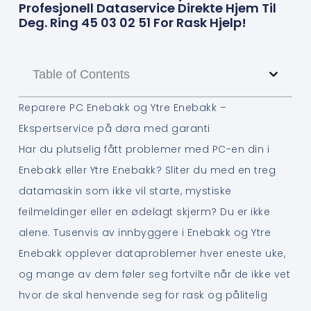
Profesjonell Dataservice Direkte Hjem Til
Deg. Ring 45 03 02 51 For Rask Hjelp!
Table of Contents
Reparere PC Enebakk og Ytre Enebakk –
Ekspertservice på døra med garanti
Har du plutselig fått problemer med PC-en din i
Enebakk eller Ytre Enebakk? Sliter du med en treg
datamaskin som ikke vil starte, mystiske
feilmeldinger eller en ødelagt skjerm? Du er ikke
alene. Tusenvis av innbyggere i Enebakk og Ytre
Enebakk opplever dataproblemer hver eneste uke,
og mange av dem føler seg fortvilte når de ikke vet
hvor de skal henvende seg for rask og pålitelig