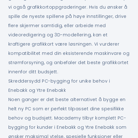
vi også grafikkortoppgraderinger. Hvis du ønsker å
spille de nyeste spillene på høye innstillinger, drive
flere skjermer samtidig, eller arbeide med
videoredigering og 3D-modellering, kan et
kraftigere grafikkort være løsningen. Vi vurderer
kompatibilitet med din eksisterende maskinvare og
strømforsyning, og anbefaler det beste grafikkortet
innenfor ditt budsjett.
Skreddersydd PC-bygging for unike behov i
Enebakk og Ytre Enebakk
Noen ganger er det beste alternativet å bygge en
helt ny PC som er perfekt tilpasset dine spesifikke
behov og budsjett. Macademy tilbyr komplett PC-
bygging for kunder i Enebakk og Ytre Enebakk som
ønsker maksimal ytelse, spesielle funksjoner eller