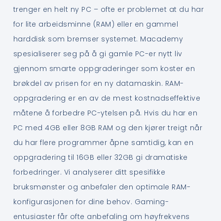
trenger en helt ny PC – ofte er problemet at du har
for lite arbeidsminne (RAM) eller en gammel
harddisk som bremser systemet. Macademy
spesialiserer seg på å gi gamle PC-er nytt liv
gjennom smarte oppgraderinger som koster en
brøkdel av prisen for en ny datamaskin. RAM-
oppgradering er en av de mest kostnadseffektive
måtene å forbedre PC-ytelsen på. Hvis du har en
PC med 4GB eller 8GB RAM og den kjører treigt når
du har flere programmer åpne samtidig, kan en
oppgradering til 16GB eller 32GB gi dramatiske
forbedringer. Vi analyserer ditt spesifikke
bruksmønster og anbefaler den optimale RAM-
konfigurasjonen for dine behov. Gaming-
entusiaster får ofte anbefaling om høyfrekvens