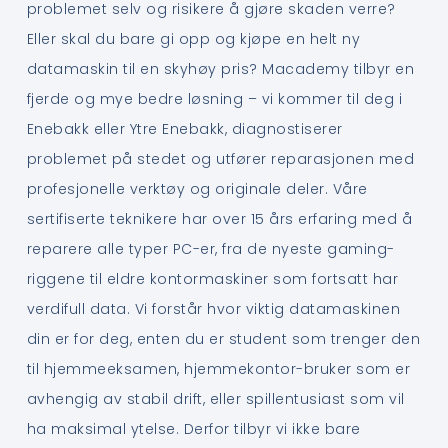
problemet selv og risikere å gjøre skaden verre?
Eller skal du bare gi opp og kjøpe en helt ny
datamaskin til en skyhøy pris? Macademy tilbyr en
fjerde og mye bedre løsning – vi kommer til deg i
Enebakk eller Ytre Enebakk, diagnostiserer
problemet på stedet og utfører reparasjonen med
profesjonelle verktøy og originale deler. Våre
sertifiserte teknikere har over 15 års erfaring med å
reparere alle typer PC-er, fra de nyeste gaming-
riggene til eldre kontormaskiner som fortsatt har
verdifull data. Vi forstår hvor viktig datamaskinen
din er for deg, enten du er student som trenger den
til hjemmeeksamen, hjemmekontor-bruker som er
avhengig av stabil drift, eller spillentusiast som vil
ha maksimal ytelse. Derfor tilbyr vi ikke bare