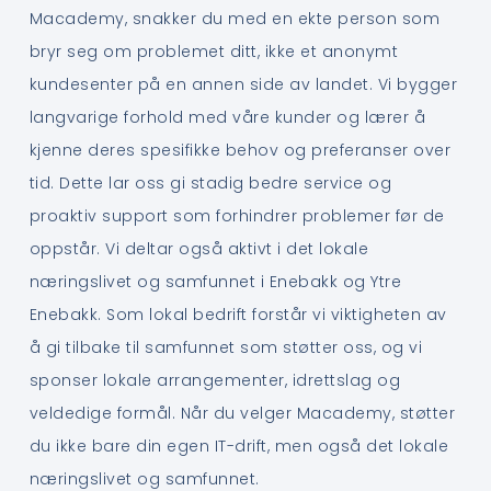
Macademy, snakker du med en ekte person som
bryr seg om problemet ditt, ikke et anonymt
kundesenter på en annen side av landet. Vi bygger
langvarige forhold med våre kunder og lærer å
kjenne deres spesifikke behov og preferanser over
tid. Dette lar oss gi stadig bedre service og
proaktiv support som forhindrer problemer før de
oppstår. Vi deltar også aktivt i det lokale
næringslivet og samfunnet i Enebakk og Ytre
Enebakk. Som lokal bedrift forstår vi viktigheten av
å gi tilbake til samfunnet som støtter oss, og vi
sponser lokale arrangementer, idrettslag og
veldedige formål. Når du velger Macademy, støtter
du ikke bare din egen IT-drift, men også det lokale
næringslivet og samfunnet.