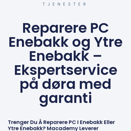
TJENESTER
Reparere PC
Enebakk og Ytre
Enebakk –
Ekspertservice
på døra med
garanti
Trenger Du Å Reparere PC I Enebakk Eller
Ytre Enebakk? Macademy Leverer