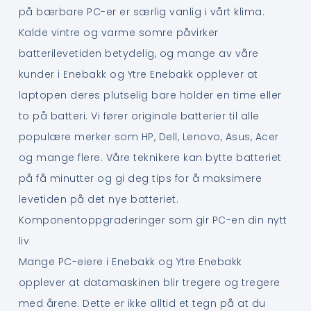
på bærbare PC-er er særlig vanlig i vårt klima.
Kalde vintre og varme somre påvirker
batterilevetiden betydelig, og mange av våre
kunder i Enebakk og Ytre Enebakk opplever at
laptopen deres plutselig bare holder en time eller
to på batteri. Vi fører originale batterier til alle
populære merker som HP, Dell, Lenovo, Asus, Acer
og mange flere. Våre teknikere kan bytte batteriet
på få minutter og gi deg tips for å maksimere
levetiden på det nye batteriet.
Komponentoppgraderinger som gir PC-en din nytt
liv
Mange PC-eiere i Enebakk og Ytre Enebakk
opplever at datamaskinen blir tregere og tregere
med årene. Dette er ikke alltid et tegn på at du