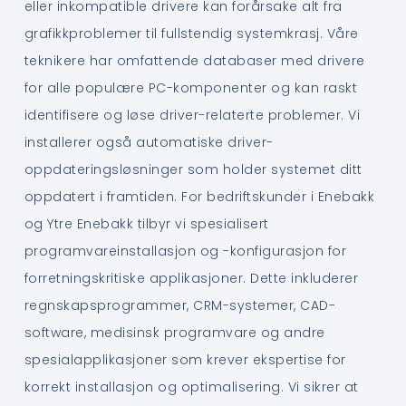
eller inkompatible drivere kan forårsake alt fra
grafikkproblemer til fullstendig systemkrasj. Våre
teknikere har omfattende databaser med drivere
for alle populære PC-komponenter og kan raskt
identifisere og løse driver-relaterte problemer. Vi
installerer også automatiske driver-
oppdateringsløsninger som holder systemet ditt
oppdatert i framtiden. For bedriftskunder i Enebakk
og Ytre Enebakk tilbyr vi spesialisert
programvareinstallasjon og -konfigurasjon for
forretningskritiske applikasjoner. Dette inkluderer
regnskapsprogrammer, CRM-systemer, CAD-
software, medisinsk programvare og andre
spesialapplikasjoner som krever ekspertise for
korrekt installasjon og optimalisering. Vi sikrer at