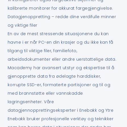
kalibrerte monitorer for akkurat fargegjengivelse.
Datagjenoppretting – redde dine verdifulle minner
og viktige filer
En av de mest stressende situasjonene du kan
havne i er når PC-en din krasjer og du ikke kan få
tilgang til viktige filer, familiefoto,
arbeidsdokumenter eller andre uerstattelige data.
Macademy har avansert utstyr og ekspertise til å
gjenopprette data fra ødelagte harddisker,
korrupte SSD-er, formaterte partisjoner og til og
med brannstøtte eller vannskadde
lagringsenheter. Våre
datagjennopprettingseksperter i Enebakk og Ytre
Enebakk bruker profesjonelle verktøy og teknikker