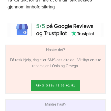
gjennom innboforsikring
Haster det?
Få rask hjelp, ring eller SMS oss direkte. Vi tilbyr on-site
reparasjon i Oslo og Omegn.
RING OSS: 45 03 02 51
Mindre hast?