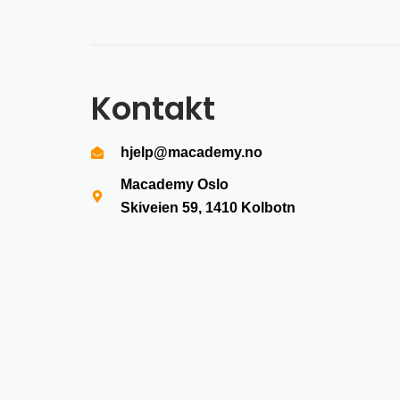
Kontakt
hjelp@macademy.no
Macademy Oslo
Skiveien 59, 1410
Kolbotn