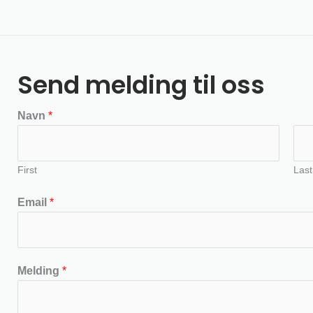
Send melding til oss
Navn
*
First
Last
Email
*
Melding
*