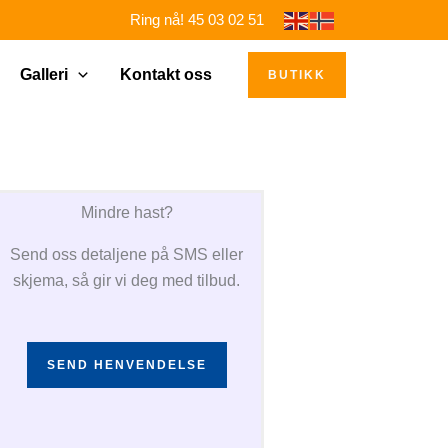
Ring nå! 45 03 02 51
Galleri
Kontakt oss
BUTIKK
Mindre hast?
Send oss detaljene på SMS eller
skjema, så gir vi deg med tilbud.
SEND HENVENDELSE