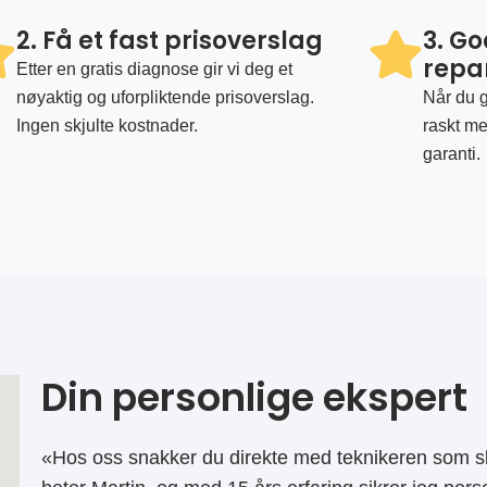
2. Få et fast prisoverslag
3. G
repa
Etter en gratis diagnose gir vi deg et
nøyaktig og uforpliktende prisoverslag.
Når du g
Ingen skjulte kostnader.
raskt me
garanti.
Din personlige ekspert
«Hos oss snakker du direkte med teknikeren som sk