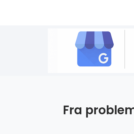
Fra problem 