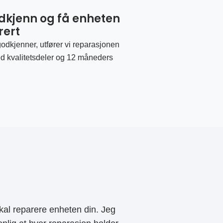
odkjenn og få enheten
rert
odkjenner, utfører vi reparasjonen
d kvalitetsdeler og 12 måneders
al reparere enheten din. Jeg