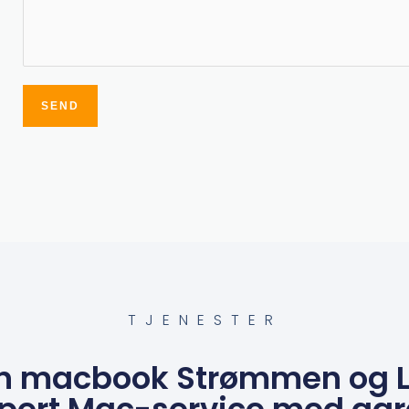
SEND
Alternative:
TJENESTER
n macbook Strømmen og Li