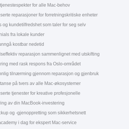
tjenestespekter for alle Mac-behov
serte reparasjoner for forretningskritiske enheter
s og kundetilfredshet som taler for seg selv
ials fra lokale kunder
 unngå kostbar nedetid
seffektiv reparasjon sammenlignet med utskifting
kring med rask respons fra Oslo-området
nnlig tilnærming gjennom reparasjon og gjenbruk
anse på tvers av alle Mac-økosystemer
serte tjenester for kreative profesjonelle
ring av din MacBook-investering
kup og -gjenoppretting som sikkerhetsnett
cademy i dag for ekspert Mac-service