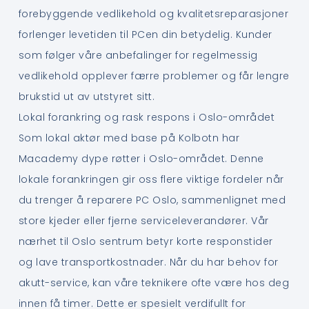
forebyggende vedlikehold og kvalitetsreparasjoner
forlenger levetiden til PCen din betydelig. Kunder
som følger våre anbefalinger for regelmessig
vedlikehold opplever færre problemer og får lengre
brukstid ut av utstyret sitt.
Lokal forankring og rask respons i Oslo-området
Som lokal aktør med base på Kolbotn har
Macademy dype røtter i Oslo-området. Denne
lokale forankringen gir oss flere viktige fordeler når
du trenger å reparere PC Oslo, sammenlignet med
store kjeder eller fjerne serviceleverandører. Vår
nærhet til Oslo sentrum betyr korte responstider
og lave transportkostnader. Når du har behov for
akutt-service, kan våre teknikere ofte være hos deg
innen få timer. Dette er spesielt verdifullt for