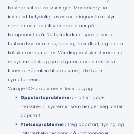
kostnadseffektive løsningen. Macademy har
investert betydelig i avansert diagnostikkutstyr
som lar oss identifisere problemer på
komponentnivå. Dette inkluderer spesialiserte
testverktøy for minne, lagring, hovedkort, og andre
kritiske komponenter. Vår diagnostiske tilnærming
er systematisk og grundig, noe som sikrer at vi
finner rot-årsaken til problemet, ikke bare
symptomene.
Vanlige PC-problemer vi løser daglig:
Oppstartsproblemer:
Fra helt døde
maskiner til systemer som henger seg under
oppstart
Ytelsesproblemer:
Treg oppstart, frysing, og
utilstrekkelig respons på kommandoer