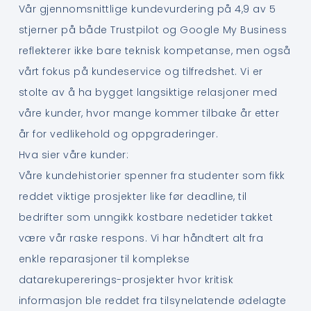
Vår gjennomsnittlige kundevurdering på 4,9 av 5
stjerner på både Trustpilot og Google My Business
reflekterer ikke bare teknisk kompetanse, men også
vårt fokus på kundeservice og tilfredshet. Vi er
stolte av å ha bygget langsiktige relasjoner med
våre kunder, hvor mange kommer tilbake år etter
år for vedlikehold og oppgraderinger.
Hva sier våre kunder:
Våre kundehistorier spenner fra studenter som fikk
reddet viktige prosjekter like før deadline, til
bedrifter som unngikk kostbare nedetider takket
være vår raske respons. Vi har håndtert alt fra
enkle reparasjoner til komplekse
datarekupererings-prosjekter hvor kritisk
informasjon ble reddet fra tilsynelatende ødelagte