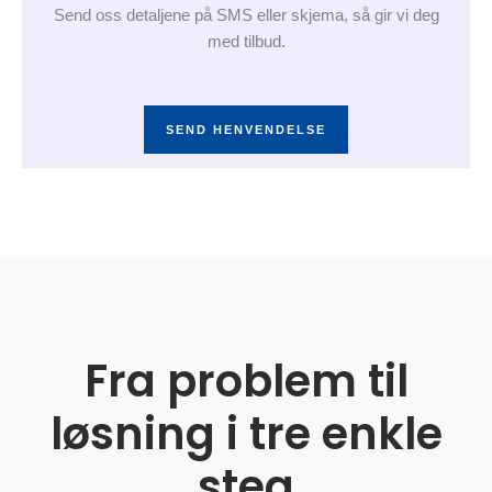
Send oss detaljene på SMS eller skjema, så gir vi deg
med tilbud.
SEND HENVENDELSE
Fra problem til
løsning i tre enkle
steg