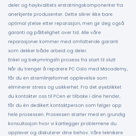
deler og høykvalitets erstatningskomponenter fra
anerkjente produsenter. Dette sikrer ikke bare
optimal ytelse etter reparasjon, men gir deg også
garanti og pålitelighet over tid. Alle våre
reparasjoner kommer med omfattende garanti
som dekker både arbeid og deler.
Enkel og bekymringsfri prosess fra start til slutt
Når du trenger å reparere PC Oslo med Macademy,
får du en strømlinjeformet opplevelse som
eliminerer stress og usikkerhet. Fra det øyeblikket
du kontakter oss til PCen er tilbake i dine hender,
får du én dedikert kontaktperson som følger opp
hele prosessen. Prosessen starter med en grundig
konsultasjon hvor vi kartlegger problemene du
opplever og diskuterer dine behov. Våre teknikere