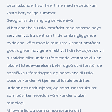
bedriftskunder hvor hver time med nedetid kan
koste betydelige summer.
Geografisk dekning og servicenivå
Vi betjener hele Oslo-området med samme høye
servicenivå, fra sentrum til de omkringliggende
bydelene. Våre mobile teknikere kjenner området
godt og kan navigere effektivt til din lokasjon, selv i
rushtiden eller under utfordrende værforhold. Den
lokale tilstedeværelsen betyr også at vi forstår de
spesifikke utfordringene og behovene til Oslo-
baserte kunder. Vi kjenner til lokale bedrifter,
utdanningsinstitusjoner, og samfunnsstrukturer
som påvirker hvordan våre kunder bruker
teknologi.
Miljøvennlig og samfunnsansvarlig drift