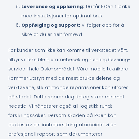
Leveranse og opplæring:
Du får PCen tilbake
med instruksjoner for optimal bruk
Oppfølging og support:
Vi følger opp for å
sikre at du er helt fornøyd
For kunder som ikke kan komme til verkstedet vårt,
tilbyr vi fleksible hjemmebesøk og henting/levering-
service i hele Oslo-området. Våre mobile teknikere
kommer utstyrt med de mest brukte delene og
verktøyene, slik at mange reparasjoner kan utføres
på stedet. Dette sparer deg tid og sikrer minimal
nedetid. Vi håndterer også all logistikk rundt
forsikringssaker. Dersom skaden på PCen kan
dekkes av din innboforsikring, utarbeider vi en
profesjonell rapport som dokumenterer