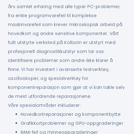
års samlet erfaring med alle typer PC-problemer,
fra enkle programvarefeil til komplekse
maskinvarefeil som krever mikroskopisk arbeid på
hovedkort og andre sensitive komponenter. Vårt
fullt utstyrte verksted på Kolbotn er utstyrt med
profesjonelt diagnostikkutstyr som lar oss
identifisere problemer som andre ikke klarer å
finne. Vi har investert i avanserte testverktøy,
oscilloskoper, og spesialverktøy for
komponentreparasjon som gjør at vi kan takle selv
de mest utfordrende reparasjonene.
Våre spesialområder inkluderer:
Hovedkortreparasjoner og komponentbytte
Grafikkortproblemer og GPU-oppgraderinger
RAM-feil og minneoppgraderinger