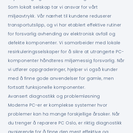
Som lokalt selskap tar vi ansvar for vårt
miljøavtrykk. Vår nærhet til kundene reduserer
transportutslipp, og vi har etablert effektive rutiner
for forsvarlig avhending av elektronisk avfall og
defekte komponenter. Vi samarbeider med lokale
resirkuleringsselskaper for å sikre at utrangerte PC-
komponenter håndteres miljømessig forsvarlig. Når
vi utfører oppgraderinger, hjelper vi også kunder
med å finne gode anvendelser for gamle, men
fortsatt funksjonelle komponenter.
Avansert diagnostikk og problemløsning
Moderne PC-er er komplekse systemer hvor
problemer kan ha mange forskjellige årsaker. Når
du trenger å reparere PC Oslo, er riktig diagnostikk
avgjørende for å finne den mest effektive og