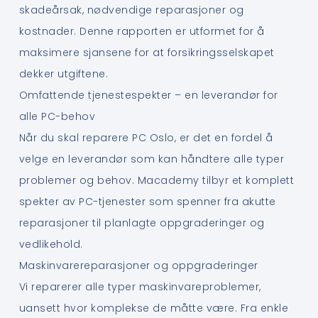
skadeårsak, nødvendige reparasjoner og
kostnader. Denne rapporten er utformet for å
maksimere sjansene for at forsikringsselskapet
dekker utgiftene.
Omfattende tjenestespekter – en leverandør for
alle PC-behov
Når du skal reparere PC Oslo, er det en fordel å
velge en leverandør som kan håndtere alle typer
problemer og behov. Macademy tilbyr et komplett
spekter av PC-tjenester som spenner fra akutte
reparasjoner til planlagte oppgraderinger og
vedlikehold.
Maskinvarereparasjoner og oppgraderinger
Vi reparerer alle typer maskinvareproblemer,
uansett hvor komplekse de måtte være. Fra enkle