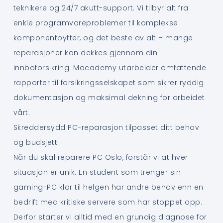
teknikere og 24/7 akutt-support. Vi tilbyr alt fra
enkle programvareproblemer til komplekse
komponentbytter, og det beste av alt – mange
reparasjoner kan dekkes gjennom din
innboforsikring. Macademy utarbeider omfattende
rapporter til forsikringsselskapet som sikrer ryddig
dokumentasjon og maksimal dekning for arbeidet
vårt.
Skreddersydd PC-reparasjon tilpasset ditt behov
og budsjett
Når du skal reparere PC Oslo, forstår vi at hver
situasjon er unik. En student som trenger sin
gaming-PC klar til helgen har andre behov enn en
bedrift med kritiske servere som har stoppet opp.
Derfor starter vi alltid med en grundig diagnose for