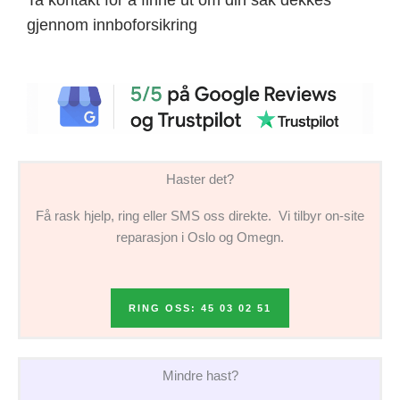
gjennom innboforsikring
Haster det?
Få rask hjelp, ring eller SMS oss direkte. Vi tilbyr on-site
reparasjon i Oslo og Omegn.
RING OSS: 45 03 02 51
Mindre hast?