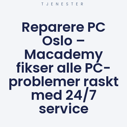
TJENESTER
Reparere PC
Oslo –
Macademy
fikser alle PC-
problemer raskt
med 24/7
service