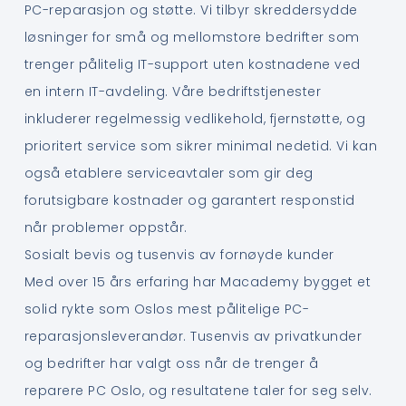
PC-reparasjon og støtte. Vi tilbyr skreddersydde
løsninger for små og mellomstore bedrifter som
trenger pålitelig IT-support uten kostnadene ved
en intern IT-avdeling. Våre bedriftstjenester
inkluderer regelmessig vedlikehold, fjernstøtte, og
prioritert service som sikrer minimal nedetid. Vi kan
også etablere serviceavtaler som gir deg
forutsigbare kostnader og garantert responstid
når problemer oppstår.
Sosialt bevis og tusenvis av fornøyde kunder
Med over 15 års erfaring har Macademy bygget et
solid rykte som Oslos mest pålitelige PC-
reparasjonsleverandør. Tusenvis av privatkunder
og bedrifter har valgt oss når de trenger å
reparere PC Oslo, og resultatene taler for seg selv.