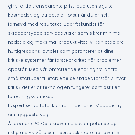
gir vi alltid transparente pristilbud uten skjulte
kostnader, og du betaler først når du er helt
fornøyd med resultatet. Bedriftskunder får
skreddersydde serviceavtaler som sikrer minimal
nedetid og maksimal produktivitet. Vi kan etablere
hurtigrespons-avtaler som garanterer at dine
kritiske systemer får førsteprioritet når problemer
oppstår. Med vår omfattende erfaring fra alt fra
små startuper til etablerte selskaper, forstår vi hvor
kritisk det er at teknologien fungerer sømløst i en
forretningskontekst.
Ekspertise og total kontroll – derfor er Macademy
din tryggeste valg
Å reparere PC Oslo krever spisskompetanse og
riktig utstyr. Våre sertifiserte teknikere har over 15