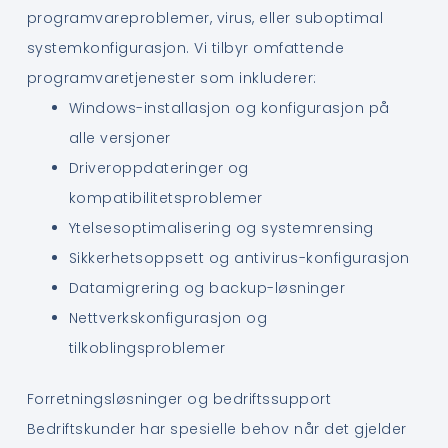
programvareproblemer, virus, eller suboptimal
systemkonfigurasjon. Vi tilbyr omfattende
programvaretjenester som inkluderer:
Windows-installasjon og konfigurasjon på
alle versjoner
Driveroppdateringer og
kompatibilitetsproblemer
Ytelsesoptimalisering og systemrensing
Sikkerhetsoppsett og antivirus-konfigurasjon
Datamigrering og backup-løsninger
Nettverkskonfigurasjon og
tilkoblingsproblemer
Forretningsløsninger og bedriftssupport
Bedriftskunder har spesielle behov når det gjelder