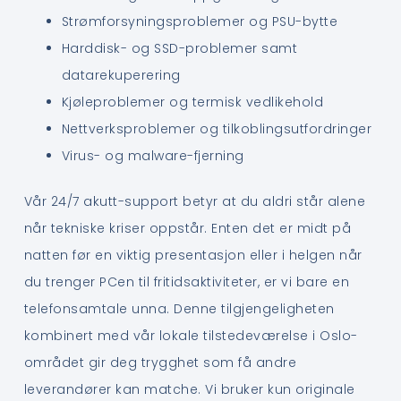
Strømforsyningsproblemer og PSU-bytte
Harddisk- og SSD-problemer samt
datarekuperering
Kjøleproblemer og termisk vedlikehold
Nettverksproblemer og tilkoblingsutfordringer
Virus- og malware-fjerning
Vår 24/7 akutt-support betyr at du aldri står alene
når tekniske kriser oppstår. Enten det er midt på
natten før en viktig presentasjon eller i helgen når
du trenger PCen til fritidsaktiviteter, er vi bare en
telefonsamtale unna. Denne tilgjengeligheten
kombinert med vår lokale tilstedeværelse i Oslo-
området gir deg trygghet som få andre
leverandører kan matche. Vi bruker kun originale