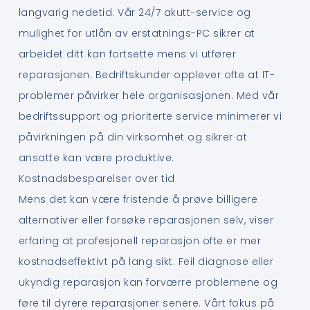
langvarig nedetid. Vår 24/7 akutt-service og
mulighet for utlån av erstatnings-PC sikrer at
arbeidet ditt kan fortsette mens vi utfører
reparasjonen. Bedriftskunder opplever ofte at IT-
problemer påvirker hele organisasjonen. Med vår
bedriftssupport og prioriterte service minimerer vi
påvirkningen på din virksomhet og sikrer at
ansatte kan være produktive.
Kostnadsbesparelser over tid
Mens det kan være fristende å prøve billigere
alternativer eller forsøke reparasjonen selv, viser
erfaring at profesjonell reparasjon ofte er mer
kostnadseffektivt på lang sikt. Feil diagnose eller
ukyndig reparasjon kan forværre problemene og
føre til dyrere reparasjoner senere. Vårt fokus på