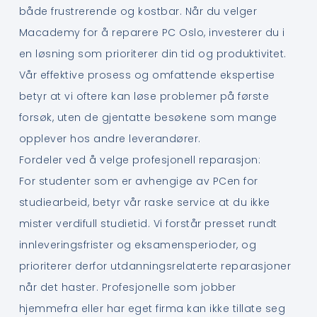
både frustrerende og kostbar. Når du velger
Macademy for å reparere PC Oslo, investerer du i
en løsning som prioriterer din tid og produktivitet.
Vår effektive prosess og omfattende ekspertise
betyr at vi oftere kan løse problemer på første
forsøk, uten de gjentatte besøkene som mange
opplever hos andre leverandører.
Fordeler ved å velge profesjonell reparasjon:
For studenter som er avhengige av PCen for
studiearbeid, betyr vår raske service at du ikke
mister verdifull studietid. Vi forstår presset rundt
innleveringsfrister og eksamensperioder, og
prioriterer derfor utdanningsrelaterte reparasjoner
når det haster. Profesjonelle som jobber
hjemmefra eller har eget firma kan ikke tillate seg