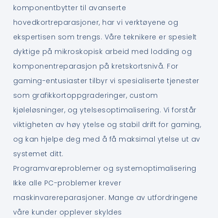
komponentbytter til avanserte
hovedkortreparasjoner, har vi verktøyene og
ekspertisen som trengs. Våre teknikere er spesielt
dyktige på mikroskopisk arbeid med lodding og
komponentreparasjon på kretskortsnivå. For
gaming-entusiaster tilbyr vi spesialiserte tjenester
som grafikkortoppgraderinger, custom
kjøleløsninger, og ytelsesoptimalisering. Vi forstår
viktigheten av høy ytelse og stabil drift for gaming,
og kan hjelpe deg med å få maksimal ytelse ut av
systemet ditt.
Programvareproblemer og systemoptimalisering
Ikke alle PC-problemer krever
maskinvarereparasjoner. Mange av utfordringene
våre kunder opplever skyldes