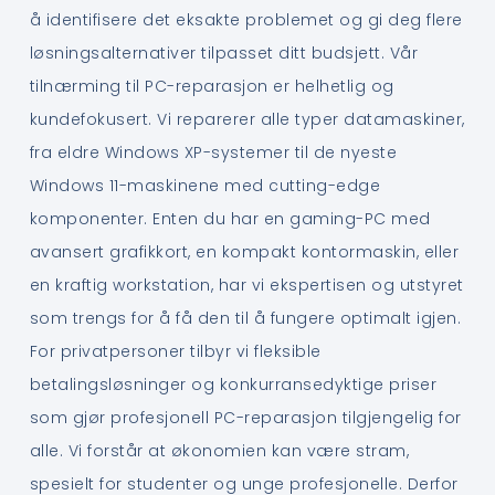
å identifisere det eksakte problemet og gi deg flere
løsningsalternativer tilpasset ditt budsjett. Vår
tilnærming til PC-reparasjon er helhetlig og
kundefokusert. Vi reparerer alle typer datamaskiner,
fra eldre Windows XP-systemer til de nyeste
Windows 11-maskinene med cutting-edge
komponenter. Enten du har en gaming-PC med
avansert grafikkort, en kompakt kontormaskin, eller
en kraftig workstation, har vi ekspertisen og utstyret
som trengs for å få den til å fungere optimalt igjen.
For privatpersoner tilbyr vi fleksible
betalingsløsninger og konkurransedyktige priser
som gjør profesjonell PC-reparasjon tilgjengelig for
alle. Vi forstår at økonomien kan være stram,
spesielt for studenter og unge profesjonelle. Derfor