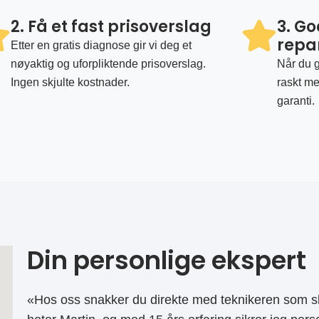
2. Få et fast prisoverslag
3. G
repa
Etter en gratis diagnose gir vi deg et
nøyaktig og uforpliktende prisoverslag.
Når du g
Ingen skjulte kostnader.
raskt me
garanti.
Din personlige ekspert
«Hos oss snakker du direkte med teknikeren som sk