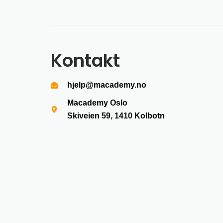
Kontakt
hjelp@macademy.no
Macademy Oslo
Skiveien 59, 1410
Kolbotn