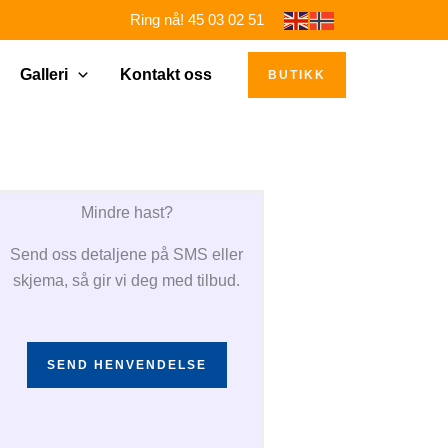
Ring nå! 45 03 02 51
Galleri
Kontakt oss
BUTIKK
Mindre hast?
Send oss detaljene på SMS eller
skjema, så gir vi deg med tilbud.
SEND HENVENDELSE