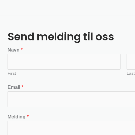
Send melding til oss
Navn
*
First
Last
Email
*
Melding
*