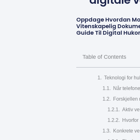
digitale 
Oppdage Hvordan Mod
Vitenskapelig Dokumen
Guide Til Digital Huk
Table of Contents
Teknologi for hu
Når telefon
Forskjellen 
Aktiv ve
Hvorfor
Konkrete ve