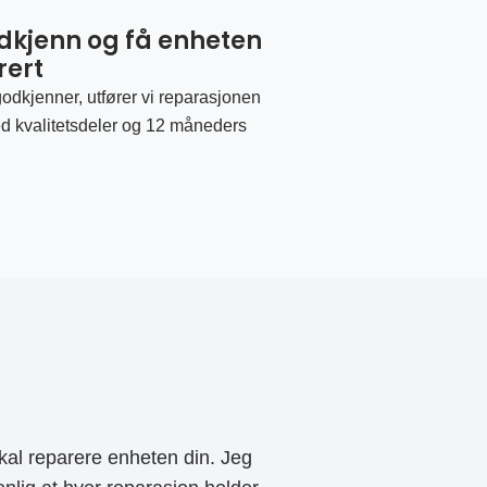
odkjenn og få enheten
rert
odkjenner, utfører vi reparasjonen
d kvalitetsdeler og 12 måneders
al reparere enheten din. Jeg